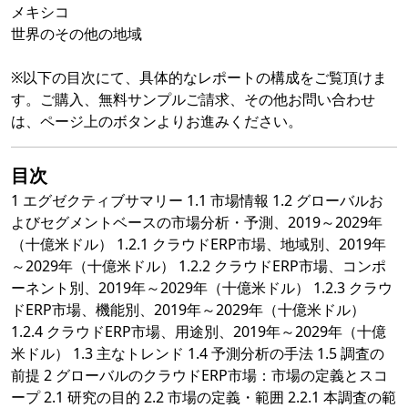
メキシコ
世界のその他の地域
※以下の目次にて、具体的なレポートの構成をご覧頂けま
す。ご購入、無料サンプルご請求、その他お問い合わせ
は、ページ上のボタンよりお進みください。
目次
1 エグゼクティブサマリー 1.1 市場情報 1.2 グローバルお
よびセグメントベースの市場分析・予測、2019～2029年
（十億米ドル） 1.2.1 クラウドERP市場、地域別、2019年
～2029年（十億米ドル） 1.2.2 クラウドERP市場、コンポ
ーネント別、2019年～2029年（十億米ドル） 1.2.3 クラウ
ドERP市場、機能別、2019年～2029年（十億米ドル）
1.2.4 クラウドERP市場、用途別、2019年～2029年（十億
米ドル） 1.3 主なトレンド 1.4 予測分析の手法 1.5 調査の
前提 2 グローバルのクラウドERP市場：市場の定義とスコ
ープ 2.1 研究の目的 2.2 市場の定義・範囲 2.2.1 本調査の範