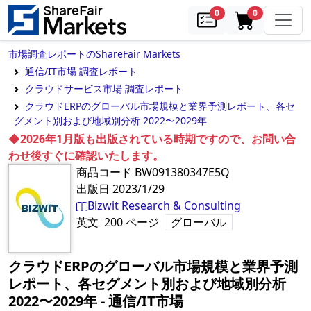
samples
in cart
0
0
市場調査レポートのShareFair Markets
通信/IT市場 調査レポート
クラウドサービス市場 調査レポート
クラウドERPのグローバル市場規模と業界予測レポート、各セ
グメント別および地域別分析 2022〜2029年
◆2026年1月版も出版されている時期ですので、お問い合
わせ後すぐに確認いたします。
商品コード
BW091380347E5Q
出版日
2023/1/29
Bizwit Research & Consulting
英文
200
ページ
グローバル
クラウドERPのグローバル市場規模と業界予測
レポート、各セグメント別および地域別分析
2022〜2029年
‐
通信/IT市場