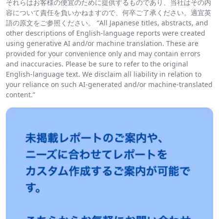
それらはお客様の便宜のために提供するものであり、当社はその内
容について責任を負いかねますので、何卒ご了承ください。適宜英
語の原文をご参照ください。 “All Japanese titles, abstracts, and
other descriptions of English-language reports were created
using generative AI and/or machine translation. These are
provided for your convenience only and may contain errors
and inaccuracies. Please be sure to refer to the original
English-language text. We disclaim all liability in relation to
your reliance on such AI-generated and/or machine-translated
content.”