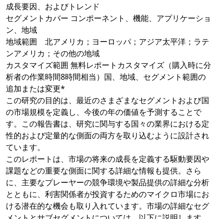
成長要因、およびトレンド
セグメントカバー コンポーネント、機能、アプリケーショ
ン、地域
地域範囲 北アメリカ；ヨーロッパ；アジア太平洋；ラテ
ンアメリカ；その他の地域
カスタマイズ範囲 無料レポートカスタマイズ（購入時に分
析者の作業時間8時間相当）国、地域、セグメント範囲の
追加または変更*
この研究の目的は、最近のさまざまなセグメントおよび国
の市場規模を定義し、今後の年の価値を予測することで
す。この報告書は、研究に関与する国々の業界における定
性的および定量的な側面の両方を取り込むように設計され
ています。
このレポートは、市場の将来の成長を定義する駆動要因や
課題などの重要な側面に関する詳細な情報も提供。さら
に、主要なプレーヤーの競争環境や製品提供の詳細な分析
とともに、利害関係者が投資するためのマイクロ市場にお
ける潜在的な機会も取り入れています。市場の詳細なセグ
メントとサブセグメントについては、以下に説明します。