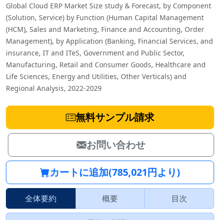
Global Cloud ERP Market Size study & Forecast, by Component
(Solution, Service) by Function (Human Capital Management
(HCM), Sales and Marketing, Finance and Accounting, Order
Management), by Application (Banking, Financial Services, and
insurance, IT and ITeS, Government and Public Sector,
Manufacturing, Retail and Consumer Goods, Healthcare and
Life Sciences, Energy and Utilities, Other Verticals) and
Regional Analysis, 2022-2029
無料サンプル請求
お問い合わせ
カートに追加(785,021円より)
全体要約
概要
目次