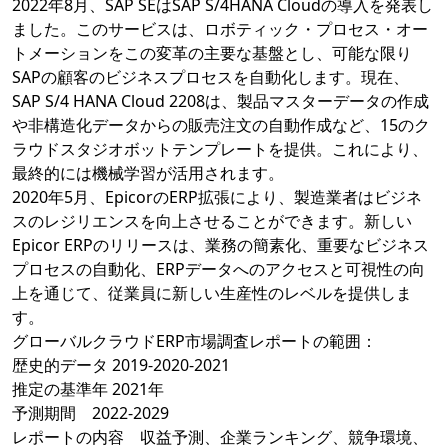
2022年8月、SAP SEはSAP S/4HANA Cloudの導入を発表し
ました。このサービスは、ロボティック・プロセス・オー
トメーションをこの変革の主要な基盤とし、可能な限り
SAPの顧客のビジネスプロセスを自動化します。現在、
SAP S/4 HANA Cloud 2208は、製品マスターデータの作成
や非構造化データからの販売注文の自動作成など、15のク
ラウドスタジオボットテンプレートを提供。これにより、
最終的には機械学習が活用されます。
2020年5月、EpicorのERP拡張により、製造業者はビジネ
スのレジリエンスを向上させることができます。新しい
Epicor ERPのリリースは、業務の簡素化、重要なビジネス
プロセスの自動化、ERPデータへのアクセスと可視性の向
上を通じて、従業員に新しい生産性のレベルを提供しま
す。
グローバルクラウドERP市場調査レポートの範囲：
歴史的データ 2019-2020-2021
推定の基準年 2021年
予測期間 2022-2029
レポートの内容 収益予測、企業ランキング、競争環境、