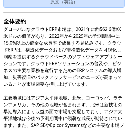
原文（英語）
全体要約
グローバルなクラウドERP市場は、2021年に約562.6億XX
米ドルの価値があり、2022年から2029年の予測期間中に
15.0%以上の健全な成長率で成長する見込みです。クラウ
ドERPは、構造化データおよび非構造化データを可視化し
洞察を提供するクラウドベースのソフトウェアアプリケー
ションです。クラウドERPソリューションの普及や、ビジ
ネスの主要な業務を遂行するためのERPシステムの導入増
加、災害復旧やバックアップサービスのニーズが高まって
いることが市場需要を押し上げています。
主要地域にはアジア太平洋地域、北米、ヨーロッパ、ラテ
ンアメリカ、その他の地域が含まれます。北米は新技術の
早期導入により収益の面で市場を支配しており、アジア太
平洋地域は今後の予測期間中に顕著な成長が期待されてい
ます。また、SAP SEやEpicor Systemsなどの主要な市場プ