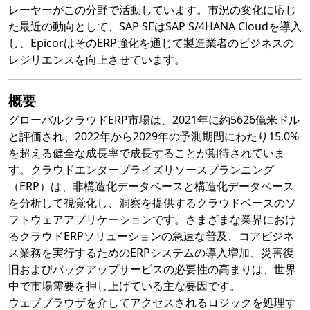
レーヤーがこの分野で活動しています。市況の変化に応じ
た最近の動向として、SAP SEはSAP S/4HANA Cloudを導入
し、EpicorはそのERP強化を通じて製造業者のビジネスの
レジリエンスを向上させています。
概要
グローバルクラウドERP市場は、2021年に約5626億米ドル
と評価され、2022年から2029年の予測期間にわたり15.0%
を超える健全な成長率で成長することが期待されていま
す。クラウドエンタープライズリソースプランニング
（ERP）は、非構造化データベースと構造化データベース
を分析して視覚化し、洞察を提供するクラウドベースのソ
フトウェアアプリケーションです。さまざまな業界におけ
るクラウドERPソリューションの急速な普及、コアビジネ
ス業務を実行するためのERPシステムの導入増加、災害復
旧およびバックアップサービスの必要性の高まりは、世界
中で市場需要を押し上げている主な要因です。
ウェブブラウザを介してアクセスされるロジックを処理す