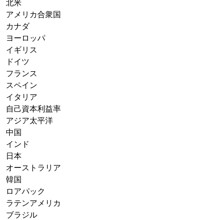
北米
アメリカ合衆国
カナダ
ヨーロッパ
イギリス
ドイツ
フランス
スペイン
イタリア
自己資本利益率
アジア太平洋
中国
インド
日本
オーストラリア
韓国
ロアパック
ラテンアメリカ
ブラジル