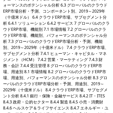
ォーマンスのポテンシャル分析 6.3 グローバルのクラウド
ERP市場分析・予測、コンポーネント別、2019～2029年
（十億米ドル） 6.4 クラウドERP市場、サブセグメント分
析 6.4.1 ソリューション 6.4.2 サービス 7 グローバルのクラ
ウドERP市場、機能別 7.1 市場情報 7.2 グローバルのクラ
ウドERP市場、機能別、パフォーマンスのポテンシャル分
析 7.3 グローバルのクラウドERP市場分析・予測、機能
別、2019～2029年（十億米ドル） 7.4 クラウドERP市場、
サブセグメント分析 7.4.1 ヒューマン・キャピタル・マネ
ジメント（HCM） 7.4.2 営業・マーケティング 7.4.3 財
務・会計 7.4.4 受注管理 8 グローバルのクラウドERP市
場、用途別 8.1 市場情報 8.2 グローバルのクラウドERP市
場、用途別、パフォーマンスのポテンシャル分析 8.3 グロ
ーバルのクラウドERP市場分析・予測、用途別、2019～
2029年（十億米ドル） 8.4 クラウドERP市場、サブセグメ
ント分析 8.4.1 銀行・保険・金融サービス 8.4.2 IT・ITES
8.4.3 政府・公的セクター 8.4.4 製造 8.4.5 小売・消費財
8.4.6 ヘルスケア＆ライフサイエンス 8.4.7 エネルギー・ユ