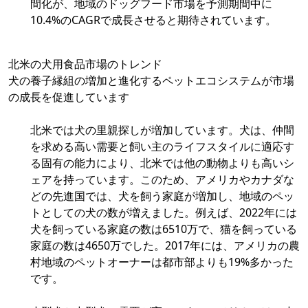
間化が、地域のドッグフード市場を予測期間中に
10.4%のCAGRで成長させると期待されています。
北米の犬用食品市場のトレンド
犬の養子縁組の増加と進化するペットエコシステムが市場
の成長を促進しています
北米では犬の里親探しが増加しています。犬は、仲間
を求める高い需要と飼い主のライフスタイルに適応す
る固有の能力により、北米では他の動物よりも高いシ
ェアを持っています。このため、アメリカやカナダな
どの先進国では、犬を飼う家庭が増加し、地域のペッ
トとしての犬の数が増えました。例えば、2022年には
犬を飼っている家庭の数は6510万で、猫を飼っている
家庭の数は4650万でした。2017年には、アメリカの農
村地域のペットオーナーは都市部よりも19%多かった
です。