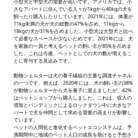
小型犬と中型犬の需要が高いです。アメリカでは、小
さなアパートに住んでいる人々が1kgから40kgの犬を
飼ったり購入したりしています。2021年には、体重が
11kg未満の犬が犬の総数の47%を占め、11kgから
18kgの犬が31%を占めました。小型犬は大型犬と比べ
て必要なスペースが少ないためです。2021年には、犬
を家族の一員と考えるペットの飼い主が85%を占めま
した。これは今後、ペットとしての犬の数が増えるこ
とに寄与する見込みです。
動物シェルターは犬の養子縁組の主要な調達チャネル
の一つです。例えば、2020年には、犬の飼い主の38%
が動物シェルターから犬を養子に迎えましたが、42%
はペットショップから購入しました。これは、収入の
増加とパンデミックによるロックダウン中に大きなア
パートで犬を仲間として求める需要の高まりが影響し
ています。
ペットの人間化と進化するペットエコシステムは、予
測期間中に地域のペット人口の成長を助けると予想さ