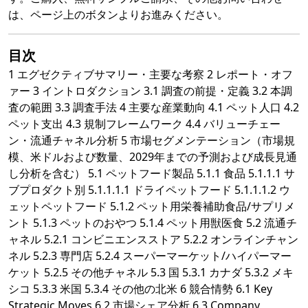
は、ページ上のボタンよりお進みください。
目次
1 エグゼクティブサマリー・主要な考察 2 レポート・オフ
ァー 3 イントロダクション 3.1 調査の前提・定義 3.2 本調
査の範囲 3.3 調査手法 4 主要な産業動向 4.1 ペット人口 4.2
ペット支出 4.3 規制フレームワーク 4.4 バリューチェー
ン・流通チャネル分析 5 市場セグメンテーション（市場規
模、米ドルおよび数量、2029年までの予測および成長見通
し分析を含む） 5.1 ペットフード製品 5.1.1 食品 5.1.1.1 サ
ブプロダクト別 5.1.1.1.1 ドライペットフード 5.1.1.1.2 ウ
ェットペットフード 5.1.2 ペット用栄養補助食品/サプリメ
ント 5.1.3 ペットのおやつ 5.1.4 ペット用獣医食 5.2 流通チ
ャネル 5.2.1 コンビニエンスストア 5.2.2 オンラインチャン
ネル 5.2.3 専門店 5.2.4 スーパーマーケット/ハイパーマー
ケット 5.2.5 その他チャネル 5.3 国 5.3.1 カナダ 5.3.2 メキ
シコ 5.3.3 米国 5.3.4 その他の北米 6 競合情勢 6.1 Key
Strategic Moves 6.2 市場シェア分析 6.3 Company