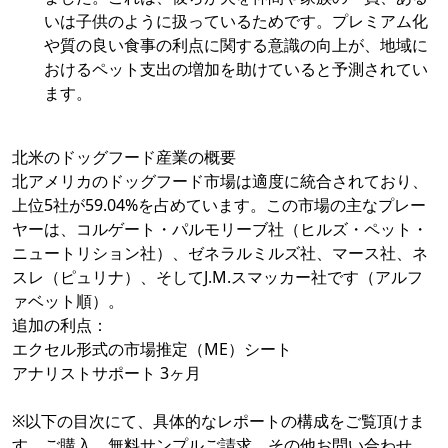
いは子供のように扱っているためです。プレミアム化
や質の良い食事の利点に関する意識の向上が、地域に
おけるペット支出の増加を助けていると予測されてい
ます。
北米のドッグフード産業の概要
北アメリカのドッグフード市場は適度に統合されており、
上位5社が59.04%を占めています。この市場の主なプレー
ヤーは、コルゲート・パルモリーブ社（ヒルズ・ペット・
ニュートリション社）、ゼネラルミルズ社、マース社、ネ
スレ（ピュリナ）、そしてJ.M.スマッカー社です（アルフ
ァベット順）。
追加の利点：
エクセル形式の市場推定（ME）シート
アナリストサポート 3ヶ月
※以下の目次にて、具体的なレポートの構成をご覧頂けま
す。ご購入、無料サンプルご請求、その他お問い合わせ