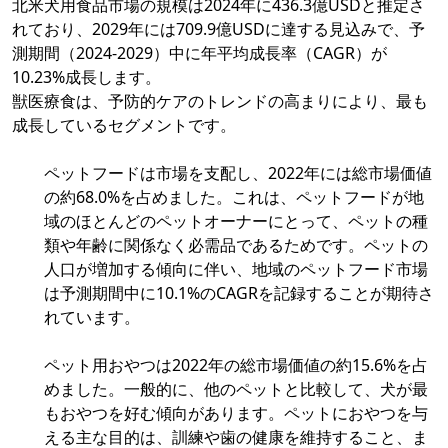
北米犬用食品市場の規模は2024年に436.3億USDと推定さ
れており、2029年には709.9億USDに達する見込みで、予
測期間（2024-2029）中に年平均成長率（CAGR）が
10.23%成長します。
獣医療食は、予防的ケアのトレンドの高まりにより、最も
成長しているセグメントです。
ペットフードは市場を支配し、2022年には総市場価値
の約68.0%を占めました。これは、ペットフードが地
域のほとんどのペットオーナーにとって、ペットの種
類や年齢に関係なく必需品であるためです。ペットの
人口が増加する傾向に伴い、地域のペットフード市場
は予測期間中に10.1%のCAGRを記録することが期待さ
れています。
ペット用おやつは2022年の総市場価値の約15.6%を占
めました。一般的に、他のペットと比較して、犬が最
もおやつを好む傾向があります。ペットにおやつを与
える主な目的は、訓練や歯の健康を維持すること、ま