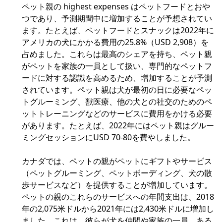
ペット親の highest expenses はペットフードとおや
つであり、予測期間中に増加することが予想されてい
ます。たとえば、ペットフードとスナックは2022年に
アメリカの犬にかかる費用の25.8%（USD 2,908）を
占めました。これらは最高のシェアを持ち、ペット親
がペットを家族の一員として扱い、専門的なペットフ
ードに対する認識を高めるため、増加することが予測
されています。ペット親は犬が最初の日に必要なペッ
トグルーミング、獣医療、他の犬との社交のためのペ
ットトレーニングなどのサービスに費用をかける必要
があります。たとえば、2022年にはペット親はグルー
ミングセッションにUSD 70-80を費やしました。
カナダでは、ペットの親がペットにギフトやサービス
（ペットグルーミング、ペットボーディング、犬の散
歩サービスなど）を提供することが増加しています。
ペットの親のこれらのサービスへの年間支出は、2018
年の2,075米ドルから2021年には2,430米ドルに増加し
ました。これは、彼らが犬を仲間や家族の一員、ある