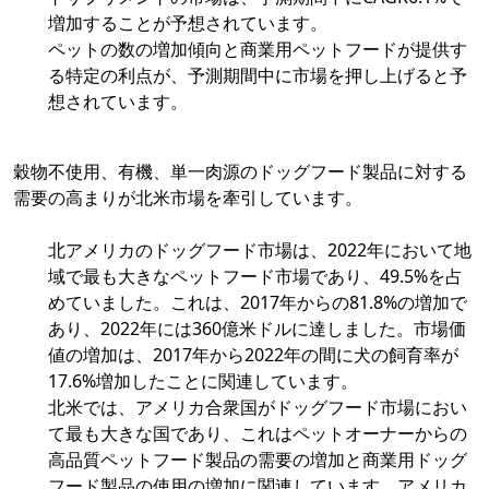
増加することが予想されています。
ペットの数の増加傾向と商業用ペットフードが提供す
る特定の利点が、予測期間中に市場を押し上げると予
想されています。
穀物不使用、有機、単一肉源のドッグフード製品に対する
需要の高まりが北米市場を牽引しています。
北アメリカのドッグフード市場は、2022年において地
域で最も大きなペットフード市場であり、49.5%を占
めていました。これは、2017年からの81.8%の増加で
あり、2022年には360億米ドルに達しました。市場価
値の増加は、2017年から2022年の間に犬の飼育率が
17.6%増加したことに関連しています。
北米では、アメリカ合衆国がドッグフード市場におい
て最も大きな国であり、これはペットオーナーからの
高品質ペットフード製品の需要の増加と商業用ドッグ
フード製品の使用の増加に関連しています。アメリカ