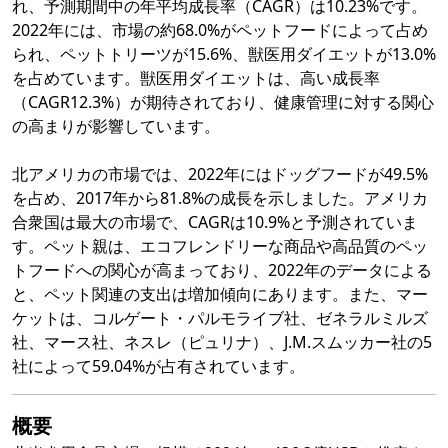
れ、予測期間中の年平均成長率（CAGR）は10.23%です。
2022年には、市場の約68.0%がペットフードによって占め
られ、ペットトリーツが15.6%、獣医用ダイエットが13.0%
を占めています。獣医用ダイエットは、高い成長率
（CAGR12.3%）が期待されており、健康管理に対する関心
の高まりが影響しています。
北アメリカの市場では、2022年にはドッグフードが49.5%
を占め、2017年から81.8%の成長を示しました。アメリカ
合衆国は最大の市場で、CAGRは10.9%と予測されていま
す。ペット親は、エコフレンドリーな商品や高品質のペッ
トフードへの関心が高まっており、2022年のデータによる
と、ペット関連の支出は増加傾向にあります。また、マー
ケットは、コルゲート・パルモライブ社、ゼネラルミルズ
社、マース社、ネスレ（ピュリナ）、J.M.スムッカー社の5
社によって59.04%が占有されています。
概要