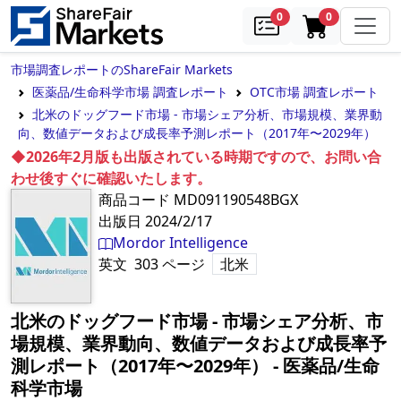
samples
in cart
0
0
市場調査レポートのShareFair Markets
医薬品/生命科学市場 調査レポート
OTC市場 調査レポート
北米のドッグフード市場 - 市場シェア分析、市場規模、業界動
向、数値データおよび成長率予測レポート（2017年〜2029年）
◆2026年2月版も出版されている時期ですので、お問い合
わせ後すぐに確認いたします。
商品コード
MD091190548BGX
出版日
2024/2/17
Mordor Intelligence
英文
303
ページ
北米
北米のドッグフード市場 - 市場シェア分析、市
場規模、業界動向、数値データおよび成長率予
測レポート（2017年〜2029年）
‐
医薬品/生命
科学市場