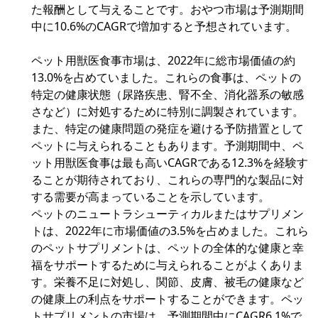
た報酬として与えることです。おやつ市場は予測期間
中に10.6%のCAGRで増加すると予想されています。
ペット用獣医食事市場は、2022年に総市場価値の約
13.0%を占めていました。これらの食事は、ペットの
特定の健康状態（尿路疾患、腎不全、消化器系の敏感
さなど）に対処するために特別に調製されています。
また、特定の健康問題の発症を避ける予防措置として
ペットに与えられることもあります。予測期間中、ペ
ット用獣医食事は最も高いCAGRである12.3%を経験す
ることが期待されており、これらの専門的な製品に対
する需要が高まっていることを示しています。
ペットのニュートラシューティカルまたはサプリメン
トは、2022年に市場価値の3.5%を占めました。これら
のペットサプリメントは、ペットの全体的な健康と幸
福をサポートするために与えられることがよくありま
す。栄養不足に対処し、関節、皮膚、被毛の健康など
の健康上の利点をサポートすることができます。ペッ
トサプリメントの市場は、予測期間中にCAGR6.1%で