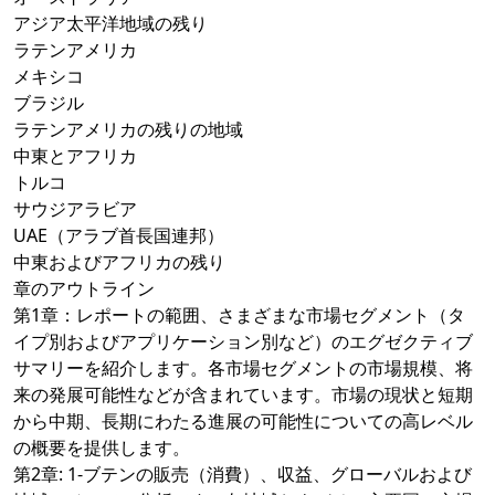
アジア太平洋地域の残り
ラテンアメリカ
メキシコ
ブラジル
ラテンアメリカの残りの地域
中東とアフリカ
トルコ
サウジアラビア
UAE（アラブ首長国連邦）
中東およびアフリカの残り
章のアウトライン
第1章：レポートの範囲、さまざまな市場セグメント（タ
イプ別およびアプリケーション別など）のエグゼクティブ
サマリーを紹介します。各市場セグメントの市場規模、将
来の発展可能性などが含まれています。市場の現状と短期
から中期、長期にわたる進展の可能性についての高レベル
の概要を提供します。
第2章: 1-ブテンの販売（消費）、収益、グローバルおよび