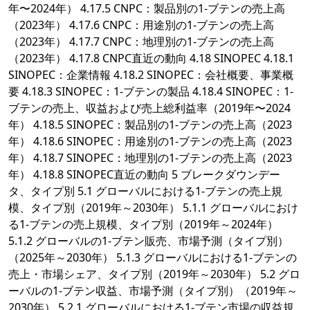
年〜2024年） 4.17.5 CNPC：製品別の1-ブテンの売上高
（2023年） 4.17.6 CNPC：用途別の1-ブテンの売上高
（2023年） 4.17.7 CNPC：地理別の1-ブテンの売上高
（2023年） 4.17.8 CNPC直近の動向 4.18 SINOPEC 4.18.1
SINOPEC：企業情報 4.18.2 SINOPEC：会社概要、事業概
要 4.18.3 SINOPEC：1-ブテンの製品 4.18.4 SINOPEC：1-
ブテンの売上、収益および売上総利益率（2019年〜2024
年） 4.18.5 SINOPEC：製品別の1-ブテンの売上高（2023
年） 4.18.6 SINOPEC：用途別の1-ブテンの売上高（2023
年） 4.18.7 SINOPEC：地理別の1-ブテンの売上高（2023
年） 4.18.8 SINOPEC直近の動向 5 ブレークダウンデー
タ、タイプ別 5.1 グローバルにおける1-ブテンの売上規
模、タイプ別（2019年～2030年） 5.1.1 グローバルにおけ
る1-ブテンの売上規模、タイプ別（2019年～2024年）
5.1.2 グローバルの1-ブテン販売、市場予測（タイプ別）
（2025年～2030年） 5.1.3 グローバルにおける1-ブテンの
売上・市場シェア、タイプ別（2019年～2030年） 5.2 グロ
ーバルの1-ブテン収益、市場予測（タイプ別）（2019年～
2030年） 5.2.1 グローバルにおける1-ブテン市場の収益規