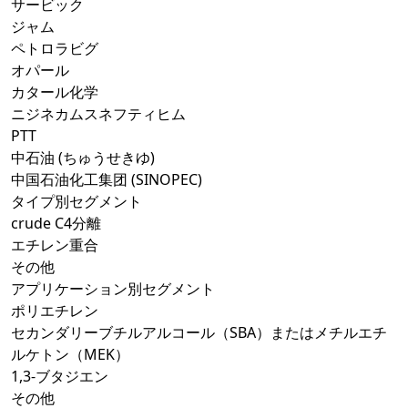
サービック
ジャム
ペトロラビグ
オパール
カタール化学
ニジネカムスネフティヒム
PTT
中石油 (ちゅうせきゆ)
中国石油化工集团 (SINOPEC)
タイプ別セグメント
crude C4分離
エチレン重合
その他
アプリケーション別セグメント
ポリエチレン
セカンダリーブチルアルコール（SBA）またはメチルエチ
ルケトン（MEK）
1,3-ブタジエン
その他