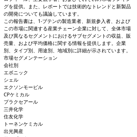
グを提供。また、レポートでは技術的なトレンドと新製品
の開発についても議論しています。
この報告書は、1-ブテンの製造業者、新規参入者、および
この市場に関連する産業チェーン企業に対して、全体市場
及び異なるセグメントにおけるサブセグメントの収益、販
売量、および平均価格に関する情報を提供します。企業
別、タイプ別、用途別、地域別に詳細が示されています。
市場セグメンテーション
会社別
エボニック
シェル
エクソンモービル
CPケミカル
プラクセアール
三井化学
住友化学
トーネンケミカル
出光興産