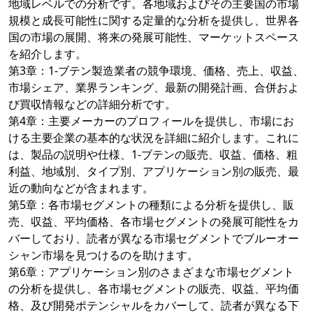
地域レベルでの分析です。各地域およびその主要国の市場
規模と成長可能性に関する定量的な分析を提供し、世界各
国の市場の展開、将来の発展可能性、マーケットスペース
を紹介します。
第3章：1-ブテン製造業者の競争環境、価格、売上、収益、
市場シェア、業界ランキング、最新の開発計画、合併およ
び買収情報などの詳細分析です。
第4章：主要メーカーのプロフィールを提供し、市場にお
ける主要企業の基本的な状況を詳細に紹介します。これに
は、製品の説明や仕様、1-ブテンの販売、収益、価格、粗
利益、地域別、タイプ別、アプリケーション別の販売、最
近の動向などが含まれます。
第5章：各市場セグメントの種類による分析を提供し、販
売、収益、平均価格、各市場セグメントの発展可能性をカ
バーしており、読者が異なる市場セグメントでブルーオー
シャン市場を見つけるのを助けます。
第6章：アプリケーション別のさまざまな市場セグメント
の分析を提供し、各市場セグメントの販売、収益、平均価
格、及び開発ポテンシャルをカバーして、読者が異なる下