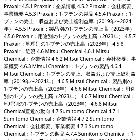
Praxair 4.5.1 Praxair：企業情報 4.5.2 Praxair：会社概要、
事業概要 4.5.3 Praxair：1-ブテンの製品 4.5.4 Praxair：1-
ブテンの売上、収益および売上総利益率（2019年〜2024
年） 4.5.5 Praxair：製品別の1-ブテンの売上高（2023年）
4.5.6 Praxair：用途別の1-ブテンの売上高（2023年） 4.5.7
Praxair：地理別の1-ブテンの売上高（2023年） 4.5.8
Praxair：近況 4.6 Mitsui Chemical 4.6.1 Mitsui
Chemical：企業情報 4.6.2 Mitsui Chemical：会社概要、事
業概要 4.6.3 Mitsui Chemical：1-ブテンの製品 4.6.4
Mitsui Chemical：1-ブテンの売上、収益および売上総利益
率（2019年〜2024年） 4.6.5 Mitsui Chemical：製品別の
1-ブテンの売上高（2023年） 4.6.6 Mitsui Chemical：用途
別の1-ブテンの売上高（2023年） 4.6.7 Mitsui Chemical：
地理別の1-ブテンの売上高（2023年） 4.6.8 Mitsui
Chemical直近の動向 4.7 Sumitomo Chemical 4.7.1
Sumitomo Chemical：企業情報 4.7.2 Sumitomo
Chemical：会社概要、事業概要 4.7.3 Sumitomo
Chemical：1-ブテンの製品 4.7.4 Sumitomo Chemical：1-