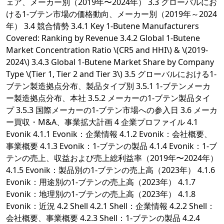
ェア、メーカー別（2019年〜2024年） 3.3 グローバルにお
ける1-ブテン市場の価格動向、メーカー別（2019年～2024
年） 3.4 競合情勢 3.4.1 Key 1-Butene Manufacturers
Covered: Ranking by Revenue 3.4.2 Global 1-Butene
Market Concentration Ratio \(CR5 and HHI\) & \(2019-
2024\) 3.4.3 Global 1-Butene Market Share by Company
Type \(Tier 1, Tier 2 and Tier 3\) 3.5 グローバルにおける1-
ブテン製造拠点分布、製品タイプ別 3.5.1 1-ブテンメーカ
ー製造拠点分布、本社 3.5.2 メーカーの1-ブテン製品タイ
プ 3.5.3 国際メーカーの1-ブテン市場への参入日 3.6 メーカ
ー買収・M&A、事業拡大計画 4 企業プロファイル 4.1
Evonik 4.1.1 Evonik：企業情報 4.1.2 Evonik：会社概要、
事業概要 4.1.3 Evonik：1-ブテンの製品 4.1.4 Evonik：1-ブ
テンの売上、収益および売上総利益率（2019年〜2024年）
4.1.5 Evonik：製品別の1-ブテンの売上高（2023年） 4.1.6
Evonik：用途別の1-ブテンの売上高（2023年） 4.1.7
Evonik：地理別の1-ブテンの売上高（2023年） 4.1.8
Evonik：近況 4.2 Shell 4.2.1 Shell：企業情報 4.2.2 Shell：
会社概要、事業概要 4.2.3 Shell：1-ブテンの製品 4.2.4