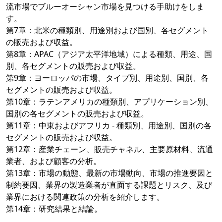
流市場でブルーオーシャン市場を見つける手助けをしま
す。
第7章：北米の種類別、用途別および国別、各セグメント
の販売および収益。
第8章：APAC（アジア太平洋地域）による種類、用途、国
別、各セグメントの販売および収益。
第9章：ヨーロッパの市場、タイプ別、用途別、国別、各
セグメントの販売および収益。
第10章：ラテンアメリカの種類別、アプリケーション別、
国別の各セグメントの販売および収益。
第11章：中東およびアフリカ - 種類別、用途別、国別の各
セグメントの販売および収益。
第12章：産業チェーン、販売チャネル、主要原材料、流通
業者、および顧客の分析。
第13章：市場の動態、最新の市場動向、市場の推進要因と
制約要因、業界の製造業者が直面する課題とリスク、及び
業界における関連政策の分析を紹介します。
第14章：研究結果と結論。