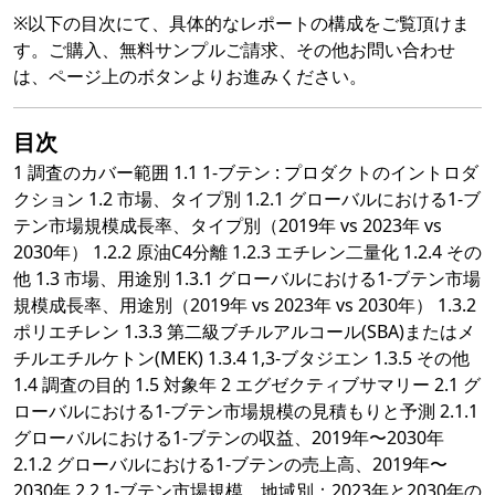
※以下の目次にて、具体的なレポートの構成をご覧頂けま
す。ご購入、無料サンプルご請求、その他お問い合わせ
は、ページ上のボタンよりお進みください。
目次
1 調査のカバー範囲 1.1 1-ブテン : プロダクトのイントロダ
クション 1.2 市場、タイプ別 1.2.1 グローバルにおける1-ブ
テン市場規模成長率、タイプ別（2019年 vs 2023年 vs
2030年） 1.2.2 原油C4分離 1.2.3 エチレン二量化 1.2.4 その
他 1.3 市場、用途別 1.3.1 グローバルにおける1-ブテン市場
規模成長率、用途別（2019年 vs 2023年 vs 2030年） 1.3.2
ポリエチレン 1.3.3 第二級ブチルアルコール(SBA)またはメ
チルエチルケトン(MEK) 1.3.4 1,3-ブタジエン 1.3.5 その他
1.4 調査の目的 1.5 対象年 2 エグゼクティブサマリー 2.1 グ
ローバルにおける1-ブテン市場規模の見積もりと予測 2.1.1
グローバルにおける1-ブテンの収益、2019年〜2030年
2.1.2 グローバルにおける1-ブテンの売上高、2019年〜
2030年 2.2 1-ブテン市場規模、地域別：2023年と2030年の