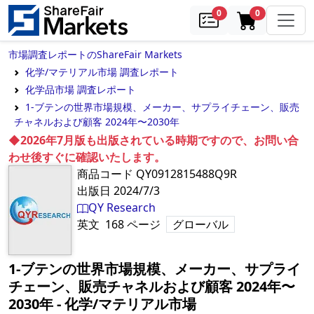
samples
in cart
0
0
市場調査レポートのShareFair Markets
化学/マテリアル市場 調査レポート
化学品市場 調査レポート
1-ブテンの世界市場規模、メーカー、サプライチェーン、販売
チャネルおよび顧客 2024年〜2030年
◆2026年7月版も出版されている時期ですので、お問い合
わせ後すぐに確認いたします。
商品コード
QY0912815488Q9R
出版日
2024/7/3
QY Research
英文
168
ページ
グローバル
1-ブテンの世界市場規模、メーカー、サプライ
チェーン、販売チャネルおよび顧客 2024年〜
2030年
‐
化学/マテリアル市場