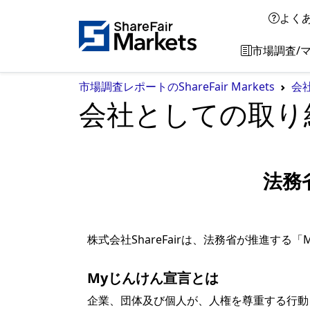
よく
市場調査/
市場調査レポートのShareFair Markets
会
会社としての取り
法務
株式会社ShareFairは、法務省が推進
Myじんけん宣言とは
企業、団体及び個人が、人権を尊重する行動