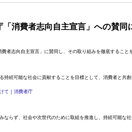
庁「消費者志向自主宣言」への賛同
する「消費者志向自主宣言」に賛同し、その取り組みを徹底するこ
る持続可能な社会に貢献することを目標として、消費者と共創
て | 消費者庁
みならず、社会や次世代のために取組を推進し、持続可能な社