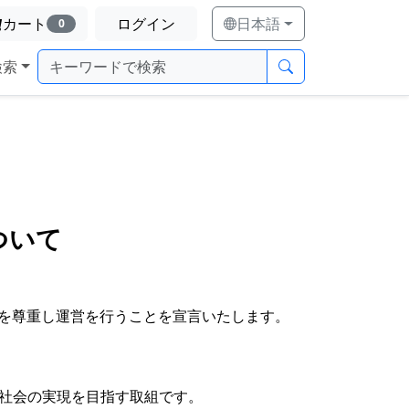
カート
ログイン
日本語
0
検索
ついて
人権を尊重し運営を行うことを宣言いたします。
社会の実現を目指す取組です。