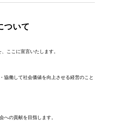
について
とを、ここに宣言いたします。
・協働して社会価値を向上させる経営のこと
会への貢献を目指します。