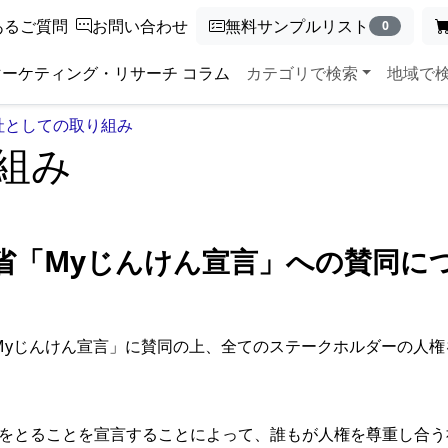
あるご質問
お問い合わせ
無料サンプルリスト
0
マーケティング・リサーチ コラム
カテゴリで検索
地域で
社としての取り組み
組み
省「Myじんけん宣言」への賛同に
する「Myじんけん宣言」に賛同の上、全てのステークホルダーの
をとることを宣言することによって、誰もが人権を尊重し合う