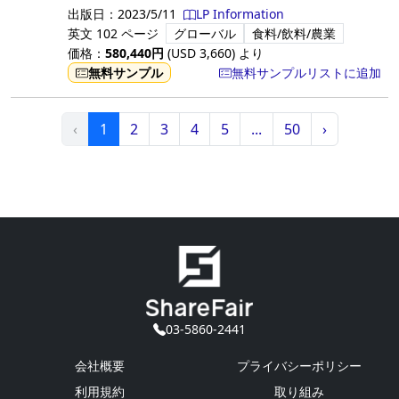
出版日：
2023/5/11
LP Information
英文
102 ページ
グローバル
食料/飲料/農業
価格：
580,440
円
(USD
3,660
)
より
無料サンプル
無料サンプルリストに追加
‹
1
2
3
4
5
...
50
›
03-5860-2441
会社概要
プライバシーポリシー
利用規約
取り組み