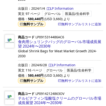
出版日：
2024/1/4
LP Information
英文
97 ページ
グローバル
医薬品/生命科学
価格：
580,440
円
(USD
3,660
)
より
無料サンプル
無料サンプルリストに追加
商品コード
LP0915314486AC6
食肉用シュリンクバッグのグローバル市場成長展
望 2024年〜2030年
Global Shrink Bags for Meat Market Growth 2024-
2030
出版日：
2024/6/28
LP Information
英文
116 ページ
グローバル
医薬品/生命科学
価格：
580,440
円
(USD
3,660
)
より
無料サンプル
無料サンプルリストに追加
商品コード
LP09142124863OV
テルビナフィン塩酸塩クリームのグローバル市場
成長展望 2024年〜2030年