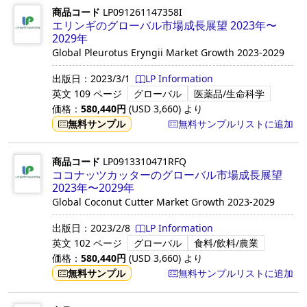
商品コード
LP091261147358I
エリンギのグローバル市場成長展望 2023年〜
2029年
Global Pleurotus Eryngii Market Growth 2023-2029
出版日：
2023/3/1
LP Information
英文
109 ページ
グローバル
医薬品/生命科学
価格：
580,440
円
(USD
3,660
)
より
無料サンプル
無料サンプルリストに追加
商品コード
LP0913310471RFQ
ココナッツカッターのグローバル市場成長展望
2023年〜2029年
Global Coconut Cutter Market Growth 2023-2029
出版日：
2023/2/8
LP Information
英文
102 ページ
グローバル
食料/飲料/農業
価格：
580,440
円
(USD
3,660
)
より
無料サンプル
無料サンプルリストに追加