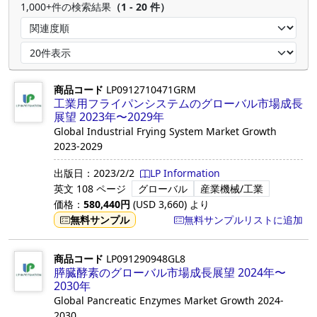
1,000+件の検索結果
（1 - 20 件）
商品コード
LP0912710471GRM
工業用フライパンシステムのグローバル市場成長
展望 2023年〜2029年
Global Industrial Frying System Market Growth
2023-2029
出版日：
2023/2/2
LP Information
英文
108 ページ
グローバル
産業機械/工業
価格：
580,440
円
(USD
3,660
)
より
無料サンプル
無料サンプルリストに追加
商品コード
LP091290948GL8
膵臓酵素のグローバル市場成長展望 2024年〜
2030年
Global Pancreatic Enzymes Market Growth 2024-
2030