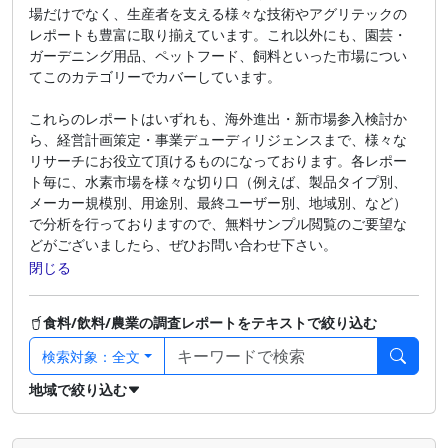
場だけでなく、生産者を支える様々な技術やアグリテックの
レポートも豊富に取り揃えています。これ以外にも、園芸・
ガーデニング用品、ペットフード、飼料といった市場につい
てこのカテゴリーでカバーしています。

これらのレポートはいずれも、海外進出・新市場参入検討か
ら、経営計画策定・事業デューディリジェンスまで、様々な
リサーチにお役立て頂けるものになっております。各レポー
ト毎に、水素市場を様々な切り口（例えば、製品タイプ別、
メーカー規模別、用途別、最終ユーザー別、地域別、など）
で分析を行っておりますので、無料サンプル閲覧のご要望な
どがございましたら、ぜひお問い合わせ下さい。
閉じる
食料/飲料/農業の調査レポートをテキストで絞り込む
検索対象：全文
地域で絞り込む