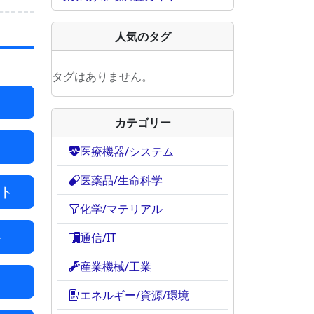
人気のタグ
タグはありません。
カテゴリー
医療機器/システム
医薬品/生命科学
ト
化学/マテリアル
ト
通信/IT
産業機械/工業
エネルギー/資源/環境