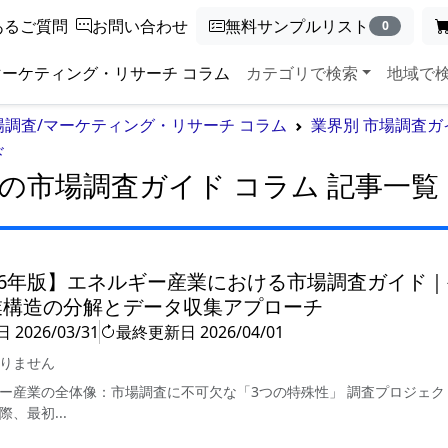
あるご質問
お問い合わせ
無料サンプルリスト
0
マーケティング・リサーチ コラム
カテゴリで検索
地域で
場調査/マーケティング・リサーチ コラム
業界別 市場調査ガ
ド
界の市場調査ガイド
コラム 記事一覧
26年版】エネルギー産業における市場調査ガイド
業構造の分解とデータ収集アプローチ
日
2026/03/31
最終更新日
2026/04/01
りません
ー産業の全体像：市場調査に不可欠な「3つの特殊性」 調査プロジェク
、最初...