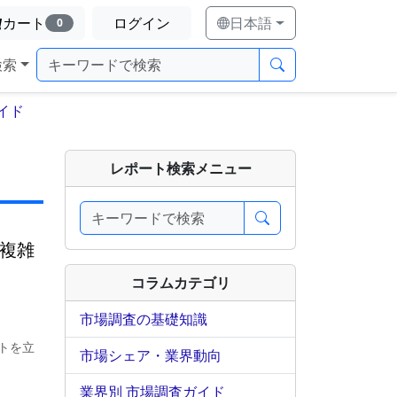
カート
ログイン
日本語
0
検索
イド
レポート検索メニュー
｜複雑
コラムカテゴリ
市場調査の基礎知識
トを立
市場シェア・業界動向
業界別 市場調査ガイド