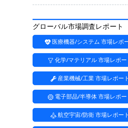
グローバル市場調査レポート
医療機器/システム
市場レポ
化学/マテリアル
市場レポー
産業機械/工業
市場レポー
電子部品/半導体
市場レポー
航空宇宙/防衛
市場レポー