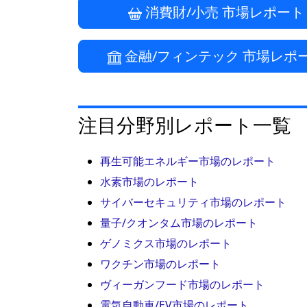
消費財/小売
市場レポート
金融/フィンテック
市場レポ
注目分野別レポート一覧
再生可能エネルギー
市場のレポート
水素
市場のレポート
サイバーセキュリティ
市場のレポート
量子/クオンタム
市場のレポート
ゲノミクス
市場のレポート
ワクチン
市場のレポート
ヴィーガンフード
市場のレポート
電気自動車/EV
市場のレポート