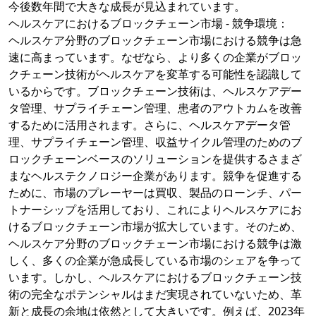
今後数年間で大きな成長が見込まれています。
ヘルスケアにおけるブロックチェーン市場 - 競争環境：
ヘルスケア分野のブロックチェーン市場における競争は急
速に高まっています。なぜなら、より多くの企業がブロッ
クチェーン技術がヘルスケアを変革する可能性を認識して
いるからです。ブロックチェーン技術は、ヘルスケアデー
タ管理、サプライチェーン管理、患者のアウトカムを改善
するために活用されます。さらに、ヘルスケアデータ管
理、サプライチェーン管理、収益サイクル管理のためのブ
ロックチェーンベースのソリューションを提供するさまざ
まなヘルステクノロジー企業があります。競争を促進する
ために、市場のプレーヤーは買収、製品のローンチ、パー
トナーシップを活用しており、これによりヘルスケアにお
けるブロックチェーン市場が拡大しています。そのため、
ヘルスケア分野のブロックチェーン市場における競争は激
しく、多くの企業が急成長している市場のシェアを争って
います。しかし、ヘルスケアにおけるブロックチェーン技
術の完全なポテンシャルはまだ実現されていないため、革
新と成長の余地は依然として大きいです。例えば、2023年