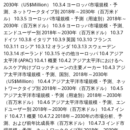
2030年（US$Million） 10.3.4 ヨーロッパ市場規模・予
測、ネットワークタイプ別 2018年～2030年（百万米ド
ル） 10.3.5 ヨーロッパ市場規模・予測（用途別）2018年～
2030年（百万米ドル） 10.3.6 ヨーロッパ市場規模・予測、
エンドユーザー別 2018年～2030年（百万米ドル） 10.3.7
ドイツ 10.3.8 イタリア 10.3.9 英国 10.3.10 フランス
10.3.11 ロシア 10.3.12 オランダ 10.3.13 スウェーデン
10.3.14 ポーランド 10.3.15 その他ヨーロッパ 10.4 アジア
太平洋 (APAC) 10.4.1 概要 10.4.2 アジア太平洋におけるヘ
ルスケア向けブロックチェーンの主要メーカー 10.4.3 アジ
ア太平洋市場規模・予測、国別、2018年～2030年
（US$Million） 10.4.4 アジア太平洋市場規模・予測、ネッ
トワークタイプ別 2018年～2030年（百万米ドル） 10.4.5
アジア太平洋市場規模・予測（用途別）2018年～2030年
（百万米ドル） 10.4.6 アジア太平洋市場規模・予測、エン
ドユーザー別 2018年～2030年（百万米ドル） 10.4.7 イン
ド 10.4.7.1 概要 10.4.7.2 2018年～2030年の市場分析、予
測、および前年比成長率（百万米ドル） 10.4.7.3 インド市