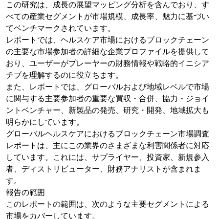
この研究は、成長の展望マッピング分析を含んでおり、す
べての産業セグメントが市場規模、成長率、魅力に基づい
てベンチマークされています。
レポートでは、ヘルスケア市場におけるブロックチェーン
の主要な市場参加者の詳細な企業プロファイルを提供して
おり、ユーザーがプレーヤーの財務情報や戦略的イニシア
チブを理解するのに役立ちます。
また、レポートでは、グローバルおよび地域レベルで市場
に関与する主要参加者の重要な買収・合併、協力・ジョイ
ントベンチャー、新製品の発売、研究・開発、地域拡大も
明らかにしています。
グローバルヘルスケアにおけるブロックチェーン市場調査
レポートは、主にこの業界のさまざまな利害関係者に対応
しています。これには、サプライヤー、投資家、新規参入
者、ディストリビューター、財務アナリストが含まれま
す。
報告の範囲
このレポートの範囲は、次のような主要セグメントによる
市場をカバーしています。