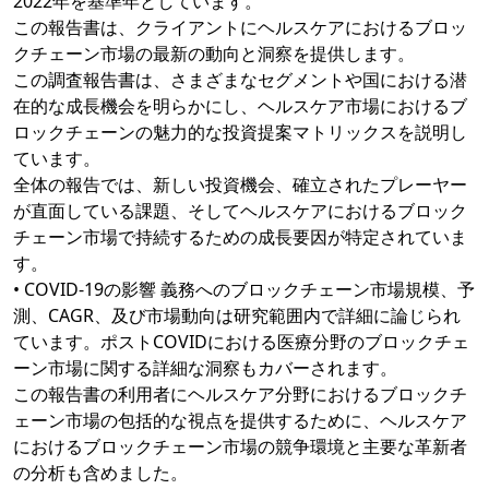
2022年を基準年としています。
この報告書は、クライアントにヘルスケアにおけるブロッ
クチェーン市場の最新の動向と洞察を提供します。
この調査報告書は、さまざまなセグメントや国における潜
在的な成長機会を明らかにし、ヘルスケア市場におけるブ
ロックチェーンの魅力的な投資提案マトリックスを説明し
ています。
全体の報告では、新しい投資機会、確立されたプレーヤー
が直面している課題、そしてヘルスケアにおけるブロック
チェーン市場で持続するための成長要因が特定されていま
す。
• COVID-19の影響 義務へのブロックチェーン市場規模、予
測、CAGR、及び市場動向は研究範囲内で詳細に論じられ
ています。ポストCOVIDにおける医療分野のブロックチェ
ーン市場に関する詳細な洞察もカバーされます。
この報告書の利用者にヘルスケア分野におけるブロックチ
ェーン市場の包括的な視点を提供するために、ヘルスケア
におけるブロックチェーン市場の競争環境と主要な革新者
の分析も含めました。