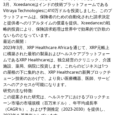
3月、Xceedanceはインドの技術プラットフォームである
Vitraya Technologiesに410万ドルを投資しました。このプ
ラットフォームは、保険者のための自動化された請求決定
と提供者へのリアルタイムの償還を提供。Xceedanceの戦
略的投資により、保険請求処理は世界中で効果的で詐欺の
ないものとなっています。
最近の展開：
2023年3月、XRP Healthcare Africaを通じて、XRP元帳上
に構築された最初の製薬およびヘルスケアプラットフォー
ムであるXRP Healthcareは、独立経営のクリニック、介護
施設、薬局、病院に投資します。これらのビジネスは1つ
の屋根の下に集約され、XRP Healthcareの新興ブロックチ
ェーン技術のおかげで、より良い医療機器、医師、サービ
スへのアクセスが可能になります。
研究の主な特徴:
この提案された研究は、ヘルスケアにおけるブロックチェ
ーン市場の市場規模（百万米ドル）、年平均成長率
（CAGR％）、および予測推定（2023-2030）を提供し、