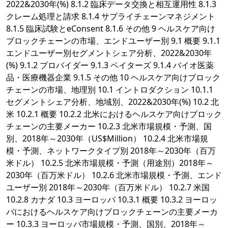
2022&2030年(%) 8.1.2 臨床データ交換と相互運用性 8.1.3
クレーム処理と請求 8.1.4 サプライチェーンマネジメント
8.1.5 臨床試験とeConsent 8.1.6 その他 9 ヘルスケア向け
ブロックチェーンの市場、エンドユーザー別 9.1 概要 9.1.1
エンドユーザー別セグメントシェア分析、2022&2030年
(%) 9.1.2 プロバイダー 9.1.3 ペイターズ 9.1.4 バイオ医薬
品・医療機器企業 9.1.5 その他 10 ヘルスケア向けブロック
チェーンの市場、地理別 10.1 イントロダクション 10.1.1
セグメントシェア分析、地域別、2022&2030年(%) 10.2 北
米 10.2.1 概要 10.2.2 北米におけるヘルスケア向けブロック
チェーンの主要メーカー 10.2.3 北米市場規模・予測、国
別、2018年～2030年（US$Million） 10.2.4 北米市場規
模・予測、ネットワークタイプ別 2018年～2030年（百万
米ドル） 10.2.5 北米市場規模・予測（用途別）2018年～
2030年（百万米ドル） 10.2.6 北米市場規模・予測、エンド
ユーザー別 2018年～2030年（百万米ドル） 10.2.7 米国
10.2.8 カナダ 10.3 ヨーロッパ 10.3.1 概要 10.3.2 ヨーロッ
パにおけるヘルスケア向けブロックチェーンの主要メーカ
ー 10.3.3 ヨーロッパ市場規模・予測、国別、2018年～