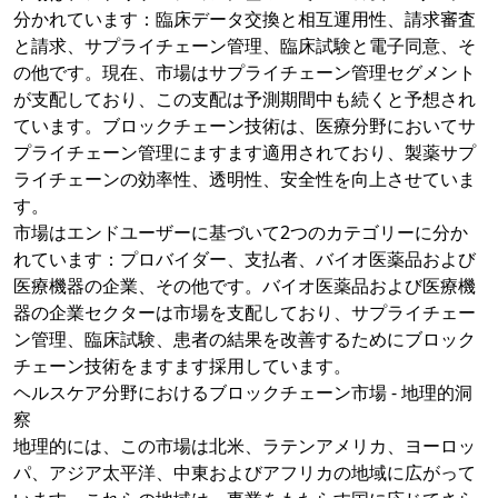
分かれています：臨床データ交換と相互運用性、請求審査
と請求、サプライチェーン管理、臨床試験と電子同意、そ
の他です。現在、市場はサプライチェーン管理セグメント
が支配しており、この支配は予測期間中も続くと予想され
ています。ブロックチェーン技術は、医療分野においてサ
プライチェーン管理にますます適用されており、製薬サプ
ライチェーンの効率性、透明性、安全性を向上させていま
す。
市場はエンドユーザーに基づいて2つのカテゴリーに分か
れています：プロバイダー、支払者、バイオ医薬品および
医療機器の企業、その他です。バイオ医薬品および医療機
器の企業セクターは市場を支配しており、サプライチェー
ン管理、臨床試験、患者の結果を改善するためにブロック
チェーン技術をますます採用しています。
ヘルスケア分野におけるブロックチェーン市場 - 地理的洞
察
地理的には、この市場は北米、ラテンアメリカ、ヨーロッ
パ、アジア太平洋、中東およびアフリカの地域に広がって