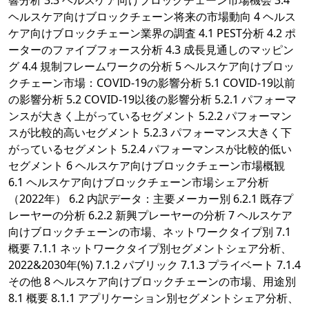
響分析 3.3 ヘルスケア向けブロックチェーン市場機会 3.4
ヘルスケア向けブロックチェーン将来の市場動向 4 ヘルス
ケア向けブロックチェーン業界の調査 4.1 PEST分析 4.2 ポ
ーターのファイブフォース分析 4.3 成長見通しのマッピン
グ 4.4 規制フレームワークの分析 5 ヘルスケア向けブロッ
クチェーン市場：COVID-19の影響分析 5.1 COVID-19以前
の影響分析 5.2 COVID-19以後の影響分析 5.2.1 パフォーマ
ンスが大きく上がっているセグメント 5.2.2 パフォーマン
スが比較的高いセグメント 5.2.3 パフォーマンス大きく下
がっているセグメント 5.2.4 パフォーマンスが比較的低い
セグメント 6 ヘルスケア向けブロックチェーン市場概観
6.1 ヘルスケア向けブロックチェーン市場シェア分析
（2022年） 6.2 内訳データ：主要メーカー別 6.2.1 既存プ
レーヤーの分析 6.2.2 新興プレーヤーの分析 7 ヘルスケア
向けブロックチェーンの市場、ネットワークタイプ別 7.1
概要 7.1.1 ネットワークタイプ別セグメントシェア分析、
2022&2030年(%) 7.1.2 パブリック 7.1.3 プライベート 7.1.4
その他 8 ヘルスケア向けブロックチェーンの市場、用途別
8.1 概要 8.1.1 アプリケーション別セグメントシェア分析、