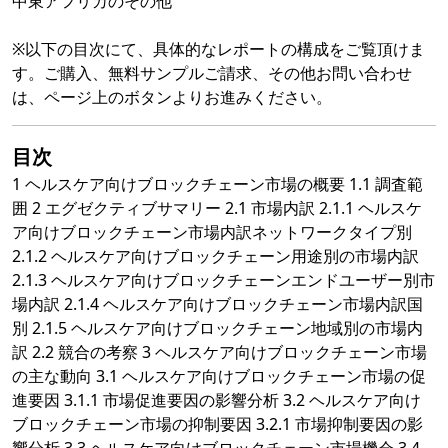
中東アフリカのその他
※以下の目次にて、具体的なレポートの構成をご覧頂けま
す。ご購入、無料サンプルご請求、その他お問い合わせ
は、ページ上のボタンよりお進みください。
目次
1 ヘルスケア向けブロックチェーン市場の概要 1.1 調査範
囲 2 エグゼクティブサマリー 2.1 市場内訳 2.1.1 ヘルスケ
ア向けブロックチェーン市場内訳ネットワークタイプ別
2.1.2 ヘルスケア向けブロックチェーン用途別の市場内訳
2.1.3 ヘルスケア向けブロックチェーンエンドユーザー別市
場内訳 2.1.4 ヘルスケア向けブロックチェーン市場内訳国
別 2.1.5 ヘルスケア向けブロックチェーン地域別の市場内
訳 2.2 競合の考察 3 ヘルスケア向けブロックチェーン市場
の主な動向 3.1 ヘルスケア向けブロックチェーン市場の促
進要因 3.1.1 市場促進要因の影響分析 3.2 ヘルスケア向け
ブロックチェーン市場の抑制要因 3.2.1 市場抑制要因の影