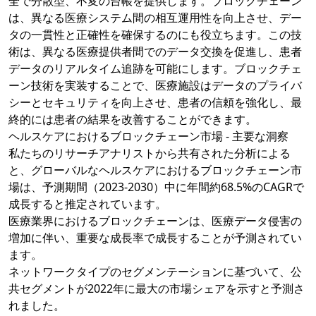
全で分散型、不変の台帳を提供します。ブロックチェーン
は、異なる医療システム間の相互運用性を向上させ、デー
タの一貫性と正確性を確保するのにも役立ちます。この技
術は、異なる医療提供者間でのデータ交換を促進し、患者
データのリアルタイム追跡を可能にします。ブロックチェ
ーン技術を実装することで、医療施設はデータのプライバ
シーとセキュリティを向上させ、患者の信頼を強化し、最
終的には患者の結果を改善することができます。
ヘルスケアにおけるブロックチェーン市場 - 主要な洞察
私たちのリサーチアナリストから共有された分析による
と、グローバルなヘルスケアにおけるブロックチェーン市
場は、予測期間（2023-2030）中に年間約68.5%のCAGRで
成長すると推定されています。
医療業界におけるブロックチェーンは、医療データ侵害の
増加に伴い、重要な成長率で成長することが予測されてい
ます。
ネットワークタイプのセグメンテーションに基づいて、公
共セグメントが2022年に最大の市場シェアを示すと予測さ
れました。