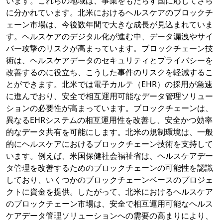
います。これらの地域は、事業をもたらす国に応じてさら
に分かれています。北米におけるヘルスケアのブロックチ
ェーン市場は、今後数年間で大きな成長が見込まれていま
す。ヘルスケアのデジタル化が進む中、データ漏洩やサイ
バー攻撃のリスクが高まっています。ブロックチェーン技
術は、ヘルスケアデータのセキュリティとプライバシーを
改善するのに役立ち、こうした事件のリスクを軽減するこ
とができます。北米では電子カルテ（EHR）の採用が急速
に進んでおり、安全で相互運用可能なデータ管理ソリュー
ションの必要性が高まっています。ブロックチェーンは、
異なるEHRシステムの相互運用性を改善し、安全かつ効率
的なデータ共有を可能にします。北米の規制環境は、一般
的にヘルスケアにおけるブロックチェーン技術を支持して
います。例えば、米国保健社会福祉省は、ヘルスケアデー
タ管理を改善するためのブロックチェーンの可能性を認識
しており、いくつかのブロックチェーンベースのプロジェ
クトに資金を提供。したがって、北米におけるヘルスケア
のブロックチェーン市場は、安全で相互運用可能なヘルス
ケアデータ管理ソリューションへの需要の高まりにより、