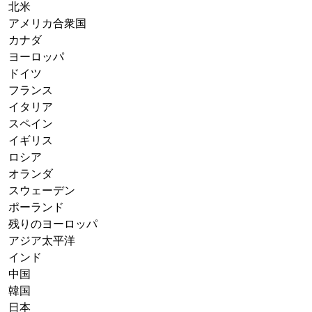
北米
アメリカ合衆国
カナダ
ヨーロッパ
ドイツ
フランス
イタリア
スペイン
イギリス
ロシア
オランダ
スウェーデン
ポーランド
残りのヨーロッパ
アジア太平洋
インド
中国
韓国
日本