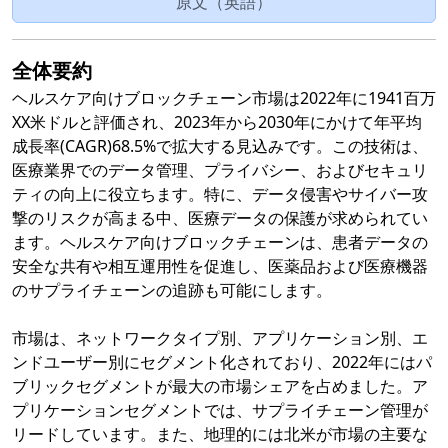
原文（英語）
全体要約
ヘルスケア向けブロックチェーン市場は2022年に1941百万
XX米ドルと評価され、2023年から2030年にかけて年平均
成長率(CAGR)68.5%で拡大する見込みです。この技術は、
医療業界でのデータ管理、プライバシー、およびセキュリ
ティの向上に役立ちます。特に、データ侵害やサイバー攻
撃のリスクが高まる中、医療データの保護が求められてい
ます。ヘルスケア向けブロックチェーンは、患者データの
安全な共有や相互運用性を促進し、医薬品および医療機器
のサプライチェーンの追跡も可能にします。
市場は、ネットワークタイプ別、アプリケーション別、エ
ンドユーザー別にセグメント化されており、2022年にはパ
ブリックセグメントが最大の市場シェアを占めました。ア
プリケーションセグメントでは、サプライチェーン管理が
リードしています。また、地理的には北米が市場の主要な