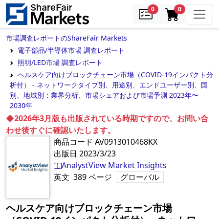
samples
in cart
0
0
市場調査レポートのShareFair Markets
電子部品/半導体市場 調査レポート
照明/LED市場 調査レポート
ヘルスケア向けブロックチェーン市場（COVID-19インパクト分
析付） - ネットワークタイプ別、用途別、エンドユーザー別、国
別、地域別：業界分析、市場シェアおよび市場予測 2023年〜
2030年
◆2026年3月版も出版されている時期ですので、お問い合
わせ後すぐに確認いたします。
商品コード
AV0913010468KX
出版日
2023/3/23
AnalystView Market Insights
英文
389
ページ
グローバル
ヘルスケア向けブロックチェーン市場