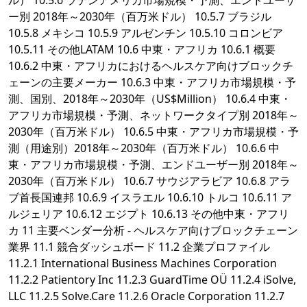
ル） 10.5.6 ラテンアメリカ市場規模・予測、エンドユーザ
ー別 2018年～2030年（百万米ドル） 10.5.7 ブラジル
10.5.8 メキシコ 10.5.9 アルゼンチン 10.5.10 コロンビア
10.5.11 その他LATAM 10.6 中東・アフリカ 10.6.1 概要
10.6.2 中東・アフリカにおけるヘルスケア向けブロックチ
ェーンの主要メーカー 10.6.3 中東・アフリカ市場規模・予
測、国別、2018年～2030年（US$Million） 10.6.4 中東・
アフリカ市場規模・予測、ネットワークタイプ別 2018年～
2030年（百万米ドル） 10.6.5 中東・アフリカ市場規模・予
測（用途別）2018年～2030年（百万米ドル） 10.6.6 中
東・アフリカ市場規模・予測、エンドユーザー別 2018年～
2030年（百万米ドル） 10.6.7 サウジアラビア 10.6.8 アラ
ブ首長国連邦 10.6.9 イスラエル 10.6.10 トルコ 10.6.11 ア
ルジェリア 10.6.12 エジプト 10.6.13 その他中東・アフリ
カ 11 主要ベンダー分析 - ヘルスケア向けブロックチェーン
業界 11.1 競合ダッシュボード 11.2 企業プロファイル
11.2.1 International Business Machines Corporation
11.2.2 Patientory Inc 11.2.3 GuardTime OÜ 11.2.4 iSolve,
LLC 11.2.5 Solve.Care 11.2.6 Oracle Corporation 11.2.7