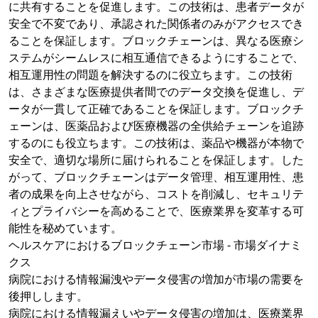
に共有することを促進します。この技術は、患者データが
安全で不変であり、承認された関係者のみがアクセスでき
ることを保証します。ブロックチェーンは、異なる医療シ
ステムがシームレスに相互通信できるようにすることで、
相互運用性の問題を解決するのに役立ちます。この技術
は、さまざまな医療提供者間でのデータ交換を促進し、デ
ータが一貫して正確であることを保証します。ブロックチ
ェーンは、医薬品および医療機器の全供給チェーンを追跡
するのにも役立ちます。この技術は、薬品や機器が本物で
安全で、適切な場所に届けられることを保証します。した
がって、ブロックチェーンはデータ管理、相互運用性、患
者の成果を向上させながら、コストを削減し、セキュリテ
ィとプライバシーを高めることで、医療業界を変革する可
能性を秘めています。
ヘルスケアにおけるブロックチェーン市場 - 市場ダイナミ
クス
病院における情報漏洩やデータ侵害の増加が市場の需要を
後押しします。
病院における情報漏えいやデータ侵害の増加は、医療業界