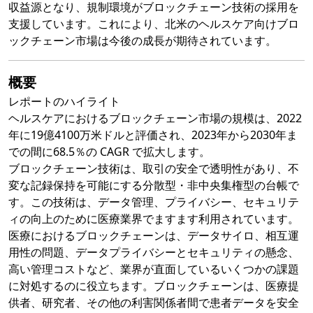
収益源となり、規制環境がブロックチェーン技術の採用を
支援しています。これにより、北米のヘルスケア向けブロ
ックチェーン市場は今後の成長が期待されています。
概要
レポートのハイライト
ヘルスケアにおけるブロックチェーン市場の規模は、2022
年に19億4100万米ドルと評価され、2023年から2030年ま
での間に68.5％の CAGR で拡大します。
ブロックチェーン技術は、取引の安全で透明性があり、不
変な記録保持を可能にする分散型・非中央集権型の台帳で
す。この技術は、データ管理、プライバシー、セキュリテ
ィの向上のために医療業界でますます利用されています。
医療におけるブロックチェーンは、データサイロ、相互運
用性の問題、データプライバシーとセキュリティの懸念、
高い管理コストなど、業界が直面しているいくつかの課題
に対処するのに役立ちます。ブロックチェーンは、医療提
供者、研究者、その他の利害関係者間で患者データを安全