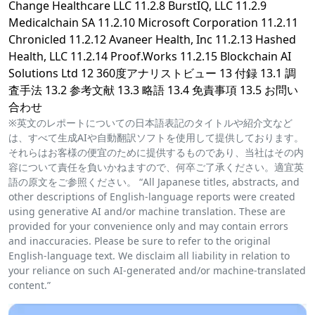
Change Healthcare LLC 11.2.8 BurstIQ, LLC 11.2.9
Medicalchain SA 11.2.10 Microsoft Corporation 11.2.11
Chronicled 11.2.12 Avaneer Health, Inc 11.2.13 Hashed
Health, LLC 11.2.14 Proof.Works 11.2.15 Blockchain AI
Solutions Ltd 12 360度アナリストビュー 13 付録 13.1 調
査手法 13.2 参考文献 13.3 略語 13.4 免責事項 13.5 お問い
合わせ
※英文のレポートについての日本語表記のタイトルや紹介文など
は、すべて生成AIや自動翻訳ソフトを使用して提供しております。
それらはお客様の便宜のために提供するものであり、当社はその内
容について責任を負いかねますので、何卒ご了承ください。適宜英
語の原文をご参照ください。 “All Japanese titles, abstracts, and
other descriptions of English-language reports were created
using generative AI and/or machine translation. These are
provided for your convenience only and may contain errors
and inaccuracies. Please be sure to refer to the original
English-language text. We disclaim all liability in relation to
your reliance on such AI-generated and/or machine-translated
content.”