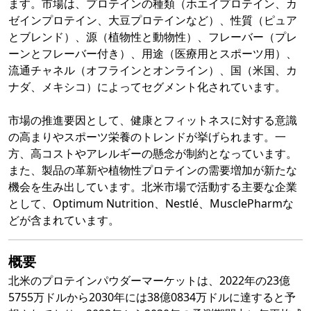
ます。市場は、プロテインの種類（ホエイプロテイン、カ
ゼインプロテイン、大豆プロテインなど）、性質（ピュア
とブレンド）、源（植物性と動物性）、フレーバー（プレ
ーンとフレーバー付き）、用途（医療用とスポーツ用）、
流通チャネル（オフラインとオンライン）、国（米国、カ
ナダ、メキシコ）によってセグメント化されています。
市場の推進要因として、健康とフィットネスに対する意識
の高まりやスポーツ栄養のトレンドが挙げられます。一
方、高コストやアレルギーの懸念が制約となっています。
また、製品の革新や植物性プロテインの需要増加が新たな
機会を生み出しています。北米市場で活動する主要な企業
として、Optimum Nutrition、Nestlé、MusclePharmな
どが含まれています。
概要
北米のプロテインパウダーマーケットは、2022年の23億
5755万ドルから2030年には38億0834万ドルに達すると予