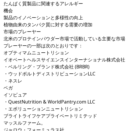
たんぱく質製品に関連するアレルギー
機会
製品のイノベーションと多様性の向上
植物由来のタンパク質に対する需要の増加
市場のプレーヤー
北米のプロテインパウダー市場で活動している主要な市場
プレーヤーの一部は次のとおりです：
オプティマムニュートリション
イオベートヘルスサイエンスインターナショナル株式会社
・ベルリング・ブランド株式会社 (BRBR)
・ウッドボルトディストリビューションLLC
・ネスレ
ベガ
イソピュア
・QuestNutrition & WorldPantry.com LLC
・エボリューションニュートリション
ブライトライフケアプライベートリミテッド
マッスルファーム。
ジャロウ・フォーミュラス社