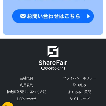
03-5860-2441
会社概要
プライバシーポリシー
利用規約
取り組み
特定商取引法に基づく表記
よくあるご質問
お問い合わせ
サイトマップ