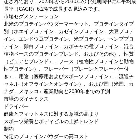
想されており、2023年から2030年の予測期間中に年平均成
長率（CAGR）6.2%で成長する見込みです。
市場セグメンテーション
北米のプロテインパウダーマーケット、プロテインタイプ
別（ホエイプロテイン、カゼインプロテイン、大豆プロテ
イン、エンドウ豆プロテイン、米プロテイン、ヘンププロ
テイン、卵白プロテイン、カボチャの種プロテイン、混合
植物ベースのプロテインブレンド、およびその他）、性質
（ピュアとブレンド）、ソース（植物性プロテインと動物
性プロテイン）、フレーバー（プレーンとフレーバー付
き）、用途（医療用およびスポーツプロテイン）、流通チ
ャネル（オフラインとオンライン）、および国（米国、カ
ナダ、メキシコ）産業動向と2030年までの予測
市場のダイナミクス
ドライバー
健康とフィットネスに対する意識の高まり
スポーツ栄養とボディビルの上昇トレンド
制約
特定のプロテインパウダーの高コスト