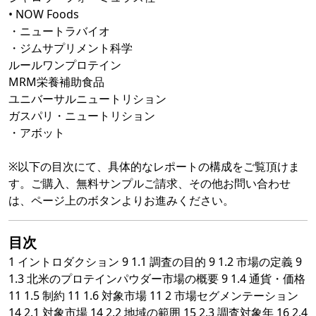
• NOW Foods
・ニュートラバイオ
・ジムサプリメント科学
ルールワンプロテイン
MRM栄養補助食品
ユニバーサルニュートリション
ガスパリ・ニュートリション
・アボット
※以下の目次にて、具体的なレポートの構成をご覧頂けま
す。ご購入、無料サンプルご請求、その他お問い合わせ
は、ページ上のボタンよりお進みください。
目次
1 イントロダクション 9 1.1 調査の目的 9 1.2 市場の定義 9
1.3 北米のプロテインパウダー市場の概要 9 1.4 通貨・価格
11 1.5 制約 11 1.6 対象市場 11 2 市場セグメンテーション
14 2.1 対象市場 14 2.2 地域の範囲 15 2.3 調査対象年 16 2.4