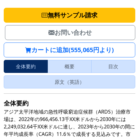
無料サンプル請求
お問い合わせ
カートに追加(555,065円より)
全体要約
概要
目次
原文（英語）
全体要約
アジア太平洋地域の急性呼吸窮迫症候群（ARDS）治療市
場は、2022年の966,456.13千XX米ドルから2030年には
2,249,032.64千XX米ドルに達し、2023年から2030年の間に
年平均成長率（CAGR）11.6％で成長する見込みです。市