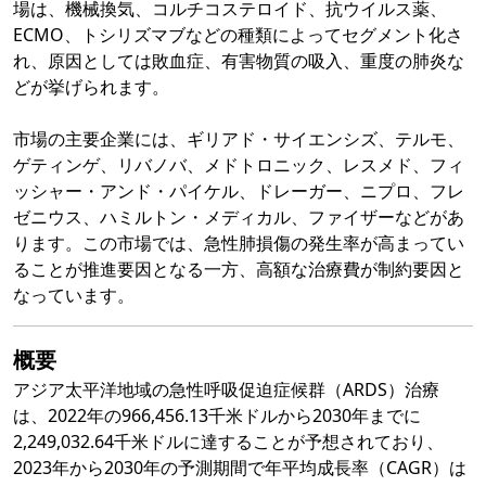
場は、機械換気、コルチコステロイド、抗ウイルス薬、
ECMO、トシリズマブなどの種類によってセグメント化さ
れ、原因としては敗血症、有害物質の吸入、重度の肺炎な
どが挙げられます。
市場の主要企業には、ギリアド・サイエンシズ、テルモ、
ゲティンゲ、リバノバ、メドトロニック、レスメド、フィ
ッシャー・アンド・パイケル、ドレーガー、ニプロ、フレ
ゼニウス、ハミルトン・メディカル、ファイザーなどがあ
ります。この市場では、急性肺損傷の発生率が高まってい
ることが推進要因となる一方、高額な治療費が制約要因と
なっています。
概要
アジア太平洋地域の急性呼吸促迫症候群（ARDS）治療
は、2022年の966,456.13千米ドルから2030年までに
2,249,032.64千米ドルに達することが予想されており、
2023年から2030年の予測期間で年平均成長率（CAGR）は