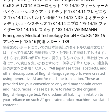
Co.KGaA 170 14.9 ユーロセット 172 14.10 フィッシャー＆
ペイケル・ヘルスケア・リミテッド 173 14.11 フレゼニウ
ス 175 14.12 ハミルトン医療 177 14.13 NICE ネオテック・
メディカル・システムズ 178 14.14 ニプロ 179 14.15 ファ
イザー 181 14.16 レスメッド 183 14.17 WEINMANN
Emergency Medical Technology GmbH + Co.KG 185 15
アンケート 186 16 関連レポート 189
※英文のレポートについての日本語表記のタイトルや紹介文など
は、すべて生成AIや自動翻訳ソフトを使用して提供しております。
それらはお客様の便宜のために提供するものであり、当社はその内
容について責任を負いかねますので、何卒ご了承ください。適宜英
語の原文をご参照ください。 “All Japanese titles, abstracts, and
other descriptions of English-language reports were created
using generative AI and/or machine translation. These are
provided for your convenience only and may contain errors
and inaccuracies. Please be sure to refer to the original
English-language text. We disclaim all liability in relation to
your reliance on such AI-generated and/or machine-translated
content.”