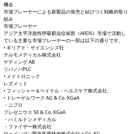
機会
市場プレーヤーによる新製品の発売と結びつく戦略的取り
組み
市場プレーヤー
アジア太平洋急性呼吸窮迫症候群（ARDS）市場で活動し
ている主要な市場プレーヤーの一部は以下の通りです。
• ギリアド・サイエンシズ社
テルモメディカル株式会社
ゲティンゲ AB
リバノバPLC
• メドトロニック
レズメッド
• フィッシャー＆ペイケル・ヘルスケア株式会社。
• ドレーゲルワーク AG & Co. KGaA
・ニプロ
フレゼニウス SE & Co. KGaA
・ハミルトンメディカル
・ファイザー株式会社
ウェインマン緊急医療技術株式会社 + Co. KG