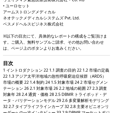
• ユーロセット
アームストロングメディカル
ネオテックメディカルシステムズ Pvt. Ltd.
ベスメドヘルスビジネス株式会社
※以下の目次にて、具体的なレポートの構成をご覧頂けま
す。ご購入、無料サンプルご請求、その他お問い合わせ
は、ページ上のボタンよりお進みください。
目次
1 イントロダクション 22 1.1 調査の目的 22 1.2 市場の定義
22 1.3 アジア太平洋地域の急性呼吸窮迫症候群（ARDS）
市場の概要 22 1.4 制約 24 1.5 対象市場 24 2 市場セグメン
テーション 26 2.1 対象市場 26 2.2 地域の範囲 27 2.3 調査
対象年 28 2.4 通貨・価格 28 2.5 DBMR トライポッド・デ
ータ・バリデーションモデル 29 2.6 多変量解析モデリング
32 2.7 タイプライフラインカーブ 32 2.8 主要オピニオンリ
ーダーへの一次インタビュー 33 2.9 DBMR マーケットポジ