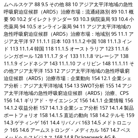
ムヘルスケア 88 9.5 その他 88 10 アジア太平洋地域の急性
呼吸窮迫症候群（ARDS）治療市場：流通経路別 89 10.1 概
要 90 10.2 ダイレクトテンダー 93 10.3 病院薬局 93 10.4 小
売薬局 94 10.5 オンライン薬局 94 11 アジア太平洋地域の
急性呼吸窮迫症候群（ARDS）治療市場：地域別 95 11.1 ア
ジア太平洋 97 11.1.1 日本 103 11.1.2 中国 108 11.1.3 イン
ド 113 11.1.4 韓国 118 11.1.5 オーストラリア 123 11.1.6
シンガポール 128 11.1.7 タイ 133 11.1.8 マレーシア 138
11.1.9 インドネシア 143 11.1.10 フィリピン 148 11.1.11 そ
の他アジア太平洋 153 12 アジア太平洋地域の急性呼吸窮
迫症候群（ARDS）治療市場：企業動向 154 12.1 企業シェ
ア分析：アジア太平洋地域 154 13 SWOT分析 155 14 アジ
ア太平洋地域の急性呼吸窮迫症候群（ARDS）治療、CPS
156 14.1 ギリアド・サイエンシズ 156 14.1.1 企業情報 156
14.1.2 収益分析 157 14.1.3 企業シェア分析 157 14.1.4 製品
ポートフォリオ 158 14.1.5 直近の動向 158 14.2 テルモ 159
14.3 ゲティンゲ 161 14.4 リバノバ 163 14.5 メドトロニッ
ク 165 14.6 アームストロング・メディカル 167 14.7 ベス
メッドヘルスビジネス 168 14.8 Drägerwerk AG &