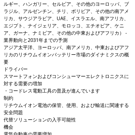
ルギー、ハンガリー、セルビア、その他のヨーロッパ、ブ
ラジル、アルゼンチン、チリ、ボリビア、その他の南アメ
リカ、サウジアラビア、UAE、イスラエル、南アフリカ、
エジプト、ナイジェリア、モロッコ、エチオピア、ケニ
ア、ガーナ、ナミビア、その他の中東およびアフリカ） -
業界動向と2031年までの予測
アジア太平洋、ヨーロッパ、南アメリカ、中東およびアフ
リカのリチウムイオンバッテリー市場のダイナミクスの概
要
ドライバー
スマートフォンおよびコンシューマーエレクトロニクスに
対する需要の増加
・コードレス電動工具の普及が進んでいます
制約
リチウムイオン電池の保管、使用、および輸送に関連する
安全問題
代替ソリューションの入手可能性
機会
電気自動車の需要増加