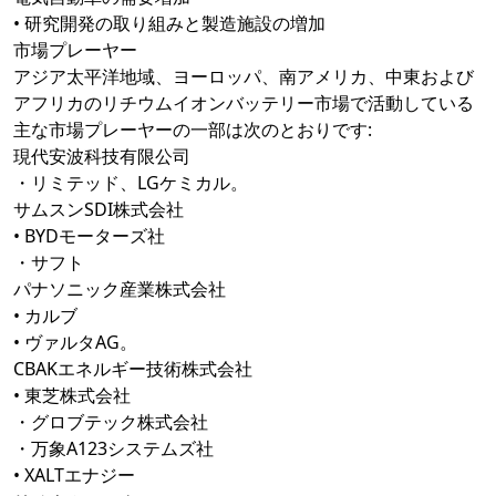
• 研究開発の取り組みと製造施設の増加
市場プレーヤー
アジア太平洋地域、ヨーロッパ、南アメリカ、中東および
アフリカのリチウムイオンバッテリー市場で活動している
主な市場プレーヤーの一部は次のとおりです:
現代安波科技有限公司
・リミテッド、LGケミカル。
サムスンSDI株式会社
• BYDモーターズ社
・サフト
パナソニック産業株式会社
• カルブ
• ヴァルタAG。
CBAKエネルギー技術株式会社
• 東芝株式会社
・グロブテック株式会社
・万象A123システムズ社
• XALTエナジー