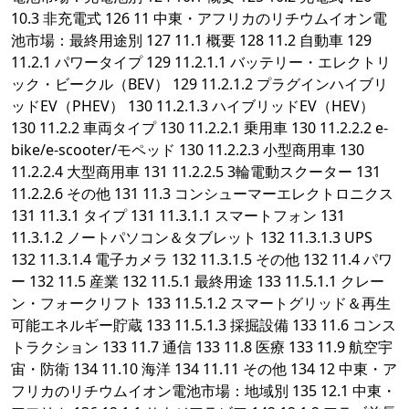
10.3 非充電式 126 11 中東・アフリカのリチウムイオン電
池市場：最終用途別 127 11.1 概要 128 11.2 自動車 129
11.2.1 パワータイプ 129 11.2.1.1 バッテリー・エレクトリ
ック・ビークル（BEV） 129 11.2.1.2 プラグインハイブリ
ッドEV（PHEV） 130 11.2.1.3 ハイブリッドEV（HEV）
130 11.2.2 車両タイプ 130 11.2.2.1 乗用車 130 11.2.2.2 e-
bike/e-scooter/モペッド 130 11.2.2.3 小型商用車 130
11.2.2.4 大型商用車 131 11.2.2.5 3輪電動スクーター 131
11.2.2.6 その他 131 11.3 コンシューマーエレクトロニクス
131 11.3.1 タイプ 131 11.3.1.1 スマートフォン 131
11.3.1.2 ノートパソコン＆タブレット 132 11.3.1.3 UPS
132 11.3.1.4 電子カメラ 132 11.3.1.5 その他 132 11.4 パワ
ー 132 11.5 産業 132 11.5.1 最終用途 133 11.5.1.1 クレー
ン・フォークリフト 133 11.5.1.2 スマートグリッド＆再生
可能エネルギー貯蔵 133 11.5.1.3 採掘設備 133 11.6 コンス
トラクション 133 11.7 通信 133 11.8 医療 133 11.9 航空宇
宙・防衛 134 11.10 海洋 134 11.11 その他 134 12 中東・ア
フリカのリチウムイオン電池市場：地域別 135 12.1 中東・