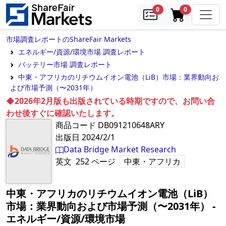
samples
in cart
0
0
市場調査レポートのShareFair Markets
エネルギー/資源/環境市場 調査レポート
バッテリー市場 調査レポート
中東・アフリカのリチウムイオン電池（LiB）市場：業界動向お
よび市場予測（〜2031年）
◆2026年2月版も出版されている時期ですので、お問い合
わせ後すぐに確認いたします。
商品コード
DB091210648ARY
出版日
2024/2/1
Data Bridge Market Research
英文
252
ページ
中東・アフリカ
中東・アフリカのリチウムイオン電池（LiB）
市場：業界動向および市場予測（〜2031年）
‐
エネルギー/資源/環境市場