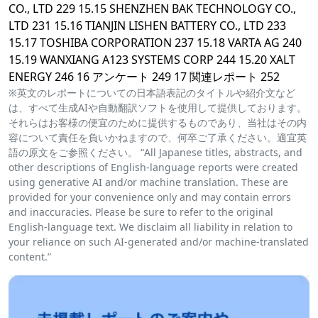
CO., LTD 229 15.15 SHENZHEN BAK TECHNOLOGY CO.,
LTD 231 15.16 TIANJIN LISHEN BATTERY CO., LTD 233
15.17 TOSHIBA CORPORATION 237 15.18 VARTA AG 240
15.19 WANXIANG A123 SYSTEMS CORP 244 15.20 XALT
ENERGY 246 16 アンケート 249 17 関連レポート 252
※英文のレポートについての日本語表記のタイトルや紹介文など
は、すべて生成AIや自動翻訳ソフトを使用して提供しております。
それらはお客様の便宜のために提供するものであり、当社はその内
容について責任を負いかねますので、何卒ご了承ください。適宜英
語の原文をご参照ください。 “All Japanese titles, abstracts, and
other descriptions of English-language reports were created
using generative AI and/or machine translation. These are
provided for your convenience only and may contain errors
and inaccuracies. Please be sure to refer to the original
English-language text. We disclaim all liability in relation to
your reliance on such AI-generated and/or machine-translated
content.”