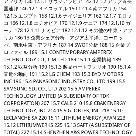
アフリカ 136 12.1.1 サウジアラビア 142 12.1.2 アラブ首長
国連邦 146 12.1.3 イスラエル 150 12.1.4 南アフリカ 154
12.1.5 エジプト 158 12.1.6 ナイジェリア 162 12.1.7 モロッ
コ 166 12.1.8 エチオピア 170 12.1.9 ケニア 174 12.1.10 ガ
ーナ 178 12.1.11 ナミビア 182 12.1.12 その他の中東・アフ
リカ 186 13 企業シェア分析：アジア太平洋、ヨーロッ
パ、南米中東・アフリカ 187 14 SWOT分析 188 15 企業プ
ロファイル 189 15.1 CONTEMPORARY AMPEREX
TECHNOLOGY CO., LIMITED 189 15.1.1 企業情報 189
15.1.2 収益分析 190 15.1.3 製品ポートフォリオ 190 15.1.4
直近の動向 191 15.2 LG CHEM 193 15.3 BYD MOTORS
INC 196 15.4 PANASONIC INDUSTRY CO., LTD 199 15.5
SAMSUNG SDI CO., LTD 202 15.6 AMPEREX
TECHNOLOGY LIMITED (A SUBSIDIARY OF TDK
CORPORATION) 207 15.7 CALB 210 15.8 CBAK ENERGY
TECHNOLOGY, INC 214 15.9 GLOBTEK, INC 218 15.10
LECLANCHÉ SA 220 15.11 LITHIUM ENERGY JAPAN 223
15.12 LITHIUMWERKS 225 15.13 SAFT (A SUBSIDIARY OF
TOTAL) 227 15.14 SHENZHEN A&S POWER TECHNOLOGY