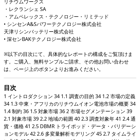
リチウムワークス
・レクランシェ SA
・アムペレックス・テクノロジー・リミテッド
• シンセンA&Sパワーテクノロジー株式会社
天津リシンバッテリー株式会社
• 深センBAKテクノロジー株式会社
※以下の目次にて、具体的なレポートの構成をご覧頂けま
す。ご購入、無料サンプルご請求、その他お問い合わせ
は、ページ上のボタンよりお進みください。
目次
1 イントロダクション 34 1.1 調査の目的 34 1.2 市場の定義
34 1.3 中東・アフリカのリチウムイオン電池市場の概要 34
1.4 制約 36 1.5 対象市場 36 2 市場セグメンテーション 39
2.1 対象市場 39 2.2 地域の範囲 40 2.3 調査対象年 41 2.4 通
貨・価格 41 2.5 DBMR トライポッド・データ・バリデーシ
ョンモデル 42 2.6 多変量解析モデリング 45 2.7 タイムライ