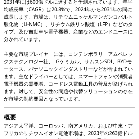
2031年には600億ドルに達すると予測されています。年平
均成長率（CAGR）は20.8%で、2024年から2031年の間に
成長します。市場は、リチウムニッケルマンガンコバルト
酸化物（Li-NMC）、リチウム鉄リン酸塩（LFP）などのタ
イプ、及び自動車や電子機器、産業などのエンドユースに
分かれています。
主要な市場プレイヤーには、コンテンポラリーアムペレッ
クステクノロジー社、LGケミカル、サムスンSDI、BYDモ
ータース、パナソニックインダストリーなどが含まれてい
ます。主なドライバーとしては、スマートフォンや消費者
電子機器の需要増、コードレス電動工具の普及が挙げられ
ます。対して、安全性の問題や代替ソリューションの存在
が市場の制約要因となっています。
概要
アジア太平洋、ヨーロッパ、南アメリカ、および中東・ア
フリカのリチウムイオン電池市場は、2023年の263億ドル