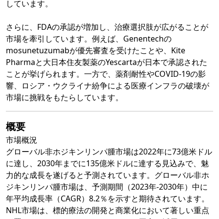
しています。
さらに、FDAの承認が増加し、治療選択肢が広がることが
市場を牽引しています。例えば、Genentechの
mosunetuzumabが優先審査を受けたことや、Kite
Pharmaと大日本住友製薬のYescartaが日本で承認された
ことが挙げられます。一方で、薬剤耐性やCOVID-19の影
響、ロシア・ウクライナ紛争による医療インフラの破壊が
市場に挑戦をもたらしています。
概要
市場概況
グローバル非ホジキンリンパ腫市場は2022年に73億米ドル
に達し、2030年までに135億米ドルに達する見込みで、魅
力的な成長を遂げると予測されています。グローバル非ホ
ジキンリンパ腫市場は、予測期間（2023年-2030年）中に
年平均成長率（CAGR）8.2％を示すと期待されています。
NHL市場は、標的療法の開発と商業化において著しい重点