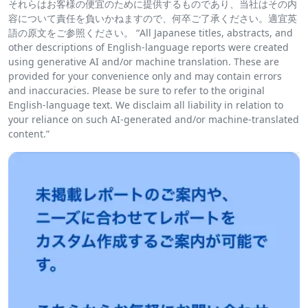
それらはお客様の便宜のために提供するものであり、当社はその内
容について責任を負いかねますので、何卒ご了承ください。適宜英
語の原文をご参照ください。 “All Japanese titles, abstracts, and
other descriptions of English-language reports were created
using generative AI and/or machine translation. These are
provided for your convenience only and may contain errors
and inaccuracies. Please be sure to refer to the original
English-language text. We disclaim all liability in relation to
your reliance on such AI-generated and/or machine-translated
content.”