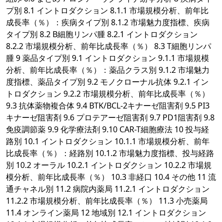
プ別 8.1 イントロダクション 8.1.1 市場規模分析、前年比
成長率（％）：疾病タイプ別 8.1.2 市場魅力度指標、疾病
タイプ別 8.2 B細胞リンパ腫 8.2.1 イントロダクション
8.2.2 市場規模分析、前年比成長率（％） 8.3 T細胞リンパ
腫 9 薬品タイプ別 9.1 イントロダクション 9.1.1 市場規模
分析、前年比成長率（％）：薬品クラス別 9.1.2 市場魅力
度指標、薬品タイプ別 9.2 モノクローナル抗体 9.2.1 イン
トロダクション 9.2.2 市場規模分析、前年比成長率（％）
9.3 抗体薬物複合体 9.4 BTK/BCL-2キナーゼ阻害剤 9.5 PI3
キナーゼ阻害剤 9.6 プロテアーゼ阻害剤 9.7 PD1阻害剤 9.8
免疫調節薬 9.9 化学療法剤 9.10 CAR-T細胞療法 10 投与経
路別 10.1 イントロダクション 10.1.1 市場規模分析、前年
比成長率（％）：経路別 10.1.2 市場魅力度指標、投与経路
別 10.2 オーラル 10.2.1 イントロダクション 10.2.2 市場規
模分析、前年比成長率（％） 10.3 非経口 10.4 その他 11 流
通チャネル別 11.2 病院内薬局 11.2.1 イントロダクション
11.2.2 市場規模分析、前年比成長率（％） 11.3 小売薬局
11.4 オンライン薬局 12 地域別 12.1 イントロダクション