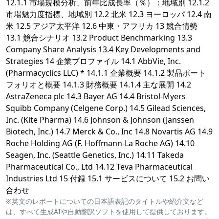
12.1.1 市場規模分析、前年比成長率（％）：地域別 12.1.2
市場魅力度指標、地域別 12.2 北米 12.3 ヨーロッパ 12.4 南
米 12.5 アジア太平洋 12.6 中東・アフリカ 13 競合情勢
13.1 競合シナリオ 13.2 Product Benchmarking 13.3
Company Share Analysis 13.4 Key Developments and
Strategies 14 企業プロファイル 14.1 AbbVie, Inc.
(Pharmacyclics LLC) * 14.1.1 企業概要 14.1.2 製品ポート
フォリオと概要 14.1.3 財務概要 14.1.4 主な展開 14.2
AstraZeneca plc 14.3 Bayer AG 14.4 Bristol-Myers
Squibb Company (Celgene Corp.) 14.5 Gilead Sciences,
Inc. (Kite Pharma) 14.6 Johnson & Johnson (Janssen
Biotech, Inc.) 14.7 Merck & Co., Inc 14.8 Novartis AG 14.9
Roche Holding AG (F. Hoffmann-La Roche AG) 14.10
Seagen, Inc. (Seattle Genetics, Inc.) 14.11 Takeda
Pharmaceutical Co., Ltd 14.12 Teva Pharmaceutical
Industries Ltd 15 付録 15.1 サービスについて 15.2 お問い
合わせ
※英文のレポートについての日本語表記のタイトルや紹介文など
は、すべて生成AIや自動翻訳ソフトを使用して提供しております。