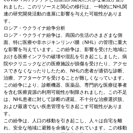
れました。このリソースと関心の移行は、一時的にNHL関
連の研究開発活動の進展に影響を与えた可能性がありま
す。
ロシア・ウクライナ紛争分析
ロシア・ウクライナ紛争は、両国の生活のさまざまな側
面、特に医療や非ホジキンリンパ腫（NHL）の管理に重大
な影響を与えています。この紛争は、影響を受けた地域に
おける医療インフラの破壊や混乱を引き起こしました。病
院やクリニックなどの医療施設が損傷を受けたり、アクセ
スできなくなったりしたため、NHLの患者が適切な診断、
治療、アフターケアを受けることが難しくなっています。
この紛争により、診断機器、医薬品、専門的な医療従事者
を含む医療資源の利用可能性が制限されました。この不足
は、NHL患者に対して診断の遅延、不十分な治療選択肢、
および最適でない疾患管理を引き起こす可能性がありま
す。
この紛争は、人口の移動を引き起こし、人々は自宅を離
れ、安全な地域に避難を余儀なくされています。この移動