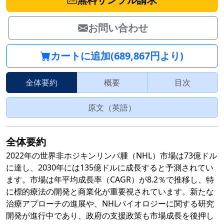
お問い合わせ
カートに追加(689,867円より)
全体要約
概要
目次
原文（英語）
全体要約
2022年の世界非ホジキンリンパ腫（NHL）市場は73億ドル
に達し、2030年には135億ドルに成長すると予測されてい
ます。市場は年平均成長率（CAGR）が8.2％で推移し、特
に標的療法の開発と商業化が重要視されています。新たな
治療アプローチの進展や、NHLバイオロジーに関する研究
開発が進行中であり、政府の支援政策も市場成長を後押し