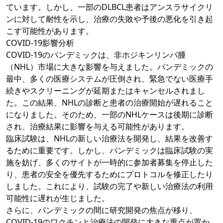
ています。しかし、一部のDLBCL患者はアンスラサイクリ
ンに対して耐性を示し、治療の失敗や予後の悪化を引き起
こす可能性があります。
COVID-19影響分析
COVID-19のパンデミックは、非ホジキンリンパ腫
（NHL）市場に大きな影響を与えました。パンデミックの
最中、多くの医療システムが圧倒され、緊急でない医療手
続きやスクリーニングが延期またはキャンセルされまし
た。この結果、NHLの診断と患者の治療開始が遅れること
になりました。そのため、一部のNHLケースは後期に診断
され、治療結果に影響を与える可能性があります。
臨床試験は、NHLの新しい治療法を開発し、結果を改善す
るために重要です。しかし、パンデミックは臨床試験の実
施を妨げ、多くのサイトが一時的に参加者募集を停止した
り、患者の安全を優先するためにプロトコルを修正したり
しました。これにより、試験の完了や新しい治療法の利用
可能性に遅れが生じました。
さらに、パンデミックの間に研究開発の焦点が移り、
COVID-19のワクチンと治療法の開発に大きな重点が置か