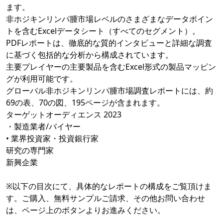
ます。
非ホジキンリンパ腫市場レベルのさまざまなデータポイン
トを含むExcelデータシート（すべてのセグメント）。
PDFレポートは、徹底的な質的インタビューと詳細な調査
に基づく包括的な分析から構成されています。
主要プレイヤーの主要製品を含むExcel形式の製品マッピン
グが利用可能です。
グローバル非ホジキンリンパ腫市場調査レポートには、約
69の表、70の図、195ページが含まれます。
ターゲットオーディエンス 2023
・製造業者/バイヤー
• 業界投資家・投資銀行家
研究の専門家
新興企業
※以下の目次にて、具体的なレポートの構成をご覧頂けま
す。ご購入、無料サンプルご請求、その他お問い合わせ
は、ページ上のボタンよりお進みください。