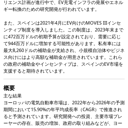
リエンス計画が進行中で、EV充電インフラの発展やエネル
ギー転換のための研究開発が行われています。
また、スペインは2021年4月にEV向けのMOVES IIIインセ
ンティブ制度を導入しました。この制度は、2023年末まで
に472百万ドルの初期予算が設定されており、需要に応じ
て944百万ドルに増加する可能性があります。私有車には
最大8,260ドルの補助金が支給され、小規模自治体やビジネ
ス向けにはより高額な補助金が用意されています。これら
の政府の補助金やインセンティブは、スペインのEV市場を
支援すると期待されています。
概要
主な結果
ヨーロッパの電気自動車市場は、2022年から2026年の予測
期間において15.90%の年平均成長率（CAGR）で推進され
ると予測されています。研究開発への投資、主要市場プレ
ーヤーの存在、販売の増加、政府の取り組みなどが、ヨー