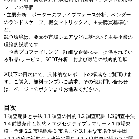
シェアの評価
• 主要分析：ポーターのファイブフォース分析、ベンダー
のランドスケープ、機会マトリックス、主要購買基準な
ど。
競争環境は、要因や市場シェアなどに基づいて主要企業の
理論的説明です。
・企業プロファイリング：詳細な企業概要、提供されてい
る製品/サービス、SCOT分析、および最近の戦略的進展
※以下の目次にて、具体的なレポートの構成をご覧頂けま
す。ご購入、無料サンプルご請求、その他お問い合わせ
は、ページ上のボタンよりお進みください。
目次
1 調査範囲と手法 1.1 調査の目的 1.2 調査範囲 1.3 調査手法
1.4 前提条件と制約 2 エグゼクティブサマリー 2.1 市場規
模・予測 2.2 市場概要 3 市場力学 3.1 主な市場促進要因
3.1.1 政府の補助金・政策の恩恵 3.1.2 自動車の排ガスに関