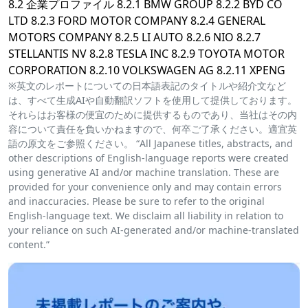
8.2 企業プロファイル 8.2.1 BMW GROUP 8.2.2 BYD CO
LTD 8.2.3 FORD MOTOR COMPANY 8.2.4 GENERAL
MOTORS COMPANY 8.2.5 LI AUTO 8.2.6 NIO 8.2.7
STELLANTIS NV 8.2.8 TESLA INC 8.2.9 TOYOTA MOTOR
CORPORATION 8.2.10 VOLKSWAGEN AG 8.2.11 XPENG
※英文のレポートについての日本語表記のタイトルや紹介文など
は、すべて生成AIや自動翻訳ソフトを使用して提供しております。
それらはお客様の便宜のために提供するものであり、当社はその内
容について責任を負いかねますので、何卒ご了承ください。適宜英
語の原文をご参照ください。 “All Japanese titles, abstracts, and
other descriptions of English-language reports were created
using generative AI and/or machine translation. These are
provided for your convenience only and may contain errors
and inaccuracies. Please be sure to refer to the original
English-language text. We disclaim all liability in relation to
your reliance on such AI-generated and/or machine-translated
content.”