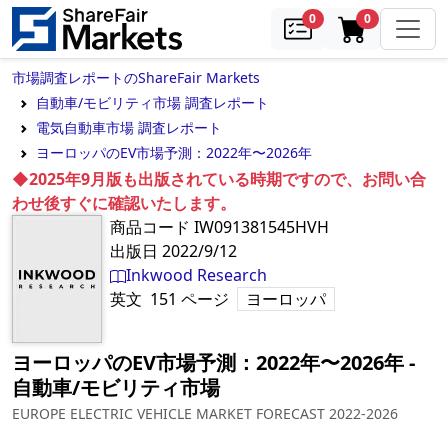
samples
in cart
0
0
市場調査レポートのShareFair Markets
自動車/モビリティ市場 調査レポート
電気自動車市場 調査レポート
ヨーロッパのEV市場予測：2022年〜2026年
◆2025年9月版も出版されている時期ですので、お問い合
わせ後すぐに確認いたします。
商品コード
IW091381545HVH
出版日
2022/9/12
Inkwood Research
英文
151
ページ
ヨーロッパ
ヨーロッパのEV市場予測：2022年〜2026年
‐
自動車/モビリティ市場
EUROPE ELECTRIC VEHICLE MARKET FORECAST 2022-2026