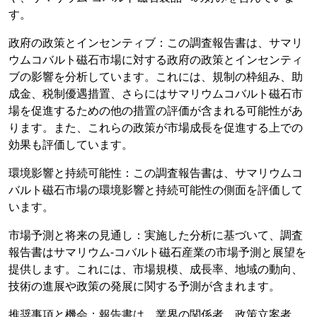
す。
政府の政策とインセンティブ：この調査報告書は、サマリ
ウムコバルト磁石市場に対する政府の政策とインセンティ
ブの影響を分析しています。これには、規制の枠組み、助
成金、税制優遇措置、さらにはサマリウムコバルト磁石市
場を促進するための他の措置の評価が含まれる可能性があ
ります。また、これらの政策が市場成長を促進する上での
効果も評価しています。
環境影響と持続可能性：この調査報告書は、サマリウムコ
バルト磁石市場の環境影響と持続可能性の側面を評価して
います。
市場予測と将来の見通し：実施した分析に基づいて、調査
報告書はサマリウム-コバルト磁石産業の市場予測と展望を
提供します。これには、市場規模、成長率、地域の動向、
技術の進展や政策の発展に関する予測が含まれます。
推奨事項と機会：報告書は、業界の関係者、政策立案者、