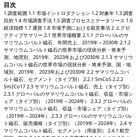
目次
1 調査範囲 1.1 市場イントロダクション 1.2 対象年 1.3 調査
目的 1.4 市場調査手法 1.5 調査プロセスとデータソース 1.6
経済指標 1.7 通貨 1.8 市場予測における留意事項 2 エグゼ
クティブサマリー 2.1 世界市場概要 2.1.1 グローバルのサ
マリウムコバルト磁石、年間売上、2019年～2030年 2.1.2
サマリウムコバルト磁石の世界市場の現状分析・将来予
測、地理別、2019年、2023年および2030年 2.1.3 サマリウ
ムコバルト磁石の世界市場の現状分析・将来予測、国・地
域別、2019年、2023年および2030年 2.2 サマリウムコバ
ルト磁石、セグメント（タイプ別） 2.2.1 SmCo5 2.2.2
Sm2Co17 2.3 サマリウムコバルト磁石、売上（タイプ別）
2.3.1 グローバルのサマリウムコバルト磁石、収益・市場シ
ェア（タイプ別）（2019年～2024年） 2.3.2 グローバルの
サマリウムコバルト磁石、収益・市場シェア（タイプ別）
（2019年～2024年） 2.3.3 グローバルのサマリウムコバル
ト磁石、販売価格（タイプ別）（2019年～2024年） 2.4 サ
マリウムコバルト磁石、セグメント（用途別） 2.4.1 航空