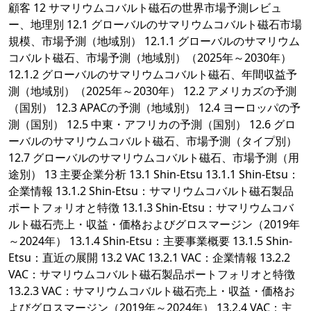
顧客 12 サマリウムコバルト磁石の世界市場予測レビュ
ー、地理別 12.1 グローバルのサマリウムコバルト磁石市場
規模、市場予測（地域別） 12.1.1 グローバルのサマリウム
コバルト磁石、市場予測（地域別）（2025年～2030年）
12.1.2 グローバルのサマリウムコバルト磁石、年間収益予
測（地域別）（2025年～2030年） 12.2 アメリカズの予測
（国別） 12.3 APACの予測（地域別） 12.4 ヨーロッパの予
測（国別） 12.5 中東・アフリカの予測（国別） 12.6 グロ
ーバルのサマリウムコバルト磁石、市場予測（タイプ別）
12.7 グローバルのサマリウムコバルト磁石、市場予測（用
途別） 13 主要企業分析 13.1 Shin-Etsu 13.1.1 Shin-Etsu：
企業情報 13.1.2 Shin-Etsu：サマリウムコバルト磁石製品
ポートフォリオと特徴 13.1.3 Shin-Etsu：サマリウムコバ
ルト磁石売上・収益・価格およびグロスマージン（2019年
～2024年） 13.1.4 Shin-Etsu：主要事業概要 13.1.5 Shin-
Etsu：直近の展開 13.2 VAC 13.2.1 VAC：企業情報 13.2.2
VAC：サマリウムコバルト磁石製品ポートフォリオと特徴
13.2.3 VAC：サマリウムコバルト磁石売上・収益・価格お
よびグロスマージン（2019年～2024年） 13.2.4 VAC：主