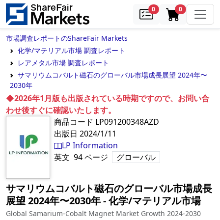
samples
in cart
0
0
市場調査レポートのShareFair Markets
化学/マテリアル市場 調査レポート
レアメタル市場 調査レポート
サマリウムコバルト磁石のグローバル市場成長展望 2024年〜
2030年
◆2026年1月版も出版されている時期ですので、お問い合
わせ後すぐに確認いたします。
商品コード
LP091200348AZD
出版日
2024/1/11
LP Information
英文
94
ページ
グローバル
サマリウムコバルト磁石のグローバル市場成長
展望 2024年〜2030年
‐
化学/マテリアル市場
Global Samarium-Cobalt Magnet Market Growth 2024-2030