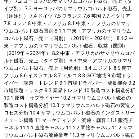
年） 7.2 ヨーロッパのサマリウムコバルト磁石、売上（タ
イプ別） 7.3 ヨーロッパのサマリウムコバルト磁石、売上
（用途別） 7.4 ドイツ 7.5 フランス 7.6 英国 7.7 イタリア
7.8 ロシア 8 中東・アフリカ 8.1 中東・アフリカのサマリ
ウムコバルト磁石国別 8.1.1 中東・アフリカのサマリウム
コバルト磁石、売上（国別）（2019年～2024年） 8.1.2 中
東・アフリカのサマリウムコバルト磁石、収益（国別）
（2019年～2024年） 8.2 中東・アフリカのサマリウムコバ
ルト磁石、売上（タイプ別） 8.3 中東・アフリカのサマリ
ウムコバルト磁石、売上（用途別） 8.4 エジプト 8.5 南ア
フリカ 8.6 イスラエル 8.7 トルコ 8.8 GCC地域 9 市場ドラ
イバー・課題・トレンド 9.1 市場ドライバー・成長機会 9.2
市場課題・リスク 9.3 業界トレンド 10 製造コスト構造分析
10.1 原料・サプライヤー 10.2 サマリウムコバルト磁石の
製造コスト構造分析 10.3 サマリウムコバルト磁石の製造プ
ロセス分析 10.4 サマリウムコバルト磁石のインダストリー
チェーン構造 11 マーケティング・流通・顧客 11.1 販売チ
ャネル 11.1.1 直接チャネル 11.1.2 間接チャネル 11.2 サマ
リウムコバルト磁石流通業者 11.3 サマリウムコバルト磁石