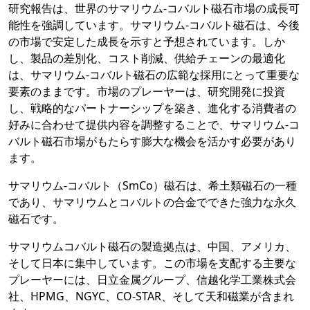
研究報告は、世界のサマリウム-コバルト磁石市場の成長可
能性を強調しています。サマリウム-コバルト磁石は、今後
の市場で安定した成長を示すと予想されています。しか
し、製品の差別化、コスト削減、供給チェーンの最適化
は、サマリウム-コバルト磁石の広範な採用にとって重要な
要素のままです。市場のプレーヤーは、研究開発に投資
し、戦略的なパートナーシップを築き、進化する消費者の
好みに合わせて提供内容を調整することで、サマリウム-コ
バルト磁石市場がもたらす膨大な機会を活かす必要があり
ます。
サマリウム-コバルト（SmCo）磁石は、希土類磁石の一種
であり、サマリウムとコバルトの合金でできた強力な永久
磁石です。
サマリウムコバルト磁石の製造拠点は、中国、アメリカ、
そして日本に集中しています。この市場を支配する主要な
プレーヤーには、日立金属グループ、信越化学工業株式会
社、HPMG、NGYC、CO-STAR、そして天和磁業が含まれ