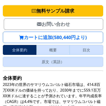
無料サンプル請求
お問い合わせ
カートに追加(580,440円より)
全体要約
概要
目次
原文（英語）
全体要約
2023年の世界のサマリウムコバルト磁石市場は、414.8百
万XX米ドルの価値を持っており、2030年までに559.1百万
XX米ドルに達することが予測されています。年平均成長率
（CAGR）は4.4%です。市場では、サマリウムコバルト磁