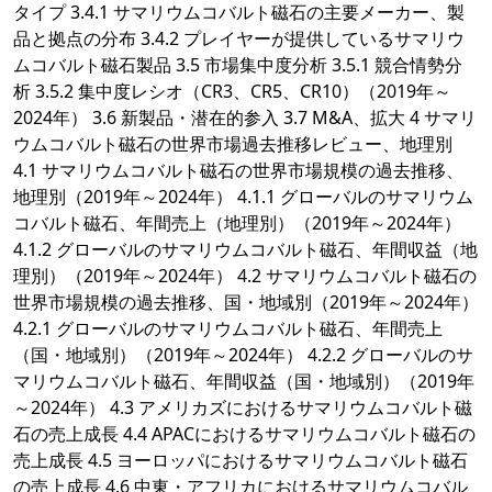
タイプ 3.4.1 サマリウムコバルト磁石の主要メーカー、製
品と拠点の分布 3.4.2 プレイヤーが提供しているサマリウ
ムコバルト磁石製品 3.5 市場集中度分析 3.5.1 競合情勢分
析 3.5.2 集中度レシオ（CR3、CR5、CR10）（2019年～
2024年） 3.6 新製品・潜在的参入 3.7 M&A、拡大 4 サマリ
ウムコバルト磁石の世界市場過去推移レビュー、地理別
4.1 サマリウムコバルト磁石の世界市場規模の過去推移、
地理別（2019年～2024年） 4.1.1 グローバルのサマリウム
コバルト磁石、年間売上（地理別）（2019年～2024年）
4.1.2 グローバルのサマリウムコバルト磁石、年間収益（地
理別）（2019年～2024年） 4.2 サマリウムコバルト磁石の
世界市場規模の過去推移、国・地域別（2019年～2024年）
4.2.1 グローバルのサマリウムコバルト磁石、年間売上
（国・地域別）（2019年～2024年） 4.2.2 グローバルのサ
マリウムコバルト磁石、年間収益（国・地域別）（2019年
～2024年） 4.3 アメリカズにおけるサマリウムコバルト磁
石の売上成長 4.4 APACにおけるサマリウムコバルト磁石の
売上成長 4.5 ヨーロッパにおけるサマリウムコバルト磁石
の売上成長 4.6 中東・アフリカにおけるサマリウムコバル