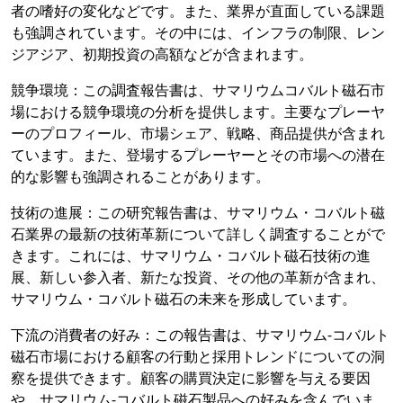
者の嗜好の変化などです。また、業界が直面している課題
も強調されています。その中には、インフラの制限、レン
ジアジア、初期投資の高額などが含まれます。
競争環境：この調査報告書は、サマリウムコバルト磁石市
場における競争環境の分析を提供します。主要なプレーヤ
ーのプロフィール、市場シェア、戦略、商品提供が含まれ
ています。また、登場するプレーヤーとその市場への潜在
的な影響も強調されることがあります。
技術の進展：この研究報告書は、サマリウム・コバルト磁
石業界の最新の技術革新について詳しく調査することがで
きます。これには、サマリウム・コバルト磁石技術の進
展、新しい参入者、新たな投資、その他の革新が含まれ、
サマリウム・コバルト磁石の未来を形成しています。
下流の消費者の好み：この報告書は、サマリウム-コバルト
磁石市場における顧客の行動と採用トレンドについての洞
察を提供できます。顧客の購買決定に影響を与える要因
や、サマリウム-コバルト磁石製品への好みを含んでいま