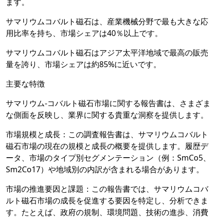
ます。
サマリウムコバルト磁石は、産業機械分野で最も大きな応
用比率を持ち、市場シェアは40％以上です。
サマリウムコバルト磁石はアジア太平洋地域で最高の販売
量を誇り、市場シェアは約85%に近いです。
主要な特徴
サマリウム-コバルト磁石市場に関する報告書は、さまざま
な側面を反映し、業界に関する貴重な洞察を提供します。
市場規模と成長：この調査報告書は、サマリウムコバルト
磁石市場の現在の規模と成長の概要を提供します。履歴デ
ータ、市場のタイプ別セグメンテーション（例：SmCo5、
Sm2Co17）や地域別の内訳が含まれる場合があります。
市場の推進要因と課題：この報告書では、サマリウムコバ
ルト磁石市場の成長を促進する要因を特定し、分析できま
す。たとえば、政府の規制、環境問題、技術の進歩、消費