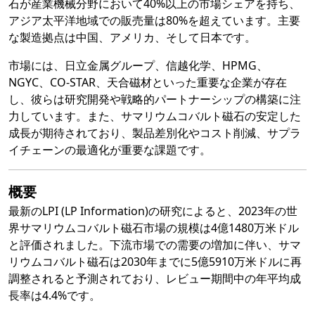
石が産業機械分野において40%以上の市場シェアを持ち、
アジア太平洋地域での販売量は80%を超えています。主要
な製造拠点は中国、アメリカ、そして日本です。
市場には、日立金属グループ、信越化学、HPMG、
NGYC、CO-STAR、天合磁材といった重要な企業が存在
し、彼らは研究開発や戦略的パートナーシップの構築に注
力しています。また、サマリウムコバルト磁石の安定した
成長が期待されており、製品差別化やコスト削減、サプラ
イチェーンの最適化が重要な課題です。
概要
最新のLPI (LP Information)の研究によると、2023年の世
界サマリウムコバルト磁石市場の規模は4億1480万米ドル
と評価されました。下流市場での需要の増加に伴い、サマ
リウムコバルト磁石は2030年までに5億5910万米ドルに再
調整されると予測されており、レビュー期間中の年平均成
長率は4.4%です。