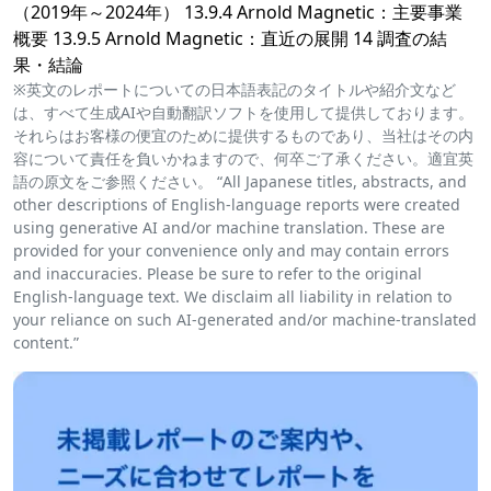
（2019年～2024年） 13.9.4 Arnold Magnetic：主要事業
概要 13.9.5 Arnold Magnetic：直近の展開 14 調査の結
果・結論
※英文のレポートについての日本語表記のタイトルや紹介文など
は、すべて生成AIや自動翻訳ソフトを使用して提供しております。
それらはお客様の便宜のために提供するものであり、当社はその内
容について責任を負いかねますので、何卒ご了承ください。適宜英
語の原文をご参照ください。 “All Japanese titles, abstracts, and
other descriptions of English-language reports were created
using generative AI and/or machine translation. These are
provided for your convenience only and may contain errors
and inaccuracies. Please be sure to refer to the original
English-language text. We disclaim all liability in relation to
your reliance on such AI-generated and/or machine-translated
content.”