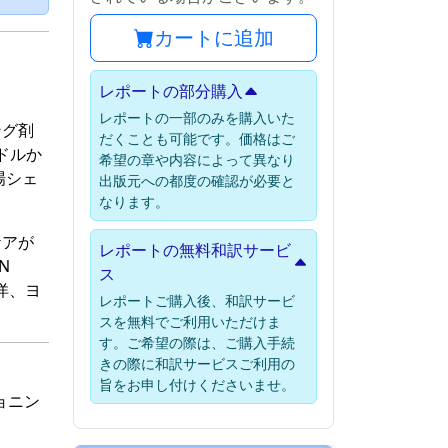
カートに追加
レポートの部分購入
レポートの一部のみを購入いた
ング剤
だくことも可能です。価格はご
ドルか
希望の章や内容によって異なり
場シェ
出版元への都度の確認が必要と
なります。
ケアが
レポートの無料和訳サービ
N
ス
洋、ヨ
レポートご購入後、和訳サービ
スを無料でご利用いただけま
す。ご希望の際は、ご購入手続
きの際に和訳サービスご利用の
旨をお申し付けくださいませ。
ョニン