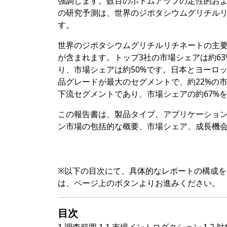
強調します。数百のボトムアップの定性的お
の研究予測は、世界のジポタシウムグリチル
す。
世界のジポタシウムグリチルリチネートの主要メーカーには、
が含まれます。トップ3社の市場シェアは約6
り、市場シェアは約50%です。日本とヨーロッ
品グレードが最大のセグメントで、約22%の
下流セグメントであり、市場シェアの約67%
この報告書は、製品タイプ、アプリケーショ
ン市場の包括的な概要、市場シェア、成長機
※以下の目次にて、具体的なレポートの構成
は、ページ上のボタンよりお進みください。
目次