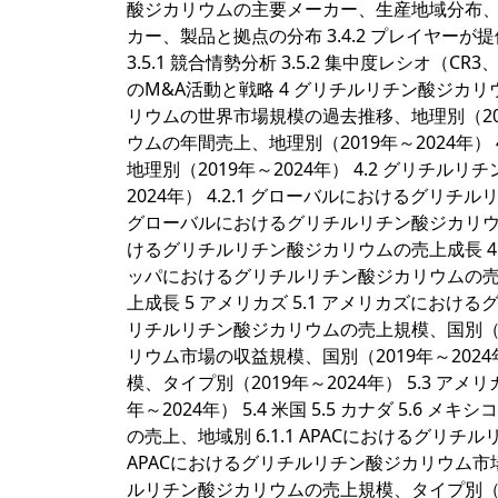
酸ジカリウムの主要メーカー、生産地域分布、販
カー、製品と拠点の分布 3.4.2 プレイヤーが
3.5.1 競合情勢分析 3.5.2 集中度レシオ（CR3
のM&A活動と戦略 4 グリチルリチン酸ジカリ
リウムの世界市場規模の過去推移、地理別（2019
ウムの年間売上、地理別（2019年～2024年）
地理別（2019年～2024年） 4.2 グリチ
2024年） 4.2.1 グローバルにおけるグリチル
グローバルにおけるグリチルリチン酸ジカリウムの
けるグリチルリチン酸ジカリウムの売上成長 4.4
ッパにおけるグリチルリチン酸ジカリウムの売上
上成長 5 アメリカズ 5.1 アメリカズにおけ
リチルリチン酸ジカリウムの売上規模、国別（201
リウム市場の収益規模、国別（2019年～202
模、タイプ別（2019年～2024年） 5.3 
年～2024年） 5.4 米国 5.5 カナダ 5.6 メ
の売上、地域別 6.1.1 APACにおけるグリチル
APACにおけるグリチルリチン酸ジカリウム市場の
ルリチン酸ジカリウムの売上規模、タイプ別（201