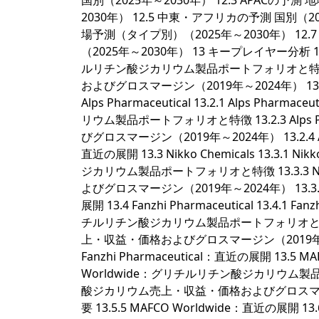
国別（2025年～2030年） 12.3 APACの予測
2030年） 12.5 中東・アフリカの予測 国別（
場予測（タイプ別）（2025年～2030年） 
（2025年～2030年） 13 キープレイヤー分析 13.1 G
ルリチン酸ジカリウム製品ポートフォリオと特徴 1
およびグロスマージン（2019年～2024年） 13.1.4 
Alps Pharmaceutical 13.2.1 Alps Phar
リウム製品ポートフォリオと特徴 13.2.3 Alp
びグロスマージン（2019年～2024年） 13.2.4 Alps
直近の展開 13.3 Nikko Chemicals 13.3.1 
ジカリウム製品ポートフォリオと特徴 13.3.3 
よびグロスマージン（2019年～2024年） 13.3.4 N
展開 13.4 Fanzhi Pharmaceutical 13.4.1 F
チルリチン酸ジカリウム製品ポートフォリオと特徴 13
上・収益・価格およびグロスマージン（2019年～2024年）
Fanzhi Pharmaceutical：直近の展開 13.5 MA
Worldwide：グリチルリチン酸ジカリウム製品ポ
酸ジカリウム売上・収益・価格およびグロスマージン（2
要 13.5.5 MAFCO Worldwide：直近の展開 13.6 Shaan