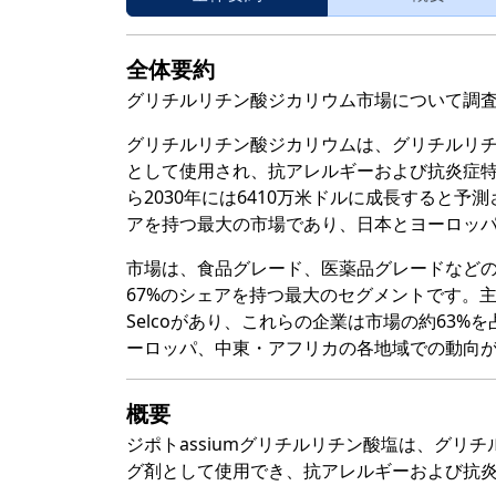
全体要約
グリチルリチン酸ジカリウム市場について調
グリチルリチン酸ジカリウムは、グリチルリ
として使用され、抗アレルギーおよび抗炎症特性
ら2030年には6410万米ドルに成長すると予測
アを持つ最大の市場であり、日本とヨーロッパが
市場は、食品グレード、医薬品グレードなど
67%のシェアを持つ最大のセグメントです。主要な製造業
Selcoがあり、これらの企業は市場の約63
ーロッパ、中東・アフリカの各地域での動向
概要
ジポトassiumグリチルリチン酸塩は、グ
グ剤として使用でき、抗アレルギーおよび抗