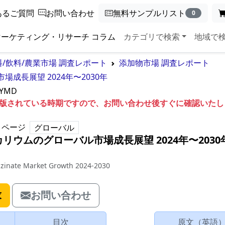
あるご質問
お問い合わせ
無料サンプルリスト
0
マーケティング・リサーチ コラム
カテゴリで検索
地域で
料/飲料/農業市場 調査レポート
添加物市場 調査レポート
成長展望 2024年〜2030年
5YMD
も出版されている時期ですので、お問い合わせ後すぐに確認いた
ページ
グローバル
リウムのグローバル市場成長展望 2024年〜2030
izinate Market Growth 2024-2030
求
お問い合わせ
目次
原文（英語