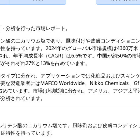
査・分析を行った市場レポート。
チン酸の二カリウム塩であり、風味付けや皮膚コンディショニ
を持っています。2024年のグローバル市場規模は4360万米
され、年平均成長率（CAGR）は6.6%です。中国が約50%の市
それぞれ27%と13%を占めています。
のタイプに分かれ、アプリケーションでは化粧品およびスキン
者にはMAFCO Worldwide、Nikko Chemicals、Gf
%を占めています。市場は地域別に分かれ、アメリカ、アジア太平
が分析されています。
リチルリチン酸の二カリウム塩です。風味剤および皮膚コンディシ
炎症特性を持っています。