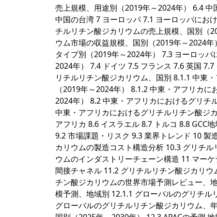
売上規模、用途別（2019年～2024年） 6.4 中国 6
中国の台湾 7 ヨーロッパ 7.1 ヨーロッパに
チルリチン酸ジカリウムの売上規模、国別（2019
ウム市場の収益規模、国別（2019年～2024
タイプ別（2019年～2024年） 7.3 ヨー
2024年） 7.4 ドイツ 7.5 フランス 7.6 英
リチルリチン酸ジカリウム、国別 8.1.1 
（2019年～2024年） 8.1.2 中東・ア
2024年） 8.2 中東・アフリカにおけるグリチ
中東・アフリカにおけるグリチルリチン酸ジカリウム
アフリカ 8.6 イスラエル 8.7 トルコ 8.8 
9.2 市場課題・リスク 9.3 業界トレンド 10 
カリウムの製造コスト構造分析 10.3 グリチ
ウムのインダストリーチェーン構造 11 マーケティン
間接チャネル 11.2 グリチルリチン酸ジカリウ
チン酸ジカリウムの世界市場予測レビュー、地理
模予測、地域別 12.1.1 グローバルのグリチル
グローバルのグリチルリチン酸ジカリウム、年間収