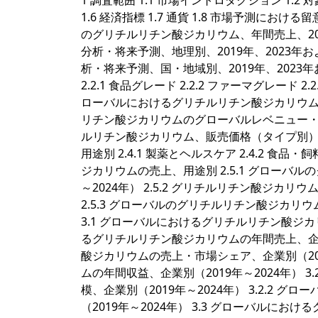
1 調査範囲 1.1 市場イントロダクション 1.2 
1.6 経済指標 1.7 通貨 1.8 市場予測における
のグリチルリチン酸ジカリウム、年間売上、2019
分析・将来予測、地理別、2019年、2023年お
析・将来予測、国・地域別、2019年、2023年
2.2.1 食品グレード 2.2.2 ファーマグレード 
ローバルにおけるグリチルリチン酸ジカリウムの売上
リチン酸ジカリウムのグローバルレベニュー・市場シ
ルリチン酸ジカリウム、販売価格（タイプ別）（2
用途別 2.4.1 製薬とヘルスケア 2.4.2 食品・飼
ジカリウムの売上、用途別 2.5.1 グローバ
～2024年） 2.5.2 グリチルリチン酸ジカ
2.5.3 グローバルのグリチルリチン酸ジカリウ
3.1 グローバルにおけるグリチルリチン酸ジカ
るグリチルリチン酸ジカリウムの年間売上、企業別（
酸ジカリウムの売上・市場シェア、企業別（201
ムの年間収益、企業別（2019年～2024年） 
模、企業別（2019年～2024年） 3.2.2
（2019年～2024年） 3.3 グローバルに