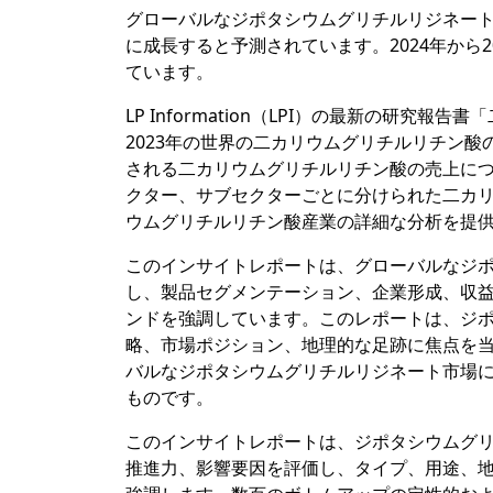
グローバルなジポタシウムグリチルリジネート市場
に成長すると予測されています。2024年から2
ています。
LP Information（LPI）の最新の研
2023年の世界の二カリウムグリチルリチン酸
される二カリウムグリチルリチン酸の売上に
クター、サブセクターごとに分けられた二カ
ウムグリチルリチン酸産業の詳細な分析を提
このインサイトレポートは、グローバルなジ
し、製品セグメンテーション、企業形成、収益
ンドを強調しています。このレポートは、ジ
略、市場ポジション、地理的な足跡に焦点を
バルなジポタシウムグリチルリジネート市場
ものです。
このインサイトレポートは、ジポタシウムグ
推進力、影響要因を評価し、タイプ、用途、