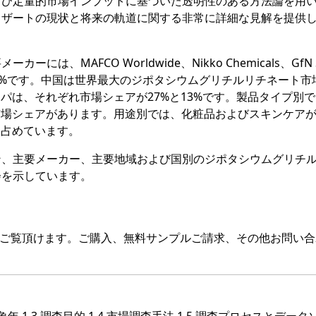
よび定量的市場インプットに基づいた透明性のある方法論を用
リザートの現状と将来の軌道に関する非常に詳細な見解を提供
MAFCO Worldwide、Nikko Chemicals、GfN S
3%です。中国は世界最大のジポタシウムグリチルリチネート市
パは、それぞれ市場シェアが27%と13%です。製品タイプ別
市場シェアがあります。用途別では、化粧品およびスキンケア
を占めています。
ン、主要メーカー、主要地域および国別のジポタシウムグリチ
会を示しています。
をご覧頂けます。ご購入、無料サンプルご請求、その他お問い合