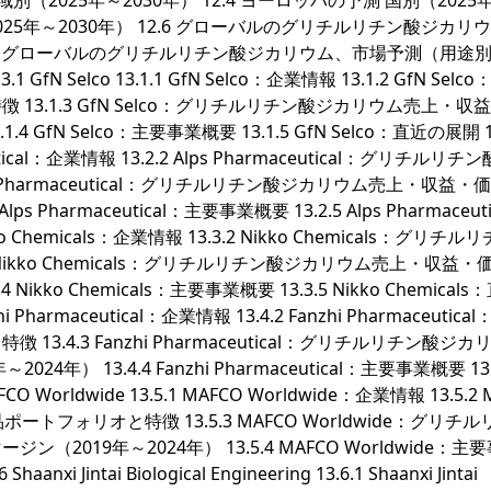
 地域別（2025年～2030年） 12.4 ヨーロッパの予測 国別（2025
2025年～2030年） 12.6 グローバルのグリチルリチン酸ジカリ
12.7 グローバルのグリチルリチン酸ジカリウム、市場予測（用途
fN Selco 13.1.1 GfN Selco：企業情報 13.1.2 GfN Selc
3.1.3 GfN Selco：グリチルリチン酸ジカリウム売上・収
GfN Selco：主要事業概要 13.1.5 GfN Selco：直近の展開 1
maceutical：企業情報 13.2.2 Alps Pharmaceutical：グリチルリ
s Pharmaceutical：グリチルリチン酸ジカリウム売上・収益・
 Pharmaceutical：主要事業概要 13.2.5 Alps Pharmaceuti
Nikko Chemicals：企業情報 13.3.2 Nikko Chemicals：グリチ
Nikko Chemicals：グリチルリチン酸ジカリウム売上・収益・
ikko Chemicals：主要事業概要 13.3.5 Nikko Chemical
anzhi Pharmaceutical：企業情報 13.4.2 Fanzhi Pharmaceutica
.4.3 Fanzhi Pharmaceutical：グリチルリチン酸ジカ
 13.4.4 Fanzhi Pharmaceutical：主要事業概要 13.
FCO Worldwide 13.5.1 MAFCO Worldwide：企業情報 13.5.2
ートフォリオと特徴 13.5.3 MAFCO Worldwide：グリチ
019年～2024年） 13.5.4 MAFCO Worldwide：主
xi Jintai Biological Engineering 13.6.1 Shaanxi Jintai