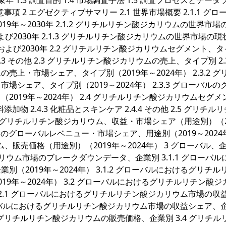
対象年 1.3 調査目的 1.4 市場調査手法 1.5 調査プロセスとデー
留意事項 2 エグゼクティブサマリー 2.1 世界市場概要 2.1.1 グロ
年～2030年 2.1.2 グリチルリチン酸ジカリウムの世界市場
よび2030年 2.1.3 グリチルリチン酸ジカリウムの世界市場の現
および2030年 2.2 グリチルリチン酸ジカリウムセグメント、
2.2.3 その他 2.3 グリチルリチン酸ジカリウムの売上、タイプ別 2.3
・市場シェア、タイプ別（2019年～2024年） 2.3.2 グ
ェア、タイプ別（2019～2024年） 2.3.3 グローバルの
019年～2024年） 2.4 グリチルリチン酸ジカリウムセグメ
料添加物 2.4.3 化粧品とスキンケア 2.4.4 その他 2.5 グリチル
ルのグリチルリチン酸ジカリウム、収益・市場シェア（用途別）（2
リウムのグローバルレベニュー・市場シェア、用途別（2019～2024
ム、販売価格（用途別）（2019年～2024年） 3 グローバル、
リウム市場のブレークダウンデータ、企業別 3.1.1 グローバル
2019年～2024年） 3.1.2 グローバルにおけるグリチル
9年～2024年） 3.2 グローバルにおけるグリチルリチン酸ジ
3.2.1 グローバルにおけるグリチルリチン酸ジカリウム市場の収
 グローバルにおけるグリチルリチン酸ジカリウム市場の収益シェア、
おけるグリチルリチン酸ジカリウムの販売価格、企業別 3.4 グリチル