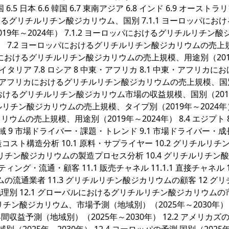
.5 日本 6.6 韓国 6.7 東南アジア 6.8 インド 6.9 オーストラリア
おけるグリチルリチン酸ジカリウム、国別 7.1.1 ヨーロッパにお
年～2024年） 7.1.2 ヨーロッパにおけるグリチルリチン酸
年） 7.2 ヨーロッパにおけるグリチルリチン酸ジカリウムの売上
ロッパにおけるグリチルリチン酸ジカリウムの売上規模、用途別（20
国 7.7 イタリア 7.8 ロシア 8 中東・アフリカ 8.1 中東・アフリカに
中東・アフリカにおけるグリチルリチン酸ジカリウムの売上規模、国
フリカにおけるグリチルリチン酸ジカリウム市場の収益規模、国別（20
ルリチン酸ジカリウムの売上規模、タイプ別（2019年～2024年） 
の売上規模、用途別（2019年～2024年） 8.4 エジプト 8.
GCC地域 9 市場ドライバー・課題・トレンド 9.1 市場ドライバー・
製造コスト構造分析 10.1 原料・サプライヤー 10.2 グリチルリチ
ルリチン酸ジカリウムの製造プロセス分析 10.4 グリチルリチン
グ・流通・顧客 11.1 販売チャネル 11.1.1 直接チャネル 11
ムの流通業者 11.3 グリチルリチン酸ジカリウムの顧客 12 グ
別 12.1 グローバルにおけるグリチルリチン酸ジカリウムの
リチン酸ジカリウム、市場予測（地域別）（2025年～2030年） 12
益予測（地域別）（2025年～2030年） 12.2 アメリカズ