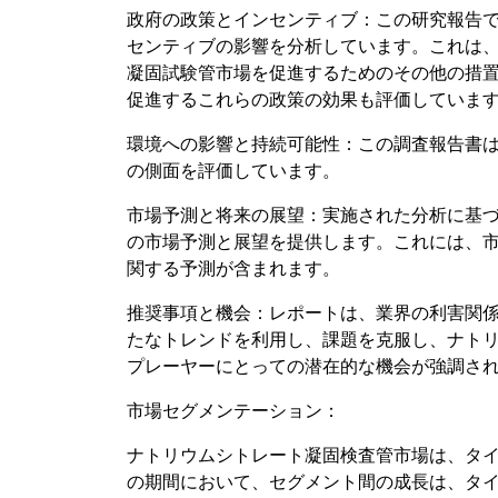
政府の政策とインセンティブ：この研究報告
センティブの影響を分析しています。これは
凝固試験管市場を促進するためのその他の措
促進するこれらの政策の効果も評価していま
環境への影響と持続可能性：この調査報告書
の側面を評価しています。
市場予測と将来の展望：実施された分析に基
の市場予測と展望を提供します。これには、
関する予測が含まれます。
推奨事項と機会：レポートは、業界の利害関
たなトレンドを利用し、課題を克服し、ナト
プレーヤーにとっての潜在的な機会が強調さ
市場セグメンテーション：
ナトリウムシトレート凝固検査管市場は、タイプ
の期間において、セグメント間の成長は、タ