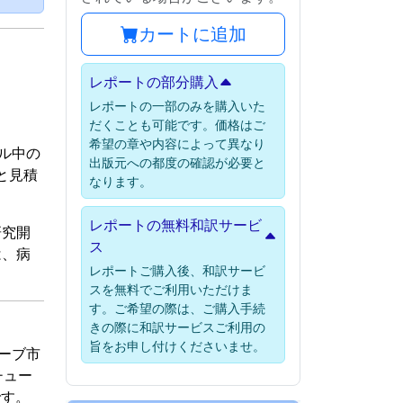
カートに追加
レポートの部分購入
レポートの一部のみを購入いた
だくことも可能です。価格はご
希望の章や内容によって異なり
ル中の
出版元への都度の確認が必要と
と見積
なります。
レポートの無料和訳サービ
研究開
ス
は、病
レポートご購入後、和訳サービ
スを無料でご利用いただけま
す。ご希望の際は、ご購入手続
きの際に和訳サービスご利用の
旨をお申し付けくださいませ。
ューブ市
チュー
です。