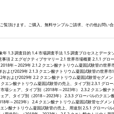
をご覧頂けます。ご購入、無料サンプルご請求、その他お問い合
対象年 1.3 調査目的 1.4 市場調査手法 1.5 調査プロセスとデー
留意事項 2 エグゼクティブサマリー 2.1 世界市場概要 2.1.1 グロ
8年～2029年 2.1.2 クエン酸ナトリウム凝固試験管の世界
年および2029年 2.1.3 クエン酸ナトリウム凝固試験管の世界
2年および2029年 2.2 クエン酸ナトリウム凝固試験管セグメ
.3 その他 2.3 クエン酸ナトリウム凝固試験管の売上、タイプ別 2.3.1 グ
ェア、タイプ別（2018年～2023年） 2.3.2 クエン酸ナ
タイプ別（2018～2023年） 2.3.3 グローバルのクエン
8年～2023年） 2.4 クエン酸ナトリウム凝固試験管セグメン
の他 2.5 クエン酸ナトリウム凝固試験管の売上、用途別 2.5.1 グローバ