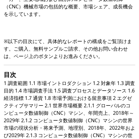
（CNC）機械市場の包括的な概要、市場シェア、成長機会
を示しています。
※以下の目次にて、具体的なレポートの構成をご覧頂けま
す。ご購入、無料サンプルご請求、その他お問い合わせ
は、ページ上のボタンよりお進みください。
目次
1 調査範囲 1.1 市場イントロダクション 1.2 対象年 1.3 調査
目的 1.4 市場調査手法 1.5 調査プロセスとデータソース 1.6
経済指標 1.7 通貨 1.8 市場予測における留意事項 2 エグゼ
クティブサマリー 2.1 世界市場概要 2.1.1 グローバルのコ
ンピュータ数値制御（CNC）マシン、年間売上、2018年～
2029年 2.1.2 コンピュータ数値制御（CNC）マシンの世界
市場の現状分析・将来予測、地理別、2018年、2022年およ
び2029年 2.1.3 コンピュータ数値制御（CNC）マシンの世