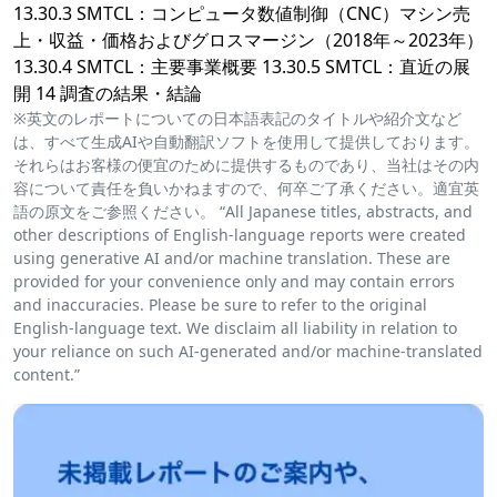
13.30.3 SMTCL：コンピュータ数値制御（CNC）マシン売
上・収益・価格およびグロスマージン（2018年～2023年）
13.30.4 SMTCL：主要事業概要 13.30.5 SMTCL：直近の展
開 14 調査の結果・結論
※英文のレポートについての日本語表記のタイトルや紹介文など
は、すべて生成AIや自動翻訳ソフトを使用して提供しております。
それらはお客様の便宜のために提供するものであり、当社はその内
容について責任を負いかねますので、何卒ご了承ください。適宜英
語の原文をご参照ください。 “All Japanese titles, abstracts, and
other descriptions of English-language reports were created
using generative AI and/or machine translation. These are
provided for your convenience only and may contain errors
and inaccuracies. Please be sure to refer to the original
English-language text. We disclaim all liability in relation to
your reliance on such AI-generated and/or machine-translated
content.”