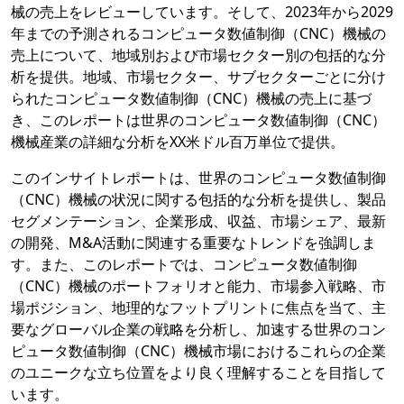
械の売上をレビューしています。そして、2023年から2029
年までの予測されるコンピュータ数値制御（CNC）機械の
売上について、地域別および市場セクター別の包括的な分
析を提供。地域、市場セクター、サブセクターごとに分け
られたコンピュータ数値制御（CNC）機械の売上に基づ
き、このレポートは世界のコンピュータ数値制御（CNC）
機械産業の詳細な分析をXX米ドル百万単位で提供。
このインサイトレポートは、世界のコンピュータ数値制御
（CNC）機械の状況に関する包括的な分析を提供し、製品
セグメンテーション、企業形成、収益、市場シェア、最新
の開発、M&A活動に関連する重要なトレンドを強調しま
す。また、このレポートでは、コンピュータ数値制御
（CNC）機械のポートフォリオと能力、市場参入戦略、市
場ポジション、地理的なフットプリントに焦点を当て、主
要なグローバル企業の戦略を分析し、加速する世界のコン
ピュータ数値制御（CNC）機械市場におけるこれらの企業
のユニークな立ち位置をより良く理解することを目指して
います。