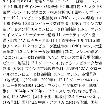
8.7 トルコ 8.8 GCC地域 9 市場ドライバー・課題・トレン
ド 9.1 市場ドライバー・成長機会 9.2 市場課題・リスク 9.3
業界トレンド 10 製造コスト構造分析 10.1 原料・サプライ
ヤー 10.2 コンピュータ数値制御（CNC）マシンの製造コス
ト構造分析 10.3 コンピュータ数値制御（CNC）マシンの製
造プロセス分析 10.4 コンピュータ数値制御（CNC）マシン
のインダストリーチェーン構造 11 マーケティング・流
通・顧客 11.1 販売チャネル 11.1.1 直接チャネル 11.1.2 間
接チャネル 11.2 コンピュータ数値制御（CNC）マシンの流
通業者 11.3 コンピュータ数値制御（CNC）マシンの顧客
12 コンピュータ数値制御（CNC）マシンの世界市場予測レ
ビュー、地理別 12.1 グローバルにおけるコンピュータ数値
制御（CNC）マシンの市場規模予測、地域別 12.1.1 グロー
バルのコンピュータ数値制御（CNC）マシン、市場予測
（地域別）（2024年～2029年） 12.1.2 グローバルのコン
ピュータ数値制御（CNC）マシン、年間収益予測（地域
別）（2024年～2029年） 12.2 アメリカズにおける予測、
国別 12.3 APACにおける予測、地域別 12.4 ヨーロッパにお
ける予測、国別 12.5 中東・アフリカにおける予測、国別