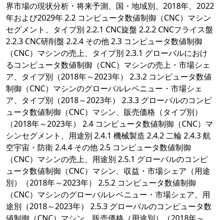
界市場の現状分析・将来予測、国・地域別、2018年、2022
年および2029年 2.2 コンピュータ数値制御（CNC）マシン
セグメント、タイプ別 2.2.1 CNC旋盤 2.2.2 CNCフライス盤
2.2.3 CNC研削盤 2.2.4 その他 2.3 コンピュータ数値制御
（CNC）マシンの売上、タイプ別 2.3.1 グローバルにおけ
るコンピュータ数値制御（CNC）マシンの売上・市場シェ
ア、タイプ別（2018年～2023年） 2.3.2 コンピュータ数値
制御（CNC）マシンのグローバルレベニュー・市場シェ
ア、タイプ別（2018～2023年） 2.3.3 グローバルのコンピ
ュータ数値制御（CNC）マシン、販売価格（タイプ別）
（2018年～2023年） 2.4 コンピュータ数値制御（CNC）マ
シンセグメント、用途別 2.4.1 機械製造 2.4.2 二輪 2.4.3 航
空宇宙・防衛 2.4.4 その他 2.5 コンピュータ数値制御
（CNC）マシンの売上、用途別 2.5.1 グローバルのコンピ
ュータ数値制御（CNC）マシン、収益・市場シェア（用途
別）（2018年～2023年） 2.5.2 コンピュータ数値制御
（CNC）マシンのグローバルレベニュー・市場シェア、用
途別（2018～2023年） 2.5.3 グローバルのコンピュータ数
値制御（CNC）マシン、販売価格（用途別）（2018年～