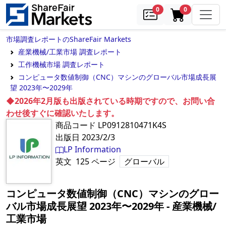
samples
in cart
0
0
市場調査レポートのShareFair Markets
産業機械/工業市場 調査レポート
工作機械市場 調査レポート
コンピュータ数値制御（CNC）マシンのグローバル市場成長展
望 2023年〜2029年
◆2026年2月版も出版されている時期ですので、お問い合
わせ後すぐに確認いたします。
商品コード
LP0912810471K4S
出版日
2023/2/3
LP Information
英文
125
ページ
グローバル
コンピュータ数値制御（CNC）マシンのグロー
バル市場成長展望 2023年〜2029年
‐
産業機械/
工業市場