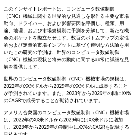
このインサイトレポートは、コンピュータ数値制御
（CNC）機械に関する世界的な見通しを形作る主要な市場
動向、ドライバー、および影響要因を評価し、種類、用
途、地理、および市場規模別に予測を分解して、新たな機
会のポケットを際立たせます。数百のボトムアップの定性
的および定量的市場インプットに基づく透明な方法論を用
いたこの研究の予測は、世界のコンピュータ数値制御
（CNC）機械の現状と将来の動向に関する非常に詳細な見
解を提供します。
世界のコンピュータ数値制御（CNC）機械市場の規模は、
2022年のXX米ドルから2029年のXX米ドルに成長すること
が予測されています。また、2023年から2029年の間にXX%
のCAGRで成長することが期待されています。
アメリカ合衆国のコンピュータ数値制御（CNC）機械市場
は、2022年のXX米ドルから2029年にはXX米ドルに増加
し、2023年から2029年の期間中にXX%のCAGRを記録する
見込みです。