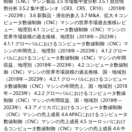
制御（CNC）マシン製品 3.5 市場集中度分析 3.5.1 競合情
勢分析 3.5.2 集中度レシオ（CR3、CR5、CR10）（2018年
～2023年） 3.6 新製品・潜在的参入 3.7 M&A、拡大 4 コン
ピュータ数値制御（CNC）マシンの世界市場過去推移レビ
ュー、地理別 4.1 コンピュータ数値制御（CNC）マシンの
世界市場規模の過去推移、地理別（2018年～2023年）
4.1.1 グローバルにおけるコンピュータ数値制御（CNC）マ
シンの年間売上、地理別（2018年～2023年） 4.1.2 グロー
バルにおけるコンピュータ数値制御（CNC）マシンの年間
収益、地理別（2018年～2023年） 4.2 コンピュータ数値制
御（CNC）マシンの世界市場規模の過去推移、国・地域別
（2018年～2023年） 4.2.1 グローバルにおけるコンピュー
タ数値制御（CNC）マシンの年間売上、国・地域別（2018
年～2023年） 4.2.2 グローバルにおけるコンピュータ数値
制御（CNC）マシンの年間収益、国・地域別（2018年～
2023年） 4.3 アメリカズにおけるコンピュータ数値制御
（CNC）マシンの売上成長 4.4 APACにおけるコンピュータ
数値制御（CNC）マシンの売上成長 4.5 ヨーロッパにおけ
るコンピュータ数値制御（CNC）マシンの売上成長 4.6 中