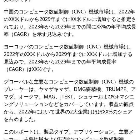
中国のコンピュータ数値制御（CNC）機械市場は、2022年
のXX米ドルから2029年までにXX米ドルに増加すると推定さ
れており、2023年から2029年までの間にXX%の年平均成長
率（CAGR）を示す見込みです。
ヨーロッパのコンピュータ数値制御（CNC）機械市場は、
2022年のXX米ドルから2029年までにXX米ドルに増加する
見込みで、2023年から2029年までの年平均成長率
（CAGR）はXX%です。
グローバルな主要なコンピュータ数値制御（CNC）機械の
プレーヤーは、ヤマザキマザ、DMG森精機、TRUMPF、ア
マダ、オークマ、MAG、JTEKT、シュラーおよびGFマシニ
ングソリューションなどをカバーしています。収益の観点
から、2022年において世界の2大企業はほぼXX%のシェア
を占めました。
このレポートは、製品タイプ、アプリケーション、主要メ
ーカー、主要地域および国別のコンピュータ数値制御