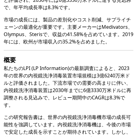
と評価され、2030年には6億3330万米ドルに達する見込み
で、年平均成長率は8.3%です。
市場の成長には、製品の差別化やコスト削減、サプライチ
ェーンの最適化が重要です。主要メーカーはMedivators、
Olympus、Sterisで、収益の41.58%を占めています。2019
年には、欧州が市場収入の35.2%を占めました。
概要
私たちのLPI (LP Information)の最新調査によると、2023
年の世界の内視鏡洗浄消毒装置市場規模は3億6240万米ド
ルと評価されました。下流市場での需要の高まりに伴い、
内視鏡洗浄消毒装置は2030年までに6億3330万米ドルに再
調整される見込みで、レビュー期間中のCAGRは8.3%で
す。
この研究報告書は、世界の内視鏡洗浄消毒機市場の成長可
能性を強調しています。内視鏡洗浄消毒機は、今後の市場
で安定した成長を示すことが期待されています。しかし、