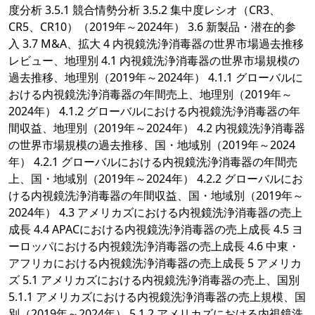
度分析 3.5.1 競合情勢分析 3.5.2 集中度レシオ（CR3、
CR5、CR10）（2019年～2024年） 3.6 新製品・潜在的参
入 3.7 M&A、拡大 4 内視鏡洗浄消毒器の世界市場過去推移
レビュー、地理別 4.1 内視鏡洗浄消毒器の世界市場規模の
過去推移、地理別（2019年～2024年） 4.1.1 グローバルに
おける内視鏡洗浄消毒器の年間売上、地理別（2019年～
2024年） 4.1.2 グローバルにおける内視鏡洗浄消毒器の年
間収益、地理別（2019年～2024年） 4.2 内視鏡洗浄消毒器
の世界市場規模の過去推移、国・地域別（2019年～2024
年） 4.2.1 グローバルにおける内視鏡洗浄消毒器の年間売
上、国・地域別（2019年～2024年） 4.2.2 グローバルにお
ける内視鏡洗浄消毒器の年間収益、国・地域別（2019年～
2024年） 4.3 アメリカズにおける内視鏡洗浄消毒器の売上
成長 4.4 APACにおける内視鏡洗浄消毒器の売上成長 4.5 ヨ
ーロッパにおける内視鏡洗浄消毒器の売上成長 4.6 中東・
アフリカにおける内視鏡洗浄消毒器の売上成長 5 アメリカ
ズ 5.1 アメリカズにおける内視鏡洗浄消毒器の売上、国別
5.1.1 アメリカズにおける内視鏡洗浄消毒器の売上規模、国
別（2019年～2024年） 5.1.2 アメリカズにおける内視鏡洗