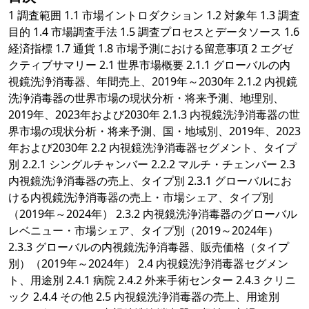
1 調査範囲 1.1 市場イントロダクション 1.2 対象年 1.3 調査
目的 1.4 市場調査手法 1.5 調査プロセスとデータソース 1.6
経済指標 1.7 通貨 1.8 市場予測における留意事項 2 エグゼ
クティブサマリー 2.1 世界市場概要 2.1.1 グローバルの内
視鏡洗浄消毒器、年間売上、2019年～2030年 2.1.2 内視鏡
洗浄消毒器の世界市場の現状分析・将来予測、地理別、
2019年、2023年および2030年 2.1.3 内視鏡洗浄消毒器の世
界市場の現状分析・将来予測、国・地域別、2019年、2023
年および2030年 2.2 内視鏡洗浄消毒器セグメント、タイプ
別 2.2.1 シングルチャンバー 2.2.2 マルチ・チェンバー 2.3
内視鏡洗浄消毒器の売上、タイプ別 2.3.1 グローバルにお
ける内視鏡洗浄消毒器の売上・市場シェア、タイプ別
（2019年～2024年） 2.3.2 内視鏡洗浄消毒器のグローバル
レベニュー・市場シェア、タイプ別（2019～2024年）
2.3.3 グローバルの内視鏡洗浄消毒器、販売価格（タイプ
別）（2019年～2024年） 2.4 内視鏡洗浄消毒器セグメン
ト、用途別 2.4.1 病院 2.4.2 外来手術センター 2.4.3 クリニ
ック 2.4.4 その他 2.5 内視鏡洗浄消毒器の売上、用途別