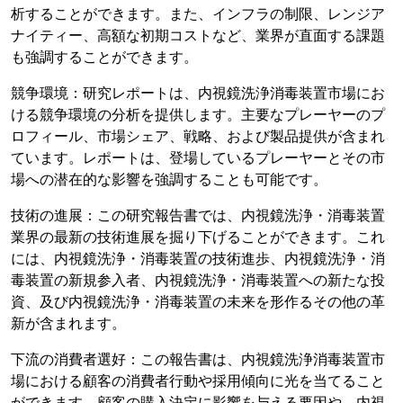
析することができます。また、インフラの制限、レンジア
ナイティー、高額な初期コストなど、業界が直面する課題
も強調することができます。
競争環境：研究レポートは、内視鏡洗浄消毒装置市場にお
ける競争環境の分析を提供します。主要なプレーヤーのプ
ロフィール、市場シェア、戦略、および製品提供が含まれ
ています。レポートは、登場しているプレーヤーとその市
場への潜在的な影響を強調することも可能です。
技術の進展：この研究報告書では、内視鏡洗浄・消毒装置
業界の最新の技術進展を掘り下げることができます。これ
には、内視鏡洗浄・消毒装置の技術進歩、内視鏡洗浄・消
毒装置の新規参入者、内視鏡洗浄・消毒装置への新たな投
資、及び内視鏡洗浄・消毒装置の未来を形作るその他の革
新が含まれます。
下流の消費者選好：この報告書は、内視鏡洗浄消毒装置市
場における顧客の消費者行動や採用傾向に光を当てること
ができます。顧客の購入決定に影響を与える要因や、内視