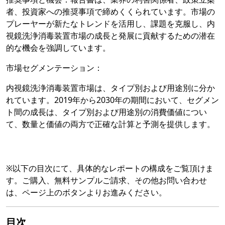
者、投資家への推奨事項で締めくくられています。市場の
プレーヤーが新たなトレンドを活用し、課題を克服し、内
視鏡洗浄消毒装置市場の成長と発展に貢献するための潜在
的な機会を強調しています。
市場セグメンテーション：
内視鏡洗浄消毒装置市場は、タイプ別および用途別に分か
れています。2019年から2030年の期間において、セグメン
ト間の成長は、タイプ別および用途別の消費価値につい
て、数量と価値の両方で正確な計算と予測を提供します。
※以下の目次にて、具体的なレポートの構成をご覧頂けま
す。ご購入、無料サンプルご請求、その他お問い合わせ
は、ページ上のボタンよりお進みください。
目次