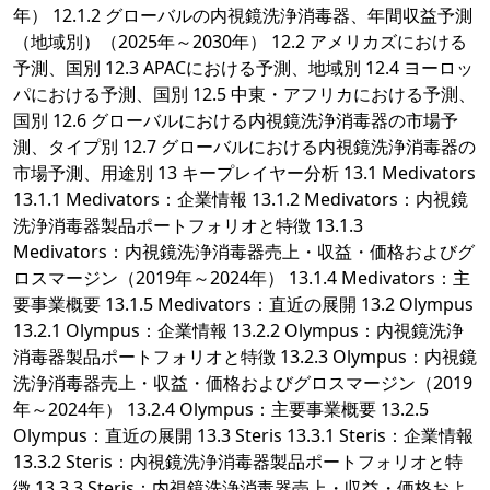
年） 12.1.2 グローバルの内視鏡洗浄消毒器、年間収益予測
（地域別）（2025年～2030年） 12.2 アメリカズにおける
予測、国別 12.3 APACにおける予測、地域別 12.4 ヨーロッ
パにおける予測、国別 12.5 中東・アフリカにおける予測、
国別 12.6 グローバルにおける内視鏡洗浄消毒器の市場予
測、タイプ別 12.7 グローバルにおける内視鏡洗浄消毒器の
市場予測、用途別 13 キープレイヤー分析 13.1 Medivators
13.1.1 Medivators：企業情報 13.1.2 Medivators：内視鏡
洗浄消毒器製品ポートフォリオと特徴 13.1.3
Medivators：内視鏡洗浄消毒器売上・収益・価格およびグ
ロスマージン（2019年～2024年） 13.1.4 Medivators：主
要事業概要 13.1.5 Medivators：直近の展開 13.2 Olympus
13.2.1 Olympus：企業情報 13.2.2 Olympus：内視鏡洗浄
消毒器製品ポートフォリオと特徴 13.2.3 Olympus：内視鏡
洗浄消毒器売上・収益・価格およびグロスマージン（2019
年～2024年） 13.2.4 Olympus：主要事業概要 13.2.5
Olympus：直近の展開 13.3 Steris 13.3.1 Steris：企業情報
13.3.2 Steris：内視鏡洗浄消毒器製品ポートフォリオと特
徴 13.3.3 Steris：内視鏡洗浄消毒器売上・収益・価格およ