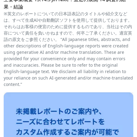
果・結論
※英文のレポートについての日本語表記のタイトルや紹介文など
は、すべて生成AIや自動翻訳ソフトを使用して提供しております。
それらはお客様の便宜のために提供するものであり、当社はその内
容について責任を負いかねますので、何卒ご了承ください。適宜英
語の原文をご参照ください。 “All Japanese titles, abstracts, and
other descriptions of English-language reports were created
using generative AI and/or machine translation. These are
provided for your convenience only and may contain errors
and inaccuracies. Please be sure to refer to the original
English-language text. We disclaim all liability in relation to
your reliance on such AI-generated and/or machine-translated
content.”