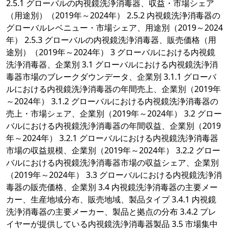
2.5.1 グローバルの内視鏡洗浄消毒器、収益・市場シェア
（用途別）（2019年～2024年） 2.5.2 内視鏡洗浄消毒器の
グローバルレベニュー・市場シェア、用途別（2019～2024
年） 2.5.3 グローバルの内視鏡洗浄消毒器、販売価格（用
途別）（2019年～2024年） 3 グローバルにおける内視鏡
洗浄消毒器、企業別 3.1 グローバルにおける内視鏡洗浄消
毒器市場のブレークダウンデータ、企業別 3.1.1 グローバ
ルにおける内視鏡洗浄消毒器の年間売上、企業別（2019年
～2024年） 3.1.2 グローバルにおける内視鏡洗浄消毒器の
売上・市場シェア、企業別（2019年～2024年） 3.2 グロー
バルにおける内視鏡洗浄消毒器の年間収益、企業別（2019
年～2024年） 3.2.1 グローバルにおける内視鏡洗浄消毒器
市場の収益規模、企業別（2019年～2024年） 3.2.2 グロー
バルにおける内視鏡洗浄消毒器市場の収益シェア、企業別
（2019年～2024年） 3.3 グローバルにおける内視鏡洗浄消
毒器の販売価格、企業別 3.4 内視鏡洗浄消毒器の主要メー
カー、生産地域分布、販売地域、製品タイプ 3.4.1 内視鏡
洗浄消毒器の主要メーカー、製品と拠点の分布 3.4.2 プレ
イヤーが提供している内視鏡洗浄消毒器製品 3.5 市場集中