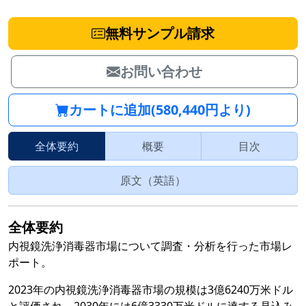
無料サンプル請求
お問い合わせ
カートに追加(580,440円より)
全体要約
概要
目次
原文（英語）
全体要約
内視鏡洗浄消毒器市場について調査・分析を行った市場レ
ポート。
2023年の内視鏡洗浄消毒器市場の規模は3億6240万米ドル