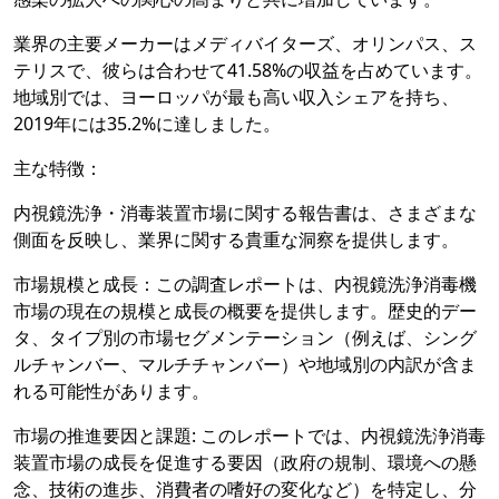
業界の主要メーカーはメディバイターズ、オリンパス、ス
テリスで、彼らは合わせて41.58%の収益を占めています。
地域別では、ヨーロッパが最も高い収入シェアを持ち、
2019年には35.2%に達しました。
主な特徴：
内視鏡洗浄・消毒装置市場に関する報告書は、さまざまな
側面を反映し、業界に関する貴重な洞察を提供します。
市場規模と成長：この調査レポートは、内視鏡洗浄消毒機
市場の現在の規模と成長の概要を提供します。歴史的デー
タ、タイプ別の市場セグメンテーション（例えば、シング
ルチャンバー、マルチチャンバー）や地域別の内訳が含ま
れる可能性があります。
市場の推進要因と課題: このレポートでは、内視鏡洗浄消毒
装置市場の成長を促進する要因（政府の規制、環境への懸
念、技術の進歩、消費者の嗜好の変化など）を特定し、分