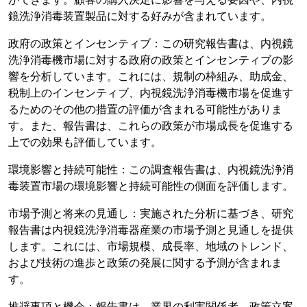
鏡洗浄消毒装置製品に対する好みが含まれています。
政府の政策とインセンティブ：この研究報告書は、内視鏡
洗浄消毒機市場に対する政府の政策とインセンティブの影
響を分析しています。これには、規制の枠組み、助成金、
税制上のインセンティブ、内視鏡洗浄消毒機市場を促進す
るためのその他の措置の評価が含まれる可能性がありま
す。また、報告書は、これらの政策が市場成長を促進する
上での効果も評価しています。
環境影響と持続可能性：この調査報告書は、内視鏡洗浄消
毒装置市場の環境影響と持続可能性の側面を評価します。
市場予測と将来の見通し：実施された分析に基づき、研究
報告書は内視鏡洗浄消毒器産業の市場予測と見通しを提供
します。これには、市場規模、成長率、地域のトレンド、
および技術の進歩と政策の発展に関する予測が含まれま
す。
推奨事項と機会：報告書は、業界の利害関係者、政策立案