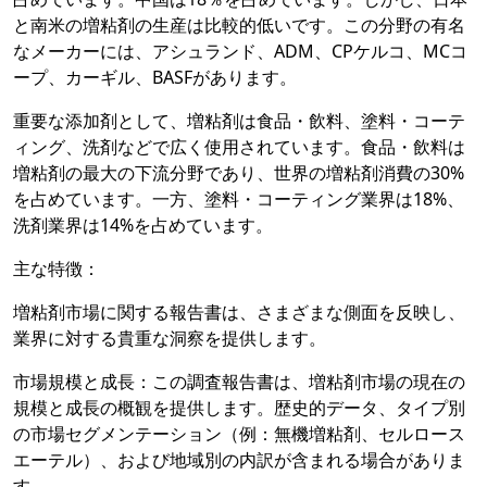
と南米の増粘剤の生産は比較的低いです。この分野の有名
なメーカーには、アシュランド、ADM、CPケルコ、MCコ
ープ、カーギル、BASFがあります。
重要な添加剤として、増粘剤は食品・飲料、塗料・コーテ
ィング、洗剤などで広く使用されています。食品・飲料は
増粘剤の最大の下流分野であり、世界の増粘剤消費の30%
を占めています。一方、塗料・コーティング業界は18%、
洗剤業界は14%を占めています。
主な特徴：
増粘剤市場に関する報告書は、さまざまな側面を反映し、
業界に対する貴重な洞察を提供します。
市場規模と成長：この調査報告書は、増粘剤市場の現在の
規模と成長の概観を提供します。歴史的データ、タイプ別
の市場セグメンテーション（例：無機増粘剤、セルロース
エーテル）、および地域別の内訳が含まれる場合がありま
す。