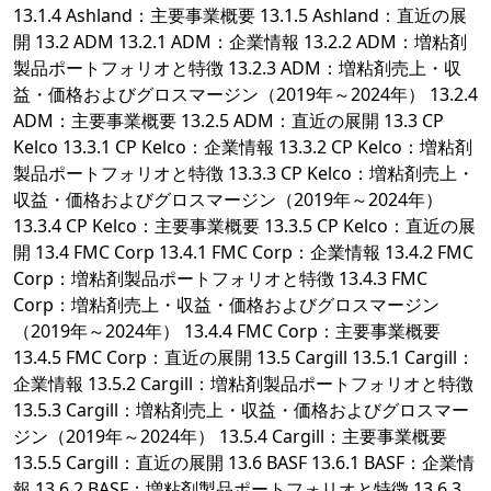
13.1.4 Ashland：主要事業概要 13.1.5 Ashland：直近の展
開 13.2 ADM 13.2.1 ADM：企業情報 13.2.2 ADM：増粘剤
製品ポートフォリオと特徴 13.2.3 ADM：増粘剤売上・収
益・価格およびグロスマージン（2019年～2024年） 13.2.4
ADM：主要事業概要 13.2.5 ADM：直近の展開 13.3 CP
Kelco 13.3.1 CP Kelco：企業情報 13.3.2 CP Kelco：増粘剤
製品ポートフォリオと特徴 13.3.3 CP Kelco：増粘剤売上・
収益・価格およびグロスマージン（2019年～2024年）
13.3.4 CP Kelco：主要事業概要 13.3.5 CP Kelco：直近の展
開 13.4 FMC Corp 13.4.1 FMC Corp：企業情報 13.4.2 FMC
Corp：増粘剤製品ポートフォリオと特徴 13.4.3 FMC
Corp：増粘剤売上・収益・価格およびグロスマージン
（2019年～2024年） 13.4.4 FMC Corp：主要事業概要
13.4.5 FMC Corp：直近の展開 13.5 Cargill 13.5.1 Cargill：
企業情報 13.5.2 Cargill：増粘剤製品ポートフォリオと特徴
13.5.3 Cargill：増粘剤売上・収益・価格およびグロスマー
ジン（2019年～2024年） 13.5.4 Cargill：主要事業概要
13.5.5 Cargill：直近の展開 13.6 BASF 13.6.1 BASF：企業情
報 13.6.2 BASF：増粘剤製品ポートフォリオと特徴 13.6.3