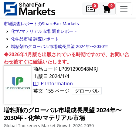
samples
in cart
0
0
市場調査レポートのShareFair Markets
化学/マテリアル市場 調査レポート
化学品市場 調査レポート
増粘剤のグローバル市場成長展望 2024年〜2030年
◆2026年1月版も出版されている時期ですので、お問い合
わせ後すぐに確認いたします。
商品コード
LP091290948MRJ
出版日
2024/1/4
LP Information
英文
155
ページ
グローバル
増粘剤のグローバル市場成長展望 2024年〜
2030年
‐
化学/マテリアル市場
Global Thickeners Market Growth 2024-2030