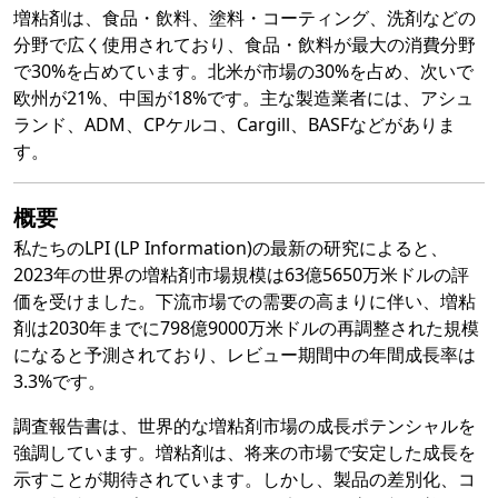
増粘剤は、食品・飲料、塗料・コーティング、洗剤などの
分野で広く使用されており、食品・飲料が最大の消費分野
で30%を占めています。北米が市場の30%を占め、次いで
欧州が21%、中国が18%です。主な製造業者には、アシュ
ランド、ADM、CPケルコ、Cargill、BASFなどがありま
す。
概要
私たちのLPI (LP Information)の最新の研究によると、
2023年の世界の増粘剤市場規模は63億5650万米ドルの評
価を受けました。下流市場での需要の高まりに伴い、増粘
剤は2030年までに798億9000万米ドルの再調整された規模
になると予測されており、レビュー期間中の年間成長率は
3.3%です。
調査報告書は、世界的な増粘剤市場の成長ポテンシャルを
強調しています。増粘剤は、将来の市場で安定した成長を
示すことが期待されています。しかし、製品の差別化、コ