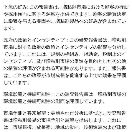
下流の好み: この報告書は、増粘剤市場における顧客の行動
や採用傾向に関する洞察を提供できます。顧客の購買決定
に影響を与える要因や、増粘剤製品への好みが含まれてい
ます。
政府の政策とインセンティブ：この研究報告書は、増粘剤
市場に対する政府の政策とインセンティブの影響を分析し
ています。これには、規制の枠組み、補助金、税制上のイ
ンセンティブ、及び増粘剤市場の促進を目的としたその他
の措置の評価が含まれる可能性があります。また、報告書
は、これらの政策が市場成長を促進する上での効果を評価
しています。
環境影響と持続可能性：この調査報告書は、増粘剤市場の
環境影響と持続可能性の側面を評価しています。
市場予測と将来展望：実施された分析に基づき、研究報告
書は増粘剤業界の市場予測と展望を提供します。これに
は、市場規模、成長率、地域の動向、技術進展および政策