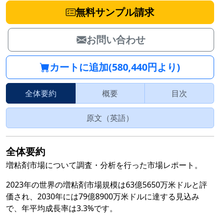
無料サンプル請求
お問い合わせ
カートに追加(580,440円より)
全体要約
概要
目次
原文（英語）
全体要約
増粘剤市場について調査・分析を行った市場レポート。
2023年の世界の増粘剤市場規模は63億5650万米ドルと評
価され、2030年には79億8900万米ドルに達する見込み
で、年平均成長率は3.3%です。