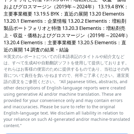
およびグロスマージン（2019年～2024年） 13.19.4 BYK：
主要事業概要 13.19.5 BYK：直近の展開 13.20 Elementis
13.20.1 Elementis：企業情報 13.20.2 Elementis：増粘剤
製品ポートフォリオと特徴 13.20.3 Elementis：増粘剤売
上・収益・価格およびグロスマージン（2019年～2024年）
13.20.4 Elementis：主要事業概要 13.20.5 Elementis：直
近の展開 14 調査の結果・結論
※英文のレポートについての日本語表記のタイトルや紹介文など
は、すべて生成AIや自動翻訳ソフトを使用して提供しております。
それらはお客様の便宜のために提供するものであり、当社はその内
容について責任を負いかねますので、何卒ご了承ください。適宜英
語の原文をご参照ください。 “All Japanese titles, abstracts, and
other descriptions of English-language reports were created
using generative AI and/or machine translation. These are
provided for your convenience only and may contain errors
and inaccuracies. Please be sure to refer to the original
English-language text. We disclaim all liability in relation to
your reliance on such AI-generated and/or machine-translated
content.”