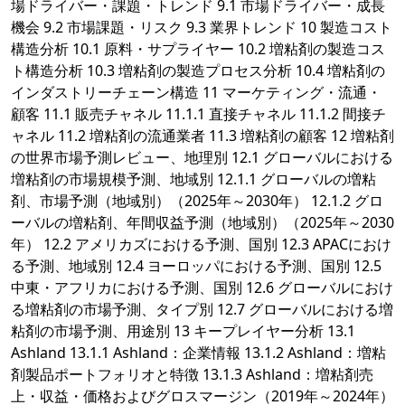
場ドライバー・課題・トレンド 9.1 市場ドライバー・成長
機会 9.2 市場課題・リスク 9.3 業界トレンド 10 製造コスト
構造分析 10.1 原料・サプライヤー 10.2 増粘剤の製造コス
ト構造分析 10.3 増粘剤の製造プロセス分析 10.4 増粘剤の
インダストリーチェーン構造 11 マーケティング・流通・
顧客 11.1 販売チャネル 11.1.1 直接チャネル 11.1.2 間接チ
ャネル 11.2 増粘剤の流通業者 11.3 増粘剤の顧客 12 増粘剤
の世界市場予測レビュー、地理別 12.1 グローバルにおける
増粘剤の市場規模予測、地域別 12.1.1 グローバルの増粘
剤、市場予測（地域別）（2025年～2030年） 12.1.2 グロ
ーバルの増粘剤、年間収益予測（地域別）（2025年～2030
年） 12.2 アメリカズにおける予測、国別 12.3 APACにおけ
る予測、地域別 12.4 ヨーロッパにおける予測、国別 12.5
中東・アフリカにおける予測、国別 12.6 グローバルにおけ
る増粘剤の市場予測、タイプ別 12.7 グローバルにおける増
粘剤の市場予測、用途別 13 キープレイヤー分析 13.1
Ashland 13.1.1 Ashland：企業情報 13.1.2 Ashland：増粘
剤製品ポートフォリオと特徴 13.1.3 Ashland：増粘剤売
上・収益・価格およびグロスマージン（2019年～2024年）