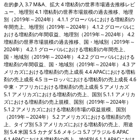
在的参入 3.7 M&A、拡大 4 増粘剤の世界市場過去推移レビ
ュー、地理別 4.1 増粘剤の世界市場規模の過去推移、地理
別（2019年～2024年） 4.1.1 グローバルにおける増粘剤の
年間売上、地理別（2019年～2024年） 4.1.2 グローバルに
おける増粘剤の年間収益、地理別（2019年～2024年） 4.2
増粘剤の世界市場規模の過去推移、国・地域別（2019年～
2024年） 4.2.1 グローバルにおける増粘剤の年間売上、
国・地域別（2019年～2024年） 4.2.2 グローバルにおける
増粘剤の年間収益、国・地域別（2019年～2024年） 4.3 ア
メリカズにおける増粘剤の売上成長 4.4 APACにおける増粘
剤の売上成長 4.5 ヨーロッパにおける増粘剤の売上成長 4.6
中東・アフリカにおける増粘剤の売上成長 5 アメリカズ
5.1 アメリカズにおける増粘剤の売上、国別 5.1.1 アメリカ
ズにおける増粘剤の売上規模、国別（2019年～2024年）
5.1.2 アメリカズにおける増粘剤市場の収益規模、国別
（2019年～2024年） 5.2 アメリカズにおける増粘剤の売
上、タイプ別 5.3 アメリカズにおける増粘剤の売上、用途
別 5.4 米国 5.5 カナダ 5.6 メキシコ 5.7 ブラジル 6 APAC
6.1 APACにおける増粘剤の売上、地域別 6.1.1 APACにおけ