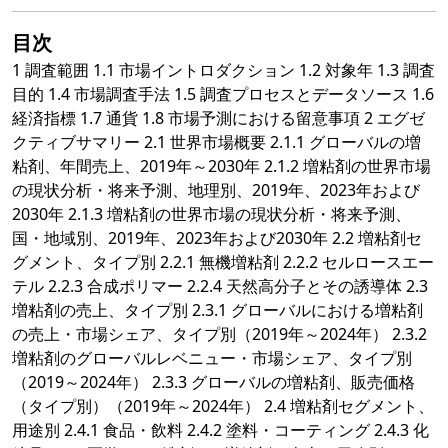
目次
1 調査範囲 1.1 市場イントロダクション 1.2 対象年 1.3 調査
目的 1.4 市場調査手法 1.5 調査プロセスとデータソース 1.6
経済指標 1.7 通貨 1.8 市場予測における留意事項 2 エグゼ
クティブサマリー 2.1 世界市場概要 2.1.1 グローバルの増
粘剤、年間売上、2019年～2030年 2.1.2 増粘剤の世界市場
の現状分析・将来予測、地理別、2019年、2023年および
2030年 2.1.3 増粘剤の世界市場の現状分析・将来予測、
国・地域別、2019年、2023年および2030年 2.2 増粘剤セ
グメント、タイプ別 2.2.1 無機増粘剤 2.2.2 セルロースエー
テル 2.2.3 合成ポリマー 2.2.4 天然高分子とその誘導体 2.3
増粘剤の売上、タイプ別 2.3.1 グローバルにおける増粘剤
の売上・市場シェア、タイプ別（2019年～2024年） 2.3.2
増粘剤のグローバルレベニュー・市場シェア、タイプ別
（2019～2024年） 2.3.3 グローバルの増粘剤、販売価格
（タイプ別）（2019年～2024年） 2.4 増粘剤セグメント、
用途別 2.4.1 食品・飲料 2.4.2 塗料・コーティング 2.4.3 化