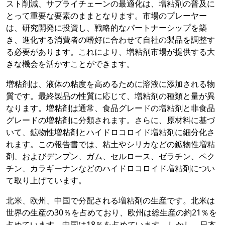
スト削減、サプライチェーンの最適化は、増粘剤の普及に
とって重要な要素のままとなります。市場のプレーヤー
は、研究開発に投資し、戦略的なパートナーシップを築
き、進化する消費者の嗜好に合わせて自社の製品を調整す
る必要があります。これにより、増粘剤市場が提供する大
きな機会を活かすことができます。
増粘剤は、液体の粘度を高めるために溶液に添加される物
質です。最終製品の性質に応じて、増粘剤の種類と量が異
なります。増粘剤は通常、食品グレードの増粘剤と非食品
グレードの増粘剤に分類されます。さらに、原材料に基づ
いて、鉱物性増粘剤とハイドロコロイド増粘剤に細分化さ
れます。この報告書では、粘土やシリカなどの鉱物性増粘
剤、およびデンプン、ガム、セルロース、ゼラチン、ペク
チン、カラギーナンなどのハイドロコロイド増粘剤につい
て取り上げています。
北米、欧州、中国で分配される増粘剤の生産です。北米は
世界の生産の30％を占めており、欧州は総生産の約21％を
占めています。中国は18％を占めています。しかし、日本