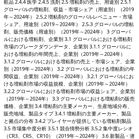
粧品 2.4.4 医学 2.4.5 洗剤 2.5 増粘剤の売上、用途別 2.5.1
グローバルの増粘剤、収益・市場シェア（用途別）（2019
年～2024年） 2.5.2 増粘剤のグローバルレベニュー・市場
シェア、用途別（2019～2024年） 2.5.3 グローバルの増粘
剤、販売価格（用途別）（2019年～2024年） 3 グローバ
ルにおける増粘剤、企業別 3.1 グローバルにおける増粘剤
市場のブレークダウンデータ、企業別 3.1.1 グローバルに
おける増粘剤の年間売上、企業別（2019年～2024年）
3.1.2 グローバルにおける増粘剤の売上・市場シェア、企業
別（2019年～2024年） 3.2 グローバルにおける増粘剤の年
間収益、企業別（2019年～2024年） 3.2.1 グローバルにお
ける増粘剤市場の収益規模、企業別（2019年～2024年）
3.2.2 グローバルにおける増粘剤市場の収益シェア、企業別
（2019年～2024年） 3.3 グローバルにおける増粘剤の販売
価格、企業別 3.4 増粘剤の主要メーカー、生産地域分布、
販売地域、製品タイプ 3.4.1 増粘剤の主要メーカー、製品
と拠点の分布 3.4.2 プレイヤーが提供している増粘剤製品
3.5 市場集中度分析 3.5.1 競合情勢分析 3.5.2 集中度レシオ
（CR3、CR5、CR10）（2019年～2024年） 3.6 新製品・潜