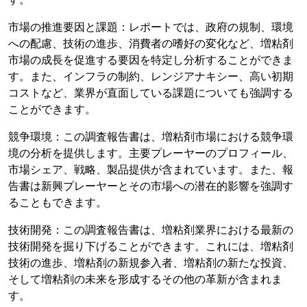
市場の推進要因と課題：レポートでは、政府の規制、環境
への配慮、技術の進歩、消費者の嗜好の変化など、増粘剤
市場の成長を促進する要因を特定し分析することができま
す。また、インフラの制約、レンジアナキシー、高い初期
コストなど、業界が直面している課題についても強調する
ことができます。
競争環境：この調査報告書は、増粘剤市場における競争環
境の分析を提供します。主要プレーヤーのプロフィール、
市場シェア、戦略、製品提供が含まれています。また、報
告書は新興プレーヤーとその市場への潜在的影響を強調す
ることもできます。
技術開発：この調査報告書は、増粘剤業界における最新の
技術開発を掘り下げることができます。これには、増粘剤
技術の進歩、増粘剤の新規参入者、増粘剤の新たな投資、
そして増粘剤の未来を形成するその他の革新が含まれま
す。