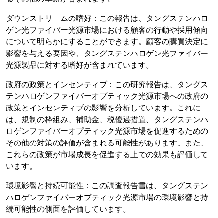
ダウンストリームの嗜好：この報告は、タングステンハロ
ゲン光ファイバー光源市場における顧客の行動や採用傾向
について明らかにすることができます。顧客の購買決定に
影響を与える要因や、タングステンハロゲン光ファイバー
光源製品に対する嗜好が含まれています。
政府の政策とインセンティブ：この研究報告は、タングス
テンハロゲンファイバーオプティック光源市場への政府の
政策とインセンティブの影響を分析しています。これに
は、規制の枠組み、補助金、税優遇措置、タングステンハ
ロゲンファイバーオプティック光源市場を促進するための
その他の対策の評価が含まれる可能性があります。また、
これらの政策が市場成長を促進する上での効果も評価して
います。
環境影響と持続可能性：この調査報告書は、タングステン
ハロゲンファイバーオプティック光源市場の環境影響と持
続可能性の側面を評価しています。