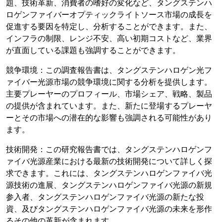
題、技術革新、消費者の嗜好の変化など、タングステンハ
ロゲンファイバーオプティックライトソース市場の成長を
促進する要因を特定し、分析することができます。また、
インフラの制限、レンジ不安、高い初期コストなど、業界
が直面している課題も強調することができます。
競争環境：この調査報告書は、タングステンハロゲン光フ
ァイバー光源市場の競争環境に関する分析を提供します。
主要プレーヤーのプロフィール、市場シェア、戦略、製品
の提供が含まれています。また、新たに登場するプレーヤ
ーとその市場への潜在的な影響も強調される可能性があり
ます。
技術開発：この研究報告書では、タングステンハロゲンフ
ァイバ光源産業における最新の技術開発について詳しく探
求できます。これには、タングステンハロゲンファイバ光
源技術の進展、タングステンハロゲンファイバ光源の新規
参入者、タングステンハロゲンファイバ光源の新たな投
資、及びタングステンハロゲンファイバ光源の未来を形作
るその他の革新が含まれます。