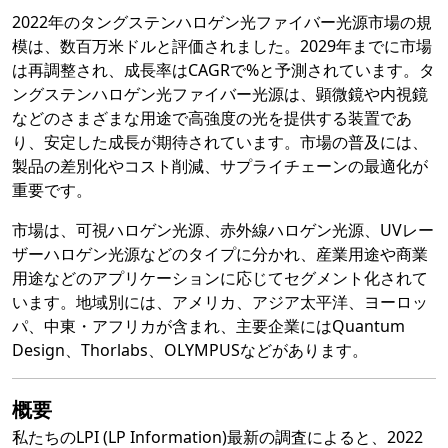
2022年のタングステンハロゲン光ファイバー光源市場の規
模は、数百万米ドルと評価されました。2029年までに市場
は再調整され、成長率はCAGRで%と予測されています。タ
ングステンハロゲン光ファイバー光源は、顕微鏡や内視鏡
などのさまざまな用途で高強度の光を提供する装置であ
り、安定した成長が期待されています。市場の普及には、
製品の差別化やコスト削減、サプライチェーンの最適化が
重要です。
市場は、可視ハロゲン光源、赤外線ハロゲン光源、UVレー
ザーハロゲン光源などのタイプに分かれ、産業用途や商業
用途などのアプリケーションに応じてセグメント化されて
います。地域別には、アメリカ、アジア太平洋、ヨーロッ
パ、中東・アフリカが含まれ、主要企業にはQuantum
Design、Thorlabs、OLYMPUSなどがあります。
概要
私たちのLPI (LP Information)最新の調査によると、2022