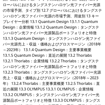
ローバルにおけるタングステンハロゲン光ファイバー光源
の市場予測、タイプ別 12.7 グローバルにおけるタングステ
ンハロゲン光ファイバー光源の市場予測、用途別 13 キー
プレイヤー分析 13.1 Quantum Design 13.1.1 Quantum
Design：企業情報 13.1.2 Quantum Design：タングステ
ンハロゲン光ファイバー光源製品ポートフォリオと特徴
13.1.3 Quantum Design：タングステンハロゲン光ファイ
バー光源売上・収益・価格およびグロスマージン（2018年
～2023年） 13.1.4 Quantum Design：主要事業概要
13.1.5 Quantum Design：直近の展開 13.2 Thorlabs
13.2.1 Thorlabs：企業情報 13.2.2 Thorlabs：タングステ
ンハロゲン光ファイバー光源製品ポートフォリオと特徴
13.2.3 Thorlabs：タングステンハロゲン光ファイバー光源
売上・収益・価格およびグロスマージン（2018年～2023
年） 13.2.4 Thorlabs：主要事業概要 13.2.5 Thorlabs：直
近の展開 13.3 OLYMPUS 13.3.1 OLYMPUS：企業情報
13.3.2 OLYMPUS：タングステンハロゲン光ファイバー光
源製品ポートフォリオと特徴 13.3.3 OLYMPUS：タングス