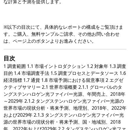
な計算と予測を提供します。
※以下の目次にて、具体的なレポートの構成をご覧頂けま
す。ご購入、無料サンプルご請求、その他お問い合わせ
は、ページ上のボタンよりお進みください。
目次
1 調査範囲 1.1 市場イントロダクション 1.2 対象年 1.3 調査
目的 1.4 市場調査手法 1.5 調査プロセスとデータソース 1.6
経済指標 1.7 通貨 1.8 市場予測における留意事項 2 エグゼ
クティブサマリー 2.1 世界市場概要 2.1.1 グローバルのタ
ングステンハロゲン光ファイバー光源、年間売上、2018年
～2029年 2.1.2 タングステンハロゲン光ファイバー光源の
世界市場の現状分析・将来予測、地理別、2018年、2022年
および2029年 2.1.3 タングステンハロゲン光ファイバー光
源の世界市場の現状分析・将来予測、国・地域別、2018
年、2022年および2029年 2.2 タングステンハロゲン光ファ