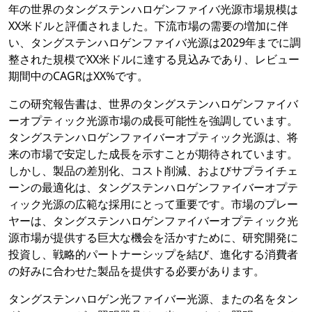
年の世界のタングステンハロゲンファイバ光源市場規模は
XX米ドルと評価されました。下流市場の需要の増加に伴
い、タングステンハロゲンファイバ光源は2029年までに調
整された規模でXX米ドルに達する見込みであり、レビュー
期間中のCAGRはXX%です。
この研究報告書は、世界のタングステンハロゲンファイバ
ーオプティック光源市場の成長可能性を強調しています。
タングステンハロゲンファイバーオプティック光源は、将
来の市場で安定した成長を示すことが期待されています。
しかし、製品の差別化、コスト削減、およびサプライチェ
ーンの最適化は、タングステンハロゲンファイバーオプテ
ィック光源の広範な採用にとって重要です。市場のプレー
ヤーは、タングステンハロゲンファイバーオプティック光
源市場が提供する巨大な機会を活かすために、研究開発に
投資し、戦略的パートナーシップを結び、進化する消費者
の好みに合わせた製品を提供する必要があります。
タングステンハロゲン光ファイバー光源、またの名をタン