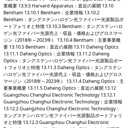
業概要 13.9.5 Harvard Apparatus：直近の展開 13.10
Bentham 13.10.1 Bentham：企業情報 13.10.2
Bentham：タングステンハロゲン光ファイバー光源製品ポ
ートフォリオと特徴 13.10.3 Bentham：タングステンハロ
ゲン光ファイバー光源売上・収益・価格およびグロスマー
ジン（2018年～2023年） 13.10.4 Bentham：主要事業概
要 13.10.5 Bentham：直近の展開 13.11 Daheng Optics
13.11.1 Daheng Optics：企業情報 13.11.2 Daheng
Optics：タングステンハロゲン光ファイバー光源製品ポー
トフォリオと特徴 13.11.3 Daheng Optics：タングステン
ハロゲン光ファイバー光源売上・収益・価格およびグロス
マージン（2018年～2023年） 13.11.4 Daheng Optics：主
要事業概要 13.11.5 Daheng Optics：直近の展開 13.12
Guangzhou Changhui Electronic Technology 13.12.1
Guangzhou Changhui Electronic Technology：企業情報
13.12.2 Guangzhou Changhui Electronic Technology：
タングステンハロゲン光ファイバー光源製品ポートフォリ
オと特徴 13.12.3 Guangzhou Changhui Electronic