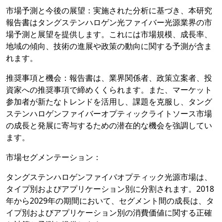
市場予測と今後の展望：実施された分析に基づき、本研究
報告書はタングステンハロゲン光ファイバー光源業界の市
場予測と展望を提供します。これには市場規模、成長率、
地域の傾向、技術の進展や政策の動向に関する予測が含ま
れます。
推奨事項と機会：報告書は、業界関係者、政策立案者、投
資家への推奨事項で締めくくられます。また、マーケット
参加者が新たなトレンドを活用し、課題を克服し、タング
ステンハロゲンファイバーオプティックライトソース市場
の成長と発展に寄与するための潜在的な機会を強調してい
ます。
市場セグメンテーション：
タングステンハロゲンファイバオプティック光源市場は、
タイプ別およびアプリケーション別に分割されます。2018
年から2029年の期間において、セグメント間の成長は、タ
イプ別およびアプリケーション別の消費価値に関する正確