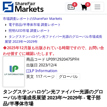
samples
in cart
0
0
市場調査レポートのShareFair Markets
電子部品/半導体市場 調査レポート
照明/LED市場 調査レポート
タングステンハロゲン光ファイバー光源のグローバル市場成長
展望 2023年〜2029年
◆2025年12月版も出版されている時期ですので、お問い合
わせ後すぐに確認いたします。
商品コード
LP0912920475PFH
出版日
2023/12/4
LP Information
英文
117
ページ
グローバル
タングステンハロゲン光ファイバー光源のグロ
ーバル市場成長展望 2023年〜2029年
‐
電子部
品/半導体市場