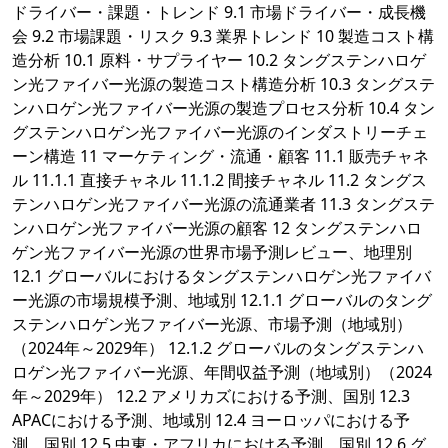
ドライバー・課題・トレンド 9.1 市場ドライバー・成長機
会 9.2 市場課題・リスク 9.3 業界トレンド 10 製造コスト構
造分析 10.1 原料・サプライヤー 10.2 タングステンハロゲ
ン光ファイバー光源の製造コスト構造分析 10.3 タングステ
ンハロゲン光ファイバー光源の製造プロセス分析 10.4 タン
グステンハロゲン光ファイバー光源のインダストリーチェ
ーン構造 11 マーケティング・流通・顧客 11.1 販売チャネ
ル 11.1.1 直接チャネル 11.1.2 間接チャネル 11.2 タングス
テンハロゲン光ファイバー光源の流通業者 11.3 タングステ
ンハロゲン光ファイバー光源の顧客 12 タングステンハロ
ゲン光ファイバー光源の世界市場予測レビュー、地理別
12.1 グローバルにおけるタングステンハロゲン光ファイバ
ー光源の市場規模予測、地域別 12.1.1 グローバルのタング
ステンハロゲン光ファイバー光源、市場予測（地域別）
（2024年～2029年） 12.1.2 グローバルのタングステンハ
ロゲン光ファイバー光源、年間収益予測（地域別）（2024
年～2029年） 12.2 アメリカズにおける予測、国別 12.3
APACにおける予測、地域別 12.4 ヨーロッパにおける予
測、国別 12.5 中東・アフリカにおける予測、国別 12.6 グ