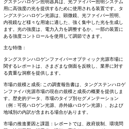
グステンハロゲン照明器具は、光ファイバー照明システム
用に高強度の光を提供するために使用される装置です。タ
ングステンハロゲン光源は、顕微鏡、光ファイバー照明、
内視鏡など様々な用途に適した、強く集中した光を生成し
ます。光の強度は、電力入力を調整するか、一部の装置に
ある強度コントロールを使用して調節できます。
主な特徴：
タングステンハロゲンファイバーオプティック光源市場に
関するレポートは、さまざまな側面を反映し、業界に対す
る貴重な洞察を提供します。
市場の規模と成長: この調査報告書は、タングステンハロゲ
ンファイバ光源市場の現在の規模と成長の概要を提供しま
す。歴史的データ、市場のタイプ別セグメンテーション
（例：可視ハロゲン光源、赤外線ハロゲン光源）、および
地域別の内訳が含まれる場合があります。
市場の推進要因と課題：レポートでは、政府規制、環境問