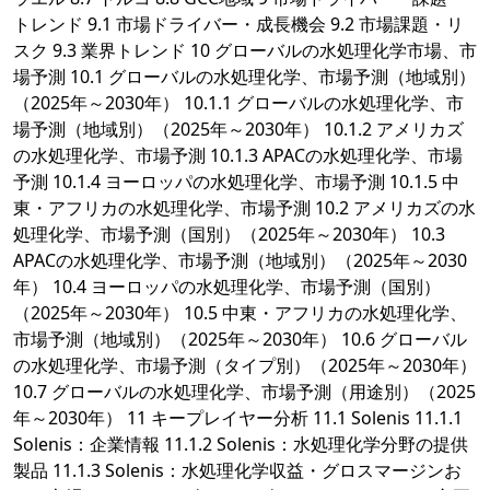
トレンド 9.1 市場ドライバー・成長機会 9.2 市場課題・リ
スク 9.3 業界トレンド 10 グローバルの水処理化学市場、市
場予測 10.1 グローバルの水処理化学、市場予測（地域別）
（2025年～2030年） 10.1.1 グローバルの水処理化学、市
場予測（地域別）（2025年～2030年） 10.1.2 アメリカズ
の水処理化学、市場予測 10.1.3 APACの水処理化学、市場
予測 10.1.4 ヨーロッパの水処理化学、市場予測 10.1.5 中
東・アフリカの水処理化学、市場予測 10.2 アメリカズの水
処理化学、市場予測（国別）（2025年～2030年） 10.3
APACの水処理化学、市場予測（地域別）（2025年～2030
年） 10.4 ヨーロッパの水処理化学、市場予測（国別）
（2025年～2030年） 10.5 中東・アフリカの水処理化学、
市場予測（地域別）（2025年～2030年） 10.6 グローバル
の水処理化学、市場予測（タイプ別）（2025年～2030年）
10.7 グローバルの水処理化学、市場予測（用途別）（2025
年～2030年） 11 キープレイヤー分析 11.1 Solenis 11.1.1
Solenis：企業情報 11.1.2 Solenis：水処理化学分野の提供
製品 11.1.3 Solenis：水処理化学収益・グロスマージンお