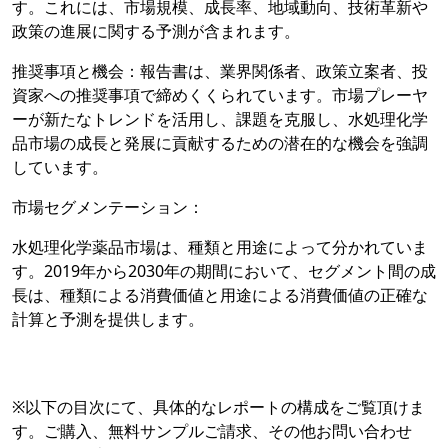
す。これには、市場規模、成長率、地域動向、技術革新や
政策の進展に関する予測が含まれます。
推奨事項と機会：報告書は、業界関係者、政策立案者、投
資家への推奨事項で締めくくられています。市場プレーヤ
ーが新たなトレンドを活用し、課題を克服し、水処理化学
品市場の成長と発展に貢献するための潜在的な機会を強調
しています。
市場セグメンテーション：
水処理化学薬品市場は、種類と用途によって分かれていま
す。2019年から2030年の期間において、セグメント間の成
長は、種類による消費価値と用途による消費価値の正確な
計算と予測を提供します。
※以下の目次にて、具体的なレポートの構成をご覧頂けま
す。ご購入、無料サンプルご請求、その他お問い合わせ