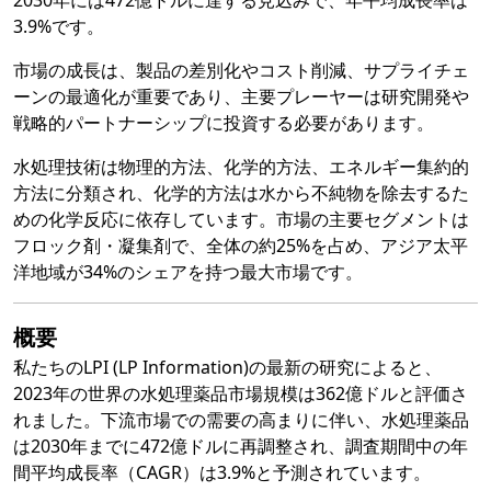
2030年には472億ドルに達する見込みで、年平均成長率は
3.9%です。
市場の成長は、製品の差別化やコスト削減、サプライチェ
ーンの最適化が重要であり、主要プレーヤーは研究開発や
戦略的パートナーシップに投資する必要があります。
水処理技術は物理的方法、化学的方法、エネルギー集約的
方法に分類され、化学的方法は水から不純物を除去するた
めの化学反応に依存しています。市場の主要セグメントは
フロック剤・凝集剤で、全体の約25%を占め、アジア太平
洋地域が34%のシェアを持つ最大市場です。
概要
私たちのLPI (LP Information)の最新の研究によると、
2023年の世界の水処理薬品市場規模は362億ドルと評価さ
れました。下流市場での需要の高まりに伴い、水処理薬品
は2030年までに472億ドルに再調整され、調査期間中の年
間平均成長率（CAGR）は3.9%と予測されています。