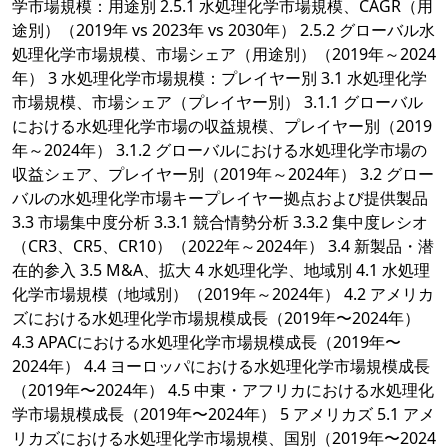
学市場規模：用途別 2.5.1 水処理化学市場規模、CAGR（用
途別）（2019年 vs 2023年 vs 2030年） 2.5.2 グローバル水
処理化学市場規模、市場シェア（用途別）（2019年～2024
年） 3 水処理化学市場規模：プレイヤー別 3.1 水処理化学
市場規模、市場シェア（プレイヤー別） 3.1.1 グローバル
における水処理化学市場の収益規模、プレイヤー別（2019
年～2024年） 3.1.2 グローバルにおける水処理化学市場の
収益シェア、プレイヤー別（2019年～2024年） 3.2 グロー
バルの水処理化学市場キープレイヤー拠点および提供製品
3.3 市場集中度分析 3.3.1 競合情勢分析 3.3.2 集中度レシオ
（CR3、CR5、CR10）（2022年～2024年） 3.4 新製品・潜
在的参入 3.5 M&A、拡大 4 水処理化学、地域別 4.1 水処理
化学市場規模（地域別）（2019年～2024年） 4.2 アメリカ
ズにおける水処理化学市場規模成長（2019年〜2024年）
4.3 APACにおける水処理化学市場規模成長（2019年〜
2024年） 4.4 ヨーロッパにおける水処理化学市場規模成長
（2019年〜2024年） 4.5 中東・アフリカにおける水処理化
学市場規模成長（2019年〜2024年） 5 アメリカズ 5.1 アメ
リカズにおける水処理化学市場規模、国別（2019年〜2024