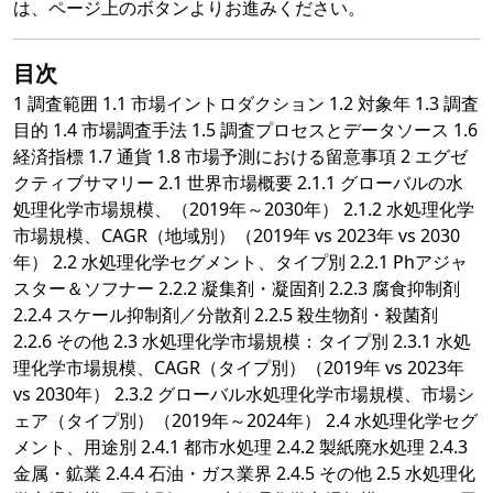
は、ページ上のボタンよりお進みください。
目次
1 調査範囲 1.1 市場イントロダクション 1.2 対象年 1.3 調査
目的 1.4 市場調査手法 1.5 調査プロセスとデータソース 1.6
経済指標 1.7 通貨 1.8 市場予測における留意事項 2 エグゼ
クティブサマリー 2.1 世界市場概要 2.1.1 グローバルの水
処理化学市場規模、（2019年～2030年） 2.1.2 水処理化学
市場規模、CAGR（地域別）（2019年 vs 2023年 vs 2030
年） 2.2 水処理化学セグメント、タイプ別 2.2.1 Phアジャ
スター＆ソフナー 2.2.2 凝集剤・凝固剤 2.2.3 腐食抑制剤
2.2.4 スケール抑制剤／分散剤 2.2.5 殺生物剤・殺菌剤
2.2.6 その他 2.3 水処理化学市場規模：タイプ別 2.3.1 水処
理化学市場規模、CAGR（タイプ別）（2019年 vs 2023年
vs 2030年） 2.3.2 グローバル水処理化学市場規模、市場シ
ェア（タイプ別）（2019年～2024年） 2.4 水処理化学セグ
メント、用途別 2.4.1 都市水処理 2.4.2 製紙廃水処理 2.4.3
金属・鉱業 2.4.4 石油・ガス業界 2.4.5 その他 2.5 水処理化