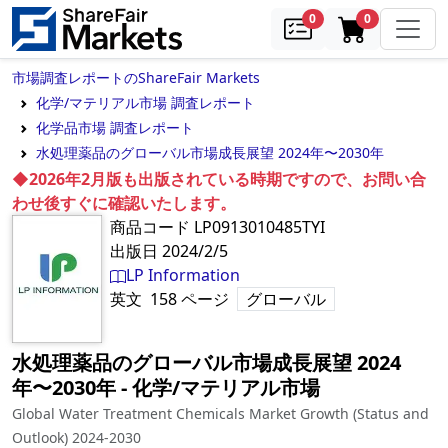
samples
in cart
0
0
市場調査レポートのShareFair Markets
化学/マテリアル市場 調査レポート
化学品市場 調査レポート
水処理薬品のグローバル市場成長展望 2024年〜2030年
◆2026年2月版も出版されている時期ですので、お問い合
わせ後すぐに確認いたします。
商品コード
LP0913010485TYI
出版日
2024/2/5
LP Information
英文
158
ページ
グローバル
水処理薬品のグローバル市場成長展望 2024
年〜2030年
‐
化学/マテリアル市場
Global Water Treatment Chemicals Market Growth (Status and
Outlook) 2024-2030