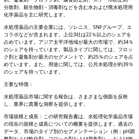
分散剤、殺生物剤・消毒剤などを含む水および廃水処理用
化学薬品を主に研究します。
水処理薬品の主要企業には、ソレニス、SNFグループ、エ
コラボなどが含まれます。上位3社は22％以上のシェアを
占めています。アジア太平洋地域が最大の市場で、約34％
のシェアを持っています。製品タイプに関しては、フロッ
ク剤と凝集剤が最大のセグメントで、約25％のシェアを占
めています。また、用途に関しては、公共水処理が約39％
のシェアを持っています。
主要な特徴：
水処理薬品市場に関する報告は、さまざまな側面を反映
し、業界に貴重な洞察を提供します。
市場規模と成長：この研究報告書は、水処理化学薬品市場
の現在の規模と成長についての概要を提供します。過去の
データ、市場のタイプ別のセグメンテーション（例：pH調
整剤および軟化剤、フロック剤および凝集剤）、および地