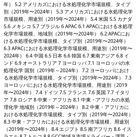
年） 5.2 アメリカズにおける水処理化学市場規模、タイプ
別（2019年〜2024年） 5.3 アメリカズにおける水処理化学
市場規模、用途別（2019年〜2024年） 5.4 米国 5.5 カナダ
5.6 メキシコ 5.7 ブラジル 6 APAC 6.1 APACにおける水処理
化学市場規模、地域別（2019年〜2024年） 6.2 APACにお
ける水処理化学市場規模、タイプ別（2019年〜2024年）
6.3 APACにおける水処理化学市場規模、用途別（2019年〜
2024年） 6.4 中国 6.5 日本 6.6 韓国 6.7 東南アジア 6.8 イ
ンド 6.9 オーストラリア 7 ヨーロッパ 7.1 ヨーロッパの水
処理化学 国別（2019年～2024年） 7.2 ヨーロッパにおけ
る水処理化学市場規模、タイプ別（2019年〜2024年） 7.3
ヨーロッパにおける水処理化学市場規模、用途別（2019
年〜2024年） 7.4 ドイツ 7.5 フランス 7.6 英国 7.7 イタリ
ア 7.8 ロシア 8 中東・アフリカ 8.1 中東・アフリカの水処
理化学 地域別（2019年～2024年） 8.2 中東・アフリカに
おける水処理化学市場規模、タイプ別（2019年〜2024年）
8.3 中東・アフリカにおける水処理化学市場規模、用途別
（2019年〜2024年） 8.4 エジプト 8.5 南アフリカ 8.6 イス
ラエル 8.7 トルコ 8.8 GCC地域 9 市場ドライバー・課題・