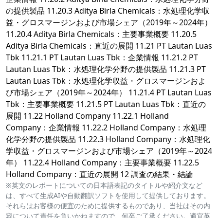
の提供製品 11.20.3 Aditya Birla Chemicals：水処理化学収
益・グロスマージンおよび市場シェア（2019年～2024年）
11.20.4 Aditya Birla Chemicals：主要事業概要 11.20.5
Aditya Birla Chemicals：直近の展開 11.21 PT Lautan Luas
Tbk 11.21.1 PT Lautan Luas Tbk：企業情報 11.21.2 PT
Lautan Luas Tbk：水処理化学分野の提供製品 11.21.3 PT
Lautan Luas Tbk：水処理化学収益・グロスマージンおよ
び市場シェア（2019年～2024年） 11.21.4 PT Lautan Luas
Tbk：主要事業概要 11.21.5 PT Lautan Luas Tbk：直近の
展開 11.22 Holland Company 11.22.1 Holland
Company：企業情報 11.22.2 Holland Company：水処理
化学分野の提供製品 11.22.3 Holland Company：水処理化
学収益・グロスマージンおよび市場シェア（2019年～2024
年） 11.22.4 Holland Company：主要事業概要 11.22.5
Holland Company：直近の展開 12 調査の結果・結論
※英文のレポートについての日本語表記のタイトルや紹介文など
は、すべて生成AIや自動翻訳ソフトを使用して提供しております。
それらはお客様の便宜のために提供するものであり、当社はその内
容について責任を負いかねますので、何卒ご了承ください。適宜英