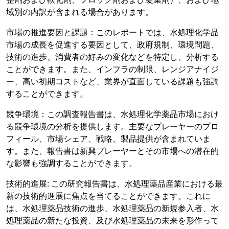
域別の内訳が含まれる場合があります。
市場の推進要因と課題：このレポートでは、水処理化学品
市場の成長を促進する要因として、政府規制、環境問題、
技術の進歩、消費者の好みの変化などを特定し、分析する
ことができます。また、インフラの制限、レンジアナイジ
ー、高い初期コストなど、業界が直面している課題も強調
することができます。
競争環境：この調査報告書は、水処理化学薬品市場におけ
る競争環境の分析を提供します。主要なプレーヤーのプロ
フィール、市場シェア、戦略、製品提供が含まれていま
す。また、報告書は新興プレーヤーとその市場への潜在的
な影響も強調することができます。
技術的進展: この研究報告書は、水処理薬品産業における最
新の技術的進展に焦点を当てることができます。これに
は、水処理薬品技術の進歩、水処理薬品の新規参入者、水
処理薬品の新たな投資、及び水処理薬品の未来を形作って