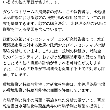
いるその他の革新が含まれます。
ダウンストリームの消費者の好み：この報告書は、水処理
薬品市場における顧客の消費行動や採用傾向についての洞
察を提供できます。顧客の購入決定、 水処理薬品の好みに
影響を与える要因を含んでいます。
政府の政策とインセンティブ：この研究報告書では、水処
理薬品市場に対する政府の政策およびインセンティブの影
響を分析しています。これには、規制の枠組み、補助金、
税のインセンティブ、および水処理薬品市場の促進を目的
としたその他の措置の評価が含まれる可能性があります。
また、これらの政策が市場成長を促進する上での効果も評
価しています。
環境影響と持続可能性：本研究報告書は、水処理薬品市場
の環境影響と持続可能性の側面を評価しています。
市場予測と将来の展望：実施された分析に基づいて、研究
報告書は水処理化学薬品業界の市場予測と展望を提供しま