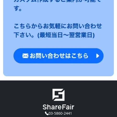
03-5860-2441