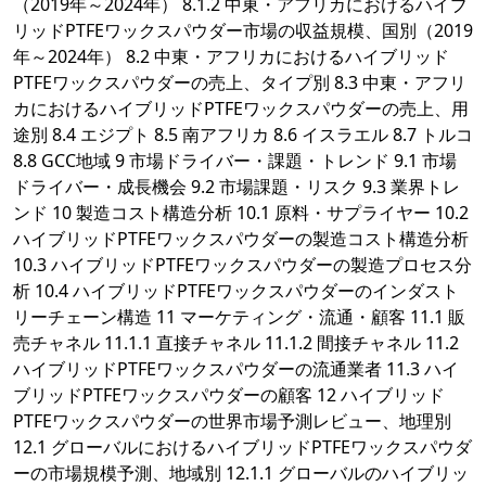
（2019年～2024年） 8.1.2 中東・アフリカにおけるハイブ
リッドPTFEワックスパウダー市場の収益規模、国別（2019
年～2024年） 8.2 中東・アフリカにおけるハイブリッド
PTFEワックスパウダーの売上、タイプ別 8.3 中東・アフリ
カにおけるハイブリッドPTFEワックスパウダーの売上、用
途別 8.4 エジプト 8.5 南アフリカ 8.6 イスラエル 8.7 トルコ
8.8 GCC地域 9 市場ドライバー・課題・トレンド 9.1 市場
ドライバー・成長機会 9.2 市場課題・リスク 9.3 業界トレ
ンド 10 製造コスト構造分析 10.1 原料・サプライヤー 10.2
ハイブリッドPTFEワックスパウダーの製造コスト構造分析
10.3 ハイブリッドPTFEワックスパウダーの製造プロセス分
析 10.4 ハイブリッドPTFEワックスパウダーのインダスト
リーチェーン構造 11 マーケティング・流通・顧客 11.1 販
売チャネル 11.1.1 直接チャネル 11.1.2 間接チャネル 11.2
ハイブリッドPTFEワックスパウダーの流通業者 11.3 ハイ
ブリッドPTFEワックスパウダーの顧客 12 ハイブリッド
PTFEワックスパウダーの世界市場予測レビュー、地理別
12.1 グローバルにおけるハイブリッドPTFEワックスパウダ
ーの市場規模予測、地域別 12.1.1 グローバルのハイブリッ