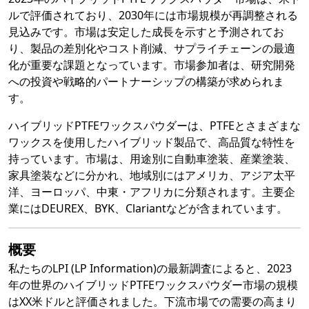
ルで評価されており、2030年には市場規模が再調整される
見込みです。市場は安定した成長を示すと予測されてお
り、製品の差別化やコスト削減、サプライチェーンの最適
化が重要な課題となっています。市場参加者は、研究開発
への投資や戦略的パートナーシップの構築が求められま
す。
ハイブリッドPTFEワックスパウダーは、PTFEとさまざまな
ワックスを使用したハイブリッド製品で、高品質な特性を
持っています。市場は、用途別に自動車塗装、産業塗装、
家具塗装などに分かれ、地域別にはアメリカ、アジア太平
洋、ヨーロッパ、中東・アフリカに分類されます。主要企
業にはDEUREX、BYK、Clariantなどが含まれています。
概要
私たちのLPI (LP Information)の最新調査によると、2023
年の世界のハイブリッドPTFEワックスパウダー市場の規模
はXX米ドルと評価されました。下流市場での需要の高まり