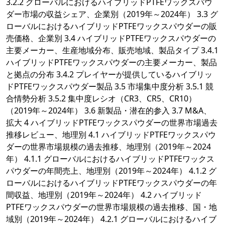
3.2.2 グローバルにおけるハイブリッドPTFEワックスパウ
ダー市場の収益シェア、企業別（2019年～2024年） 3.3 グ
ローバルにおけるハイブリッドPTFEワックスパウダーの販
売価格、企業別 3.4 ハイブリッドPTFEワックスパウダーの
主要メーカー、生産地域分布、販売地域、製品タイプ 3.4.1
ハイブリッドPTFEワックスパウダーの主要メーカー、製品
と拠点の分布 3.4.2 プレイヤーが提供しているハイブリッ
ドPTFEワックスパウダー製品 3.5 市場集中度分析 3.5.1 競
合情勢分析 3.5.2 集中度レシオ（CR3、CR5、CR10）
（2019年～2024年） 3.6 新製品・潜在的参入 3.7 M&A、
拡大 4 ハイブリッドPTFEワックスパウダーの世界市場過去
推移レビュー、地理別 4.1 ハイブリッドPTFEワックスパウ
ダーの世界市場規模の過去推移、地理別（2019年～2024
年） 4.1.1 グローバルにおけるハイブリッドPTFEワックス
パウダーの年間売上、地理別（2019年～2024年） 4.1.2 グ
ローバルにおけるハイブリッドPTFEワックスパウダーの年
間収益、地理別（2019年～2024年） 4.2 ハイブリッド
PTFEワックスパウダーの世界市場規模の過去推移、国・地
域別（2019年～2024年） 4.2.1 グローバルにおけるハイブ