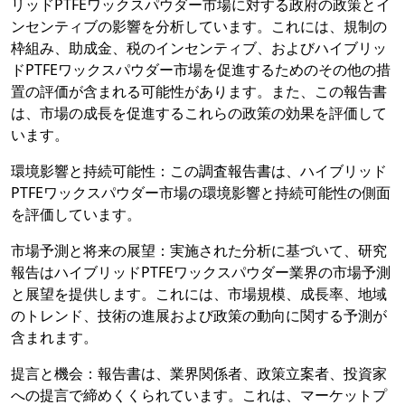
リッドPTFEワックスパウダー市場に対する政府の政策とイ
ンセンティブの影響を分析しています。これには、規制の
枠組み、助成金、税のインセンティブ、およびハイブリッ
ドPTFEワックスパウダー市場を促進するためのその他の措
置の評価が含まれる可能性があります。また、この報告書
は、市場の成長を促進するこれらの政策の効果を評価して
います。
環境影響と持続可能性：この調査報告書は、ハイブリッド
PTFEワックスパウダー市場の環境影響と持続可能性の側面
を評価しています。
市場予測と将来の展望：実施された分析に基づいて、研究
報告はハイブリッドPTFEワックスパウダー業界の市場予測
と展望を提供します。これには、市場規模、成長率、地域
のトレンド、技術の進展および政策の動向に関する予測が
含まれます。
提言と機会：報告書は、業界関係者、政策立案者、投資家
への提言で締めくくられています。これは、マーケットプ