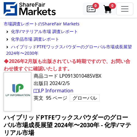
samples
in cart
0
0
市場調査レポートのShareFair Markets
化学/マテリアル市場 調査レポート
化学品市場 調査レポート
ハイブリッドPTFEワックスパウダーのグローバル市場成長展望
2024年〜2030年
◆2026年2月版も出版されている時期ですので、お問い合
わせ後すぐに確認いたします。
商品コード
LP0913010485VBX
出版日
2024/2/5
LP Information
英文
95
ページ
グローバル
ハイブリッドPTFEワックスパウダーのグロー
バル市場成長展望 2024年〜2030年
‐
化学/マテ
リアル市場