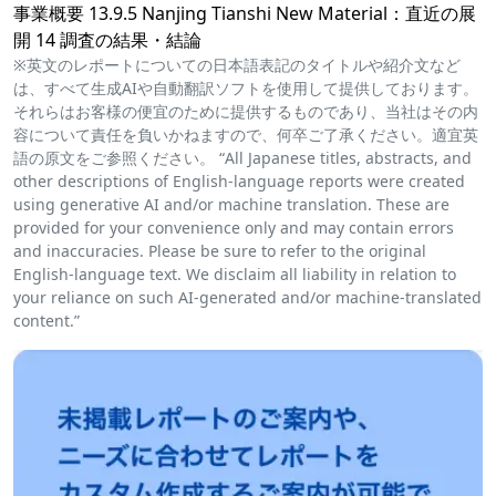
事業概要 13.9.5 Nanjing Tianshi New Material：直近の展
開 14 調査の結果・結論
※英文のレポートについての日本語表記のタイトルや紹介文など
は、すべて生成AIや自動翻訳ソフトを使用して提供しております。
それらはお客様の便宜のために提供するものであり、当社はその内
容について責任を負いかねますので、何卒ご了承ください。適宜英
語の原文をご参照ください。 “All Japanese titles, abstracts, and
other descriptions of English-language reports were created
using generative AI and/or machine translation. These are
provided for your convenience only and may contain errors
and inaccuracies. Please be sure to refer to the original
English-language text. We disclaim all liability in relation to
your reliance on such AI-generated and/or machine-translated
content.”