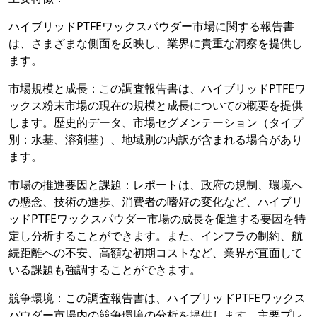
ハイブリッドPTFEワックスパウダー市場に関する報告書
は、さまざまな側面を反映し、業界に貴重な洞察を提供し
ます。
市場規模と成長：この調査報告書は、ハイブリッドPTFEワ
ックス粉末市場の現在の規模と成長についての概要を提供
します。歴史的データ、市場セグメンテーション（タイプ
別：水基、溶剤基）、地域別の内訳が含まれる場合があり
ます。
市場の推進要因と課題：レポートは、政府の規制、環境へ
の懸念、技術の進歩、消費者の嗜好の変化など、ハイブリ
ッドPTFEワックスパウダー市場の成長を促進する要因を特
定し分析することができます。また、インフラの制約、航
続距離への不安、高額な初期コストなど、業界が直面して
いる課題も強調することができます。
競争環境：この調査報告書は、ハイブリッドPTFEワックス
パウダー市場内の競争環境の分析を提供します。主要プレ