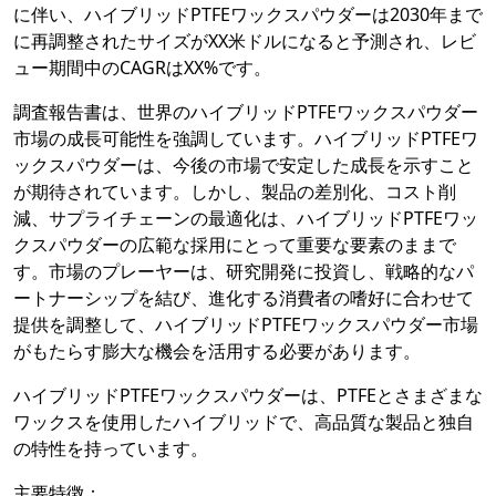
に伴い、ハイブリッドPTFEワックスパウダーは2030年まで
に再調整されたサイズがXX米ドルになると予測され、レビ
ュー期間中のCAGRはXX%です。
調査報告書は、世界のハイブリッドPTFEワックスパウダー
市場の成長可能性を強調しています。ハイブリッドPTFEワ
ックスパウダーは、今後の市場で安定した成長を示すこと
が期待されています。しかし、製品の差別化、コスト削
減、サプライチェーンの最適化は、ハイブリッドPTFEワッ
クスパウダーの広範な採用にとって重要な要素のままで
す。市場のプレーヤーは、研究開発に投資し、戦略的なパ
ートナーシップを結び、進化する消費者の嗜好に合わせて
提供を調整して、ハイブリッドPTFEワックスパウダー市場
がもたらす膨大な機会を活用する必要があります。
ハイブリッドPTFEワックスパウダーは、PTFEとさまざまな
ワックスを使用したハイブリッドで、高品質な製品と独自
の特性を持っています。
主要特徴：