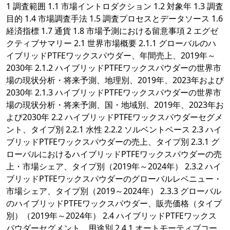
1 調査範囲 1.1 市場イントロダクション 1.2 対象年 1.3 調査
目的 1.4 市場調査手法 1.5 調査プロセスとデータソース 1.6
経済指標 1.7 通貨 1.8 市場予測における留意事項 2 エグゼ
クティブサマリー 2.1 世界市場概要 2.1.1 グローバルのハ
イブリッドPTFEワックスパウダー、年間売上、2019年～
2030年 2.1.2 ハイブリッドPTFEワックスパウダーの世界市
場の現状分析・将来予測、地理別、2019年、2023年および
2030年 2.1.3 ハイブリッドPTFEワックスパウダーの世界市
場の現状分析・将来予測、国・地域別、2019年、2023年お
よび2030年 2.2 ハイブリッドPTFEワックスパウダーセグメ
ント、タイプ別 2.2.1 水性 2.2.2 ソルベントベース 2.3 ハイ
ブリッドPTFEワックスパウダーの売上、タイプ別 2.3.1 グ
ローバルにおけるハイブリッドPTFEワックスパウダーの売
上・市場シェア、タイプ別（2019年～2024年） 2.3.2 ハイ
ブリッドPTFEワックスパウダーのグローバルレベニュー・
市場シェア、タイプ別（2019～2024年） 2.3.3 グローバル
のハイブリッドPTFEワックスパウダー、販売価格（タイプ
別）（2019年～2024年） 2.4 ハイブリッドPTFEワックス
パウダーセグメント、用途別 2.4.1 オートモーティブコー