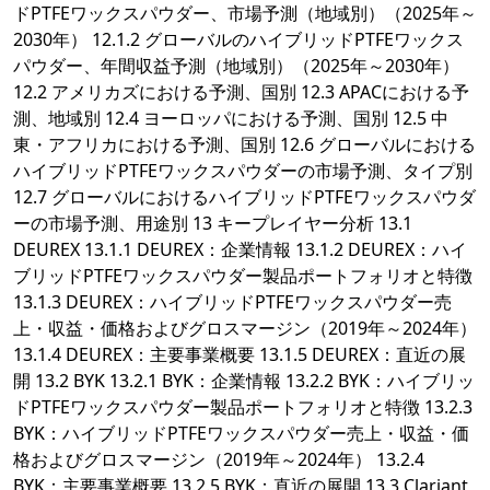
ドPTFEワックスパウダー、市場予測（地域別）（2025年～
2030年） 12.1.2 グローバルのハイブリッドPTFEワックス
パウダー、年間収益予測（地域別）（2025年～2030年）
12.2 アメリカズにおける予測、国別 12.3 APACにおける予
測、地域別 12.4 ヨーロッパにおける予測、国別 12.5 中
東・アフリカにおける予測、国別 12.6 グローバルにおける
ハイブリッドPTFEワックスパウダーの市場予測、タイプ別
12.7 グローバルにおけるハイブリッドPTFEワックスパウダ
ーの市場予測、用途別 13 キープレイヤー分析 13.1
DEUREX 13.1.1 DEUREX：企業情報 13.1.2 DEUREX：ハイ
ブリッドPTFEワックスパウダー製品ポートフォリオと特徴
13.1.3 DEUREX：ハイブリッドPTFEワックスパウダー売
上・収益・価格およびグロスマージン（2019年～2024年）
13.1.4 DEUREX：主要事業概要 13.1.5 DEUREX：直近の展
開 13.2 BYK 13.2.1 BYK：企業情報 13.2.2 BYK：ハイブリッ
ドPTFEワックスパウダー製品ポートフォリオと特徴 13.2.3
BYK：ハイブリッドPTFEワックスパウダー売上・収益・価
格およびグロスマージン（2019年～2024年） 13.2.4
BYK：主要事業概要 13.2.5 BYK：直近の展開 13.3 Clariant