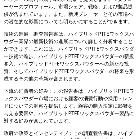
ーヤーのプロフィール、市場シェア、戦略、および製品提
供が含まれています。また、新興プレーヤーとその市場へ
の潜在的な影響についても明らかにすることができます。
技術の進展：調査報告書は、ハイブリッドPTFEワックスパ
ウダー業界の最新技術の進展について詳しく分析すること
ができます。これには、ハイブリッドPTFEワックスパウダ
ー技術の進歩、ハイブリッドPTFEワックスパウダーの新規
参入、ハイブリッドPTFEワックスパウダーへの新たな投
資、そしてハイブリッドPTFEワックスパウダーの将来を形
成するその他の革新が含まれます。
下流の消費者の好み：この報告書は、ハイブリッドPTFEワ
ックスパウダー市場における顧客の消費行動や採用トレン
ドについての洞察を提供します。顧客の購入決定に影響を
与える要因や、ハイブリッドPTFEワックスパウダー製品に
対する好みが含まれています。
政府の政策とインセンティブ：この調査報告書は、ハイブ