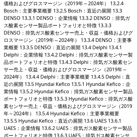
価格およびグロスマージン（2019年～2024年） 13.2.4
Bosch：主要事業概要 13.2.5 Bosch：直近の展開 13.3
DENSO 13.3.1 DENSO：企業情報 13.3.2 DENSO：排気ガ
ス酸素センサー製品ポートフォリオと特徴 13.3.3
DENSO：排気ガス酸素センサー売上・収益・価格およびグ
ロスマージン（2019年～2024年） 13.3.4 DENSO：主要事
業概要 13.3.5 DENSO：直近の展開 13.4 Delphi 13.4.1
Delphi：企業情報 13.4.2 Delphi：排気ガス酸素センサー製
品ポートフォリオと特徴 13.4.3 Delphi：排気ガス酸素セン
サー売上・収益・価格およびグロスマージン（2019年～
2024年） 13.4.4 Delphi：主要事業概要 13.4.5 Delphi：直
近の展開 13.5 Hyundai Kefico 13.5.1 Hyundai Kefico：企
業情報 13.5.2 Hyundai Kefico：排気ガス酸素センサー製品
ポートフォリオと特徴 13.5.3 Hyundai Kefico：排気ガス酸
素センサー売上・収益・価格およびグロスマージン（2019
年～2024年） 13.5.4 Hyundai Kefico：主要事業概要
13.5.5 Hyundai Kefico：直近の展開 13.6 UAES 13.6.1
UAES：企業情報 13.6.2 UAES：排気ガス酸素センサー製品
ポートフォリオと特徴 13.6.3 UAES：排気ガス酸素センサ