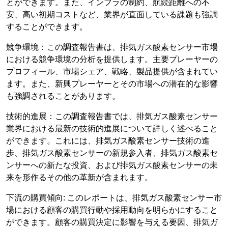
とができます。また、インフラの制約、航続距離への不
安、高い初期コストなど、業界が直面している課題も強調
することができます。
競争環境：この調査報告書は、排気ガス酸素センサー市場
における競争環境の分析を提供します。主要プレーヤーの
プロフィール、市場シェア、戦略、製品提供が含まれてい
ます。また、新興プレーヤーとその市場への潜在的な影響
も強調されることがあります。
技術的進展：この調査報告書では、排気ガス酸素センサー
業界における最新の技術的進展について詳しく述べること
ができます。これには、排気ガス酸素センサー技術の進
歩、排気ガス酸素センサーの新規参入者、排気ガス酸素セ
ンサーへの新たな投資、および排気ガス酸素センサーの未
来を形作るその他の革新が含まれます。
下流の購買傾向: このレポートは、排気ガス酸素センサー市
場における顧客の購買行動や採用動向を明らかにすること
ができます。顧客の購買決定に影響を与える要因、排気ガ