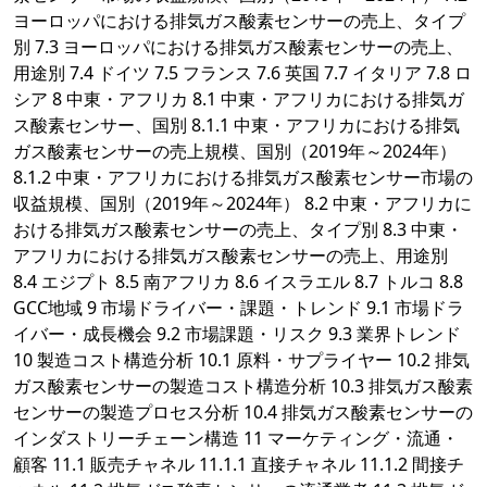
ヨーロッパにおける排気ガス酸素センサーの売上、タイプ
別 7.3 ヨーロッパにおける排気ガス酸素センサーの売上、
用途別 7.4 ドイツ 7.5 フランス 7.6 英国 7.7 イタリア 7.8 ロ
シア 8 中東・アフリカ 8.1 中東・アフリカにおける排気ガ
ス酸素センサー、国別 8.1.1 中東・アフリカにおける排気
ガス酸素センサーの売上規模、国別（2019年～2024年）
8.1.2 中東・アフリカにおける排気ガス酸素センサー市場の
収益規模、国別（2019年～2024年） 8.2 中東・アフリカに
おける排気ガス酸素センサーの売上、タイプ別 8.3 中東・
アフリカにおける排気ガス酸素センサーの売上、用途別
8.4 エジプト 8.5 南アフリカ 8.6 イスラエル 8.7 トルコ 8.8
GCC地域 9 市場ドライバー・課題・トレンド 9.1 市場ドラ
イバー・成長機会 9.2 市場課題・リスク 9.3 業界トレンド
10 製造コスト構造分析 10.1 原料・サプライヤー 10.2 排気
ガス酸素センサーの製造コスト構造分析 10.3 排気ガス酸素
センサーの製造プロセス分析 10.4 排気ガス酸素センサーの
インダストリーチェーン構造 11 マーケティング・流通・
顧客 11.1 販売チャネル 11.1.1 直接チャネル 11.1.2 間接チ