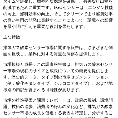
タイムで調整し、効率的な燃焼を確保し、有害な排出物を
削減するために重要です。EGOセンサーは、エンジン性能
の向上、燃料効率の向上、そしてクリーンでより燃費効率
の良い車両の開発に貢献することによって、環境への影響
を最小限に抑える重要な役割を果たします。
主な特徴：
排気ガス酸素センサー市場に関する報告は、さまざまな側
面を反映し、業界に対する貴重な洞察を提供します。
市場規模と成長：この調査報告書は、排気ガス酸素センサ
ー市場の現在のサイズと成長についての概要を提供しま
す。歴史的データ、タイプ別の市場セグメンテーション
（例：酸化チタンタイプ、ジルコニアタイプ）、および地
域別の内訳が含まれる可能性があります。
市場の推進要因と課題：レポートは、政府の規制、環境問
題、技術の進歩、消費者の好みの変化など、排気ガス酸素
センサー市場の成長を促進する要因を特定し、分析するこ