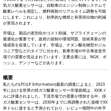
気ガス酸素センサーは、自動車のエンジン制御システムで
酸素レベルを測定し、燃料噴射のリアルタイム調整を可能
にします。これにより、効率的な燃焼と有害排出物の削減
が実現されます。
市場は、製品の差別化やコスト削減、サプライチェーンの
最適化が重要です。政府の規制や環境問題、技術革新が市
場成長を促進しています。市場は、チタン酸化物型やジル
コニア型などのタイプに分かれ、新車市場や中古車改造市
場での需要が見込まれています。主要企業には、NGK、ボ
ッシュ、デンソーなどがあります。
概要
私たちのLPI (LP Information)最新の調査によると、2023
年における世界の排ガス酸素センサー市場規模は、XX米ド
ルに評価されました。下流市場での需要が増加する中、排
ガス酸素センサーは、2030年までに再調整された規模でXX
米ドルに達すると予測されており、レビュー期間中の年平