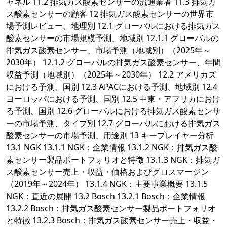
ャネル 11.2 排気ガス酸素センサーの流通業者 11.3 排気ガ
ス酸素センサーの顧客 12 排気ガス酸素センサーの世界市
場予測レビュー、地理別 12.1 グローバルにおける排気ガス
酸素センサーの市場規模予測、地域別 12.1.1 グローバルの
排気ガス酸素センサー、市場予測（地域別）（2025年～
2030年） 12.1.2 グローバルの排気ガス酸素センサー、年間
収益予測（地域別）（2025年～2030年） 12.2 アメリカズ
における予測、国別 12.3 APACにおける予測、地域別 12.4
ヨーロッパにおける予測、国別 12.5 中東・アフリカにおけ
る予測、国別 12.6 グローバルにおける排気ガス酸素センサ
ーの市場予測、タイプ別 12.7 グローバルにおける排気ガス
酸素センサーの市場予測、用途別 13 キープレイヤー分析
13.1 NGK 13.1.1 NGK：企業情報 13.1.2 NGK：排気ガス酸
素センサー製品ポートフォリオと特徴 13.1.3 NGK：排気ガ
ス酸素センサー売上・収益・価格およびグロスマージン
（2019年～2024年） 13.1.4 NGK：主要事業概要 13.1.5
NGK：直近の展開 13.2 Bosch 13.2.1 Bosch：企業情報
13.2.2 Bosch：排気ガス酸素センサー製品ポートフォリオ
と特徴 13.2.3 Bosch：排気ガス酸素センサー売上・収益・