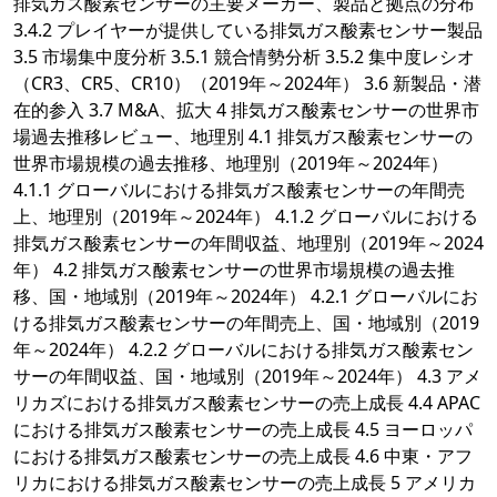
排気ガス酸素センサーの主要メーカー、製品と拠点の分布
3.4.2 プレイヤーが提供している排気ガス酸素センサー製品
3.5 市場集中度分析 3.5.1 競合情勢分析 3.5.2 集中度レシオ
（CR3、CR5、CR10）（2019年～2024年） 3.6 新製品・潜
在的参入 3.7 M&A、拡大 4 排気ガス酸素センサーの世界市
場過去推移レビュー、地理別 4.1 排気ガス酸素センサーの
世界市場規模の過去推移、地理別（2019年～2024年）
4.1.1 グローバルにおける排気ガス酸素センサーの年間売
上、地理別（2019年～2024年） 4.1.2 グローバルにおける
排気ガス酸素センサーの年間収益、地理別（2019年～2024
年） 4.2 排気ガス酸素センサーの世界市場規模の過去推
移、国・地域別（2019年～2024年） 4.2.1 グローバルにお
ける排気ガス酸素センサーの年間売上、国・地域別（2019
年～2024年） 4.2.2 グローバルにおける排気ガス酸素セン
サーの年間収益、国・地域別（2019年～2024年） 4.3 アメ
リカズにおける排気ガス酸素センサーの売上成長 4.4 APAC
における排気ガス酸素センサーの売上成長 4.5 ヨーロッパ
における排気ガス酸素センサーの売上成長 4.6 中東・アフ
リカにおける排気ガス酸素センサーの売上成長 5 アメリカ