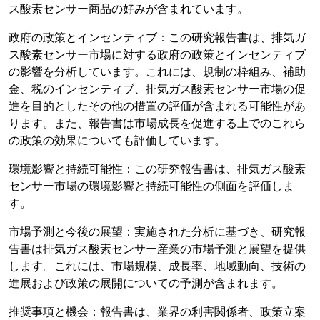
ス酸素センサー商品の好みが含まれています。
政府の政策とインセンティブ：この研究報告書は、排気ガ
ス酸素センサー市場に対する政府の政策とインセンティブ
の影響を分析しています。これには、規制の枠組み、補助
金、税のインセンティブ、排気ガス酸素センサー市場の促
進を目的としたその他の措置の評価が含まれる可能性があ
ります。また、報告書は市場成長を促進する上でのこれら
の政策の効果についても評価しています。
環境影響と持続可能性：この研究報告書は、排気ガス酸素
センサー市場の環境影響と持続可能性の側面を評価しま
す。
市場予測と今後の展望：実施された分析に基づき、研究報
告書は排気ガス酸素センサー産業の市場予測と展望を提供
します。これには、市場規模、成長率、地域動向、技術の
進展および政策の展開についての予測が含まれます。
推奨事項と機会：報告書は、業界の利害関係者、政策立案