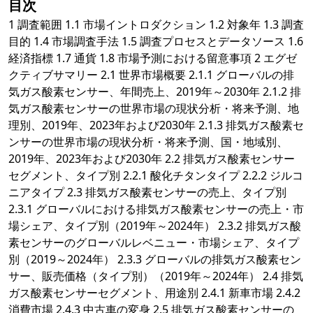
目次
1 調査範囲 1.1 市場イントロダクション 1.2 対象年 1.3 調査
目的 1.4 市場調査手法 1.5 調査プロセスとデータソース 1.6
経済指標 1.7 通貨 1.8 市場予測における留意事項 2 エグゼ
クティブサマリー 2.1 世界市場概要 2.1.1 グローバルの排
気ガス酸素センサー、年間売上、2019年～2030年 2.1.2 排
気ガス酸素センサーの世界市場の現状分析・将来予測、地
理別、2019年、2023年および2030年 2.1.3 排気ガス酸素セ
ンサーの世界市場の現状分析・将来予測、国・地域別、
2019年、2023年および2030年 2.2 排気ガス酸素センサー
セグメント、タイプ別 2.2.1 酸化チタンタイプ 2.2.2 ジルコ
ニアタイプ 2.3 排気ガス酸素センサーの売上、タイプ別
2.3.1 グローバルにおける排気ガス酸素センサーの売上・市
場シェア、タイプ別（2019年～2024年） 2.3.2 排気ガス酸
素センサーのグローバルレベニュー・市場シェア、タイプ
別（2019～2024年） 2.3.3 グローバルの排気ガス酸素セン
サー、販売価格（タイプ別）（2019年～2024年） 2.4 排気
ガス酸素センサーセグメント、用途別 2.4.1 新車市場 2.4.2
消費市場 2.4.3 中古車の変身 2.5 排気ガス酸素センサーの