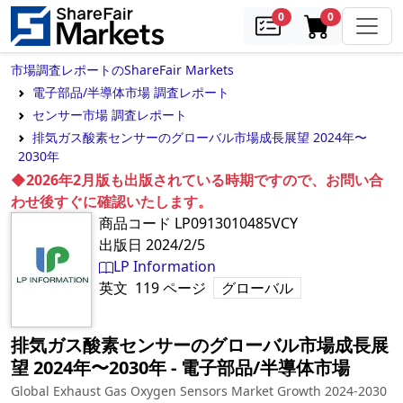
samples
in cart
0
0
市場調査レポートのShareFair Markets
電子部品/半導体市場 調査レポート
センサー市場 調査レポート
排気ガス酸素センサーのグローバル市場成長展望 2024年〜
2030年
◆2026年2月版も出版されている時期ですので、お問い合
わせ後すぐに確認いたします。
商品コード
LP0913010485VCY
出版日
2024/2/5
LP Information
英文
119
ページ
グローバル
排気ガス酸素センサーのグローバル市場成長展
望 2024年〜2030年
‐
電子部品/半導体市場
Global Exhaust Gas Oxygen Sensors Market Growth 2024-2030