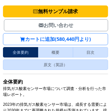
無料サンプル請求
お問い合わせ
カートに追加(580,440円より)
全体要約
概要
目次
原文（英語）
全体要約
排気ガス酸素センサー市場について調査・分析を行った市
場レポート。
2023年の排気ガス酸素センサー市場は、成長する需要によ
り2030年までに再調整された規模が予測されています。排