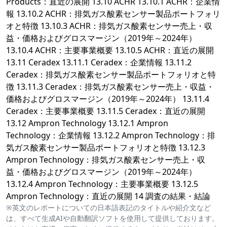
Products：直近の展開 13.10 ACHR 13.10.1 ACHR：企業情
報 13.10.2 ACHR：排気ガス酸素センサー製品ポートフォリ
オと特徴 13.10.3 ACHR：排気ガス酸素センサー売上・収
益・価格およびグロスマージン（2019年～2024年）
13.10.4 ACHR：主要事業概要 13.10.5 ACHR：直近の展開
13.11 Ceradex 13.11.1 Ceradex：企業情報 13.11.2
Ceradex：排気ガス酸素センサー製品ポートフォリオと特
徴 13.11.3 Ceradex：排気ガス酸素センサー売上・収益・
価格およびグロスマージン（2019年～2024年） 13.11.4
Ceradex：主要事業概要 13.11.5 Ceradex：直近の展開
13.12 Ampron Technology 13.12.1 Ampron
Technology：企業情報 13.12.2 Ampron Technology：排
気ガス酸素センサー製品ポートフォリオと特徴 13.12.3
Ampron Technology：排気ガス酸素センサー売上・収
益・価格およびグロスマージン（2019年～2024年）
13.12.4 Ampron Technology：主要事業概要 13.12.5
Ampron Technology：直近の展開 14 調査の結果・結論
※英文のレポートについての日本語表記のタイトルや紹介文など
は、すべて生成AIや自動翻訳ソフトを使用して提供しております。