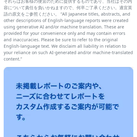
それらはお客様の便宜のために提供するものであり、当社はその内
容について責任を負いかねますので、何卒ご了承ください。適宜英
語の原文をご参照ください。 “All Japanese titles, abstracts, and
other descriptions of English-language reports were created
using generative AI and/or machine translation. These are
provided for your convenience only and may contain errors
and inaccuracies. Please be sure to refer to the original
English-language text. We disclaim all liability in relation to
your reliance on such AI-generated and/or machine-translated
content.”