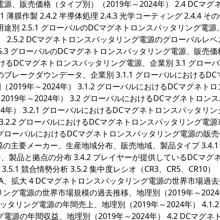
販売価格（タイプ別）（2019年～2024年） 2.4 DCマグ
作製 2.4.2 半導体処理 2.4.3 光学コーティング 2.4.4 その他
別 2.5.1 グローバルのDCマグネトロンスパッタリング電源
） 2.5.2 DCマグネトロンスパッタリング電源のグローバルレベ
2.5.3 グローバルのDCマグネトロンスパッタリング電源、販売
におけるDCマグネトロンスパッタリング電源、企業別 3.1 グロー
レークダウンデータ、企業別 3.1.1 グローバルにおけるDC
19年～2024年） 3.1.2 グローバルにおけるDCマグネト
19年～2024年） 3.2 グローバルにおけるDCマグネトロン
4年） 3.2.1 グローバルにおけるDCマグネトロンスパッタリ
 3.2.2 グローバルにおけるDCマグネトロンスパッタリング電
3.3 グローバルにおけるDCマグネトロンスパッタリング電源の販
源の主要メーカー、生産地域分布、販売地域、製品タイプ 3.4.1 
製品と拠点の分布 3.4.2 プレイヤーが提供しているDCマグ
5.1 競合情勢分析 3.5.2 集中度レシオ（CR3、CR5、CR10）（
7 M&A、拡大 4 DCマグネトロンスパッタリング電源の世界市場過
タリング電源の世界市場規模の過去推移、地理別（2019年～202
ッタリング電源の年間売上、地理別（2019年～2024年） 4.1.2
の年間収益、地理別（2019年～2024年） 4.2 DCマグネ