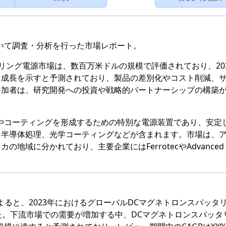
いて調査・分析を行った市場レポート。
タリング電源市場は、数百万米ドルの規模で評価されており、20
た成長を示すと予測されており、製品の差別化やコスト削減、
参加者は、研究開発への投資や戦略的パートナーシップの構築
やコーティングを形成するための特別な電源装置であり、安定し
、半導体処理、光学コーティングなどが含まれます。市場は、
域に分かれており、主要企業にはFerrotecやAdvanced
新の研究によると、2023年におけるグローバルDCマグネトロンスパッタ
た。下流市場での需要が増加する中、DCマグネトロンスパッタ