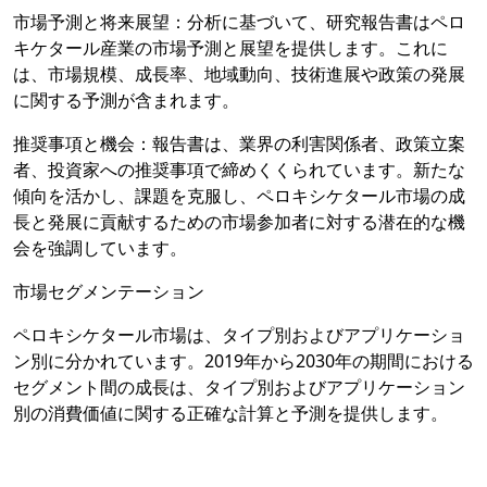
市場予測と将来展望：分析に基づいて、研究報告書はペロ
キケタール産業の市場予測と展望を提供します。これに
は、市場規模、成長率、地域動向、技術進展や政策の発展
に関する予測が含まれます。
推奨事項と機会：報告書は、業界の利害関係者、政策立案
者、投資家への推奨事項で締めくくられています。新たな
傾向を活かし、課題を克服し、ペロキシケタール市場の成
長と発展に貢献するための市場参加者に対する潜在的な機
会を強調しています。
市場セグメンテーション
ペロキシケタール市場は、タイプ別およびアプリケーショ
ン別に分かれています。2019年から2030年の期間における
セグメント間の成長は、タイプ別およびアプリケーション
別の消費価値に関する正確な計算と予測を提供します。