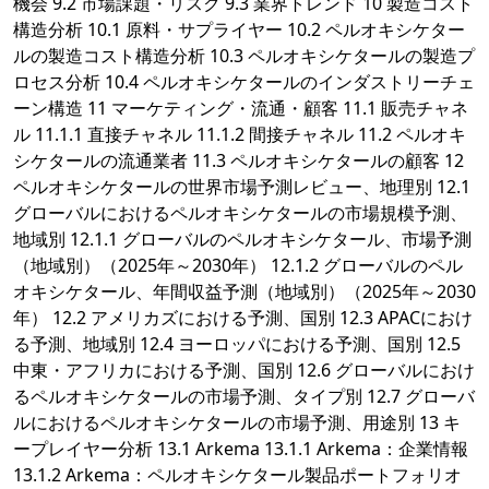
機会 9.2 市場課題・リスク 9.3 業界トレンド 10 製造コスト
構造分析 10.1 原料・サプライヤー 10.2 ペルオキシケター
ルの製造コスト構造分析 10.3 ペルオキシケタールの製造プ
ロセス分析 10.4 ペルオキシケタールのインダストリーチェ
ーン構造 11 マーケティング・流通・顧客 11.1 販売チャネ
ル 11.1.1 直接チャネル 11.1.2 間接チャネル 11.2 ペルオキ
シケタールの流通業者 11.3 ペルオキシケタールの顧客 12
ペルオキシケタールの世界市場予測レビュー、地理別 12.1
グローバルにおけるペルオキシケタールの市場規模予測、
地域別 12.1.1 グローバルのペルオキシケタール、市場予測
（地域別）（2025年～2030年） 12.1.2 グローバルのペル
オキシケタール、年間収益予測（地域別）（2025年～2030
年） 12.2 アメリカズにおける予測、国別 12.3 APACにおけ
る予測、地域別 12.4 ヨーロッパにおける予測、国別 12.5
中東・アフリカにおける予測、国別 12.6 グローバルにおけ
るペルオキシケタールの市場予測、タイプ別 12.7 グローバ
ルにおけるペルオキシケタールの市場予測、用途別 13 キ
ープレイヤー分析 13.1 Arkema 13.1.1 Arkema：企業情報
13.1.2 Arkema：ペルオキシケタール製品ポートフォリオ