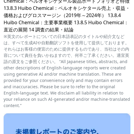
Chemical：ペルオキシケタール製品ポートフォリオと特徴
13.8.3 Huibo Chemical：ペルオキシケタール売上・収益・
価格およびグロスマージン（2019年～2024年） 13.8.4
Huibo Chemical：主要事業概要 13.8.5 Huibo Chemical：
直近の展開 14 調査の結果・結論
※英文のレポートについての日本語表記のタイトルや紹介文など
は、すべて生成AIや自動翻訳ソフトを使用して提供しております。
それらはお客様の便宜のために提供するものであり、当社はその内
容について責任を負いかねますので、何卒ご了承ください。適宜英
語の原文をご参照ください。 “All Japanese titles, abstracts, and
other descriptions of English-language reports were created
using generative AI and/or machine translation. These are
provided for your convenience only and may contain errors
and inaccuracies. Please be sure to refer to the original
English-language text. We disclaim all liability in relation to
your reliance on such AI-generated and/or machine-translated
content.”