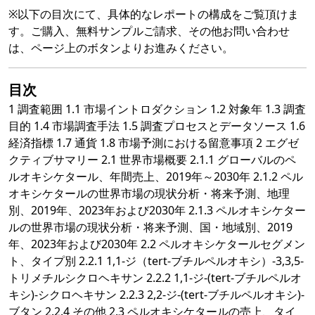
※以下の目次にて、具体的なレポートの構成をご覧頂けま
す。ご購入、無料サンプルご請求、その他お問い合わせ
は、ページ上のボタンよりお進みください。
目次
1 調査範囲 1.1 市場イントロダクション 1.2 対象年 1.3 調査
目的 1.4 市場調査手法 1.5 調査プロセスとデータソース 1.6
経済指標 1.7 通貨 1.8 市場予測における留意事項 2 エグゼ
クティブサマリー 2.1 世界市場概要 2.1.1 グローバルのペ
ルオキシケタール、年間売上、2019年～2030年 2.1.2 ペル
オキシケタールの世界市場の現状分析・将来予測、地理
別、2019年、2023年および2030年 2.1.3 ペルオキシケター
ルの世界市場の現状分析・将来予測、国・地域別、2019
年、2023年および2030年 2.2 ペルオキシケタールセグメン
ト、タイプ別 2.2.1 1,1-ジ（tert-ブチルペルオキシ）-3,3,5-
トリメチルシクロヘキサン 2.2.2 1,1-ジ-(tert-ブチルペルオ
キシ)-シクロヘキサン 2.2.3 2,2-ジ-(tert-ブチルペルオキシ)-
ブタン 2.2.4 その他 2.3 ペルオキシケタールの売上、タイ