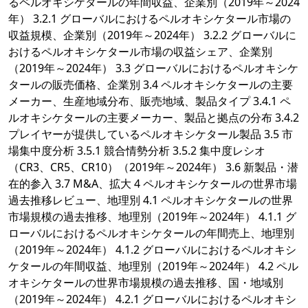
るペルオキシケタールの年間収益、企業別（2019年～2024
年） 3.2.1 グローバルにおけるペルオキシケタール市場の
収益規模、企業別（2019年～2024年） 3.2.2 グローバルに
おけるペルオキシケタール市場の収益シェア、企業別
（2019年～2024年） 3.3 グローバルにおけるペルオキシケ
タールの販売価格、企業別 3.4 ペルオキシケタールの主要
メーカー、生産地域分布、販売地域、製品タイプ 3.4.1 ペ
ルオキシケタールの主要メーカー、製品と拠点の分布 3.4.2
プレイヤーが提供しているペルオキシケタール製品 3.5 市
場集中度分析 3.5.1 競合情勢分析 3.5.2 集中度レシオ
（CR3、CR5、CR10）（2019年～2024年） 3.6 新製品・潜
在的参入 3.7 M&A、拡大 4 ペルオキシケタールの世界市場
過去推移レビュー、地理別 4.1 ペルオキシケタールの世界
市場規模の過去推移、地理別（2019年～2024年） 4.1.1 グ
ローバルにおけるペルオキシケタールの年間売上、地理別
（2019年～2024年） 4.1.2 グローバルにおけるペルオキシ
ケタールの年間収益、地理別（2019年～2024年） 4.2 ペル
オキシケタールの世界市場規模の過去推移、国・地域別
（2019年～2024年） 4.2.1 グローバルにおけるペルオキシ