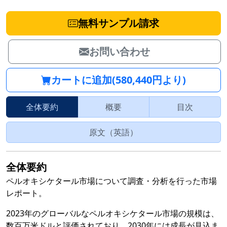
無料サンプル請求
お問い合わせ
カートに追加(580,440円より)
全体要約
概要
目次
原文（英語）
全体要約
ペルオキシケタール市場について調査・分析を行った市場
レポート。
2023年のグローバルなペルオキシケタール市場の規模は、
数百万米ドルと評価されており、2030年には成長が見込ま