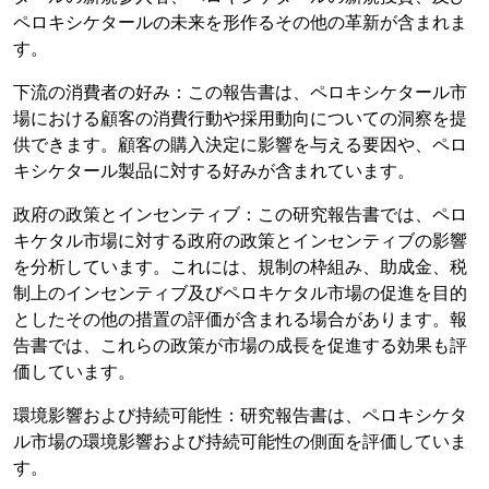
ペロキシケタールの未来を形作るその他の革新が含まれま
す。
下流の消費者の好み：この報告書は、ペロキシケタール市
場における顧客の消費行動や採用動向についての洞察を提
供できます。顧客の購入決定に影響を与える要因や、ペロ
キシケタール製品に対する好みが含まれています。
政府の政策とインセンティブ：この研究報告書では、ペロ
キケタル市場に対する政府の政策とインセンティブの影響
を分析しています。これには、規制の枠組み、助成金、税
制上のインセンティブ及びペロキケタル市場の促進を目的
としたその他の措置の評価が含まれる場合があります。報
告書では、これらの政策が市場の成長を促進する効果も評
価しています。
環境影響および持続可能性：研究報告書は、ペロキシケタ
ル市場の環境影響および持続可能性の側面を評価していま
す。