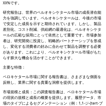
XX%です。
研究報告は、世界のペルオキシケタール市場の成長潜在能
力を強調しています。ペルオキシケタールは、今後の市場
で安定した成長を示すと期待されています。しかし、製品
差別化、コスト削減、供給網の最適化は、ペルオキシケタ
ールの広範な採用にとって依然として重要です。市場参加
者は、研究開発に投資し、戦略的パートナーシップを形成
し、変化する消費者の好みに合わせて製品を調整する必要
があります。これにより、ペルオキシケタール市場がもた
らす膨大な機会を活かすことができます。
主要な特徴：
ペロキケタール市場に関する報告書は、さまざまな側面を
反映し、業界に関する貴重な洞察を提供します。
市場規模と成長：この調査報告書は、ペロキケタール市場
の現状の規模と成長の概要を提供します。履歴データ、市
場のタイプによるセグメンテーション（例：1,1-ジ-(tert-ブ