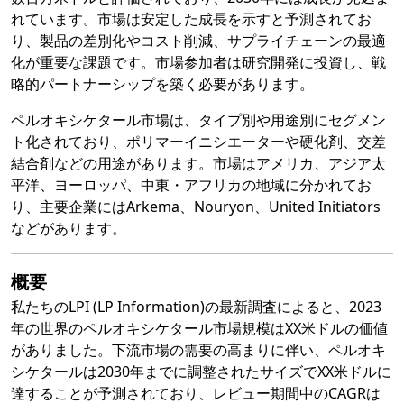
れています。市場は安定した成長を示すと予測されてお
り、製品の差別化やコスト削減、サプライチェーンの最適
化が重要な課題です。市場参加者は研究開発に投資し、戦
略的パートナーシップを築く必要があります。
ペルオキシケタール市場は、タイプ別や用途別にセグメン
ト化されており、ポリマーイニシエーターや硬化剤、交差
結合剤などの用途があります。市場はアメリカ、アジア太
平洋、ヨーロッパ、中東・アフリカの地域に分かれてお
り、主要企業にはArkema、Nouryon、United Initiators
などがあります。
概要
私たちのLPI (LP Information)の最新調査によると、2023
年の世界のペルオキシケタール市場規模はXX米ドルの価値
がありました。下流市場の需要の高まりに伴い、ペルオキ
シケタールは2030年までに調整されたサイズでXX米ドルに
達することが予測されており、レビュー期間中のCAGRは