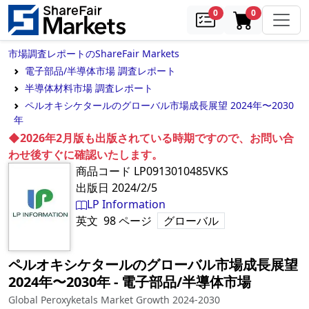
samples
in cart
0
0
市場調査レポートのShareFair Markets
電子部品/半導体市場 調査レポート
半導体材料市場 調査レポート
ペルオキシケタールのグローバル市場成長展望 2024年〜2030
年
◆2026年2月版も出版されている時期ですので、お問い合
わせ後すぐに確認いたします。
商品コード
LP0913010485VKS
出版日
2024/2/5
LP Information
英文
98
ページ
グローバル
ペルオキシケタールのグローバル市場成長展望
2024年〜2030年
‐
電子部品/半導体市場
Global Peroxyketals Market Growth 2024-2030