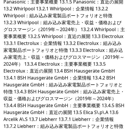
Panasonic：主要事業概要 13.1.5 Panasonic：直近の展開
13.2 Whirlpool 13.2.1 Whirlpool：企業情報 13.2.2
Whirlpool：組み込み家電製品ポートフォリオと特徴
13.2.3 Whirlpool：組み込み家電売上・収益・価格および
グロスマージン（2019年～2024年） 13.2.4 Whirlpool：主
要事業概要 13.2.5 Whirlpool：直近の展開 13.3 Electrolux
13.3.1 Electrolux：企業情報 13.3.2 Electrolux：組み込み
家電製品ポートフォリオと特徴 13.3.3 Electrolux：組み込
み家電売上・収益・価格およびグロスマージン（2019年～
2024年） 13.3.4 Electrolux：主要事業概要 13.3.5
Electrolux：直近の展開 13.4 BSH Hausgeräte GmbH
13.4.1 BSH Hausgeräte GmbH：企業情報 13.4.2 BSH
Hausgeräte GmbH：組み込み家電製品ポートフォリオと
特徴 13.4.3 BSH Hausgeräte GmbH：組み込み家電売上・
収益・価格およびグロスマージン（2019年～2024年）
13.4.4 BSH Hausgeräte GmbH：主要事業概要 13.4.5 BSH
Hausgeräte GmbH：直近の展開 13.5 Elica S\.p\.A 13.6
Arcelik A\.S 13.7 Liebherr 13.7.1 Liebherr：企業情報
13.7.2 Liebherr：組み込み家電製品ポートフォリオと特徴