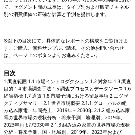
て、セグメント間の成長は、タイプ別および販売チャネル
別の消費価値の正確な計算と予測を提供します。
※以下の目次にて、具体的なレポートの構成をご覧頂けま
す。ご購入、無料サンプルご請求、その他お問い合わせ
は、ページ上のボタンよりお進みください。
目次
1 調査範囲 1.1 市場イントロダクション 1.2 対象年 1.3 調査
目的 1.4 市場調査手法 1.5 調査プロセスとデータソース 1.6
経済指標 1.7 通貨 1.8 市場予測における留意事項 2 エグゼ
クティブサマリー 2.1 世界市場概要 2.1.1 グローバルの組
み込み家電、年間売上、2019年～2030年 2.1.2 組み込み家
電の世界市場の現状分析・将来予測、地理別、2019年、
2023年および2030年 2.1.3 組み込み家電の世界市場の現状
分析・将来予測、国・地域別、2019年、2023年および