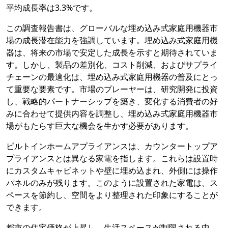
平均成長率は3.3%です。
この調査報告書は、グローバルな埋め込み式家庭用機器市
場の成長潜在能力を強調しています。埋め込み式家庭用機
器は、将来の市場で安定した成長を示すと期待されていま
す。しかし、製品の差別化、コスト削減、およびサプライ
チェーンの最適化は、埋め込み式家庭用機器の普及にとっ
て重要な要素です。市場のプレーヤーは、研究開発に投資
し、戦略的パートナーシップを築き、変化する消費者の好
みに合わせて提供内容を調整し、埋め込み式家庭用機器市
場がもたらす巨大な機会を生かす必要があります。
ビルトインホームアプライアンスは、カウンタートップア
プライアンスとは異なる家電を指します。これらは設置時
にカスタムキャビネットや壁に埋め込まれ、外側には操作
パネルのみが残ります。このように設置された家電は、ス
ペースを節約し、空間をより整理された印象にすることが
できます。
都市の住宅価格が上昇し、生活スペースが制限される中、