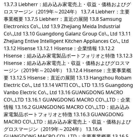
13.7.3 Liebherr：組み込み家電売上・収益・価格およびグ
ロスマージン（2019年～2024年） 13.7.4 Liebherr：主要
事業概要 13.7.5 Liebherr：直近の展開 13.8 Samsung
Electronics Co\., Ltd 13.9 Zhejiang Meida Industrial
Co\.,Ltd 13.10 Guangdong Galanz Group Co\., Ltd 13.11
Zhejiang Entive Intelligent Kitchen Appliances Co\., Ltd
13.12 Hisense 13.12.1 Hisense：企業情報 13.12.2
Hisense：組み込み家電製品ポートフォリオと特徴 13.12.3
Hisense：組み込み家電売上・収益・価格およびグロスマ
ージン（2019年～2024年） 13.12.4 Hisense：主要事業概
要 13.12.5 Hisense：直近の展開 13.13 Hangzhou Robam
Electric Co\., Ltd 13.14 VATTI CO\., LTD 13.15 Guangdong
Vanbo Electric Co\., Ltd 13.16 GUANGDONG MACRO
CO\.,LTD 13.16.1 GUANGDONG MACRO CO\.,LTD：企業
情報 13.16.2 GUANGDONG MACRO CO\.,LTD：組み込み
家電製品ポートフォリオと特徴 13.16.3 GUANGDONG
MACRO CO\.,LTD：組み込み家電売上・収益・価格および
グロスマージン（2019年～2024年） 13.16.4
GUANGDONG MACRO CO\.,LTD：主要事業概要 13.16.5