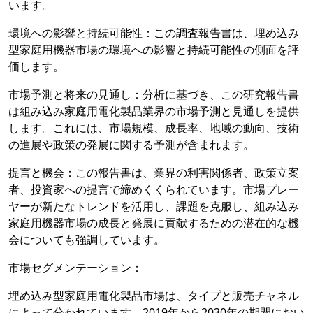
います。
環境への影響と持続可能性：この調査報告書は、埋め込み
型家庭用機器市場の環境への影響と持続可能性の側面を評
価します。
市場予測と将来の見通し：分析に基づき、この研究報告書
は組み込み家庭用電化製品業界の市場予測と見通しを提供
します。これには、市場規模、成長率、地域の動向、技術
の進展や政策の発展に関する予測が含まれます。
提言と機会：この報告書は、業界の利害関係者、政策立案
者、投資家への提言で締めくくられています。市場プレー
ヤーが新たなトレンドを活用し、課題を克服し、組み込み
家庭用機器市場の成長と発展に貢献するための潜在的な機
会についても強調しています。
市場セグメンテーション：
埋め込み型家庭用電化製品市場は、タイプと販売チャネル
によって分かれています。2019年から2030年の期間におい