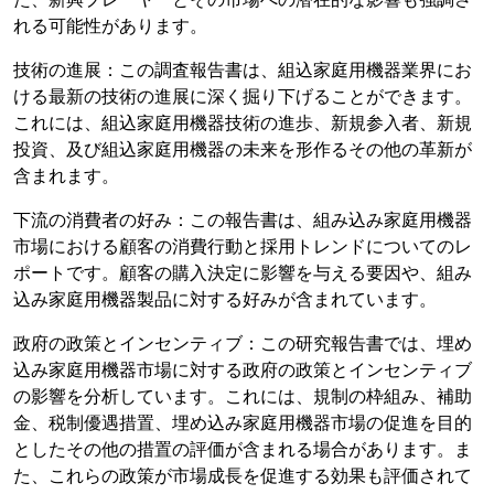
れる可能性があります。
技術の進展：この調査報告書は、組込家庭用機器業界にお
ける最新の技術の進展に深く掘り下げることができます。
これには、組込家庭用機器技術の進歩、新規参入者、新規
投資、及び組込家庭用機器の未来を形作るその他の革新が
含まれます。
下流の消費者の好み：この報告書は、組み込み家庭用機器
市場における顧客の消費行動と採用トレンドについてのレ
ポートです。顧客の購入決定に影響を与える要因や、組み
込み家庭用機器製品に対する好みが含まれています。
政府の政策とインセンティブ：この研究報告書では、埋め
込み家庭用機器市場に対する政府の政策とインセンティブ
の影響を分析しています。これには、規制の枠組み、補助
金、税制優遇措置、埋め込み家庭用機器市場の促進を目的
としたその他の措置の評価が含まれる場合があります。ま
た、これらの政策が市場成長を促進する効果も評価されて