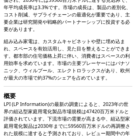
価され、2030年には59560百万米ドルに達する見込みで、
年平均成長率は3.3%です。市場の成長は、製品の差別化、
コスト削減、サプライチェーンの最適化が重要であり、主
要企業は研究開発や戦略的パートナーシップに投資する必
要があります。
組み込み家電は、カスタムキャビネットや壁に埋め込ま
れ、スペースを有効活用し、見た目を整えることができま
す。都市部の住宅価格上昇に伴い、消費者はスペースの利
用効率を求めています。市場の主要プレーヤーにはパナソ
ニック、ウィルプール、エレクトロラックスがあり、欧州
が最大の市場で約37%のシェアを占めています。
概要
LPI (LP Information)の最新の調査によると、2023年の世
界の組込型家庭用電化製品市場規模は47420百万米ドルと
評価されています。下流市場の需要が高まる中、組込型家
庭用電化製品は2030年までに59560百万米ドルの再調整さ
れた規模に達すると予測されており、レビュー期間中の年