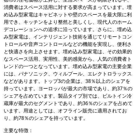
消費者はスペース活用に対する要求が高まっています。埋
め込み型家電はキャビネットや壁のスペースを最大限に利
用でき、キッチンをより整然と美しくし、現代人のホーム
デコレーションへの追求に沿っています。さらに、埋め込
み型家電は、インテリジェント技術を通じてリモートコン
トロールや音声コントロールなどの機能を実現し、便利さ
と快適さを向上させます。埋め込み型家電は、その効果的
なスペース活用、実用性、美的感覚から、人気の消費者ト
レンドの一つとなっています。埋め込み型家電の主要企業
には、パナソニック、ウィルプール、エレクトロラックス
などがあります。トップ3の企業は、38％以上のシェアを
持っています。ヨーロッパが最大の市場であり、約37％の
シェアを占めています。製品タイプ別では、ビルトイン冷
蔵庫が最大のセグメントであり、約36％のシェアを占めて
います。用途としては、オフライン販売に適用されてお
り、約78％のシェアを持っています。
主要な特徴：