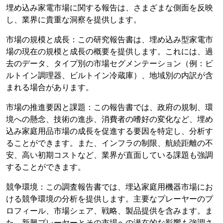
埋め込み家電市場に関する報告は、さまざまな側面を反映
し、業界に貴重な洞察を提供します。
市場の規模と成長：この研究報告書は、埋め込み型家電市
場の現在の規模と成長の概要を提供します。これには、過
去のデータ、タイプ別の市場セグメンテーション（例：ビ
ルトイン調理器、ビルトイン冷蔵庫）、地域別の内訳が含
まれる場合があります。
市場の推進要因と課題：この報告書では、政府の規制、環
境への懸念、技術の進歩、消費者の嗜好の変化など、埋め
込み家庭用品市場の成長を促進する要因を特定し、分析す
ることができます。また、インフラの制限、航続距離の不
安、高い初期コストなど、業界が直面している課題も強調
することができます。
競争環境：この調査報告書では、埋込家庭用機器市場にお
ける競争環境の分析を提供します。主要なプレーヤーのプ
ロフィール、市場シェア、戦略、製品提供を含みます。ま
た、新興プレーヤーとその市場への潜在的な影響も強調さ