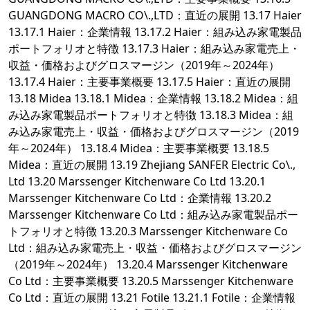
GUANGDONG MACRO CO\.,LTD：直近の展開 13.17 Haier
13.17.1 Haier：企業情報 13.17.2 Haier：組み込み家電製品
ポートフォリオと特徴 13.17.3 Haier：組み込み家電売上・
収益・価格およびグロスマージン（2019年～2024年）
13.17.4 Haier：主要事業概要 13.17.5 Haier：直近の展開
13.18 Midea 13.18.1 Midea：企業情報 13.18.2 Midea：組
み込み家電製品ポートフォリオと特徴 13.18.3 Midea：組
み込み家電売上・収益・価格およびグロスマージン（2019
年～2024年） 13.18.4 Midea：主要事業概要 13.18.5
Midea：直近の展開 13.19 Zhejiang SANFER Electric Co\.,
Ltd 13.20 Marssenger Kitchenware Co Ltd 13.20.1
Marssenger Kitchenware Co Ltd：企業情報 13.20.2
Marssenger Kitchenware Co Ltd：組み込み家電製品ポー
トフォリオと特徴 13.20.3 Marssenger Kitchenware Co
Ltd：組み込み家電売上・収益・価格およびグロスマージン
（2019年～2024年） 13.20.4 Marssenger Kitchenware
Co Ltd：主要事業概要 13.20.5 Marssenger Kitchenware
Co Ltd：直近の展開 13.21 Fotile 13.21.1 Fotile：企業情報