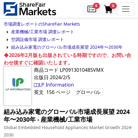
samples
in cart
0
0
市場調査レポートのShareFair Markets
産業機械/工業市場 調査レポート
空調設備市場 調査レポート
組み込み家電のグローバル市場成長展望 2024年〜2030年
◆2026年2月版も出版されている時期ですので、お問い合
わせ後すぐに確認いたします。
商品コード
LP0913010485VMX
出版日
2024/2/5
LP Information
英文
156
ページ
グローバル
組み込み家電のグローバル市場成長展望 2024
年〜2030年
‐
産業機械/工業市場
Global Embedded Household Appliances Market Growth 2024-
2030