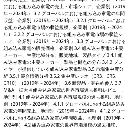
における組み込み家電の売上・市場シェア、企業別（2019
年～2024年） 3.2 グローバルにおける組み込み家電の年間
収益、企業別（2019年～2024年） 3.2.1 グローバルにおけ
る組み込み家電市場の収益規模、企業別（2019年～2024
年） 3.2.2 グローバルにおける組み込み家電市場の収益シ
ェア、企業別（2019年～2024年） 3.3 グローバルにおける
組み込み家電の販売価格、企業別 3.4 組み込み家電の主要
メーカー、生産地域分布、販売地域、製品タイプ 3.4.1 組
み込み家電の主要メーカー、製品と拠点の分布 3.4.2 プレ
イヤーが提供している組み込み家電製品 3.5 市場集中度分
析 3.5.1 競合情勢分析 3.5.2 集中度レシオ（CR3、CR5、
CR10）（2019年～2024年） 3.6 新製品・潜在的参入 3.7
M&A、拡大 4 組み込み家電の世界市場過去推移レビュー、
地理別 4.1 組み込み家電の世界市場規模の過去推移、地理
別（2019年～2024年） 4.1.1 グローバルにおける組み込み
家電の年間売上、地理別（2019年～2024年） 4.1.2 グロー
バルにおける組み込み家電の年間収益、地理別（2019年～
2024年） 4.2 組み込み家電の世界市場規模の過去推移、