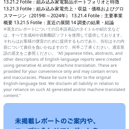
13.21.2 Fotile：組み込み家電製品ポートフォリオと特徴
13.21.3 Fotile：組み込み家電売上・収益・価格およびグロ
スマージン（2019年～2024年） 13.21.4 Fotile：主要事業
概要 13.21.5 Fotile：直近の展開 14 調査の結果・結論
※英文のレポートについての日本語表記のタイトルや紹介文など
は、すべて生成AIや自動翻訳ソフトを使用して提供しております。
それらはお客様の便宜のために提供するものであり、当社はその内
容について責任を負いかねますので、何卒ご了承ください。適宜英
語の原文をご参照ください。 “All Japanese titles, abstracts, and
other descriptions of English-language reports were created
using generative AI and/or machine translation. These are
provided for your convenience only and may contain errors
and inaccuracies. Please be sure to refer to the original
English-language text. We disclaim all liability in relation to
your reliance on such AI-generated and/or machine-translated
content.”