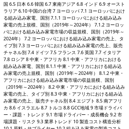
国 6.5 日本 6.6 韓国 6.7 東南アジア 6.8 インド 6.9 オースト
ラリア 6.10 中国の台湾 7 ヨーロッパ 7.1 ヨーロッパにおけ
る組み込み家電、国別 7.1.1 ヨーロッパにおける組み込み
家電の売上規模、国別（2019年～2024年） 7.1.2 ヨーロッ
パにおける組み込み家電市場の収益規模、国別（2019年～
2024年） 7.2 ヨーロッパにおける組み込み家電の売上、タ
イプ別 7.3 ヨーロッパにおける組み込み家電の売上、販売
チャネル別 7.4 ドイツ 7.5 フランス 7.6 英国 7.7 イタリア
7.8 ロシア 8 中東・アフリカ 8.1 中東・アフリカにおける
組み込み家電、国別 8.1.1 中東・アフリカにおける組み込
み家電の売上規模、国別（2019年～2024年） 8.1.2 中東・
アフリカにおける組み込み家電市場の収益規模、国別
（2019年～2024年） 8.2 中東・アフリカにおける組み込み
家電の売上、タイプ別 8.3 中東・アフリカにおける組み込
み家電の売上、販売チャネル別 8.4 エジプト 8.5 南アフリ
カ 8.6 イスラエル 8.7 トルコ 8.8 GCC地域 9 市場ドライバ
ー・課題・トレンド 9.1 市場ドライバー・成長機会 9.2 市
場課題・リスク 9.3 業界トレンド 10 製造コスト構造分析
10.1 原料・サプライヤー 10.2 組み込み家電の製造コスト