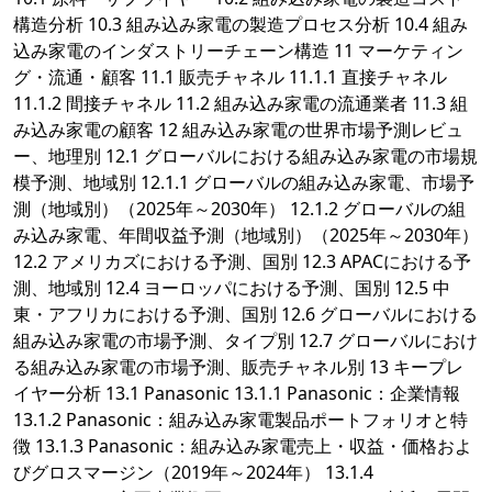
構造分析 10.3 組み込み家電の製造プロセス分析 10.4 組み
込み家電のインダストリーチェーン構造 11 マーケティン
グ・流通・顧客 11.1 販売チャネル 11.1.1 直接チャネル
11.1.2 間接チャネル 11.2 組み込み家電の流通業者 11.3 組
み込み家電の顧客 12 組み込み家電の世界市場予測レビュ
ー、地理別 12.1 グローバルにおける組み込み家電の市場規
模予測、地域別 12.1.1 グローバルの組み込み家電、市場予
測（地域別）（2025年～2030年） 12.1.2 グローバルの組
み込み家電、年間収益予測（地域別）（2025年～2030年）
12.2 アメリカズにおける予測、国別 12.3 APACにおける予
測、地域別 12.4 ヨーロッパにおける予測、国別 12.5 中
東・アフリカにおける予測、国別 12.6 グローバルにおける
組み込み家電の市場予測、タイプ別 12.7 グローバルにおけ
る組み込み家電の市場予測、販売チャネル別 13 キープレ
イヤー分析 13.1 Panasonic 13.1.1 Panasonic：企業情報
13.1.2 Panasonic：組み込み家電製品ポートフォリオと特
徴 13.1.3 Panasonic：組み込み家電売上・収益・価格およ
びグロスマージン（2019年～2024年） 13.1.4