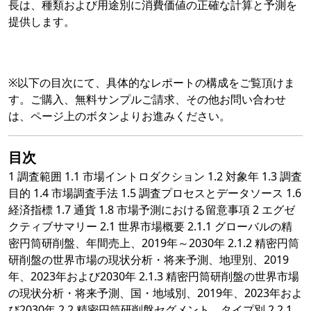
長は、種類および用途別に消費価値の正確な計算と予測を
提供します。
※以下の目次にて、具体的なレポートの構成をご覧頂けま
す。ご購入、無料サンプルご請求、その他お問い合わせ
は、ページ上のボタンよりお進みください。
目次
1 調査範囲 1.1 市場イントロダクション 1.2 対象年 1.3 調査
目的 1.4 市場調査手法 1.5 調査プロセスとデータソース 1.6
経済指標 1.7 通貨 1.8 市場予測における留意事項 2 エグゼ
クティブサマリー 2.1 世界市場概要 2.1.1 グローバルの精
密円筒研削盤、年間売上、2019年～2030年 2.1.2 精密円筒
研削盤の世界市場の現状分析・将来予測、地理別、2019
年、2023年および2030年 2.1.3 精密円筒研削盤の世界市場
の現状分析・将来予測、国・地域別、2019年、2023年およ
び2030年 2.2 精密円筒研削盤セグメント、タイプ別 2.2.1