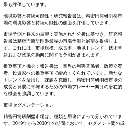
果も評価しています。
環境影響と持続可能性：研究報告書は、精密円筒研削盤市
場の環境影響と持続可能性の側面を評価しています。
市場予測と将来の展望：実施された分析に基づき、研究報
告書は精密円筒研削盤業界の市場予測と展望を提供しま
す。これには、市場規模、成長率、地域トレンド、技術革
新および政策の動向に関する予測が含まれます。
推奨事項と機会：報告書は、業界の利害関係者、政策立案
者、投資家への推奨事項で締めくくられています。新たな
トレンドを活用し、課題を克服し、精密円筒研削機市場の
成長と発展に寄与するための市場プレーヤー向けの潜在的
な機会を強調しています。
市場セグメンテーション：
精密円筒研削盤市場は、種類と用途によって分かれていま
す。2019年から2030年の期間において、セグメント間の成