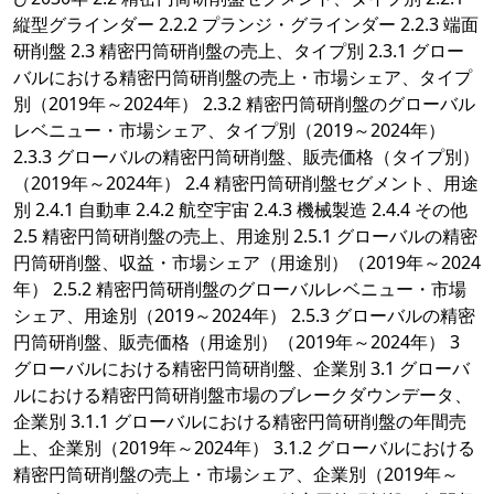
縦型グラインダー 2.2.2 プランジ・グラインダー 2.2.3 端面
研削盤 2.3 精密円筒研削盤の売上、タイプ別 2.3.1 グロー
バルにおける精密円筒研削盤の売上・市場シェア、タイプ
別（2019年～2024年） 2.3.2 精密円筒研削盤のグローバル
レベニュー・市場シェア、タイプ別（2019～2024年）
2.3.3 グローバルの精密円筒研削盤、販売価格（タイプ別）
（2019年～2024年） 2.4 精密円筒研削盤セグメント、用途
別 2.4.1 自動車 2.4.2 航空宇宙 2.4.3 機械製造 2.4.4 その他
2.5 精密円筒研削盤の売上、用途別 2.5.1 グローバルの精密
円筒研削盤、収益・市場シェア（用途別）（2019年～2024
年） 2.5.2 精密円筒研削盤のグローバルレベニュー・市場
シェア、用途別（2019～2024年） 2.5.3 グローバルの精密
円筒研削盤、販売価格（用途別）（2019年～2024年） 3
グローバルにおける精密円筒研削盤、企業別 3.1 グローバ
ルにおける精密円筒研削盤市場のブレークダウンデータ、
企業別 3.1.1 グローバルにおける精密円筒研削盤の年間売
上、企業別（2019年～2024年） 3.1.2 グローバルにおける
精密円筒研削盤の売上・市場シェア、企業別（2019年～