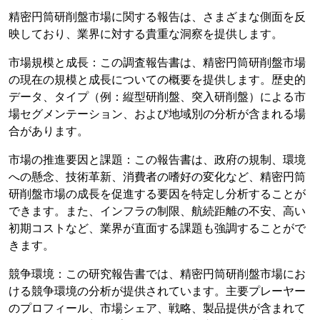
精密円筒研削盤市場に関する報告は、さまざまな側面を反
映しており、業界に対する貴重な洞察を提供します。
市場規模と成長：この調査報告書は、精密円筒研削盤市場
の現在の規模と成長についての概要を提供します。歴史的
データ、タイプ（例：縦型研削盤、突入研削盤）による市
場セグメンテーション、および地域別の分析が含まれる場
合があります。
市場の推進要因と課題：この報告書は、政府の規制、環境
への懸念、技術革新、消費者の嗜好の変化など、精密円筒
研削盤市場の成長を促進する要因を特定し分析することが
できます。また、インフラの制限、航続距離の不安、高い
初期コストなど、業界が直面する課題も強調することがで
きます。
競争環境：この研究報告書では、精密円筒研削盤市場にお
ける競争環境の分析が提供されています。主要プレーヤー
のプロフィール、市場シェア、戦略、製品提供が含まれて