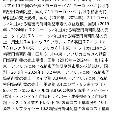
リア 6.10 中国の台湾 7 ヨーロッパ 7.1 ヨーロッパにおける
精密円筒研削盤、国別 7.1.1 ヨーロッパにおける精密円筒
研削盤の売上規模、国別（2019年～2024年） 7.1.2 ヨーロ
ッパにおける精密円筒研削盤市場の収益規模、国別（2019
年～2024年） 7.2 ヨーロッパにおける精密円筒研削盤の売
上、タイプ別 7.3 ヨーロッパにおける精密円筒研削盤の売
上、用途別 7.4 ドイツ 7.5 フランス 7.6 英国 7.7 イタリア
7.8 ロシア 8 中東・アフリカ 8.1 中東・アフリカにおける
精密円筒研削盤、国別 8.1.1 中東・アフリカにおける精密
円筒研削盤の売上規模、国別（2019年～2024年） 8.1.2 中
東・アフリカにおける精密円筒研削盤市場の収益規模、国
別（2019年～2024年） 8.2 中東・アフリカにおける精密円
筒研削盤の売上、タイプ別 8.3 中東・アフリカにおける精
密円筒研削盤の売上、用途別 8.4 エジプト 8.5 南アフリカ
8.6 イスラエル 8.7 トルコ 8.8 GCC地域 9 市場ドライバー・
課題・トレンド 9.1 市場ドライバー・成長機会 9.2 市場課
題・リスク 9.3 業界トレンド 10 製造コスト構造分析 10.1
原料・サプライヤー 10.2 精密円筒研削盤の製造コスト構造