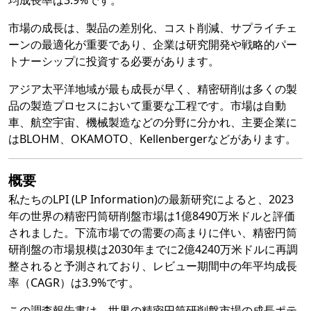
均成長率は3.9%です。
市場の成長は、製品の差別化、コスト削減、サプライチェ
ーンの最適化が重要であり、企業は研究開発や戦略的パー
トナーシップに投資する必要があります。
アジア太平洋地域が最も成長が早く、精密研削は多くの製
品の製造プロセスにおいて重要な工程です。市場は自動
車、航空宇宙、機械製造などの分野に分かれ、主要企業に
はBLOHM、OKAMOTO、Kellenbergerなどがあります。
概要
私たちのLPI (LP Information)の最新研究によると、2023
年の世界の精密円筒研削盤市場は1億8490万米ドルと評価
されました。下流市場での需要の高まりに伴い、精密円筒
研削盤の市場規模は2030年までに2億4240万米ドルに再調
整されると予測されており、レビュー期間中の年平均成長
率（CAGR）は3.9%です。
この調査報告書は、世界の精密円筒研削盤市場の成長ポテ