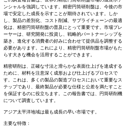
ンシャルを強調しています。精密円筒研削盤は、今後の市
場で安定した成長を示すことが期待されています。しか
し、製品の差別化、コスト削減、サプライチェーンの最適
化は、精密円筒研削盤の普及にとって重要です。市場プレ
ーヤーは、研究開発に投資し、戦略的パートナーシップを
築き、進化する消費者の好みに合わせて提供品を調整する
必要があります。これにより、精密円筒研削盤市場がもた
らす大きな機会を活用することができます。
精密研削は、正確な寸法と滑らかな表面仕上げを達成する
ために、材料を注意深く成形および仕上げるプロセスで
す。これは、多くの製品の製造プロセスにおいて重要なス
テップであり、最終製品が必要な仕様と公差を満たすこと
を保証するのに役立ちます。この報告書では、円筒研削機
について調査しています。
アジア太平洋地域は最も成長の早い市場です。
主要な特徴：