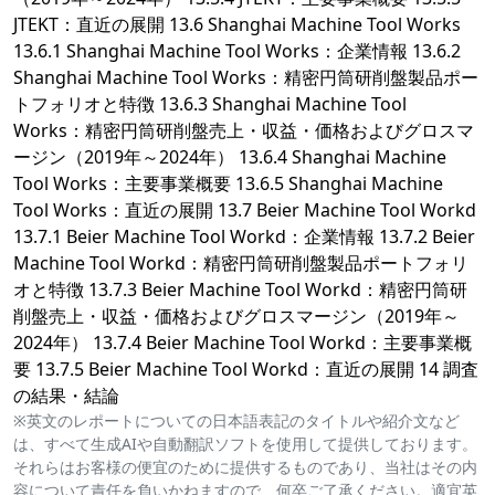
JTEKT：直近の展開 13.6 Shanghai Machine Tool Works
13.6.1 Shanghai Machine Tool Works：企業情報 13.6.2
Shanghai Machine Tool Works：精密円筒研削盤製品ポー
トフォリオと特徴 13.6.3 Shanghai Machine Tool
Works：精密円筒研削盤売上・収益・価格およびグロスマ
ージン（2019年～2024年） 13.6.4 Shanghai Machine
Tool Works：主要事業概要 13.6.5 Shanghai Machine
Tool Works：直近の展開 13.7 Beier Machine Tool Workd
13.7.1 Beier Machine Tool Workd：企業情報 13.7.2 Beier
Machine Tool Workd：精密円筒研削盤製品ポートフォリ
オと特徴 13.7.3 Beier Machine Tool Workd：精密円筒研
削盤売上・収益・価格およびグロスマージン（2019年～
2024年） 13.7.4 Beier Machine Tool Workd：主要事業概
要 13.7.5 Beier Machine Tool Workd：直近の展開 14 調査
の結果・結論
※英文のレポートについての日本語表記のタイトルや紹介文など
は、すべて生成AIや自動翻訳ソフトを使用して提供しております。
それらはお客様の便宜のために提供するものであり、当社はその内
容について責任を負いかねますので、何卒ご了承ください。適宜英