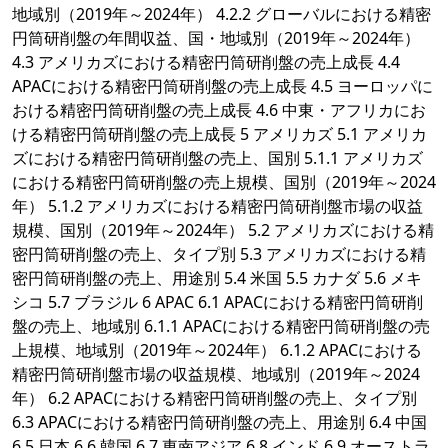
地域別（2019年～2024年） 4.2.2 グローバルにおける精密
円筒研削盤の年間収益、国・地域別（2019年～2024年）
4.3 アメリカズにおける精密円筒研削盤の売上成長 4.4
APACにおける精密円筒研削盤の売上成長 4.5 ヨーロッパに
おける精密円筒研削盤の売上成長 4.6 中東・アフリカにお
ける精密円筒研削盤の売上成長 5 アメリカズ 5.1 アメリカ
ズにおける精密円筒研削盤の売上、国別 5.1.1 アメリカズ
における精密円筒研削盤の売上規模、国別（2019年～2024
年） 5.1.2 アメリカズにおける精密円筒研削盤市場の収益
規模、国別（2019年～2024年） 5.2 アメリカズにおける精
密円筒研削盤の売上、タイプ別 5.3 アメリカズにおける精
密円筒研削盤の売上、用途別 5.4 米国 5.5 カナダ 5.6 メキ
シコ 5.7 ブラジル 6 APAC 6.1 APACにおける精密円筒研削
盤の売上、地域別 6.1.1 APACにおける精密円筒研削盤の売
上規模、地域別（2019年～2024年） 6.1.2 APACにおける
精密円筒研削盤市場の収益規模、地域別（2019年～2024
年） 6.2 APACにおける精密円筒研削盤の売上、タイプ別
6.3 APACにおける精密円筒研削盤の売上、用途別 6.4 中国
6.5 日本 6.6 韓国 6.7 東南アジア 6.8 インド 6.9 オーストラ