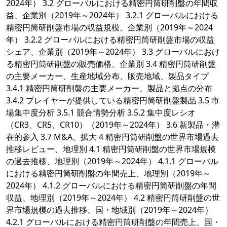
2024年） 3.2 グローバルにおける精密円筒研削盤の年間収
益、企業別（2019年～2024年） 3.2.1 グローバルにおける
精密円筒研削盤市場の収益規模、企業別（2019年～2024
年） 3.2.2 グローバルにおける精密円筒研削盤市場の収益
シェア、企業別（2019年～2024年） 3.3 グローバルにおけ
る精密円筒研削盤の販売価格、企業別 3.4 精密円筒研削盤
の主要メーカー、生産地域分布、販売地域、製品タイプ
3.4.1 精密円筒研削盤の主要メーカー、製品と拠点の分布
3.4.2 プレイヤーが提供している精密円筒研削盤製品 3.5 市
場集中度分析 3.5.1 競合情勢分析 3.5.2 集中度レシオ
（CR3、CR5、CR10）（2019年～2024年） 3.6 新製品・潜
在的参入 3.7 M&A、拡大 4 精密円筒研削盤の世界市場過去
推移レビュー、地理別 4.1 精密円筒研削盤の世界市場規模
の過去推移、地理別（2019年～2024年） 4.1.1 グローバル
における精密円筒研削盤の年間売上、地理別（2019年～
2024年） 4.1.2 グローバルにおける精密円筒研削盤の年間
収益、地理別（2019年～2024年） 4.2 精密円筒研削盤の世
界市場規模の過去推移、国・地域別（2019年～2024年）
4.2.1 グローバルにおける精密円筒研削盤の年間売上、国・