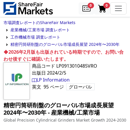
samples
in cart
0
0
市場調査レポートのShareFair Markets
産業機械/工業市場 調査レポート
工作機械市場 調査レポート
精密円筒研削盤のグローバル市場成長展望 2024年〜2030年
◆2026年2月版も出版されている時期ですので、お問い合
わせ後すぐに確認いたします。
商品コード
LP0913010485VRO
出版日
2024/2/5
LP Information
英文
95
ページ
グローバル
精密円筒研削盤のグローバル市場成長展望
2024年〜2030年
‐
産業機械/工業市場
Global Precision Cylindrical Grinders Market Growth 2024-2030