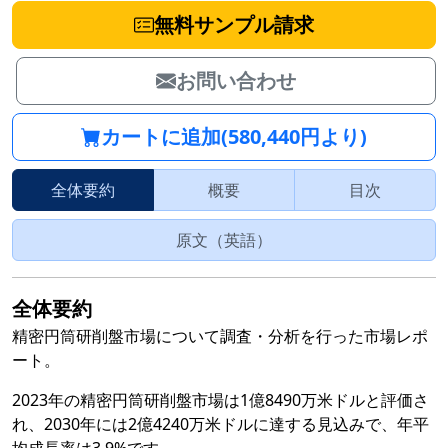
無料サンプル請求
お問い合わせ
カートに追加(580,440円より)
全体要約
概要
目次
原文（英語）
全体要約
精密円筒研削盤市場について調査・分析を行った市場レポ
ート。
2023年の精密円筒研削盤市場は1億8490万米ドルと評価さ
れ、2030年には2億4240万米ドルに達する見込みで、年平