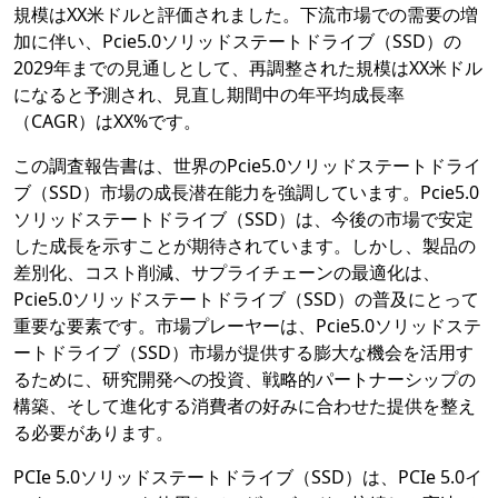
規模はXX米ドルと評価されました。下流市場での需要の増
加に伴い、Pcie5.0ソリッドステートドライブ（SSD）の
2029年までの見通しとして、再調整された規模はXX米ドル
になると予測され、見直し期間中の年平均成長率
（CAGR）はXX%です。
この調査報告書は、世界のPcie5.0ソリッドステートドライ
ブ（SSD）市場の成長潜在能力を強調しています。Pcie5.0
ソリッドステートドライブ（SSD）は、今後の市場で安定
した成長を示すことが期待されています。しかし、製品の
差別化、コスト削減、サプライチェーンの最適化は、
Pcie5.0ソリッドステートドライブ（SSD）の普及にとって
重要な要素です。市場プレーヤーは、Pcie5.0ソリッドステ
ートドライブ（SSD）市場が提供する膨大な機会を活用す
るために、研究開発への投資、戦略的パートナーシップの
構築、そして進化する消費者の好みに合わせた提供を整え
る必要があります。
PCIe 5.0ソリッドステートドライブ（SSD）は、PCIe 5.0イ