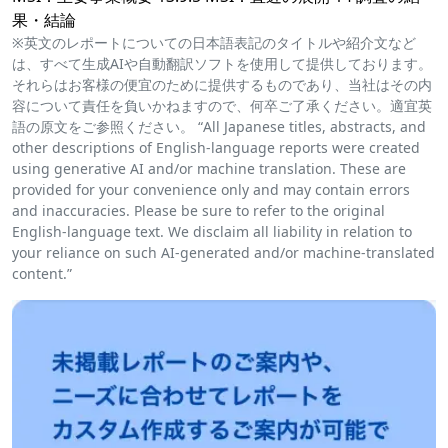
果・結論
※英文のレポートについての日本語表記のタイトルや紹介文など
は、すべて生成AIや自動翻訳ソフトを使用して提供しております。
それらはお客様の便宜のために提供するものであり、当社はその内
容について責任を負いかねますので、何卒ご了承ください。適宜英
語の原文をご参照ください。 “All Japanese titles, abstracts, and
other descriptions of English-language reports were created
using generative AI and/or machine translation. These are
provided for your convenience only and may contain errors
and inaccuracies. Please be sure to refer to the original
English-language text. We disclaim all liability in relation to
your reliance on such AI-generated and/or machine-translated
content.”