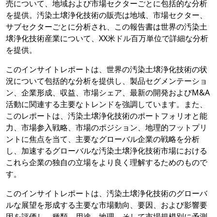
売について、地域および市場セクターごとに包括的な分析
を提供。汚染土壌浄化技術の販売は地域、市場セクター、
サブセクターごとに分析され、この報告書は世界の汚染土
壌浄化技術産業について、XX米ドル百万単位で詳細な分析
を提供。
このインサイトレポートは、世界の汚染土壌浄化技術の状
況について包括的な分析を提供し、製品セグメンテーショ
ン、企業形成、収益、市場シェア、最新の開発およびM&A
活動に関連する主要なトレンドを強調しています。また、
このレポートは、汚染土壌浄化技術のポートフォリオと能
力、市場参入戦略、市場のポジション、地理的フットプリ
ントに焦点を当て、主要なグローバル企業の戦略を分析
し、加速するグローバルな汚染土壌浄化技術市場における
これら企業の独自の立場をより良く理解するためのもので
す。
このインサイトレポートは、汚染土壌浄化技術のグローバ
ルな展望を形成する主要な市場動向、要因、および影響要
因を評価し、種類、用途、地理、そして市場規模別に予測