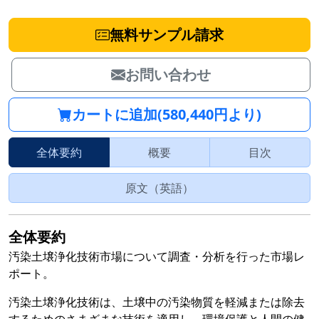
無料サンプル請求
お問い合わせ
カートに追加(580,440円より)
全体要約
概要
目次
原文（英語）
全体要約
汚染土壌浄化技術市場について調査・分析を行った市場レ
ポート。
汚染土壌浄化技術は、土壌中の汚染物質を軽減または除去