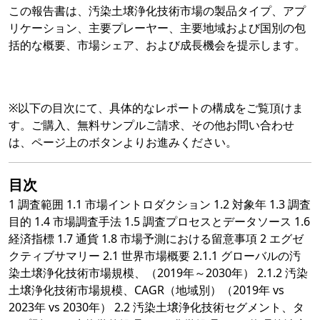
この報告書は、汚染土壌浄化技術市場の製品タイプ、アプ
リケーション、主要プレーヤー、主要地域および国別の包
括的な概要、市場シェア、および成長機会を提示します。
※以下の目次にて、具体的なレポートの構成をご覧頂けま
す。ご購入、無料サンプルご請求、その他お問い合わせ
は、ページ上のボタンよりお進みください。
目次
1 調査範囲 1.1 市場イントロダクション 1.2 対象年 1.3 調査
目的 1.4 市場調査手法 1.5 調査プロセスとデータソース 1.6
経済指標 1.7 通貨 1.8 市場予測における留意事項 2 エグゼ
クティブサマリー 2.1 世界市場概要 2.1.1 グローバルの汚
染土壌浄化技術市場規模、（2019年～2030年） 2.1.2 汚染
土壌浄化技術市場規模、CAGR（地域別）（2019年 vs
2023年 vs 2030年） 2.2 汚染土壌浄化技術セグメント、タ