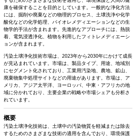
するためのさまざまな技術を適用し、環境保護と人間の健
康を確保することを目的としています。一般的な浄化方法
には、掘削や廃棄などの物理的プロセス、土壌洗浄や化学
酸化などの化学処理、バイオレメディエーションなどの生
物学的手法が含まれます。先進的なアプローチには、熱脱
着、電気浸透浄化、植物を利用したフィトレメディエーシ
ョンが含まれます。
汚染土壌浄化技術市場は、2023年から2030年にかけて成長
が見込まれています。市場は、製品タイプ、用途、地域別
にセグメント化されており、工業用汚染地、農地、鉱山、
廃棄物集中処理サイトなどの用途があります。市場は、ア
メリカ、アジア太平洋、ヨーロッパ、中東・アフリカの地
域に分かれており、主要企業の戦略や市場シェアも分析さ
れています。
概要
汚染土壌浄化技術は、土壌中の汚染物質を軽減または除去
するためのさまざまな技術の適用を含んでおり、環境保護