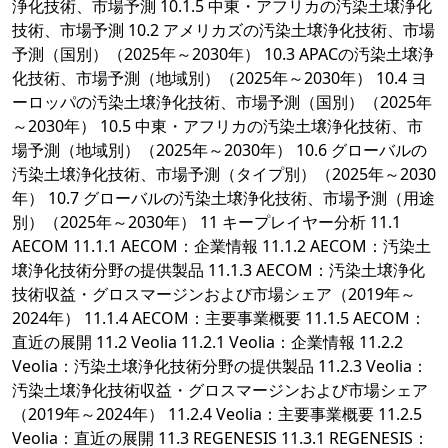
浄化技術、市場予測 10.1.5 中東・アフリカの汚染土壌浄化
技術、市場予測 10.2 アメリカズの汚染土壌浄化技術、市場
予測（国別）（2025年～2030年） 10.3 APACの汚染土壌浄
化技術、市場予測（地域別）（2025年～2030年） 10.4 ヨ
ーロッパの汚染土壌浄化技術、市場予測（国別）（2025年
～2030年） 10.5 中東・アフリカの汚染土壌浄化技術、市
場予測（地域別）（2025年～2030年） 10.6 グローバルの
汚染土壌浄化技術、市場予測（タイプ別）（2025年～2030
年） 10.7 グローバルの汚染土壌浄化技術、市場予測（用途
別）（2025年～2030年） 11 キープレイヤー分析 11.1
AECOM 11.1.1 AECOM：企業情報 11.1.2 AECOM：汚染土
壌浄化技術分野の提供製品 11.1.3 AECOM：汚染土壌浄化
技術収益・グロスマージンおよび市場シェア（2019年～
2024年） 11.1.4 AECOM：主要事業概要 11.1.5 AECOM：
直近の展開 11.2 Veolia 11.2.1 Veolia：企業情報 11.2.2
Veolia：汚染土壌浄化技術分野の提供製品 11.2.3 Veolia：
汚染土壌浄化技術収益・グロスマージンおよび市場シェア
（2019年～2024年） 11.2.4 Veolia：主要事業概要 11.2.5
Veolia：直近の展開 11.3 REGENESIS 11.3.1 REGENESIS：