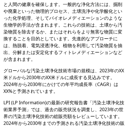
と人間の健康を確保します。一般的な浄化方法には、掘削
や廃棄といった物理的プロセス、土壌洗浄や化学酸化とい
った化学処理、そしてバイオレメディエーションのような
生物学的手法が含まれます。これらの技術は、土壌から汚
染物質を除去するか、またはそれらをより無害な物質に変
換することを目的としています。先進的なアプローチに
は、熱脱着、電気浸透浄化、植物を利用して汚染物質を抽
出、分解または安定化するフィトレメディエーションなど
が含まれます。
グローバルな汚染土壌浄化技術市場の規模は、2023年のXX
米ドルから2030年のXX米ドルに成長する見込みです。
2024年から2030年にかけての年平均成長率（CAGR）は
XX%と予測されています。
LPI (LP Information)の最新の研究報告書「汚染土壌浄化技
術業界予測」では、過去の販売状況を調査し、2023年の世
界の汚染土壌浄化技術の総販売額をレビューしています。
2024年から2030年までの予測される汚染土壌浄化技術の販