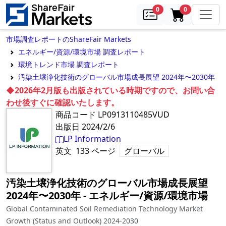
samples
in cart
0
0
市場調査レポートのShareFair Markets
エネルギー/資源/環境市場 調査レポート
環境トレンド市場 調査レポート
汚染土壌浄化技術のグローバル市場成長展望 2024年〜2030年
◆2026年2月版も出版されている時期ですので、お問い合
わせ後すぐに確認いたします。
商品コード
LP0913110485VUD
出版日
2024/2/6
LP Information
英文
133
ページ
グローバル
汚染土壌浄化技術のグローバル市場成長展望
2024年〜2030年
‐
エネルギー/資源/環境市場
Global Contaminated Soil Remediation Technology Market
Growth (Status and Outlook) 2024-2030