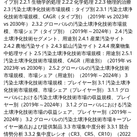
イプ別 2.2.1 生物学的処理 2.2.2 化学処理 2.2.3 物理的治療
2.3 汚染土壌浄化技術市場規模：タイプ別 2.3.1 汚染土壌浄
化技術市場規模、CAGR（タイプ別）（2019年 vs 2023年
vs 2030年） 2.3.2 グローバルの汚染土壌浄化技術市場規
模、市場シェア（タイプ別）（2019年～2024年） 2.4 汚染
土壌浄化技術セグメント、用途別 2.4.1 産業汚染サイト
2.4.2 農地汚染サイト 2.4.3 鉱山汚染サイト 2.4.4 廃棄物集
中処理サイト 2.5 汚染土壌浄化技術市場規模：用途別 2.5.1
汚染土壌浄化技術市場規模、CAGR（用途別）（2019年 vs
2023年 vs 2030年） 2.5.2 グローバルの汚染土壌浄化技術
市場規模、市場シェア（用途別）（2019年～2024年） 3
汚染土壌浄化技術市場規模：プレイヤー別 3.1 汚染土壌浄
化技術市場規模、市場シェア（プレイヤー別） 3.1.1 グロ
ーバルにおける汚染土壌浄化技術市場の収益規模、プレイ
ヤー別（2019年～2024年） 3.1.2 グローバルにおける汚染
土壌浄化技術市場の収益シェア、プレイヤー別（2019年～
2024年） 3.2 グローバルの汚染土壌浄化技術市場キープレ
イヤー拠点および提供製品 3.3 市場集中度分析 3.3.1 競合
情勢分析 3.3.2 集中度レシオ（CR3、CR5、CR10）（2022