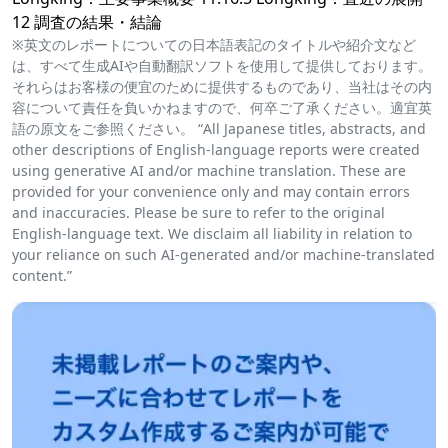
12 調査の結果・結論
※英文のレポートについての日本語表記のタイトルや紹介文など
は、すべて生成AIや自動翻訳ソフトを使用して提供しております。
それらはお客様の便宜のために提供するものであり、当社はその内
容について責任を負いかねますので、何卒ご了承ください。適宜英
語の原文をご参照ください。 “All Japanese titles, abstracts, and
other descriptions of English-language reports were created
using generative AI and/or machine translation. These are
provided for your convenience only and may contain errors
and inaccuracies. Please be sure to refer to the original
English-language text. We disclaim all liability in relation to
your reliance on such AI-generated and/or machine-translated
content.”