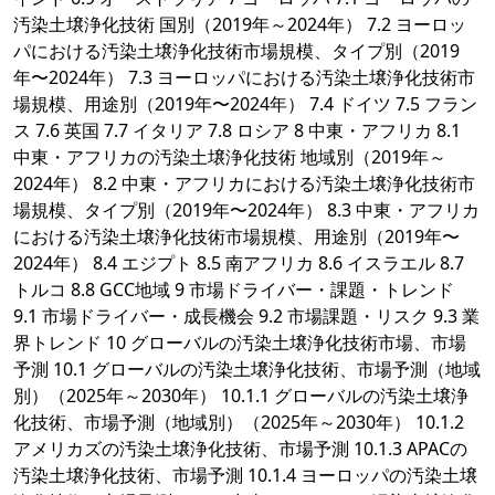
汚染土壌浄化技術 国別（2019年～2024年） 7.2 ヨーロッ
パにおける汚染土壌浄化技術市場規模、タイプ別（2019
年〜2024年） 7.3 ヨーロッパにおける汚染土壌浄化技術市
場規模、用途別（2019年〜2024年） 7.4 ドイツ 7.5 フラン
ス 7.6 英国 7.7 イタリア 7.8 ロシア 8 中東・アフリカ 8.1
中東・アフリカの汚染土壌浄化技術 地域別（2019年～
2024年） 8.2 中東・アフリカにおける汚染土壌浄化技術市
場規模、タイプ別（2019年〜2024年） 8.3 中東・アフリカ
における汚染土壌浄化技術市場規模、用途別（2019年〜
2024年） 8.4 エジプト 8.5 南アフリカ 8.6 イスラエル 8.7
トルコ 8.8 GCC地域 9 市場ドライバー・課題・トレンド
9.1 市場ドライバー・成長機会 9.2 市場課題・リスク 9.3 業
界トレンド 10 グローバルの汚染土壌浄化技術市場、市場
予測 10.1 グローバルの汚染土壌浄化技術、市場予測（地域
別）（2025年～2030年） 10.1.1 グローバルの汚染土壌浄
化技術、市場予測（地域別）（2025年～2030年） 10.1.2
アメリカズの汚染土壌浄化技術、市場予測 10.1.3 APACの
汚染土壌浄化技術、市場予測 10.1.4 ヨーロッパの汚染土壌