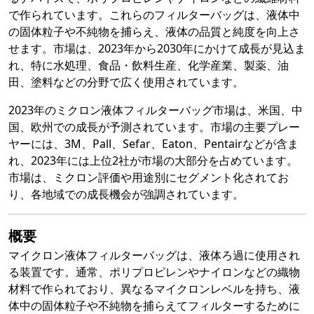
で作られています。これらのフィルターバッグは、液体中
の固体粒子や不純物を捕らえ、液体の品質と純度を向上さ
せます。市場は、2023年から2030年にかけて成長が見込ま
れ、特に水処理、食品・飲料生産、化学産業、製薬、油
田、塗料などの分野で広く使用されています。
2023年のミクロン液体フィルターバッグ市場は、米国、中
国、欧州での成長が予測されています。市場の主要プレー
ヤーには、3M、Pall、Sefar、Eaton、Pentairなどが含ま
れ、2023年には上位2社が市場の大部分を占めています。
市場は、ミクロン評価や用途別にセグメント化されてお
り、各地域での成長機会が強調されています。
概要
マイクロン液体フィルターバッグは、液体ろ過に使用され
る装置です。通常、ポリプロピレンやナイロンなどの織物
材料で作られており、異なるマイクロンレベルを持ち、液
体中の固体粒子や不純物を捕らえてフィルターするために