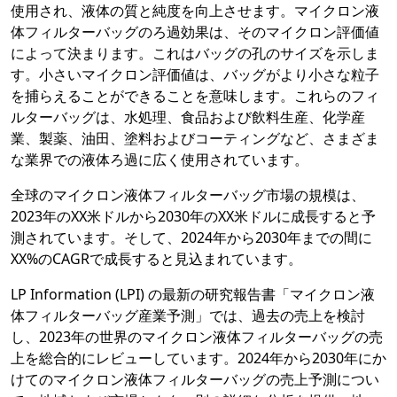
使用され、液体の質と純度を向上させます。マイクロン液
体フィルターバッグのろ過効果は、そのマイクロン評価値
によって決まります。これはバッグの孔のサイズを示しま
す。小さいマイクロン評価値は、バッグがより小さな粒子
を捕らえることができることを意味します。これらのフィ
ルターバッグは、水処理、食品および飲料生産、化学産
業、製薬、油田、塗料およびコーティングなど、さまざま
な業界での液体ろ過に広く使用されています。
全球のマイクロン液体フィルターバッグ市場の規模は、
2023年のXX米ドルから2030年のXX米ドルに成長すると予
測されています。そして、2024年から2030年までの間に
XX%のCAGRで成長すると見込まれています。
LP Information (LPI) の最新の研究報告書「マイクロン液
体フィルターバッグ産業予測」では、過去の売上を検討
し、2023年の世界のマイクロン液体フィルターバッグの売
上を総合的にレビューしています。2024年から2030年にか
けてのマイクロン液体フィルターバッグの売上予測につい