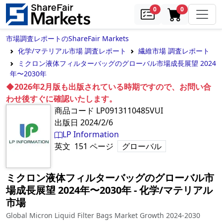
samples
in cart
0
0
市場調査レポートのShareFair Markets
化学/マテリアル市場 調査レポート
繊維市場 調査レポート
ミクロン液体フィルターバッグのグローバル市場成長展望 2024
年〜2030年
◆2026年2月版も出版されている時期ですので、お問い合
わせ後すぐに確認いたします。
商品コード
LP0913110485VUI
出版日
2024/2/6
LP Information
英文
151
ページ
グローバル
ミクロン液体フィルターバッグのグローバル市
場成長展望 2024年〜2030年
‐
化学/マテリアル
市場
Global Micron Liquid Filter Bags Market Growth 2024-2030