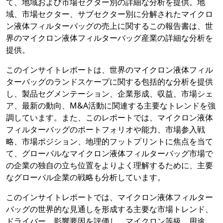
て、地域および市場セクター別の詳細な分析を提供。地
域、市場セクター、サブセクター別に分解されたマイクロ
ン液体フィルターバッグの売上に関するこの報告書は、世
界のマイクロン液体フィルターバッグ産業の詳細な分析を
提供。
このインサイトレポートは、世界のマイクロン液体フィル
ターバッグのランドスケープに関する包括的な分析を提供
し、製品セグメンテーション、企業形成、収益、市場シェ
ア、最新の動向、M&A活動に関連する主要なトレンドを強
調しています。また、このレポートでは、マイクロン液体
フィルターバッグのポートフォリオや能力、市場参入戦
略、市場ポジション、地理的フットプリントに焦点を当て
て、グローバルなマイクロン液体フィルターバッグ市場で
の企業の独自の立ち位置をよりよく理解するために、主要
なグローバル企業の戦略も分析しています。
このインサイトレポートでは、マイクロン液体フィルター
バッグの世界的な見通しを形成する主要な市場トレンド、
ドライバー、影響要因を評価し、マイクロン等級、用途、