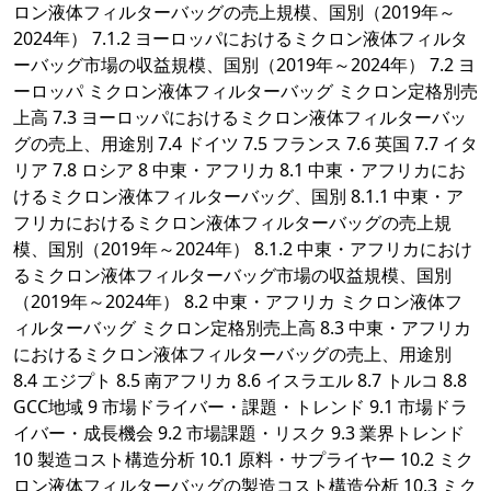
ロン液体フィルターバッグの売上規模、国別（2019年～
2024年） 7.1.2 ヨーロッパにおけるミクロン液体フィルタ
ーバッグ市場の収益規模、国別（2019年～2024年） 7.2 ヨ
ーロッパ ミクロン液体フィルターバッグ ミクロン定格別売
上高 7.3 ヨーロッパにおけるミクロン液体フィルターバッ
グの売上、用途別 7.4 ドイツ 7.5 フランス 7.6 英国 7.7 イタ
リア 7.8 ロシア 8 中東・アフリカ 8.1 中東・アフリカにお
けるミクロン液体フィルターバッグ、国別 8.1.1 中東・ア
フリカにおけるミクロン液体フィルターバッグの売上規
模、国別（2019年～2024年） 8.1.2 中東・アフリカにおけ
るミクロン液体フィルターバッグ市場の収益規模、国別
（2019年～2024年） 8.2 中東・アフリカ ミクロン液体フ
ィルターバッグ ミクロン定格別売上高 8.3 中東・アフリカ
におけるミクロン液体フィルターバッグの売上、用途別
8.4 エジプト 8.5 南アフリカ 8.6 イスラエル 8.7 トルコ 8.8
GCC地域 9 市場ドライバー・課題・トレンド 9.1 市場ドラ
イバー・成長機会 9.2 市場課題・リスク 9.3 業界トレンド
10 製造コスト構造分析 10.1 原料・サプライヤー 10.2 ミク
ロン液体フィルターバッグの製造コスト構造分析 10.3 ミク