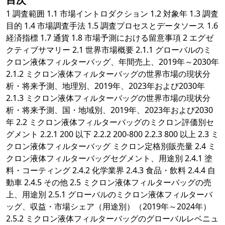
1 調査範囲 1.1 市場イントロダクション 1.2 対象年 1.3 調査
目的 1.4 市場調査手法 1.5 調査プロセスとデータソース 1.6
経済指標 1.7 通貨 1.8 市場予測における留意事項 2 エグゼ
クティブサマリー 2.1 世界市場概要 2.1.1 グローバルのミ
クロン液体フィルターバッグ、年間売上、2019年～2030年
2.1.2 ミクロン液体フィルターバッグの世界市場の現状分
析・将来予測、地理別、2019年、2023年および2030年
2.1.3 ミクロン液体フィルターバッグの世界市場の現状分
析・将来予測、国・地域別、2019年、2023年および2030
年 2.2 ミクロン液体フィルターバッグのミクロン評価別セ
グメント 2.2.1 200 以下 2.2.2 200-800 2.2.3 800 以上 2.3 ミ
クロン液体フィルターバッグ ミクロン定格別販売量 2.4 ミ
クロン液体フィルターバッグセグメント、用途別 2.4.1 塗
料・コーティング 2.4.2 化学業界 2.4.3 食品・飲料 2.4.4 自
動車 2.4.5 その他 2.5 ミクロン液体フィルターバッグの売
上、用途別 2.5.1 グローバルのミクロン液体フィルターバ
ッグ、収益・市場シェア（用途別）（2019年～2024年）
2.5.2 ミクロン液体フィルターバッグのグローバルレベニュ