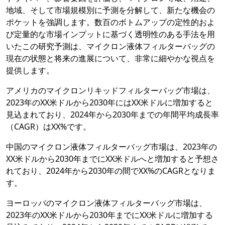
地域、そして市場規模別に予測を分解して、新たな機会の
ポケットを強調します。数百のボトムアップの定性的およ
び定量的な市場インプットに基づく透明性のある手法を用
いたこの研究予測は、マイクロン液体フィルターバッグの
現在の状態と将来の進展について、非常に細やかな視点を
提供します。
アメリカのマイクロンリキッドフィルターバッグ市場は、
2023年のXX米ドルから2030年にはXX米ドルに増加すると
見込まれており、2024年から2030年までの年間平均成長率
（CAGR）はXX%です。
中国のマイクロン液体フィルターバッグ市場は、2023年の
XX米ドルから2030年までにXX米ドルへと増加すると予想さ
れており、2024年から2030年の間でXX%のCAGRとなりま
す。
ヨーロッパのマイクロン液体フィルターバッグ市場は、
2023年のXX米ドルから2030年までにXX米ドルに増加する