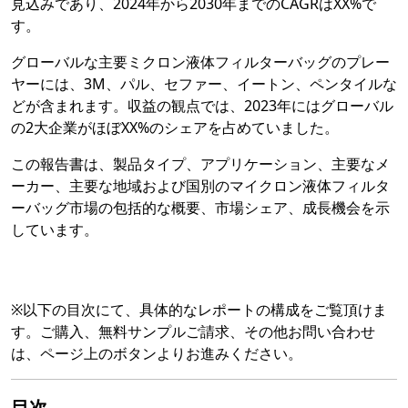
見込みであり、2024年から2030年までのCAGRはXX%で
す。
グローバルな主要ミクロン液体フィルターバッグのプレー
ヤーには、3M、パル、セファー、イートン、ペンタイルな
どが含まれます。収益の観点では、2023年にはグローバル
の2大企業がほぼXX%のシェアを占めていました。
この報告書は、製品タイプ、アプリケーション、主要なメ
ーカー、主要な地域および国別のマイクロン液体フィルタ
ーバッグ市場の包括的な概要、市場シェア、成長機会を示
しています。
※以下の目次にて、具体的なレポートの構成をご覧頂けま
す。ご購入、無料サンプルご請求、その他お問い合わせ
は、ページ上のボタンよりお進みください。
目次