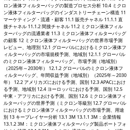
ロン液体フィルターバッグの製造プロセス分析 10.4 ミクロ
ン液体フィルターバッグのインダストリーチェーン構造 11
マーケティング・流通・顧客 11.1 販売チャネル 11.1.1 直
接チャネル 11.1.2 間接チャネル 11.2 ミクロン液体フィル
ターバッグの流通業者 11.3 ミクロン液体フィルターバッグ
の顧客 12 ミクロン液体フィルターバッグの世界市場予測
レビュー、地理別 12.1 グローバルにおけるミクロン液体フ
ィルターバッグの市場規模予測、地域別 12.1.1 グローバル
のミクロン液体フィルターバッグ、市場予測（地域別）
（2025年～2030年） 12.1.2 グローバルのミクロン液体フ
ィルターバッグ、年間収益予測（地域別）（2025年～2030
年） 12.2 アメリカズにおける予測、国別 12.3 APACにおけ
る予測、地域別 12.4 ヨーロッパにおける予測、国別 12.5
中東・アフリカにおける予測、国別 12.6 ミクロン液体フィ
ルターバッグの世界予測（ミクロン等級別 12.7 グローバル
におけるミクロン液体フィルターバッグの市場予測、用途
別 13 キープレイヤー分析 13.1 3M 13.1.1 3M：企業情報
13.1.2 3M：ミクロン液体フィルターバッグ製品ポートフォ