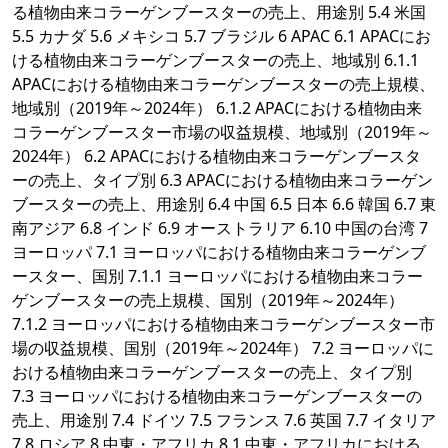
る植物由来コラーゲンブースターの売上、用途別 5.4 米国
5.5 カナダ 5.6 メキシコ 5.7 ブラジル 6 APAC 6.1 APACにお
ける植物由来コラーゲンブースターの売上、地域別 6.1.1
APACにおける植物由来コラーゲンブースターの売上規模、
地域別（2019年～2024年） 6.1.2 APACにおける植物由来
コラーゲンブースター市場の収益規模、地域別（2019年～
2024年） 6.2 APACにおける植物由来コラーゲンブースタ
ーの売上、タイプ別 6.3 APACにおける植物由来コラーゲン
ブースターの売上、用途別 6.4 中国 6.5 日本 6.6 韓国 6.7 東
南アジア 6.8 インド 6.9 オーストラリア 6.10 中国の台湾 7
ヨーロッパ 7.1 ヨーロッパにおける植物由来コラーゲンブ
ースター、国別 7.1.1 ヨーロッパにおける植物由来コラー
ゲンブースターの売上規模、国別（2019年～2024年）
7.1.2 ヨーロッパにおける植物由来コラーゲンブースター市
場の収益規模、国別（2019年～2024年） 7.2 ヨーロッパに
おける植物由来コラーゲンブースターの売上、タイプ別
7.3 ヨーロッパにおける植物由来コラーゲンブースターの
売上、用途別 7.4 ドイツ 7.5 フランス 7.6 英国 7.7 イタリア
7.8 ロシア 8 中東・アフリカ 8.1 中東・アフリカにおける