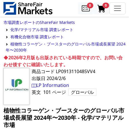
samples
in cart
0
0
市場調査レポートのShareFair Markets
化学/マテリアル市場 調査レポート
有機化合物市場 調査レポート
植物性コラーゲン・ブースターのグローバル市場成長展望 2024
年〜2030年
◆2026年2月版も出版されている時期ですので、お問い合
わせ後すぐに確認いたします。
商品コード
LP0913110485VV4
出版日
2024/2/6
LP Information
英文
101
ページ
グローバル
植物性コラーゲン・ブースターのグローバル市
場成長展望 2024年〜2030年
‐
化学/マテリアル
市場