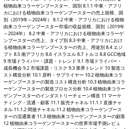
植物由来コラーゲンブースター、国別 8.1.1 中東・アフリ
カにおける植物由来コラーゲンブースターの売上規模、国
別（2019年～2024年） 8.1.2 中東・アフリカにおける植物
由来コラーゲンブースター市場の収益規模、国別（2019年
～2024年） 8.2 中東・アフリカにおける植物由来コラーゲ
ンブースターの売上、タイプ別 8.3 中東・アフリカにおけ
る植物由来コラーゲンブースターの売上、用途別 8.4 エジ
プト 8.5 南アフリカ 8.6 イスラエル 8.7 トルコ 8.8 GCC地域
9 市場ドライバー・課題・トレンド 9.1 市場ドライバー・
成長機会 9.2 市場課題・リスク 9.3 業界トレンド 10 製造コ
スト構造分析 10.1 原料・サプライヤー 10.2 植物由来コラ
ーゲンブースターの製造コスト構造分析 10.3 植物由来コラ
ーゲンブースターの製造プロセス分析 10.4 植物由来コラー
ゲンブースターのインダストリーチェーン構造 11 マーケ
ティング・流通・顧客 11.1 販売チャネル 11.1.1 直接チャ
ネル 11.1.2 間接チャネル 11.2 植物由来コラーゲンブース
ターの流通業者 11.3 植物由来コラーゲンブースターの顧客
12 植物由来コラーゲンブースターの世界市場予測レビュ