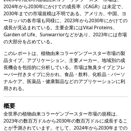
2024年から2030年にかけての成長率（CAGR）は未定で、
2030年までの市場規模は不明である。アメリカ、中国、ヨ
ーロッパの各市場も同様に、2023年から2030年にかけての
成長が見込まれている。主要企業にはVital Proteins、
Garden of Life、Sunwarriorなどがあり、2023年には市場
の大部分を占めている。
このレポートは、植物由来コラーゲンブースター市場の製
品タイプ、アプリケーション、主要メーカー、地域別の成
長機会を包括的に分析している。市場は無臭タイプとフレ
ーバー付きタイプに分かれ、食品・飲料、化粧品・パーソ
ナルケア、医薬品・健康製品などのアプリケーションに利
用される。
概要
全世界の植物由来コラーゲンブースター市場の規模は、
2023年の数百万ドルから2030年の数百万ドルに成長するこ
とが予測されています。そして、2024年から2030年までの