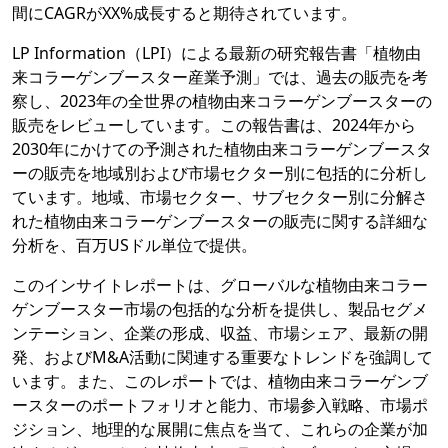
間にCAGRがXX%成長すると期待されています。
LP Information（LPI）による最新の研究報告書「植物由
来コラーゲンブースター産業予測」では、過去の販売を考
察し、2023年の全世界の植物由来コラーゲンブースターの
販売をレビューしています。この報告書は、2024年から
2030年にかけての予測された植物由来コラーゲンブースタ
ーの販売を地域別および市場セクター別に包括的に分析し
ています。地域、市場セクター、サブセクター別に分解さ
れた植物由来コラーゲンブースターの販売に関する詳細な
分析を、百万USドル単位で提供。
このインサイトレポートは、グローバルな植物由来コラー
ゲンブースター市場の包括的な分析を提供し、製品セグメ
ンテーション、企業の形成、収益、市場シェア、最新の開
発、およびM&A活動に関連する重要なトレンドを強調して
います。また、このレポートでは、植物由来コラーゲンブ
ースターのポートフォリオと能力、市場参入戦略、市場ポ
ジション、地理的な展開に焦点を当て、これらの企業が加