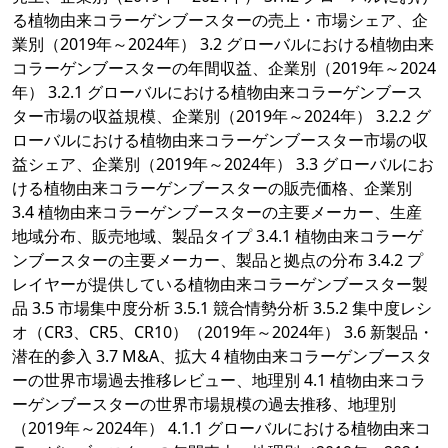
る植物由来コラーゲンブースターの売上・市場シェア、企
業別（2019年～2024年） 3.2 グローバルにおける植物由来
コラーゲンブースターの年間収益、企業別（2019年～2024
年） 3.2.1 グローバルにおける植物由来コラーゲンブース
ター市場の収益規模、企業別（2019年～2024年） 3.2.2 グ
ローバルにおける植物由来コラーゲンブースター市場の収
益シェア、企業別（2019年～2024年） 3.3 グローバルにお
ける植物由来コラーゲンブースターの販売価格、企業別
3.4 植物由来コラーゲンブースターの主要メーカー、生産
地域分布、販売地域、製品タイプ 3.4.1 植物由来コラーゲ
ンブースターの主要メーカー、製品と拠点の分布 3.4.2 プ
レイヤーが提供している植物由来コラーゲンブースター製
品 3.5 市場集中度分析 3.5.1 競合情勢分析 3.5.2 集中度レシ
オ（CR3、CR5、CR10）（2019年～2024年） 3.6 新製品・
潜在的参入 3.7 M&A、拡大 4 植物由来コラーゲンブースタ
ーの世界市場過去推移レビュー、地理別 4.1 植物由来コラ
ーゲンブースターの世界市場規模の過去推移、地理別
（2019年～2024年） 4.1.1 グローバルにおける植物由来コ