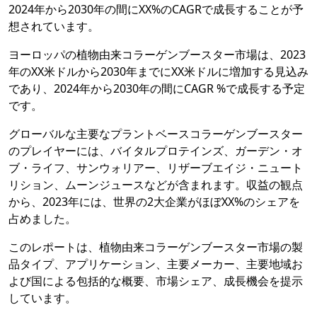
2024年から2030年の間にXX%のCAGRで成長することが予
想されています。
ヨーロッパの植物由来コラーゲンブースター市場は、2023
年のXX米ドルから2030年までにXX米ドルに増加する見込み
であり、2024年から2030年の間にCAGR %で成長する予定
です。
グローバルな主要なプラントベースコラーゲンブースター
のプレイヤーには、バイタルプロテインズ、ガーデン・オ
ブ・ライフ、サンウォリアー、リザーブエイジ・ニュート
リション、ムーンジュースなどが含まれます。収益の観点
から、2023年には、世界の2大企業がほぼXX%のシェアを
占めました。
このレポートは、植物由来コラーゲンブースター市場の製
品タイプ、アプリケーション、主要メーカー、主要地域お
よび国による包括的な概要、市場シェア、成長機会を提示
しています。