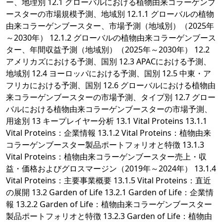
ー、地理別 12.1 グローバルにおける植物由来コラーゲンブ
ースターの市場規模予測、地域別 12.1.1 グローバルの植物
由来コラーゲンブースター、市場予測（地域別）（2025年
～2030年） 12.1.2 グローバルの植物由来コラーゲンブース
ター、年間収益予測（地域別）（2025年～2030年） 12.2
アメリカズにおける予測、国別 12.3 APACにおける予測、
地域別 12.4 ヨーロッパにおける予測、国別 12.5 中東・ア
フリカにおける予測、国別 12.6 グローバルにおける植物由
来コラーゲンブースターの市場予測、タイプ別 12.7 グロー
バルにおける植物由来コラーゲンブースターの市場予測、
用途別 13 キープレイヤー分析 13.1 Vital Proteins 13.1.1
Vital Proteins：企業情報 13.1.2 Vital Proteins：植物由来
コラーゲンブースター製品ポートフォリオと特徴 13.1.3
Vital Proteins：植物由来コラーゲンブースター売上・収
益・価格およびグロスマージン（2019年～2024年） 13.1.4
Vital Proteins：主要事業概要 13.1.5 Vital Proteins：直近
の展開 13.2 Garden of Life 13.2.1 Garden of Life：企業情
報 13.2.2 Garden of Life：植物由来コラーゲンブースター
製品ポートフォリオと特徴 13.2.3 Garden of Life：植物由