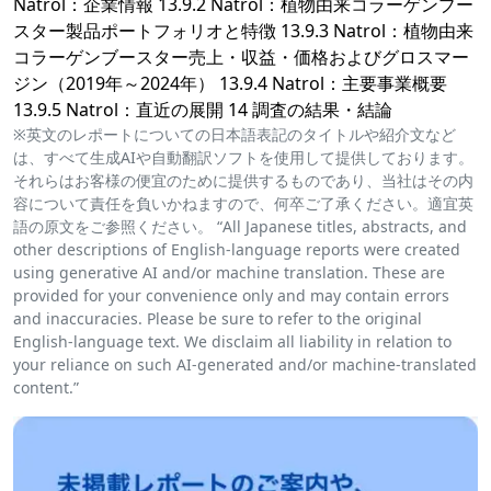
Natrol：企業情報 13.9.2 Natrol：植物由来コラーゲンブー
スター製品ポートフォリオと特徴 13.9.3 Natrol：植物由来
コラーゲンブースター売上・収益・価格およびグロスマー
ジン（2019年～2024年） 13.9.4 Natrol：主要事業概要
13.9.5 Natrol：直近の展開 14 調査の結果・結論
※英文のレポートについての日本語表記のタイトルや紹介文など
は、すべて生成AIや自動翻訳ソフトを使用して提供しております。
それらはお客様の便宜のために提供するものであり、当社はその内
容について責任を負いかねますので、何卒ご了承ください。適宜英
語の原文をご参照ください。 “All Japanese titles, abstracts, and
other descriptions of English-language reports were created
using generative AI and/or machine translation. These are
provided for your convenience only and may contain errors
and inaccuracies. Please be sure to refer to the original
English-language text. We disclaim all liability in relation to
your reliance on such AI-generated and/or machine-translated
content.”