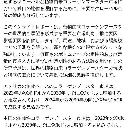
速するグローバルな植物由来コラーゲンブースター市場に
おいて独自の地位を理解するために、主要なグローバル企
業の戦略も分析しています。
このインサイトレポートは、植物由来コラーゲンブースタ
ーの世界的な展望を形成する重要な市場動向、推進要因、
影響要因を評価し、タイプ、用途、地域、および市場規模
ごとの予測を分解して、新たな機会の出現するポケットを
強調しています。何百ものボトムアップの定性的および定
量的市場入力に基づいた透明性のある方法論を用いたこの
研究予測は、世界の植物由来コラーゲンブースターの現状
と将来の進路について高度に繊細な見解を提供します。
アメリカの植物ベースのコラーゲンブースター市場は、
2023年のXX米ドルから2030年までにXX米ドルに増加する
と推定されており、2024年から2030年の間にXX%のCAGR
で成長する見込みです。
中国の植物性コラーゲンブースター市場は、2023年のXX米
ドルから2030年までにXX米ドルに増加する見込みであり、