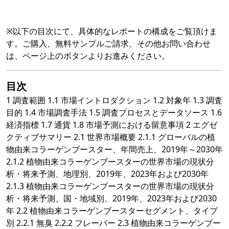
※以下の目次にて、具体的なレポートの構成をご覧頂けま
す。ご購入、無料サンプルご請求、その他お問い合わせ
は、ページ上のボタンよりお進みください。
目次
1 調査範囲 1.1 市場イントロダクション 1.2 対象年 1.3 調査
目的 1.4 市場調査手法 1.5 調査プロセスとデータソース 1.6
経済指標 1.7 通貨 1.8 市場予測における留意事項 2 エグゼ
クティブサマリー 2.1 世界市場概要 2.1.1 グローバルの植
物由来コラーゲンブースター、年間売上、2019年～2030年
2.1.2 植物由来コラーゲンブースターの世界市場の現状分
析・将来予測、地理別、2019年、2023年および2030年
2.1.3 植物由来コラーゲンブースターの世界市場の現状分
析・将来予測、国・地域別、2019年、2023年および2030
年 2.2 植物由来コラーゲンブースターセグメント、タイプ
別 2.2.1 無臭 2.2.2 フレーバー 2.3 植物由来コラーゲンブー