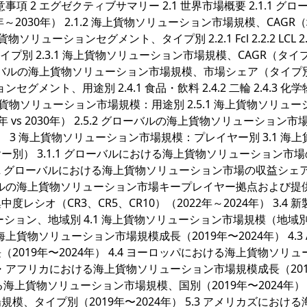
留意事項 2 エグゼクティブサマリー 2.1 世界市場概要 2.1.1 グロ
2030年） 2.1.2 海上貨物ソリューション市場規模、CAGR
海上貨物ソリューションセグメント、タイプ別 2.2.1 Fcl 2.2.2 LCL 2.
イプ別 2.3.1 海上貨物ソリューション市場規模、CAGR（タイ
2.3.2 グローバルの海上貨物ソリューション市場規模、市場シェア（タイ
ンセグメント、用途別 2.4.1 食品・飲料 2.4.2 二輪 2.4.3 化
他 2.5 海上貨物ソリューション市場規模：用途別 2.5.1 海上貨物ソリュ
3年 vs 2030年） 2.5.2 グローバルの海上貨物ソリューション市
） 3 海上貨物ソリューション市場規模：プレイヤー別 3.1 海上
別） 3.1.1 グローバルにおける海上貨物ソリューション市
.1.2 グローバルにおける海上貨物ソリューション市場の収益シェ
グローバルの海上貨物ソリューション市場キープレイヤー拠点および提
2 集中度レシオ（CR3、CR5、CR10）（2022年～2024年） 3.4 
リューション、地域別 4.1 海上貨物ソリューション市場規模（地域
る海上貨物ソリューション市場規模成長（2019年〜2024年） 4.3 A
019年〜2024年） 4.4 ヨーロッパにおける海上貨物ソリュ
 中東・アフリカにおける海上貨物ソリューション市場規模成長（20
ける海上貨物ソリューション市場規模、国別（2019年〜2024年） 5
、タイプ別（2019年〜2024年） 5.3 アメリカズにおける