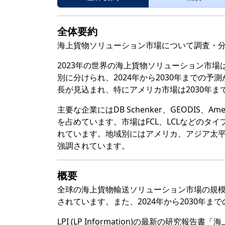
全体要約
海上貨物ソリューション市場について調査・
2023年の世界の海上貨物ソリューション市場
別に分けられ、2024年から2030年までの
長が見込まれ、特にアメリカ市場は2030年
主要な企業にはDB Schenker、GEODIS、Am
を占めています。市場はFCL、LCLなどの
れています。地域別にはアメリカ、アジア太
強調されています。
概要
全球の海上貨物輸送ソリューション市場の規模は
されています。また、2024年から2030年ま
LPI (LP Information)の最新の研