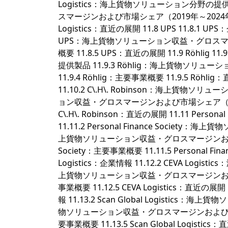
Logistics：海上貨物ソリューション分野の提供製品
スマージンおよび市場シェア（2019年～2024年） 11.7
Logistics：直近の展開 11.8 UPS 11.8.
UPS：海上貨物ソリューション収益・グロスマージン
概要 11.8.5 UPS：直近の展開 11.9 Röhlig 
提供製品 11.9.3 Röhlig：海上貨物ソリ
11.9.4 Röhlig：主要事業概要 11.9.5 Röhlig：直
11.10.2 C\.H\. Robinson：海上貨物ソリュ
ョン収益・グロスマージンおよび市場シェア（2019年～20
C\.H\. Robinson：直近の展開 11.11 Personal F
11.11.2 Personal Finance Society：海
上貨物ソリューション収益・グロスマージンおよび市場シェ
Society：主要事業概要 11.11.5 Personal Finan
Logistics：企業情報 11.12.2 CEVA Logi
上貨物ソリューション収益・グロスマージンおよび市場シェ
事業概要 11.12.5 CEVA Logistics：直近の展開 11.1
報 11.13.2 Scan Global Logistics：海上
物ソリューション収益・グロスマージンおよび市場シェア（2
要事業概要 11.13.5 Scan Global Logistics：