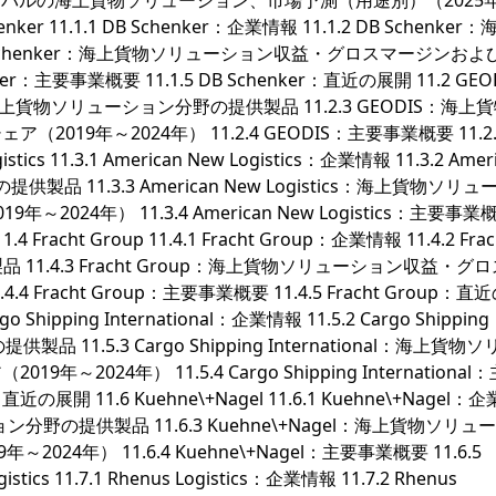
 グローバルの海上貨物ソリューション、市場予測（用途別）（2025
ker 11.1.1 DB Schenker：企業情報 11.1.2 DB Schenker
B Schenker：海上貨物ソリューション収益・グロスマージンおよ
ker：主要事業概要 11.1.5 DB Schenker：直近の展開 11.2 GEO
DIS：海上貨物ソリューション分野の提供製品 11.2.3 GEODIS：海上
19年～2024年） 11.2.4 GEODIS：主要事業概要 11.2.
ics 11.3.1 American New Logistics：企業情報 11.3.2 Amer
供製品 11.3.3 American New Logistics：海上貨物ソリ
24年） 11.3.4 American New Logistics：主要事業
.4 Fracht Group 11.4.1 Fracht Group：企業情報 11.4.2 Frac
11.4.3 Fracht Group：海上貨物ソリューション収益・グ
 Fracht Group：主要事業概要 11.4.5 Fracht Group：
Cargo Shipping International：企業情報 11.5.2 Cargo Shipping
品 11.5.3 Cargo Shipping International：海上貨物
024年） 11.5.4 Cargo Shipping International
nal：直近の展開 11.6 Kuehne\+Nagel 11.6.1 Kuehne\+Nagel
ーション分野の提供製品 11.6.3 Kuehne\+Nagel：海上貨物ソリ
4年） 11.6.4 Kuehne\+Nagel：主要事業概要 11.6.5
tics 11.7.1 Rhenus Logistics：企業情報 11.7.2 Rhenus