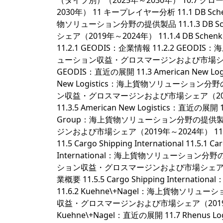
（タイプ別）（2025年～2030年） 10.7
2030年） 11 キープレイヤー分析 11.1 DB Schen
物ソリューション分野の提供製品 11.1.3 D
シェア（2019年～2024年） 11.1.4 DB Schen
11.2.1 GEODIS：企業情報 11.2.2 GEO
ューション収益・グロスマージンおよび市場シェア（20
GEODIS：直近の展開 11.3 American New Logist
New Logistics：海上貨物ソリューション分野の提
ン収益・グロスマージンおよび市場シェア（2019年～20
11.3.5 American New Logistics：直近の展開 11
Group：海上貨物ソリューション分野の提供製品 
ジンおよび市場シェア（2019年～2024年） 11.4.4
11.5 Cargo Shipping International 11.5.1 
International：海上貨物ソリューション分野の提供製
ション収益・グロスマージンおよび市場シェア（2019年～2
業概要 11.5.5 Cargo Shipping Internatio
11.6.2 Kuehne\+Nagel：海上貨物ソリュ
収益・グロスマージンおよび市場シェア（2019年～202
Kuehne\+Nagel：直近の展開 11.7 Rhenus Logis