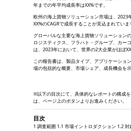
年までの年平均成長率はXX%です。
欧州の海上貨物ソリューション市場は、2023年の
XX%のCAGRで成長することが見込まれていま
グローバルな主要な海上貨物ソリューションのプ
ロジスティクス、フラハト・グループ、カー
は、2023年において、世界の2大企業がほぼ
この報告書は、製品タイプ、アプリケーショ
場の包括的な概要、市場シェア、成長機会を
※以下の目次にて、具体的なレポートの構成
は、ページ上のボタンよりお進みください。
目次
1 調査範囲 1.1 市場イントロダクション 1.2 