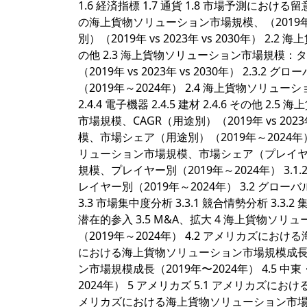
1.6 経済指標 1.7 通貨 1.8 市場予測における
の海上貨物ソリューション市場規模、（2019年～
別）（2019年 vs 2023年 vs 2030年） 2.2 
の他 2.3 海上貨物ソリューション市場規模：タ
（2019年 vs 2023年 vs 2030年） 
（2019年～2024年） 2.4 海上貨物ソリューショ
2.4.4 電子機器 2.4.5 建材 2.4.6 その
市場規模、CAGR（用途別）（2019年 vs 202
模、市場シェア（用途別）（2019年～2024年
リューション市場規模、市場シェア（プレイヤー
規模、プレイヤー別（2019年～2024年） 3
レイヤー別（2019年～2024年） 3.2 
3.3 市場集中度分析 3.3.1 競合情勢分析 3.3.
潜在的参入 3.5 M&A、拡大 4 海上貨物ソ
（2019年～2024年） 4.2 アメリカズにおけ
における海上貨物ソリューション市場規模成長（2
ン市場規模成長（2019年〜2024年） 4.5
2024年） 5 アメリカズ 5.1 アメリカズにお
メリカズにおける海上貨物ソリューション市場規模