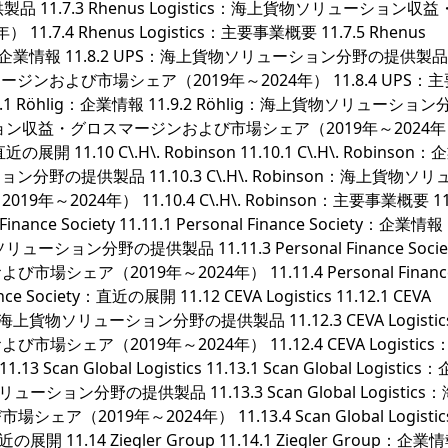
 11.7.3 Rhenus Logistics：海上貨物ソリューション収
.4 Rhenus Logistics：主要事業概要 11.7.5 Rhenus
1 UPS：企業情報 11.8.2 UPS：海上貨物ソリューション分野の提供製品 1
および市場シェア（2019年～2024年） 11.8.4 UPS：
11.9.1 Röhlig：企業情報 11.9.2 Röhlig：海上貨物ソリューショ
ューション収益・グロスマージンおよび市場シェア（2019年～2024
近の展開 11.10 C\.H\. Robinson 11.10.1 C\.H\. Robinso
ーション分野の提供製品 11.10.3 C\.H\. Robinson：海上貨物ソ
24年） 11.10.4 C\.H\. Robinson：主要事業概要 11.
inance Society 11.11.1 Personal Finance Society：企業情報
上貨物ソリューション分野の提供製品 11.11.3 Personal Finance Soci
ア（2019年～2024年） 11.11.4 Personal Financ
ce Society：直近の展開 11.12 CEVA Logistics 11.12.1 CEVA
stics：海上貨物ソリューション分野の提供製品 11.12.3 CEVA Logisti
ア（2019年～2024年） 11.12.4 CEVA Logistics
3 Scan Global Logistics 11.13.1 Scan Global Logistic
貨物ソリューション分野の提供製品 11.13.3 Scan Global Logistic
019年～2024年） 11.13.4 Scan Global Logisti
直近の展開 11.14 Ziegler Group 11.14.1 Ziegler Group：企業