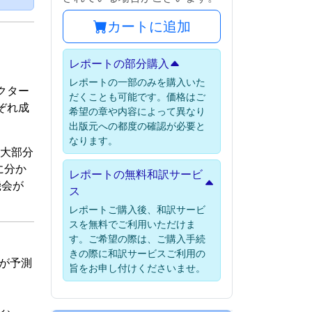
カートに追加
レポートの部分購入
レポートの一部のみを購入いた
クター
だくことも可能です。価格はご
ぞれ成
希望の章や内容によって異なり
出版元への都度の確認が必要と
なります。
場の大部分
に分か
レポートの無料和訳サービ
機会が
ス
レポートご購入後、和訳サービ
スを無料でご利用いただけま
す。ご希望の際は、ご購入手続
きの際に和訳サービスご利用の
とが予測
旨をお申し付けくださいませ。
し、