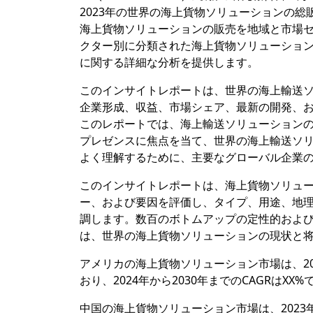
2023年の世界の海上貨物ソリューションの総
海上貨物ソリューションの販売を地域と市場
クター別に分類された海上貨物ソリューショ
に関する詳細な分析を提供します。
このインサイトレポートは、世界の海上輸送
企業形成、収益、市場シェア、最新の開発、お
このレポートでは、海上輸送ソリューション
プレゼンスに焦点を当て、世界の海上輸送ソ
よく理解するために、主要なグローバル企業
このインサイトレポートは、海上貨物ソリュ
ー、および要因を評価し、タイプ、用途、地
調します。数百のボトムアップの定性的およ
は、世界の海上貨物ソリューションの現状と
アメリカの海上貨物ソリューション市場は、20
おり、2024年から2030年までのCAGRはXX%
中国の海上貨物ソリューション市場は、2023年の