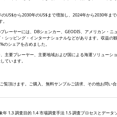
US$から2030年のUS$まで増加し、2024年から2030年ま
す。
レーヤーには、DBシェンカー、GEODIS、アメリカン・ニ
ゴ・シッピング・インターナショナルなどがあります。収益の
XX%のシェアを占めました。
ン、主要プレーヤー、主要地域および国による海運ソリューシ
示しています。
をご覧頂けます。ご購入、無料サンプルご請求、その他お問い合
対象年 1.3 調査目的 1.4 市場調査手法 1.5 調査プロセスとデー