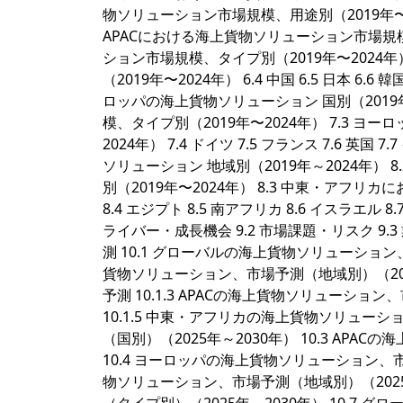
物ソリューション市場規模、用途別（2019年〜2024年）
APACにおける海上貨物ソリューション市場規模、
ション市場規模、タイプ別（2019年〜2024年
（2019年〜2024年） 6.4 中国 6.5 日本 6.6
ロッパの海上貨物ソリューション 国別（2019
模、タイプ別（2019年〜2024年） 7.3 
2024年） 7.4 ドイツ 7.5 フランス 7.6 英
ソリューション 地域別（2019年～2024年
別（2019年〜2024年） 8.3 中東・アフ
8.4 エジプト 8.5 南アフリカ 8.6 イスラエル 
ライバー・成長機会 9.2 市場課題・リスク 9
測 10.1 グローバルの海上貨物ソリューション、
貨物ソリューション、市場予測（地域別）（2025
予測 10.1.3 APACの海上貨物ソリューショ
10.1.5 中東・アフリカの海上貨物ソリュー
（国別）（2025年～2030年） 10.3 AP
10.4 ヨーロッパの海上貨物ソリューション、市
物ソリューション、市場予測（地域別）（2025