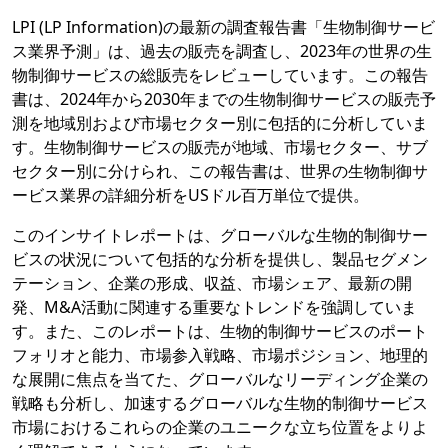
LPI (LP Information)の最新の調査報告書「生物制御サービ
ス業界予測」は、過去の販売を調査し、2023年の世界の生
物制御サービスの総販売をレビューしています。この報告
書は、2024年から2030年までの生物制御サービスの販売予
測を地域別および市場セクター別に包括的に分析していま
す。生物制御サービスの販売が地域、市場セクター、サブ
セクター別に分けられ、この報告書は、世界の生物制御サ
ービス業界の詳細分析をUSドル百万単位で提供。
このインサイトレポートは、グローバルな生物的制御サー
ビスの状況について包括的な分析を提供し、製品セグメン
テーション、企業の形成、収益、市場シェア、最新の開
発、M&A活動に関連する重要なトレンドを強調していま
す。また、このレポートは、生物的制御サービスのポート
フォリオと能力、市場参入戦略、市場ポジション、地理的
な展開に焦点を当てた、グローバルなリーディング企業の
戦略も分析し、加速するグローバルな生物的制御サービス
市場におけるこれらの企業のユニークな立ち位置をよりよ