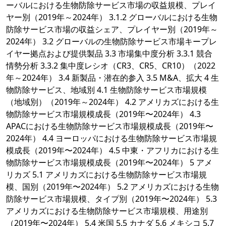
ーバルにおける生物防除サービス市場の収益規模、プレイ
ヤー別（2019年～2024年） 3.1.2 グローバルにおける生物
防除サービス市場の収益シェア、プレイヤー別（2019年～
2024年） 3.2 グローバルの生物防除サービス市場キープレ
イヤー拠点および提供製品 3.3 市場集中度分析 3.3.1 競合
情勢分析 3.3.2 集中度レシオ（CR3、CR5、CR10）（2022
年～2024年） 3.4 新製品・潜在的参入 3.5 M&A、拡大 4 生
物防除サービス、地域別 4.1 生物防除サービス市場規模
（地域別）（2019年～2024年） 4.2 アメリカズにおける生
物防除サービス市場規模成長（2019年〜2024年） 4.3
APACにおける生物防除サービス市場規模成長（2019年〜
2024年） 4.4 ヨーロッパにおける生物防除サービス市場規
模成長（2019年〜2024年） 4.5 中東・アフリカにおける生
物防除サービス市場規模成長（2019年〜2024年） 5 アメ
リカズ 5.1 アメリカズにおける生物防除サービス市場規
模、国別（2019年〜2024年） 5.2 アメリカズにおける生物
防除サービス市場規模、タイプ別（2019年〜2024年） 5.3
アメリカズにおける生物防除サービス市場規模、用途別
（2019年〜2024年） 5.4 米国 5.5 カナダ 5.6 メキシコ 5.7