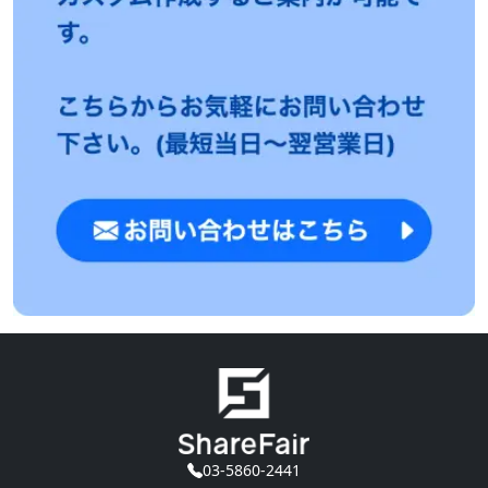
03-5860-2441