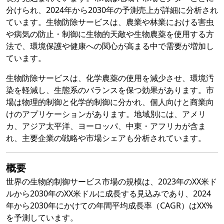
分けられ、2024年から2030年の予測売上が詳細に分析され
ています。生物防除サービスは、農業や林業における害虫
や病気の防止・制御に生物的天敵や生物農薬を使用する方
法で、環境保護や健康への関心が高まる中で需要が増加し
ています。
生物防除サービスは、化学農薬の使用を減少させ、環境汚
染を軽減し、生態系のバランスを保つ効果があります。市
場は物理的制御と化学的制御に分かれ、個人向けと商業向
けのアプリケーションがあります。地域別には、アメリ
カ、アジア太平洋、ヨーロッパ、中東・アフリカが含ま
れ、主要企業の戦略や市場シェアも分析されています。
概要
世界の生物的制御サービス市場の規模は、2023年のXX米ド
ルから2030年のXX米ドルに成長する見込みであり、2024
年から2030年にかけての年間平均成長率（CAGR）はXX%
を予測しています。