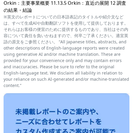
Orkin：主要事業概要 11.13.5 Orkin：直近の展開 12 調査
の結果・結論
※英文のレポートについての日本語表記のタイトルや紹介文など
は、すべて生成AIや自動翻訳ソフトを使用して提供しております。
それらはお客様の便宜のために提供するものであり、当社はその内
容について責任を負いかねますので、何卒ご了承ください。適宜英
語の原文をご参照ください。 “All Japanese titles, abstracts, and
other descriptions of English-language reports were created
using generative AI and/or machine translation. These are
provided for your convenience only and may contain errors
and inaccuracies. Please be sure to refer to the original
English-language text. We disclaim all liability in relation to
your reliance on such AI-generated and/or machine-translated
content.”