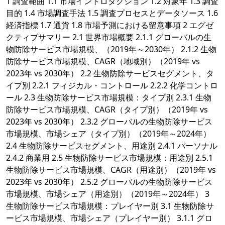
1 調査範囲 1.1 市場イントロダクション 1.2 対象年 1.3 調査
目的 1.4 市場調査手法 1.5 調査プロセスとデータソース 1.6
経済指標 1.7 通貨 1.8 市場予測における留意事項 2 エグゼ
クティブサマリー 2.1 世界市場概要 2.1.1 グローバルの生
物防除サービス市場規模、（2019年～2030年） 2.1.2 生物
防除サービス市場規模、CAGR（地域別）（2019年 vs
2023年 vs 2030年） 2.2 生物防除サービスセグメント、タ
イプ別 2.2.1 フィジカル・コントロール 2.2.2 化学コントロ
ール 2.3 生物防除サービス市場規模：タイプ別 2.3.1 生物
防除サービス市場規模、CAGR（タイプ別）（2019年 vs
2023年 vs 2030年） 2.3.2 グローバルの生物防除サービス
市場規模、市場シェア（タイプ別）（2019年～2024年）
2.4 生物防除サービスセグメント、用途別 2.4.1 パーソナル
2.4.2 商業用 2.5 生物防除サービス市場規模：用途別 2.5.1
生物防除サービス市場規模、CAGR（用途別）（2019年 vs
2023年 vs 2030年） 2.5.2 グローバルの生物防除サービス
市場規模、市場シェア（用途別）（2019年～2024年） 3
生物防除サービス市場規模：プレイヤー別 3.1 生物防除サ
ービス市場規模、市場シェア（プレイヤー別） 3.1.1 グロ