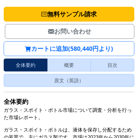
無料サンプル請求
お問い合わせ
カートに追加(580,440円より)
全体要約
概要
目次
原文（英語）
全体要約
ガラス・スポイト・ボトル市場について調査・分析を行っ
た市場レポート。
ガラス・スポイト・ボトルは、液体を保存し分配するため
の装置で、主にガラス製です。市場は2023年から2030年に