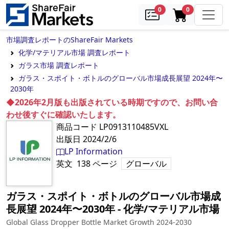
samples
in cart
0
0
市場調査レポートのShareFair Markets
化学/マテリアル市場 調査レポート
ガラス市場 調査レポート
ガラス・スポイト・ボトルのグローバル市場成長展望 2024年〜
2030年
◆2026年2月版も出版されている時期ですので、お問い合
わせ後すぐに確認いたします。
商品コード
LP0913110485VXL
出版日
2024/2/6
LP Information
英文
138
ページ
グローバル
ガラス・スポイト・ボトルのグローバル市場成
長展望 2024年〜2030年
‐
化学/マテリアル市場
Global Glass Dropper Bottle Market Growth 2024-2030