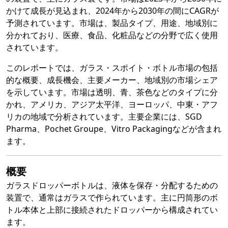
かけて成長が見込まれ、2024年から2030年の間にCAGRが
予測されています。市場は、製品タイプ、用途、地域別に
分かれており、医療、食品、化粧品などの分野で広く使用
されています。
このレポートでは、ガラス・スポイト・ボトル市場の包括
的な概要、成長機会、主要メーカー、地域別の市場シェア
を示しています。市場は透明、青、茶色などのタイプに分
かれ、アメリカ、アジア太平洋、ヨーロッパ、中東・アフ
リカの地域で分析されています。主要企業には、SGD
Pharma、Pochet Groupe、Vitro Packagingなどが含まれ
ます。
概要
ガラスドロッパーボトルは、液体を保存・分配するための
装置で、通常はガラスで作られています。主に円筒形のボ
トル本体と上部に接続されたドロッパーから構成されてい
ます。