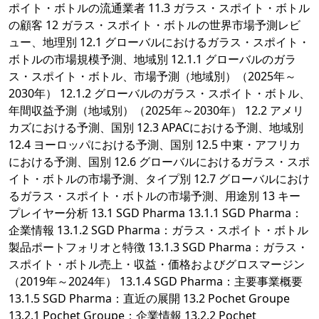
ポイト・ボトルの流通業者 11.3 ガラス・スポイト・ボトル
の顧客 12 ガラス・スポイト・ボトルの世界市場予測レビ
ュー、地理別 12.1 グローバルにおけるガラス・スポイト・
ボトルの市場規模予測、地域別 12.1.1 グローバルのガラ
ス・スポイト・ボトル、市場予測（地域別）（2025年～
2030年） 12.1.2 グローバルのガラス・スポイト・ボトル、
年間収益予測（地域別）（2025年～2030年） 12.2 アメリ
カズにおける予測、国別 12.3 APACにおける予測、地域別
12.4 ヨーロッパにおける予測、国別 12.5 中東・アフリカ
における予測、国別 12.6 グローバルにおけるガラス・スポ
イト・ボトルの市場予測、タイプ別 12.7 グローバルにおけ
るガラス・スポイト・ボトルの市場予測、用途別 13 キー
プレイヤー分析 13.1 SGD Pharma 13.1.1 SGD Pharma：
企業情報 13.1.2 SGD Pharma：ガラス・スポイト・ボトル
製品ポートフォリオと特徴 13.1.3 SGD Pharma：ガラス・
スポイト・ボトル売上・収益・価格およびグロスマージン
（2019年～2024年） 13.1.4 SGD Pharma：主要事業概要
13.1.5 SGD Pharma：直近の展開 13.2 Pochet Groupe
13.2.1 Pochet Groupe：企業情報 13.2.2 Pochet