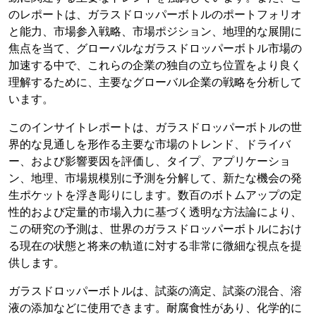
のレポートは、ガラスドロッパーボトルのポートフォリオ
と能力、市場参入戦略、市場ポジション、地理的な展開に
焦点を当て、グローバルなガラスドロッパーボトル市場の
加速する中で、これらの企業の独自の立ち位置をより良く
理解するために、主要なグローバル企業の戦略を分析して
います。
このインサイトレポートは、ガラスドロッパーボトルの世
界的な見通しを形作る主要な市場のトレンド、ドライバ
ー、および影響要因を評価し、タイプ、アプリケーショ
ン、地理、市場規模別に予測を分解して、新たな機会の発
生ポケットを浮き彫りにします。数百のボトムアップの定
性的および定量的市場入力に基づく透明な方法論により、
この研究の予測は、世界のガラスドロッパーボトルにおけ
る現在の状態と将来の軌道に対する非常に微細な視点を提
供します。
ガラスドロッパーボトルは、試薬の滴定、試薬の混合、溶
液の添加などに使用できます。耐腐食性があり、化学的に