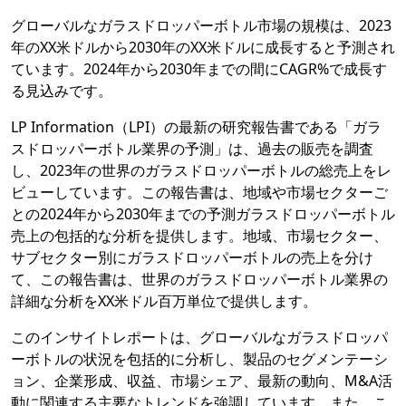
グローバルなガラスドロッパーボトル市場の規模は、2023
年のXX米ドルから2030年のXX米ドルに成長すると予測され
ています。2024年から2030年までの間にCAGR%で成長す
る見込みです。
LP Information（LPI）の最新の研究報告書である「ガラ
スドロッパーボトル業界の予測」は、過去の販売を調査
し、2023年の世界のガラスドロッパーボトルの総売上をレ
ビューしています。この報告書は、地域や市場セクターご
との2024年から2030年までの予測ガラスドロッパーボトル
売上の包括的な分析を提供します。地域、市場セクター、
サブセクター別にガラスドロッパーボトルの売上を分け
て、この報告書は、世界のガラスドロッパーボトル業界の
詳細な分析をXX米ドル百万単位で提供します。
このインサイトレポートは、グローバルなガラスドロッパ
ーボトルの状況を包括的に分析し、製品のセグメンテーシ
ョン、企業形成、収益、市場シェア、最新の動向、M&A活
動に関連する主要なトレンドを強調しています。また、こ