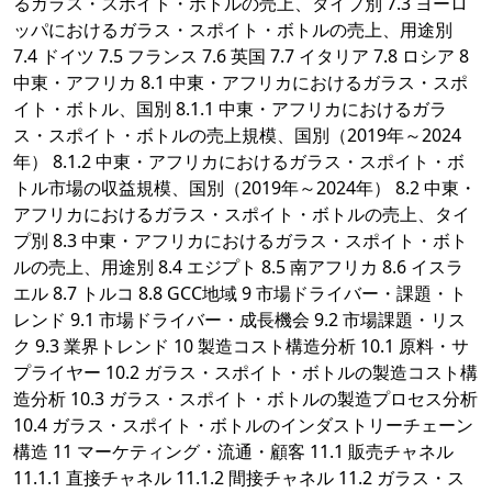
るガラス・スポイト・ボトルの売上、タイプ別 7.3 ヨーロ
ッパにおけるガラス・スポイト・ボトルの売上、用途別
7.4 ドイツ 7.5 フランス 7.6 英国 7.7 イタリア 7.8 ロシア 8
中東・アフリカ 8.1 中東・アフリカにおけるガラス・スポ
イト・ボトル、国別 8.1.1 中東・アフリカにおけるガラ
ス・スポイト・ボトルの売上規模、国別（2019年～2024
年） 8.1.2 中東・アフリカにおけるガラス・スポイト・ボ
トル市場の収益規模、国別（2019年～2024年） 8.2 中東・
アフリカにおけるガラス・スポイト・ボトルの売上、タイ
プ別 8.3 中東・アフリカにおけるガラス・スポイト・ボト
ルの売上、用途別 8.4 エジプト 8.5 南アフリカ 8.6 イスラ
エル 8.7 トルコ 8.8 GCC地域 9 市場ドライバー・課題・ト
レンド 9.1 市場ドライバー・成長機会 9.2 市場課題・リス
ク 9.3 業界トレンド 10 製造コスト構造分析 10.1 原料・サ
プライヤー 10.2 ガラス・スポイト・ボトルの製造コスト構
造分析 10.3 ガラス・スポイト・ボトルの製造プロセス分析
10.4 ガラス・スポイト・ボトルのインダストリーチェーン
構造 11 マーケティング・流通・顧客 11.1 販売チャネル
11.1.1 直接チャネル 11.1.2 間接チャネル 11.2 ガラス・ス