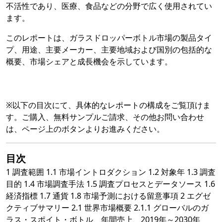
不活性であり、医療、食品などの分野で広く使用されてい
ます。
このレポートは、ガラスドロッパーボトル市場の製品タイ
プ、用途、主要メーカー、主要地域および国別の包括的な
概要、市場シェアと成長機会を示しています。
※以下の目次にて、具体的なレポートの構成をご覧頂けま
す。ご購入、無料サンプルご請求、その他お問い合わせ
は、ページ上のボタンよりお進みください。
目次
1 調査範囲 1.1 市場イントロダクション 1.2 対象年 1.3 調査
目的 1.4 市場調査手法 1.5 調査プロセスとデータソース 1.6
経済指標 1.7 通貨 1.8 市場予測における留意事項 2 エグゼ
クティブサマリー 2.1 世界市場概要 2.1.1 グローバルのガ
ラス・スポイト・ボトル、年間売上、2019年～2030年