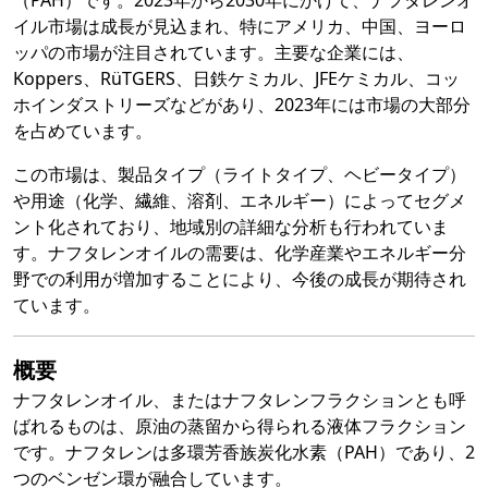
（PAH）です。2023年から2030年にかけて、ナフタレンオ
イル市場は成長が見込まれ、特にアメリカ、中国、ヨーロ
ッパの市場が注目されています。主要な企業には、
Koppers、RüTGERS、日鉄ケミカル、JFEケミカル、コッ
ホインダストリーズなどがあり、2023年には市場の大部分
を占めています。
この市場は、製品タイプ（ライトタイプ、ヘビータイプ）
や用途（化学、繊維、溶剤、エネルギー）によってセグメ
ント化されており、地域別の詳細な分析も行われていま
す。ナフタレンオイルの需要は、化学産業やエネルギー分
野での利用が増加することにより、今後の成長が期待され
ています。
概要
ナフタレンオイル、またはナフタレンフラクションとも呼
ばれるものは、原油の蒸留から得られる液体フラクション
です。ナフタレンは多環芳香族炭化水素（PAH）であり、2
つのベンゼン環が融合しています。