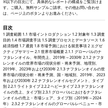
※以下の目次にて、具体的なレポートの構成をご覧頂けま
す。ご購入、無料サンプルご請求、その他お問い合わせ
は、ページ上のボタンよりお進みください。
目次
1 調査範囲 1.1 市場イントロダクション 1.2 対象年 1.3 調査
目的 1.4 市場調査手法 1.5 調査プロセスとデータソース 1.6
経済指標 1.7 通貨 1.8 市場予測における留意事項 2 エグゼ
クティブサマリー 2.1 世界市場概要 2.1.1 グローバルのナ
フタレンオイル、年間売上、2019年～2030年 2.1.2 ナフタ
レンオイルの世界市場の現状分析・将来予測、地理別、
2019年、2023年および2030年 2.1.3 ナフタレンオイルの世
界市場の現状分析・将来予測、国・地域別、2019年、2023
年および2030年 2.2 ナフタレンオイルセグメント、タイプ
別 2.2.1 ライトタイプ 2.2.2 ヘビータイプ 2.3 ナフタレンオ
イルの売上、タイプ別 2.3.1 グローバルにおけるナフタレ
ンオイルの売上・市場シェア、タイプ別（2019年～2024
年） 2.3.2 ナフタレンオイルのグローバルレベニュー・市