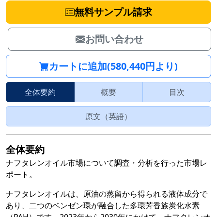
無料サンプル請求
お問い合わせ
カートに追加(580,440円より)
全体要約
概要
目次
原文（英語）
全体要約
ナフタレンオイル市場について調査・分析を行った市場レ
ポート。
ナフタレンオイルは、原油の蒸留から得られる液体成分で
あり、二つのベンゼン環が融合した多環芳香族炭化水素