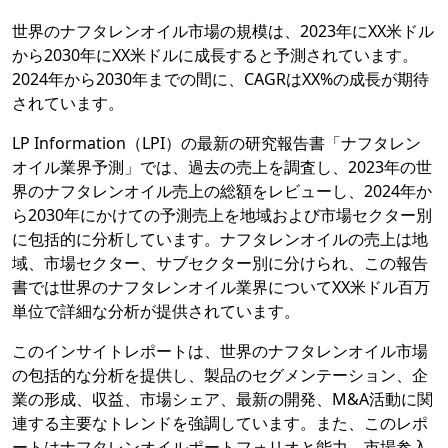
世界のナフタレンオイル市場の規模は、2023年にXX米ドル
から2030年にXX米ドルに成長すると予測されています。
2024年から2030年までの間に、CAGRはXX%の成長が期待
されています。
LP Information（LPI）の最新の研究報告書「ナフタレン
オイル業界予測」では、過去の売上を調査し、2023年の世
界のナフタレンオイル売上の総額をレビューし、2024年か
ら2030年にかけての予測売上を地域および市場セクター別
に包括的に分析しています。ナフタレンオイルの売上は地
域、市場セクター、サブセクター別に分けられ、この報告
書では世界のナフタレンオイル業界についてXX米ドル百万
単位で詳細な分析が提供されています。
このインサイトレポートは、世界のナフタレンオイル市場
の包括的な分析を提供し、製品のセグメンテーション、企
業の形成、収益、市場シェア、最新の開発、M&A活動に関
連する主要なトレンドを強調しています。また、このレポ
ートはナフタレンオイルポートフォリオと能力、市場参入