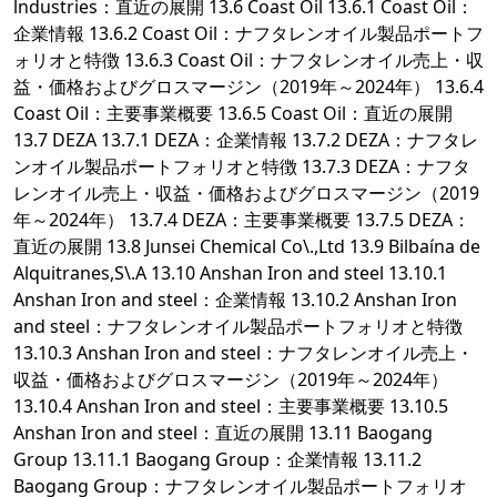
lndustries：直近の展開 13.6 Coast Oil 13.6.1 Coast Oil：
企業情報 13.6.2 Coast Oil：ナフタレンオイル製品ポートフ
ォリオと特徴 13.6.3 Coast Oil：ナフタレンオイル売上・収
益・価格およびグロスマージン（2019年～2024年） 13.6.4
Coast Oil：主要事業概要 13.6.5 Coast Oil：直近の展開
13.7 DEZA 13.7.1 DEZA：企業情報 13.7.2 DEZA：ナフタレ
ンオイル製品ポートフォリオと特徴 13.7.3 DEZA：ナフタ
レンオイル売上・収益・価格およびグロスマージン（2019
年～2024年） 13.7.4 DEZA：主要事業概要 13.7.5 DEZA：
直近の展開 13.8 Junsei Chemical Co\.,Ltd 13.9 Bilbaína de
Alquitranes,S\.A 13.10 Anshan Iron and steel 13.10.1
Anshan Iron and steel：企業情報 13.10.2 Anshan Iron
and steel：ナフタレンオイル製品ポートフォリオと特徴
13.10.3 Anshan Iron and steel：ナフタレンオイル売上・
収益・価格およびグロスマージン（2019年～2024年）
13.10.4 Anshan Iron and steel：主要事業概要 13.10.5
Anshan Iron and steel：直近の展開 13.11 Baogang
Group 13.11.1 Baogang Group：企業情報 13.11.2
Baogang Group：ナフタレンオイル製品ポートフォリオ