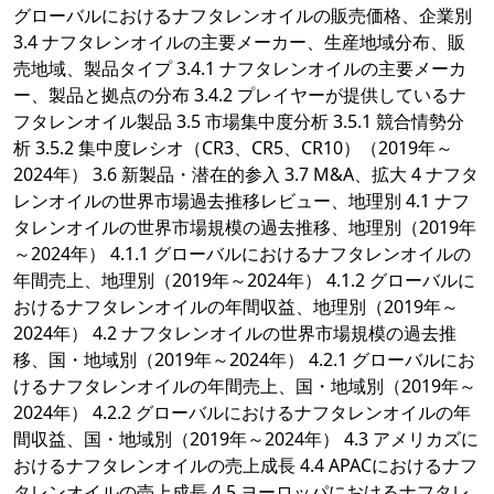
グローバルにおけるナフタレンオイルの販売価格、企業別
3.4 ナフタレンオイルの主要メーカー、生産地域分布、販
売地域、製品タイプ 3.4.1 ナフタレンオイルの主要メーカ
ー、製品と拠点の分布 3.4.2 プレイヤーが提供しているナ
フタレンオイル製品 3.5 市場集中度分析 3.5.1 競合情勢分
析 3.5.2 集中度レシオ（CR3、CR5、CR10）（2019年～
2024年） 3.6 新製品・潜在的参入 3.7 M&A、拡大 4 ナフタ
レンオイルの世界市場過去推移レビュー、地理別 4.1 ナフ
タレンオイルの世界市場規模の過去推移、地理別（2019年
～2024年） 4.1.1 グローバルにおけるナフタレンオイルの
年間売上、地理別（2019年～2024年） 4.1.2 グローバルに
おけるナフタレンオイルの年間収益、地理別（2019年～
2024年） 4.2 ナフタレンオイルの世界市場規模の過去推
移、国・地域別（2019年～2024年） 4.2.1 グローバルにお
けるナフタレンオイルの年間売上、国・地域別（2019年～
2024年） 4.2.2 グローバルにおけるナフタレンオイルの年
間収益、国・地域別（2019年～2024年） 4.3 アメリカズに
おけるナフタレンオイルの売上成長 4.4 APACにおけるナフ
タレンオイルの売上成長 4.5 ヨーロッパにおけるナフタレ