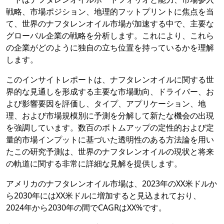
戦略、市場ポジション、地理的フットプリントに焦点を当
て、世界のナフタレンオイル市場が加速する中で、主要な
グローバル企業の戦略を分析します。これにより、これら
の企業がどのように独自の立ち位置を持っているかを理解
します。
このインサイトレポートは、ナフタレンオイルに関する世
界的な見通しを形成する主要な市場動向、ドライバー、お
よび影響要因を評価し、タイプ、アプリケーション、地
理、および市場規模別に予測を分解して新たな機会の出現
を強調しています。数百のボトムアップの定性的および定
量的市場インプットに基づいた透明性のある方法論を用い
たこの研究予測は、世界のナフタレンオイルの現状と将来
の軌道に関する非常に詳細な見解を提供します。
アメリカのナフタレンオイル市場は、2023年のXX米ドルか
ら2030年にはXX米ドルに増加すると見込まれており、
2024年から2030年の間でCAGRはXX%です。