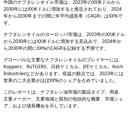
中国のナフタレンオイル市場は、2023年のXX米ドルから
2030年にはXX米ドルに増加すると推定されており、2024
年から2030年までの間に年平均成長率（CAGR）はXX%で
す。
ナフタレンオイルのヨーロッパ市場は、2023年のXX米ドル
から2030年にはXX米ドルに増加する見込みで、2024年か
ら2030年の間にXX%のCAGRを記録する予測です。
グローバルな主要なナフタレンオイルのプレイヤーには、
Koppers、RüTGERS、日鉄ケミカル、JFEケミカル、Koch
Industriesなどがあります。収益の観点では、2023年には
世界の二大企業がほぼXX%のシェアを占めていました。
このレポートは、ナフタレン油市場の製品タイプ、用途、
主要メーカー、主要地域と国別の包括的な概要、市場シェ
ア、および成長機会を示しています。