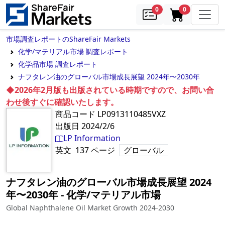
samples
in cart
0
0
市場調査レポートのShareFair Markets
化学/マテリアル市場 調査レポート
化学品市場 調査レポート
ナフタレン油のグローバル市場成長展望 2024年〜2030年
◆2026年2月版も出版されている時期ですので、お問い合
わせ後すぐに確認いたします。
商品コード
LP0913110485VXZ
出版日
2024/2/6
LP Information
英文
137
ページ
グローバル
ナフタレン油のグローバル市場成長展望 2024
年〜2030年
‐
化学/マテリアル市場
Global Naphthalene Oil Market Growth 2024-2030