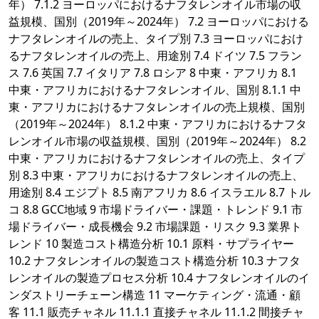
年） 7.1.2 ヨーロッパにおけるナフタレンオイル市場の収
益規模、国別（2019年～2024年） 7.2 ヨーロッパにおける
ナフタレンオイルの売上、タイプ別 7.3 ヨーロッパにおけ
るナフタレンオイルの売上、用途別 7.4 ドイツ 7.5 フラン
ス 7.6 英国 7.7 イタリア 7.8 ロシア 8 中東・アフリカ 8.1
中東・アフリカにおけるナフタレンオイル、国別 8.1.1 中
東・アフリカにおけるナフタレンオイルの売上規模、国別
（2019年～2024年） 8.1.2 中東・アフリカにおけるナフタ
レンオイル市場の収益規模、国別（2019年～2024年） 8.2
中東・アフリカにおけるナフタレンオイルの売上、タイプ
別 8.3 中東・アフリカにおけるナフタレンオイルの売上、
用途別 8.4 エジプト 8.5 南アフリカ 8.6 イスラエル 8.7 トル
コ 8.8 GCC地域 9 市場ドライバー・課題・トレンド 9.1 市
場ドライバー・成長機会 9.2 市場課題・リスク 9.3 業界ト
レンド 10 製造コスト構造分析 10.1 原料・サプライヤー
10.2 ナフタレンオイルの製造コスト構造分析 10.3 ナフタ
レンオイルの製造プロセス分析 10.4 ナフタレンオイルのイ
ンダストリーチェーン構造 11 マーケティング・流通・顧
客 11.1 販売チャネル 11.1.1 直接チャネル 11.1.2 間接チャ