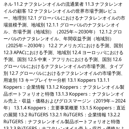
ネル 11.2 ナフタレンオイルの流通業者 11.3 ナフタレンオ
イルの顧客 12 ナフタレンオイルの世界市場予測レビュ
ー、地理別 12.1 グローバルにおけるナフタレンオイルの市
場規模予測、地域別 12.1.1 グローバルのナフタレンオイ
ル、市場予測（地域別）（2025年～2030年） 12.1.2 グロ
ーバルのナフタレンオイル、年間収益予測（地域別）
（2025年～2030年） 12.2 アメリカズにおける予測、国別
12.3 APACにおける予測、地域別 12.4 ヨーロッパにおける
予測、国別 12.5 中東・アフリカにおける予測、国別 12.6
グローバルにおけるナフタレンオイルの市場予測、タイプ
別 12.7 グローバルにおけるナフタレンオイルの市場予測、
用途別 13 キープレイヤー分析 13.1 Koppers 13.1.1
Koppers：企業情報 13.1.2 Koppers：ナフタレンオイル製
品ポートフォリオと特徴 13.1.3 Koppers：ナフタレンオイ
ル売上・収益・価格およびグロスマージン（2019年～2024
年） 13.1.4 Koppers：主要事業概要 13.1.5 Koppers：直近
の展開 13.2 RüTGERS 13.2.1 RüTGERS：企業情報 13.2.2
RüTGERS：ナフタレンオイル製品ポートフォリオと特徴
13.2.3 RüTGERS：ナフタレンオイル売上・収益・価格およ