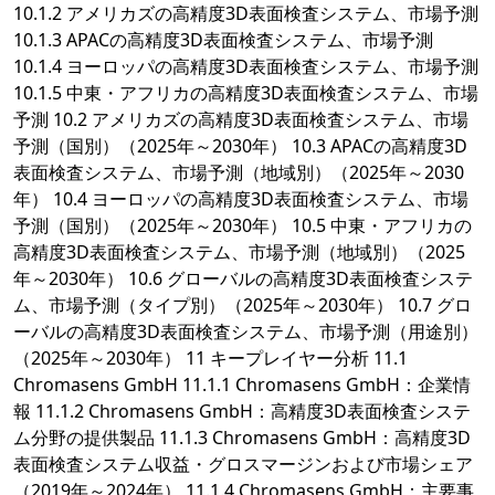
10.1.2 アメリカズの高精度3D表面検査システム、市場予測
10.1.3 APACの高精度3D表面検査システム、市場予測
10.1.4 ヨーロッパの高精度3D表面検査システム、市場予測
10.1.5 中東・アフリカの高精度3D表面検査システム、市場
予測 10.2 アメリカズの高精度3D表面検査システム、市場
予測（国別）（2025年～2030年） 10.3 APACの高精度3D
表面検査システム、市場予測（地域別）（2025年～2030
年） 10.4 ヨーロッパの高精度3D表面検査システム、市場
予測（国別）（2025年～2030年） 10.5 中東・アフリカの
高精度3D表面検査システム、市場予測（地域別）（2025
年～2030年） 10.6 グローバルの高精度3D表面検査システ
ム、市場予測（タイプ別）（2025年～2030年） 10.7 グロ
ーバルの高精度3D表面検査システム、市場予測（用途別）
（2025年～2030年） 11 キープレイヤー分析 11.1
Chromasens GmbH 11.1.1 Chromasens GmbH：企業情
報 11.1.2 Chromasens GmbH：高精度3D表面検査システ
ム分野の提供製品 11.1.3 Chromasens GmbH：高精度3D
表面検査システム収益・グロスマージンおよび市場シェア
（2019年～2024年） 11.1.4 Chromasens GmbH：主要事