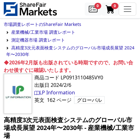
samples
in cart
0
0
市場調査レポートのShareFair Markets
産業機械/工業市場 調査レポート
測定機器市場 調査レポート
高精度3次元表面検査システムのグローバル市場成長展望 2024
年〜2030年
◆2026年2月版も出版されている時期ですので、お問い合
わせ後すぐに確認いたします。
商品コード
LP0913110485VY0
出版日
2024/2/6
LP Information
英文
162
ページ
グローバル
高精度3次元表面検査システムのグローバル市
場成長展望 2024年〜2030年
‐
産業機械/工業市
場