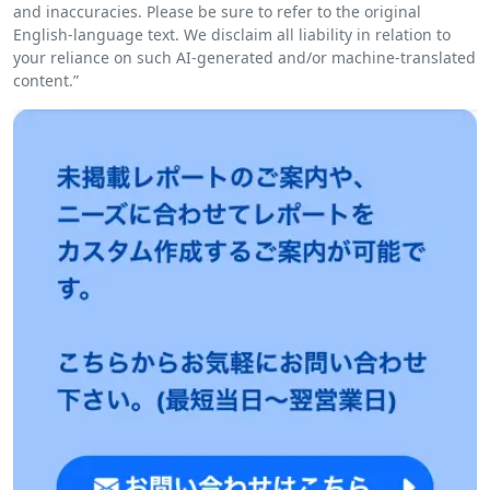
and inaccuracies. Please be sure to refer to the original
English-language text. We disclaim all liability in relation to
your reliance on such AI-generated and/or machine-translated
content.”