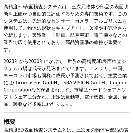
高精度3D表面検査システムは、三次元物体や部品の表面状
態を正確かつ自動的に評価するための専門技術です。この
システムは、先進的なセンサー、カメラ、アルゴリズムを
使用して、物体の形状をキャプチャし、欠陥や不完全さを
分析します。製造業、自動車、航空宇宙、電子機器などの
業界で広く使用されており、高品質基準の維持が重要で
す。
2023年から2030年にかけて、世界の高精度3D表面検査シ
ステム市場は成長が見込まれています。アメリカ、中国、
ヨーロッパ市場も同様に成長が予測されており、主要企業
にはChromasens GmbH、ISRA VISION GmbH、Cognex
Corporationなどが含まれます。市場はハードウェアとソ
フトウェアに分かれ、用途は自動車、電子機器、金属、食
品、製薬など多岐にわたります。
概要
高精度3D表面検査システムとは、三次元の物体や部品の表