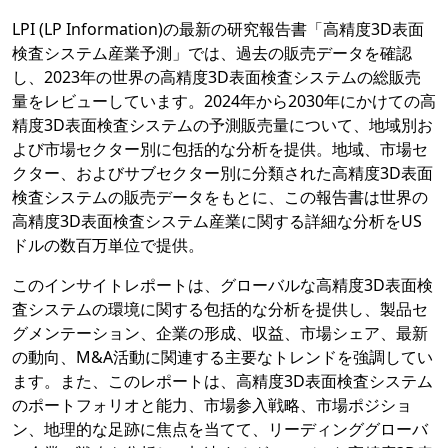
LPI (LP Information)の最新の研究報告書「高精度3D表面
検査システム産業予測」では、過去の販売データを確認
し、2023年の世界の高精度3D表面検査システムの総販売
量をレビューしています。2024年から2030年にかけての高
精度3D表面検査システムの予測販売量について、地域別お
よび市場セクター別に包括的な分析を提供。地域、市場セ
クター、およびサブセクター別に分類された高精度3D表面
検査システムの販売データをもとに、この報告書は世界の
高精度3D表面検査システム産業に関する詳細な分析をUS
ドルの数百万単位で提供。
このインサイトレポートは、グローバルな高精度3D表面検
査システムの環境に関する包括的な分析を提供し、製品セ
グメンテーション、企業の形成、収益、市場シェア、最新
の動向、M&A活動に関連する主要なトレンドを強調してい
ます。また、このレポートは、高精度3D表面検査システム
のポートフォリオと能力、市場参入戦略、市場ポジショ
ン、地理的な足跡に焦点を当てて、リーディンググローバ