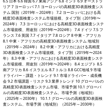
6.5 日本 6.6 韓国 6.7 東南アジア 6.8 インド 6.9 オーストラ
リア 7 ヨーロッパ 7.1 ヨーロッパの高精度3D表面検査シス
テム 国別（2019年～2024年） 7.2 ヨーロッパにおける高
精度3D表面検査システム市場規模、タイプ別（2019年〜
2024年） 7.3 ヨーロッパにおける高精度3D表面検査システ
ム市場規模、用途別（2019年〜2024年） 7.4 ドイツ 7.5 フ
ランス 7.6 英国 7.7 イタリア 7.8 ロシア 8 中東・アフリカ
8.1 中東・アフリカの高精度3D表面検査システム 地域別
（2019年～2024年） 8.2 中東・アフリカにおける高精度
3D表面検査システム市場規模、タイプ別（2019年〜2024
年） 8.3 中東・アフリカにおける高精度3D表面検査システ
ム市場規模、用途別（2019年〜2024年） 8.4 エジプト 8.5
南アフリカ 8.6 イスラエル 8.7 トルコ 8.8 GCC地域 9 市場
ドライバー・課題・トレンド 9.1 市場ドライバー・成長機
会 9.2 市場課題・リスク 9.3 業界トレンド 10 グローバルの
高精度3D表面検査システム市場、市場予測 10.1 グローバ
ルの高精度3D表面検査システム、市場予測（地域別）
（2025年～2030年） 10.1.1 グローバルの高精度3D表面検
査システム、市場予測（地域別）（2025年～2030年）