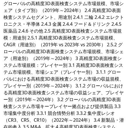
グローバルの高精度3D表面検査システム市場規模、市場シ
ェア（タイプ別）（2019年～2024年） 2.4 高精度3D表面
検査システムセグメント、用途別 2.4.1 二輪 2.4.2 エレクト
ロニクス・半導体 2.4.3 金属 2.4.4 フード＆ドリンク 2.4.5
医薬品 2.4.6 その他 2.5 高精度3D表面検査システム市場規
模：用途別 2.5.1 高精度3D表面検査システム市場規模、
CAGR（用途別）（2019年 vs 2023年 vs 2030年） 2.5.2 グ
ローバルの高精度3D表面検査システム市場規模、市場シェ
ア（用途別）（2019年～2024年） 3 高精度3D表面検査シ
ステム市場規模：プレイヤー別 3.1 高精度3D表面検査シス
テム市場規模、市場シェア（プレイヤー別） 3.1.1 グロー
バルにおける高精度3D表面検査システム市場の収益規模、
プレイヤー別（2019年～2024年） 3.1.2 グローバルにおけ
る高精度3D表面検査システム市場の収益シェア、プレイヤ
ー別（2019年～2024年） 3.2 グローバルの高精度3D表面
検査システム市場キープレイヤー拠点および提供製品 3.3
市場集中度分析 3.3.1 競合情勢分析 3.3.2 集中度レシオ
（CR3、CR5、CR10）（2022年～2024年） 3.4 新製品・潜
在的参入 3.5 M&A、拡大 4 高精度3D表面検査システム、