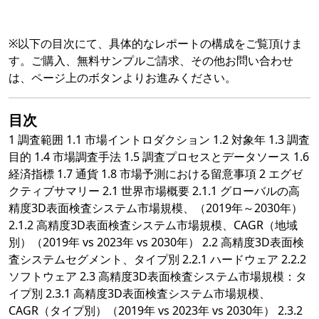
※以下の目次にて、具体的なレポートの構成をご覧頂けま
す。ご購入、無料サンプルご請求、その他お問い合わせ
は、ページ上のボタンよりお進みください。
目次
1 調査範囲 1.1 市場イントロダクション 1.2 対象年 1.3 調査
目的 1.4 市場調査手法 1.5 調査プロセスとデータソース 1.6
経済指標 1.7 通貨 1.8 市場予測における留意事項 2 エグゼ
クティブサマリー 2.1 世界市場概要 2.1.1 グローバルの高
精度3D表面検査システム市場規模、（2019年～2030年）
2.1.2 高精度3D表面検査システム市場規模、CAGR（地域
別）（2019年 vs 2023年 vs 2030年） 2.2 高精度3D表面検
査システムセグメント、タイプ別 2.2.1 ハードウェア 2.2.2
ソフトウェア 2.3 高精度3D表面検査システム市場規模：タ
イプ別 2.3.1 高精度3D表面検査システム市場規模、
CAGR（タイプ別）（2019年 vs 2023年 vs 2030年） 2.3.2