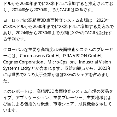
ドルから2030年までにXX米ドルに増加すると推定されてお
り、2024年から2030年までのCAGRはXX%です。
ヨーロッパの高精度3D表面検査システム市場は、2023年
のXX米ドルから2030年までにXX米ドルに増加する見込みで
あり、2024年から2030年までの間にXX%のCAGRを記録す
る予測です。
グローバルな主要な高精度3D表面検査システムのプレーヤ
ーには、Chromasens GmbH、ISRA VISION GmbH、
Cognex Corporation、Micro-Epsilon、Industrial Vision
Systems Ltdなどが含まれます。収益の観点から、2023年
には世界で2つの大手企業がほぼXX%のシェアを占めまし
た。
このレポートは、高精度3D表面検査システム市場の製品タ
イプ、アプリケーション、主要プレーヤー、主要地域およ
び国による包括的な概要、市場シェア、成長機会を示して
います。