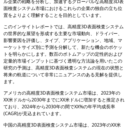
ル企業の戦略を分析し、加速するグローバルな高精度3D表
面検査システム市場におけるこれらの企業の独自の立ち位
置をよりよく理解することを目的としています。
このインサイトレポートでは、高精度3D表面検査システム
の世界的な展望を形成する主要な市場動向、ドライバー、
影響要因を評価し、タイプ、アプリケーション、地域、マ
ーケットサイズ別に予測を分解して、新たな機会のポケッ
トを明らかにします。数百のボトムアップの定性的および
定量的市場インプットに基づく透明な方法論を用いたこの
研究の予測は、高精度3D表面検査システムの現在の状態と
将来の軌道について非常にニュアンスのある見解を提供し
ます。
アメリカの高精度3D表面検査システム市場は、2023年の
XX米ドルから2030年までにXX米ドルに増加すると推定され
ており、2024年から2030年の間でXX%の年平均成長率
(CAGR)が見込まれています。
中国の高精度3D表面検査システム市場は、2023年のXX米