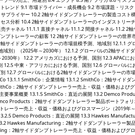
売上、用途別 8.4 エジプト 8.5 南アフリカ 8.6 イスラエル
トレンド 9.1 市場ドライバー・成長機会 9.2 市場課題・リスク 9
原料・サプライヤー 10.2 2軸サイドダンプトレーラーの製造コスト
ロセス分析 10.4 2軸サイドダンプトレーラーのインダストリー
チャネル 11.1.1 直接チャネル 11.1.2 間接チャネル 11.2 2
ドダンプトレーラーの顧客 12 2軸サイドダンプトレーラーの世界
2軸サイドダンプトレーラーの市場規模予測、地域別 12.1.1 グ
）（2025年～2030年） 12.1.2 グローバルの2軸サイド
30年） 12.2 アメリカズにおける予測、国別 12.3 APACに
 12.5 中東・アフリカにおける予測、国別 12.6 グローバルに
 12.7 グローバルにおける2軸サイドダンプトレーラーの市
 13.1.1 SmithCo：企業情報 13.1.2 SmithCo：2軸サイド
SmithCo：2軸サイドダンプトレーラー売上・収益・価格および
主要事業概要 13.1.5 SmithCo：直近の展開 13.2 Demco Produ
.2.2 Demco Products：2軸サイドダンプトレーラー製品ポートフォ
サイドダンプトレーラー売上・収益・価格およびグロスマージン（2019年～
.2.5 Demco Products：直近の展開 13.3 Hawkes Manufactu
報 13.3.2 Hawkes Manufacturing：2軸サイドダンプトレーラー
ufacturing：2軸サイドダンプトレーラー売上・収益・価格およびグ