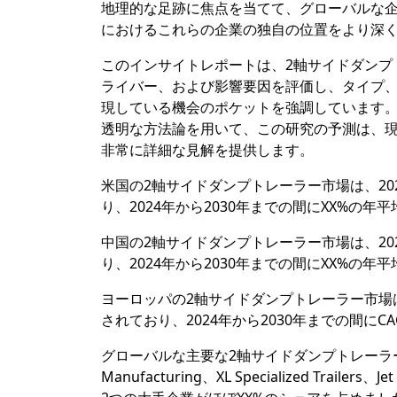
地理的な足跡に焦点を当てて、グローバルな企
におけるこれらの企業の独自の位置をより深
このインサイトレポートは、2軸サイドダンプ
ライバー、および影響要因を評価し、タイプ
現している機会のポケットを強調しています
透明な方法論を用いて、この研究の予測は、現
非常に詳細な見解を提供します。
米国の2軸サイドダンプトレーラー市場は、202
り、2024年から2030年までの間にXX%の
中国の2軸サイドダンプトレーラー市場は、202
り、2024年から2030年までの間にXX%の年
ヨーロッパの2軸サイドダンプトレーラー市場は、
されており、2024年から2030年までの間にC
グローバルな主要な2軸サイドダンプトレーラーの企業に
Manufacturing、XL Specialized Tr