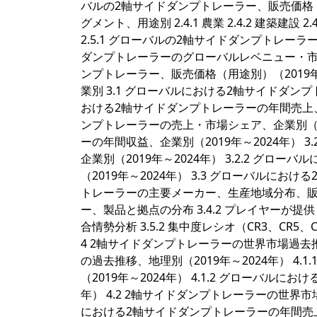
バルの2軸サイドダンプトレーラー、販売価格（タ
グメント、用途別 2.4.1 農業 2.4.2 建築建設 
2.5.1 グローバルの2軸サイドダンプトレーラー
ダンプトレーラーのグローバルレベニュー・市場シェ
ンプトレーラー、販売価格（用途別）（2019年
業別 3.1 グローバルにおける2軸サイドダンプ
おける2軸サイドダンプトレーラーの年間売上、企業
ンプトレーラーの売上・市場シェア、企業別（20
ーの年間収益、企業別（2019年～2024年） 
企業別（2019年～2024年） 3.2.2 グ
（2019年～2024年） 3.3 グローバルにお
トレーラーの主要メーカー、生産地域分布、販売
ー、製品と拠点の分布 3.4.2 プレイヤーが提供
合情勢分析 3.5.2 集中度レシオ（CR3、CR5、C
4 2軸サイドダンプトレーラーの世界市場過去
の過去推移、地理別（2019年～2024年） 4
（2019年～2024年） 4.1.2 グローバル
年） 4.2 2軸サイドダンプトレーラーの世界市場
における2軸サイドダンプトレーラーの年間売上、国