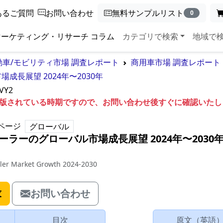
あるご質問
お問い合わせ
無料サンプルリスト
0
マーケティング・リサーチ コラム
カテゴリで検索
地域で
動車/モビリティ市場 調査レポート
商用車市場 調査レポート
長展望 2024年〜2030年
VY2
も出版されている時期ですので、お問い合わせ後すぐに確認いた
ページ
グローバル
ラーのグローバル市場成長展望 2024年〜2030
iler Market Growth 2024-2030
求
お問い合わせ
目次
原文（英語