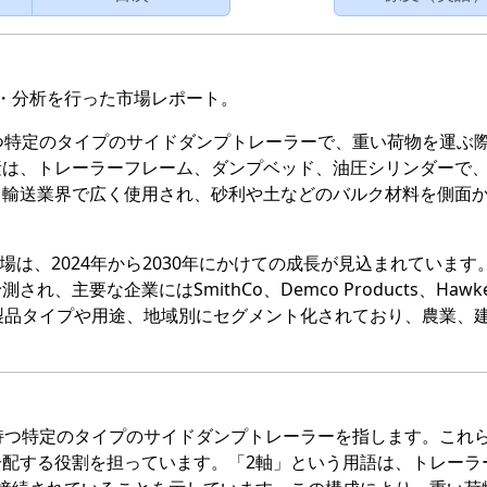
・分析を行った市場レポート。
つ特定のタイプのサイドダンプトレーラーで、重い荷物を運ぶ
素は、トレーラーフレーム、ダンプベッド、油圧シリンダーで
、輸送業界で広く使用され、砂利や土などのバルク材料を側面
場は、2024年から2030年にかけての成長が見込まれています
主要な企業にはSmithCo、Demco Products、Hawke
場は、製品タイプや用途、地域別にセグメント化されており、農業、
持つ特定のタイプのサイドダンプトレーラーを指します。これ
配する役割を担っています。「2軸」という用語は、トレーラ