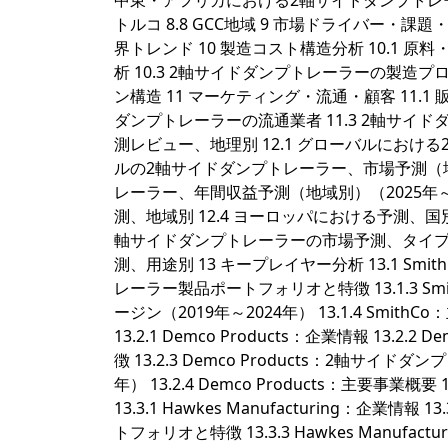
中東・アフリカにおける2軸サイドダンプトレーラーの
トルコ 8.8 GCC地域 9 市場ドライバー・課題・
界トレンド 10 製造コスト構造分析 10.1 
析 10.3 2軸サイドダンプトレーラーの製造プ
ン構造 11 マーケティング・流通・顧客 11.1 販売
ダンプトレーラーの流通業者 11.3 2軸サイ
測レビュー、地理別 12.1 グローバルにおける
ルの2軸サイドダンプトレーラー、市場予測（地域別
レーラー、年間収益予測（地域別）（2025年～20
測、地域別 12.4 ヨーロッパにおける予測、国別
軸サイドダンプトレーラーの市場予測、タイプ別
測、用途別 13 キープレイヤー分析 13.1 SmithCo
レーラー製品ポートフォリオと特徴 13.1.3 
ージン（2019年～2024年） 13.1.4 SmithCo：
13.2.1 Demco Products：企業情報 13
徴 13.2.3 Demco Products：2軸
年） 13.2.4 Demco Products：主要事業概要 13
13.3.1 Hawkes Manufacturing：企業情
トフォリオと特徴 13.3.3 Hawkes Man