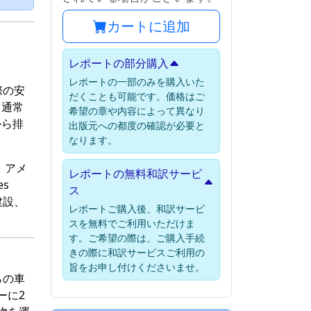
カートに追加
レポートの部分購入
レポートの一部のみを購入いた
際の安
だくことも可能です。価格はご
、通常
希望の章や内容によって異なり
から排
出版元への都度の確認が必要と
なります。
。アメ
レポートの無料和訳サービ
s
ス
建設、
レポートご購入後、和訳サービ
スを無料でご利用いただけま
す。ご希望の際は、ご購入手続
きの際に和訳サービスご利用の
旨をお申し付けくださいませ。
らの車
ーに2