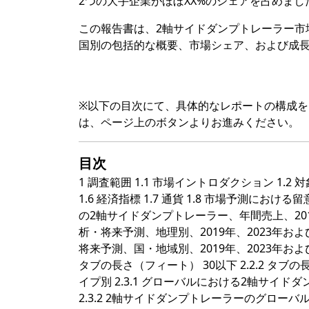
2つの大手企業がほぼXX%のシェアを占めまし
この報告書は、2軸サイドダンプトレーラー市
国別の包括的な概要、市場シェア、および成
※以下の目次にて、具体的なレポートの構成
は、ページ上のボタンよりお進みください。
目次
1 調査範囲 1.1 市場イントロダクション 1.2 
1.6 経済指標 1.7 通貨 1.8 市場予測における
の2軸サイドダンプトレーラー、年間売上、2019
析・将来予測、地理別、2019年、2023年およ
将来予測、国・地域別、2019年、2023年および
タブの長さ（フィート） 30以下 2.2.2 タブ
イプ別 2.3.1 グローバルにおける2軸サイド
2.3.2 2軸サイドダンプトレーラーのグローバル