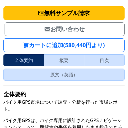
無料サンプル請求
お問い合わせ
カートに追加(580,440円より)
全体要約
概要
目次
原文（英語）
全体要約
バイク用GPS市場について調査・分析を行った市場レポー
ト。
バイク用GPSは、バイク専用に設計されたGPSナビゲーシ
ョンシステムで、耐候性や手袋を着用したまま操作できる