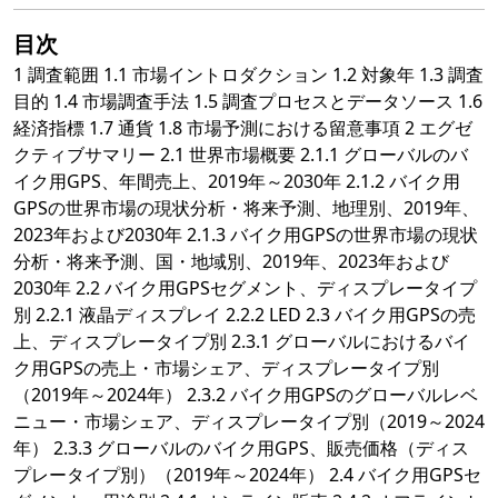
目次
1 調査範囲 1.1 市場イントロダクション 1.2 対象年 1.3 調査
目的 1.4 市場調査手法 1.5 調査プロセスとデータソース 1.6
経済指標 1.7 通貨 1.8 市場予測における留意事項 2 エグゼ
クティブサマリー 2.1 世界市場概要 2.1.1 グローバルのバ
イク用GPS、年間売上、2019年～2030年 2.1.2 バイク用
GPSの世界市場の現状分析・将来予測、地理別、2019年、
2023年および2030年 2.1.3 バイク用GPSの世界市場の現状
分析・将来予測、国・地域別、2019年、2023年および
2030年 2.2 バイク用GPSセグメント、ディスプレータイプ
別 2.2.1 液晶ディスプレイ 2.2.2 LED 2.3 バイク用GPSの売
上、ディスプレータイプ別 2.3.1 グローバルにおけるバイ
ク用GPSの売上・市場シェア、ディスプレータイプ別
（2019年～2024年） 2.3.2 バイク用GPSのグローバルレベ
ニュー・市場シェア、ディスプレータイプ別（2019～2024
年） 2.3.3 グローバルのバイク用GPS、販売価格（ディス
プレータイプ別）（2019年～2024年） 2.4 バイク用GPSセ