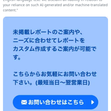
your reliance on such AI-generated and/or machine-translated
content.”