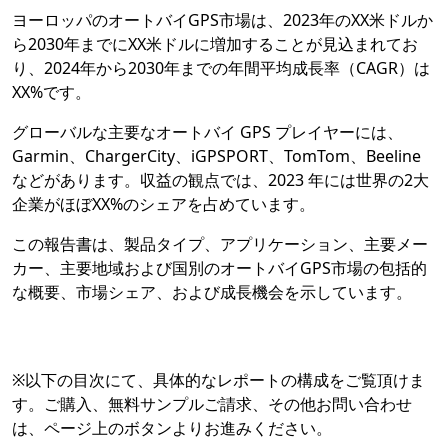
ヨーロッパのオートバイGPS市場は、2023年のXX米ドルか
ら2030年までにXX米ドルに増加することが見込まれてお
り、2024年から2030年までの年間平均成長率（CAGR）は
XX%です。
グローバルな主要なオートバイ GPS プレイヤーには、
Garmin、ChargerCity、iGPSPORT、TomTom、Beeline
などがあります。収益の観点では、2023 年には世界の2大
企業がほぼXX%のシェアを占めています。
この報告書は、製品タイプ、アプリケーション、主要メー
カー、主要地域および国別のオートバイGPS市場の包括的
な概要、市場シェア、および成長機会を示しています。
※以下の目次にて、具体的なレポートの構成をご覧頂けま
す。ご購入、無料サンプルご請求、その他お問い合わせ
は、ページ上のボタンよりお進みください。