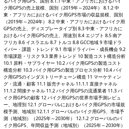
るバイク用GPS、国別 8.1.1 中東・アフリカにおけるバイ
ク用GPSの売上規模、国別（2019年～2024年） 8.1.2 中
東・アフリカにおけるバイク用GPS市場の収益規模、国別
（2019年～2024年） 8.2 中東・アフリカにおけるバイク用
GPSの売上、ディスプレータイプ別 8.3 中東・アフリカに
おけるバイク用GPSの売上、用途別 8.4 エジプト 8.5 南ア
フリカ 8.6 イスラエル 8.7 トルコ 8.8 GCC地域 9 市場ドラ
イバー・課題・トレンド 9.1 市場ドライバー・成長機会 9.2
市場課題・リスク 9.3 業界トレンド 10 製造コスト構造分析
10.1 原料・サプライヤー 10.2 バイク用GPSの製造コスト
構造分析 10.3 バイク用GPSの製造プロセス分析 10.4 バイ
ク用GPSのインダストリーチェーン構造 11 マーケティン
グ・流通・顧客 11.1 販売チャネル 11.1.1 直接チャネル
11.1.2 間接チャネル 11.2 バイク用GPSの流通業者 11.3 バ
イク用GPSの顧客 12 バイク用GPSの世界市場予測レビュ
ー、地理別 12.1 グローバルにおけるバイク用GPSの市場規
模予測、地域別 12.1.1 グローバルのバイク用GPS、市場予
測（地域別）（2025年～2030年） 12.1.2 グローバルのバ
イク用GPS、年間収益予測（地域別）（2025年～2030年）