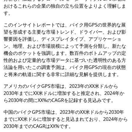
おけるこれらの企業の独自の立ち位置をよりよく理解しま
す。
このインサイトレポートでは、バイク用GPSの世界的な展
望を形成する主要な市場トレンド、ドライバー、および影
響要因を評価し、ディスプレイタイプ、アプリケーショ
ン、地理、および市場規模によって予測を分類し、新たな
機会のポケットを強調します。数百件のボトムアップの定
性的および定量的な市場データに基づいた透明性のある方
法論を用いたこの調査予測は、バイク用GPSの現在の状態
と将来の軌道に関する非常に詳細な見解を提供します。
アメリカのバイクGPS市場は、2023年のXX米ドルから
2030年までにXX米ドルに増加すると推定され、2024年か
ら2030年の間にXX%のCAGRを記録する見込みです。
中国のバイクGPS市場は、2023年のXX米ドルから2030年
までにXX米ドルに増加すると見込まれており、2024年から
2030年までのCAGRはXX%です。