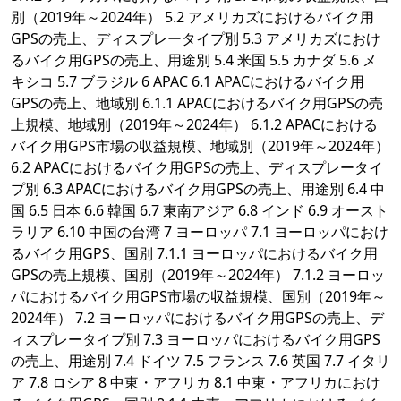
別（2019年～2024年） 5.2 アメリカズにおけるバイク用
GPSの売上、ディスプレータイプ別 5.3 アメリカズにおけ
るバイク用GPSの売上、用途別 5.4 米国 5.5 カナダ 5.6 メ
キシコ 5.7 ブラジル 6 APAC 6.1 APACにおけるバイク用
GPSの売上、地域別 6.1.1 APACにおけるバイク用GPSの売
上規模、地域別（2019年～2024年） 6.1.2 APACにおける
バイク用GPS市場の収益規模、地域別（2019年～2024年）
6.2 APACにおけるバイク用GPSの売上、ディスプレータイ
プ別 6.3 APACにおけるバイク用GPSの売上、用途別 6.4 中
国 6.5 日本 6.6 韓国 6.7 東南アジア 6.8 インド 6.9 オースト
ラリア 6.10 中国の台湾 7 ヨーロッパ 7.1 ヨーロッパにおけ
るバイク用GPS、国別 7.1.1 ヨーロッパにおけるバイク用
GPSの売上規模、国別（2019年～2024年） 7.1.2 ヨーロッ
パにおけるバイク用GPS市場の収益規模、国別（2019年～
2024年） 7.2 ヨーロッパにおけるバイク用GPSの売上、デ
ィスプレータイプ別 7.3 ヨーロッパにおけるバイク用GPS
の売上、用途別 7.4 ドイツ 7.5 フランス 7.6 英国 7.7 イタリ
ア 7.8 ロシア 8 中東・アフリカ 8.1 中東・アフリカにおけ