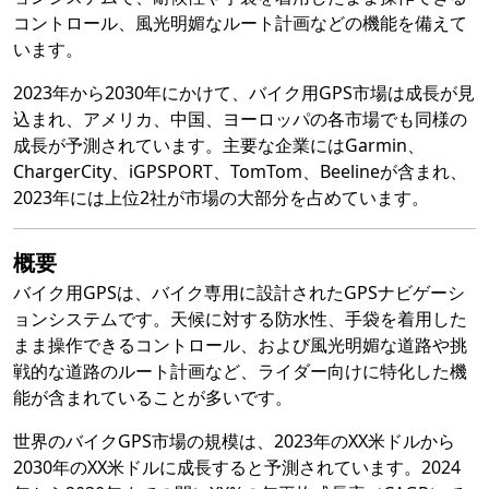
コントロール、風光明媚なルート計画などの機能を備えて
います。
2023年から2030年にかけて、バイク用GPS市場は成長が見
込まれ、アメリカ、中国、ヨーロッパの各市場でも同様の
成長が予測されています。主要な企業にはGarmin、
ChargerCity、iGPSPORT、TomTom、Beelineが含まれ、
2023年には上位2社が市場の大部分を占めています。
概要
バイク用GPSは、バイク専用に設計されたGPSナビゲーシ
ョンシステムです。天候に対する防水性、手袋を着用した
まま操作できるコントロール、および風光明媚な道路や挑
戦的な道路のルート計画など、ライダー向けに特化した機
能が含まれていることが多いです。
世界のバイクGPS市場の規模は、2023年のXX米ドルから
2030年のXX米ドルに成長すると予測されています。2024