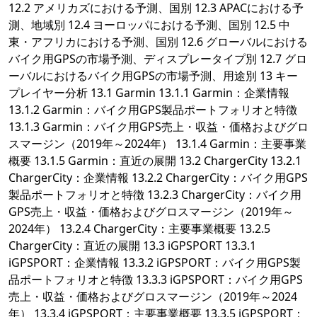
12.2 アメリカズにおける予測、国別 12.3 APACにおける予
測、地域別 12.4 ヨーロッパにおける予測、国別 12.5 中
東・アフリカにおける予測、国別 12.6 グローバルにおける
バイク用GPSの市場予測、ディスプレータイプ別 12.7 グロ
ーバルにおけるバイク用GPSの市場予測、用途別 13 キー
プレイヤー分析 13.1 Garmin 13.1.1 Garmin：企業情報
13.1.2 Garmin：バイク用GPS製品ポートフォリオと特徴
13.1.3 Garmin：バイク用GPS売上・収益・価格およびグロ
スマージン（2019年～2024年） 13.1.4 Garmin：主要事業
概要 13.1.5 Garmin：直近の展開 13.2 ChargerCity 13.2.1
ChargerCity：企業情報 13.2.2 ChargerCity：バイク用GPS
製品ポートフォリオと特徴 13.2.3 ChargerCity：バイク用
GPS売上・収益・価格およびグロスマージン（2019年～
2024年） 13.2.4 ChargerCity：主要事業概要 13.2.5
ChargerCity：直近の展開 13.3 iGPSPORT 13.3.1
iGPSPORT：企業情報 13.3.2 iGPSPORT：バイク用GPS製
品ポートフォリオと特徴 13.3.3 iGPSPORT：バイク用GPS
売上・収益・価格およびグロスマージン（2019年～2024
年） 13.3.4 iGPSPORT：主要事業概要 13.3.5 iGPSPORT：