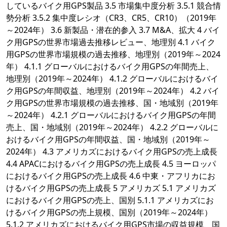
しているバイク用GPS製品 3.5 市場集中度分析 3.5.1 競合情
勢分析 3.5.2 集中度レシオ（CR3、CR5、CR10）（2019年
～2024年） 3.6 新製品・潜在的参入 3.7 M&A、拡大 4 バイ
ク用GPSの世界市場過去推移レビュー、地理別 4.1 バイク
用GPSの世界市場規模の過去推移、地理別（2019年～2024
年） 4.1.1 グローバルにおけるバイク用GPSの年間売上、
地理別（2019年～2024年） 4.1.2 グローバルにおけるバイ
ク用GPSの年間収益、地理別（2019年～2024年） 4.2 バイ
ク用GPSの世界市場規模の過去推移、国・地域別（2019年
～2024年） 4.2.1 グローバルにおけるバイク用GPSの年間
売上、国・地域別（2019年～2024年） 4.2.2 グローバルに
おけるバイク用GPSの年間収益、国・地域別（2019年～
2024年） 4.3 アメリカズにおけるバイク用GPSの売上成長
4.4 APACにおけるバイク用GPSの売上成長 4.5 ヨーロッパ
におけるバイク用GPSの売上成長 4.6 中東・アフリカにお
けるバイク用GPSの売上成長 5 アメリカズ 5.1 アメリカズ
におけるバイク用GPSの売上、国別 5.1.1 アメリカズにお
けるバイク用GPSの売上規模、国別（2019年～2024年）
5.1.2 アメリカズにおけるバイク用GPS市場の収益規模、国