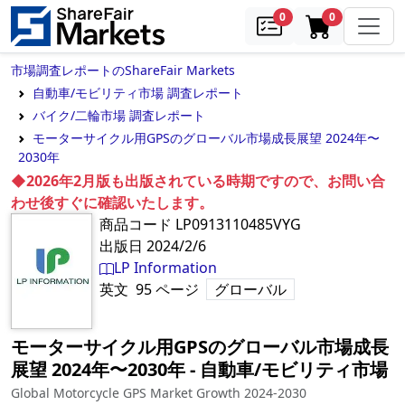
samples
in cart
0
0
市場調査レポートのShareFair Markets
自動車/モビリティ市場 調査レポート
バイク/二輪市場 調査レポート
モーターサイクル用GPSのグローバル市場成長展望 2024年〜
2030年
◆2026年2月版も出版されている時期ですので、お問い合
わせ後すぐに確認いたします。
商品コード
LP0913110485VYG
出版日
2024/2/6
LP Information
英文
95
ページ
グローバル
モーターサイクル用GPSのグローバル市場成長
展望 2024年〜2030年
‐
自動車/モビリティ市場
Global Motorcycle GPS Market Growth 2024-2030