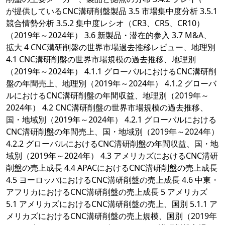
が提供しているCNC溝研削盤製品 3.5 市場集中度分析 3.5.1
競合情勢分析 3.5.2 集中度レシオ（CR3、CR5、CR10）
（2019年～2024年） 3.6 新製品・潜在的参入 3.7 M&A、
拡大 4 CNC溝研削盤の世界市場過去推移レビュー、地理別
4.1 CNC溝研削盤の世界市場規模の過去推移、地理別
（2019年～2024年） 4.1.1 グローバルにおけるCNC溝研削
盤の年間売上、地理別（2019年～2024年） 4.1.2 グローバ
ルにおけるCNC溝研削盤の年間収益、地理別（2019年～
2024年） 4.2 CNC溝研削盤の世界市場規模の過去推移、
国・地域別（2019年～2024年） 4.2.1 グローバルにおける
CNC溝研削盤の年間売上、国・地域別（2019年～2024年）
4.2.2 グローバルにおけるCNC溝研削盤の年間収益、国・地
域別（2019年～2024年） 4.3 アメリカズにおけるCNC溝研
削盤の売上成長 4.4 APACにおけるCNC溝研削盤の売上成長
4.5 ヨーロッパにおけるCNC溝研削盤の売上成長 4.6 中東・
アフリカにおけるCNC溝研削盤の売上成長 5 アメリカズ
5.1 アメリカズにおけるCNC溝研削盤の売上、国別 5.1.1 ア
メリカズにおけるCNC溝研削盤の売上規模、国別（2019年