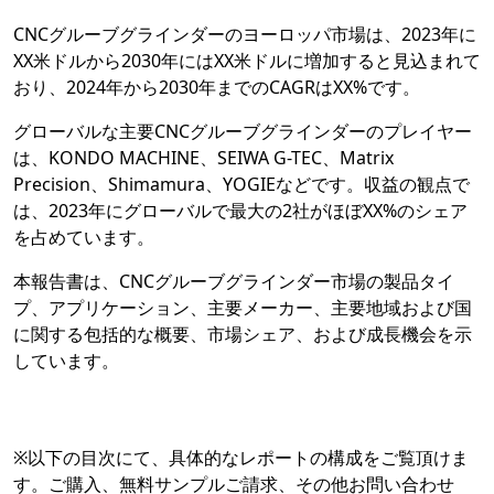
CNCグルーブグラインダーのヨーロッパ市場は、2023年に
XX米ドルから2030年にはXX米ドルに増加すると見込まれて
おり、2024年から2030年までのCAGRはXX%です。
グローバルな主要CNCグルーブグラインダーのプレイヤー
は、KONDO MACHINE、SEIWA G-TEC、Matrix
Precision、Shimamura、YOGIEなどです。収益の観点で
は、2023年にグローバルで最大の2社がほぼXX%のシェア
を占めています。
本報告書は、CNCグルーブグラインダー市場の製品タイ
プ、アプリケーション、主要メーカー、主要地域および国
に関する包括的な概要、市場シェア、および成長機会を示
しています。
※以下の目次にて、具体的なレポートの構成をご覧頂けま
す。ご購入、無料サンプルご請求、その他お問い合わせ