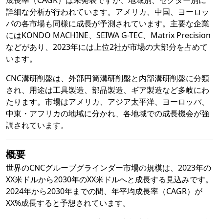
成長率（CAGR）は未発表ですが、地域別、セクター別に
詳細な分析が行われています。アメリカ、中国、ヨーロッ
パの各市場も同様に成長が予測されています。主要な企業
にはKONDO MACHINE、SEIWA G-TEC、Matrix Precision
などがあり、2023年には上位2社が市場の大部分を占めて
います。
CNC溝研削盤は、外部円筒溝研削盤と内部溝研削盤に分類
され、用途は工具製造、部品製造、ギア製造など多岐にわ
たります。市場はアメリカ、アジア太平洋、ヨーロッパ、
中東・アフリカの地域に分かれ、各地域での成長機会が強
調されています。
概要
世界のCNCグルーブグラインダー市場の規模は、2023年の
XX米ドルから2030年のXX米ドルへと成長する見込みです。
2024年から2030年までの間、年平均成長率（CAGR）が
XX%成長すると予想されています。