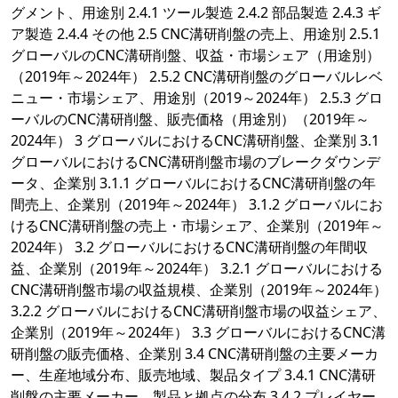
グメント、用途別 2.4.1 ツール製造 2.4.2 部品製造 2.4.3 ギ
ア製造 2.4.4 その他 2.5 CNC溝研削盤の売上、用途別 2.5.1
グローバルのCNC溝研削盤、収益・市場シェア（用途別）
（2019年～2024年） 2.5.2 CNC溝研削盤のグローバルレベ
ニュー・市場シェア、用途別（2019～2024年） 2.5.3 グロ
ーバルのCNC溝研削盤、販売価格（用途別）（2019年～
2024年） 3 グローバルにおけるCNC溝研削盤、企業別 3.1
グローバルにおけるCNC溝研削盤市場のブレークダウンデ
ータ、企業別 3.1.1 グローバルにおけるCNC溝研削盤の年
間売上、企業別（2019年～2024年） 3.1.2 グローバルにお
けるCNC溝研削盤の売上・市場シェア、企業別（2019年～
2024年） 3.2 グローバルにおけるCNC溝研削盤の年間収
益、企業別（2019年～2024年） 3.2.1 グローバルにおける
CNC溝研削盤市場の収益規模、企業別（2019年～2024年）
3.2.2 グローバルにおけるCNC溝研削盤市場の収益シェア、
企業別（2019年～2024年） 3.3 グローバルにおけるCNC溝
研削盤の販売価格、企業別 3.4 CNC溝研削盤の主要メーカ
ー、生産地域分布、販売地域、製品タイプ 3.4.1 CNC溝研
削盤の主要メーカー、製品と拠点の分布 3.4.2 プレイヤー