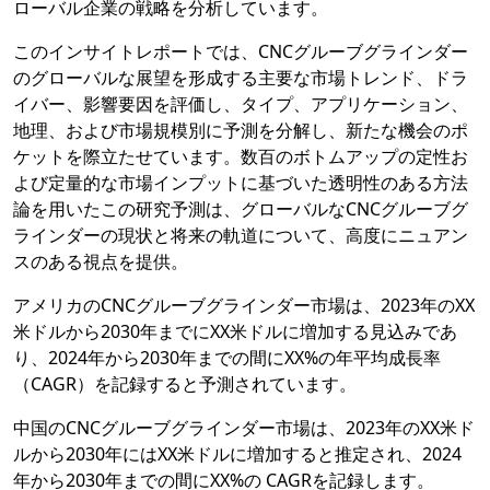
ローバル企業の戦略を分析しています。
このインサイトレポートでは、CNCグルーブグラインダー
のグローバルな展望を形成する主要な市場トレンド、ドラ
イバー、影響要因を評価し、タイプ、アプリケーション、
地理、および市場規模別に予測を分解し、新たな機会のポ
ケットを際立たせています。数百のボトムアップの定性お
よび定量的な市場インプットに基づいた透明性のある方法
論を用いたこの研究予測は、グローバルなCNCグルーブグ
ラインダーの現状と将来の軌道について、高度にニュアン
スのある視点を提供。
アメリカのCNCグルーブグラインダー市場は、2023年のXX
米ドルから2030年までにXX米ドルに増加する見込みであ
り、2024年から2030年までの間にXX%の年平均成長率
（CAGR）を記録すると予測されています。
中国のCNCグルーブグラインダー市場は、2023年のXX米ド
ルから2030年にはXX米ドルに増加すると推定され、2024
年から2030年までの間にXX%の CAGRを記録します。