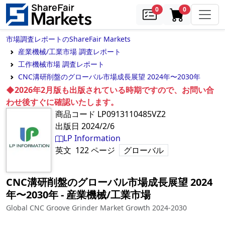
samples
in cart
0
0
市場調査レポートのShareFair Markets
産業機械/工業市場 調査レポート
工作機械市場 調査レポート
CNC溝研削盤のグローバル市場成長展望 2024年〜2030年
◆2026年2月版も出版されている時期ですので、お問い合
わせ後すぐに確認いたします。
商品コード
LP0913110485VZ2
出版日
2024/2/6
LP Information
英文
122
ページ
グローバル
CNC溝研削盤のグローバル市場成長展望 2024
年〜2030年
‐
産業機械/工業市場
Global CNC Groove Grinder Market Growth 2024-2030