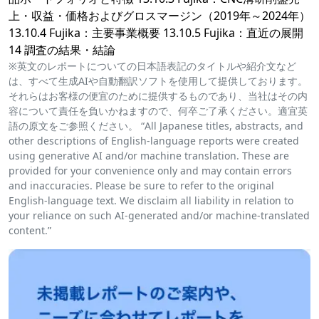
上・収益・価格およびグロスマージン（2019年～2024年）
13.10.4 Fujika：主要事業概要 13.10.5 Fujika：直近の展開
14 調査の結果・結論
※英文のレポートについての日本語表記のタイトルや紹介文など
は、すべて生成AIや自動翻訳ソフトを使用して提供しております。
それらはお客様の便宜のために提供するものであり、当社はその内
容について責任を負いかねますので、何卒ご了承ください。適宜英
語の原文をご参照ください。 “All Japanese titles, abstracts, and
other descriptions of English-language reports were created
using generative AI and/or machine translation. These are
provided for your convenience only and may contain errors
and inaccuracies. Please be sure to refer to the original
English-language text. We disclaim all liability in relation to
your reliance on such AI-generated and/or machine-translated
content.”