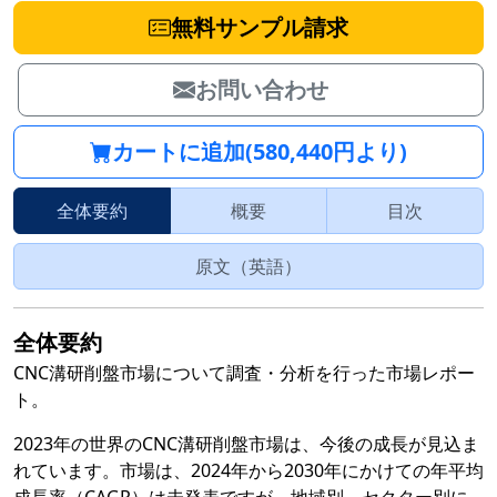
無料サンプル請求
お問い合わせ
カートに追加(580,440円より)
全体要約
概要
目次
原文（英語）
全体要約
CNC溝研削盤市場について調査・分析を行った市場レポー
ト。
2023年の世界のCNC溝研削盤市場は、今後の成長が見込ま
れています。市場は、2024年から2030年にかけての年平均