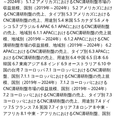
～2024年） 5.1.2 アメリカズにおけるCNC溝研削盤市場の
収益規模、国別（2019年～2024年） 5.2 アメリカズにおけ
るCNC溝研削盤の売上、タイプ別 5.3 アメリカズにおける
CNC溝研削盤の売上、用途別 5.4 米国 5.5 カナダ 5.6 メキ
シコ 5.7 ブラジル 6 APAC 6.1 APACにおけるCNC溝研削盤
の売上、地域別 6.1.1 APACにおけるCNC溝研削盤の売上規
模、地域別（2019年～2024年） 6.1.2 APACにおけるCNC
溝研削盤市場の収益規模、地域別（2019年～2024年） 6.2
APACにおけるCNC溝研削盤の売上、タイプ別 6.3 APACに
おけるCNC溝研削盤の売上、用途別 6.4 中国 6.5 日本 6.6
韓国 6.7 東南アジア 6.8 インド 6.9 オーストラリア 6.10 中
国の台湾 7 ヨーロッパ 7.1 ヨーロッパにおけるCNC溝研削
盤、国別 7.1.1 ヨーロッパにおけるCNC溝研削盤の売上規
模、国別（2019年～2024年） 7.1.2 ヨーロッパにおける
CNC溝研削盤市場の収益規模、国別（2019年～2024年）
7.2 ヨーロッパにおけるCNC溝研削盤の売上、タイプ別 7.3
ヨーロッパにおけるCNC溝研削盤の売上、用途別 7.4 ドイ
ツ 7.5 フランス 7.6 英国 7.7 イタリア 7.8 ロシア 8 中東・
アフリカ 8.1 中東・アフリカにおけるCNC溝研削盤、国別