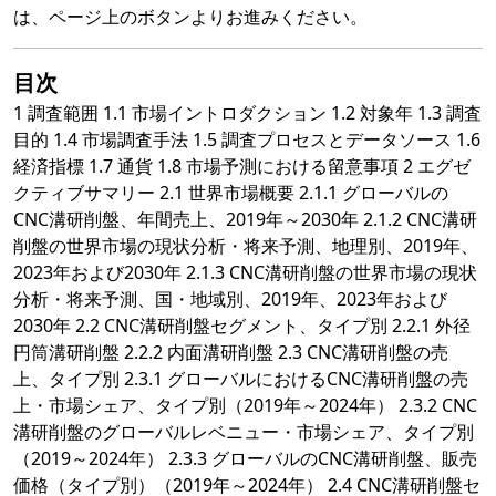
は、ページ上のボタンよりお進みください。
目次
1 調査範囲 1.1 市場イントロダクション 1.2 対象年 1.3 調査
目的 1.4 市場調査手法 1.5 調査プロセスとデータソース 1.6
経済指標 1.7 通貨 1.8 市場予測における留意事項 2 エグゼ
クティブサマリー 2.1 世界市場概要 2.1.1 グローバルの
CNC溝研削盤、年間売上、2019年～2030年 2.1.2 CNC溝研
削盤の世界市場の現状分析・将来予測、地理別、2019年、
2023年および2030年 2.1.3 CNC溝研削盤の世界市場の現状
分析・将来予測、国・地域別、2019年、2023年および
2030年 2.2 CNC溝研削盤セグメント、タイプ別 2.2.1 外径
円筒溝研削盤 2.2.2 内面溝研削盤 2.3 CNC溝研削盤の売
上、タイプ別 2.3.1 グローバルにおけるCNC溝研削盤の売
上・市場シェア、タイプ別（2019年～2024年） 2.3.2 CNC
溝研削盤のグローバルレベニュー・市場シェア、タイプ別
（2019～2024年） 2.3.3 グローバルのCNC溝研削盤、販売
価格（タイプ別）（2019年～2024年） 2.4 CNC溝研削盤セ