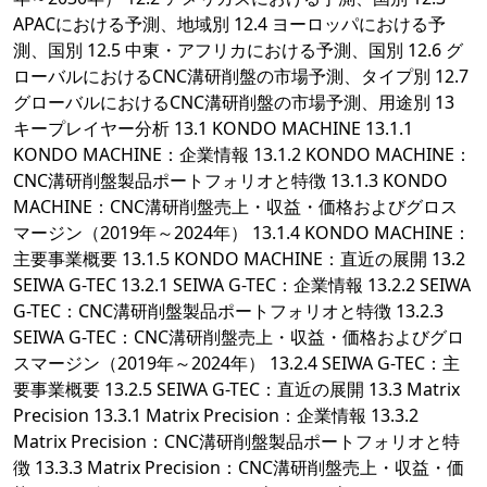
APACにおける予測、地域別 12.4 ヨーロッパにおける予
測、国別 12.5 中東・アフリカにおける予測、国別 12.6 グ
ローバルにおけるCNC溝研削盤の市場予測、タイプ別 12.7
グローバルにおけるCNC溝研削盤の市場予測、用途別 13
キープレイヤー分析 13.1 KONDO MACHINE 13.1.1
KONDO MACHINE：企業情報 13.1.2 KONDO MACHINE：
CNC溝研削盤製品ポートフォリオと特徴 13.1.3 KONDO
MACHINE：CNC溝研削盤売上・収益・価格およびグロス
マージン（2019年～2024年） 13.1.4 KONDO MACHINE：
主要事業概要 13.1.5 KONDO MACHINE：直近の展開 13.2
SEIWA G-TEC 13.2.1 SEIWA G-TEC：企業情報 13.2.2 SEIWA
G-TEC：CNC溝研削盤製品ポートフォリオと特徴 13.2.3
SEIWA G-TEC：CNC溝研削盤売上・収益・価格およびグロ
スマージン（2019年～2024年） 13.2.4 SEIWA G-TEC：主
要事業概要 13.2.5 SEIWA G-TEC：直近の展開 13.3 Matrix
Precision 13.3.1 Matrix Precision：企業情報 13.3.2
Matrix Precision：CNC溝研削盤製品ポートフォリオと特
徴 13.3.3 Matrix Precision：CNC溝研削盤売上・収益・価