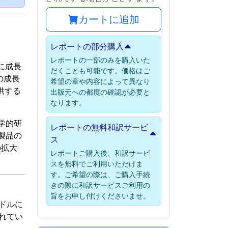
カートに追加
レポートの部分購入
レポートの一部のみを購入いた
ルに成長
だくことも可能です。価格はご
の成長
希望の章や内容によって異なり
供する
出版元への都度の確認が必要と
なります。
学的研
レポートの無料和訳サービ
製品の
ス
の拡大
レポートご購入後、和訳サービ
スを無料でご利用いただけま
す。ご希望の際は、ご購入手続
きの際に和訳サービスご利用の
旨をお申し付けくださいませ。
万ドルに
されてい