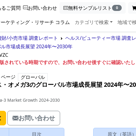
あるご質問
お問い合わせ
無料サンプルリスト
0
マーケティング・リサーチ コラム
カテゴリで検索
地域で
費財/小売市場 調査レポート
ヘルス/ビューティー市場 調査
場成長展望 2024年〜2030年
VZC
も出版されている時期ですので、お問い合わせ後すぐに確認いた
ページ
グローバル
オメガ3のグローバル市場成長展望 2024年〜20
ga-3 Market Growth 2024-2030
求
お問い合わせ
目次
原文（英語