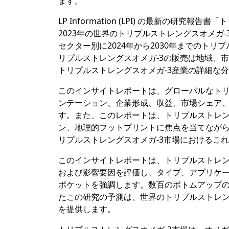
ます。
LP Information (LPI) の最新の研
2023年の世界のトリプルストレングスオメガ
セクター別に2024年から2030年までのト
リプルストレングスオメガ-3の販売は地域、
トリプルストレングスオメガ-3産業の詳細な分
このインサイトレポートは、グローバルなトリ
ンテーション、企業形成、収益、市場シェア、
す。また、このレポートは、トリプルストレン
ン、地理的フットプリントに焦点を当てなが
リプルストレングスオメガ-3市場におけるこ
このインサイトレポートは、トリプルストレン
および影響要因を評価し、タイプ、アプリケ
ポケットを強調します。数百のボトムアップ
たこの研究の予測は、世界のトリプルストレン
を提供します。