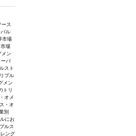
24年） 13.28.4 Tata 1mg：主要事業概要 13.28.5 Tata 1mg：直近の展開 13.29 Oxin Nutrition 13.29.1 Oxin Nutrition：企業情報 13.29.2 Oxin Nutrition：トリプルストレングス・オメガ3製品ポートフォリオと特徴 13.29.3 Oxin Nutrition：トリプルストレングス・オメガ3売上・収益・価格およびグロスマージン（2019年～2024年） 13.29.4 Oxin Nutrition：主要事業概要 13.29.5 Oxin Nutrition：直近の展開 13.30 Dr Morepen 13.30.1 Dr Morepen：企業情報 13.30.2 Dr Morepen：トリプルストレングス・オメガ3製品ポートフォリオと特徴 13.30.3 Dr Morepen：トリプルストレングス・オメガ3売上・収益・価格およびグロスマージン（2019年～2024年） 13.30.4 Dr Morepe