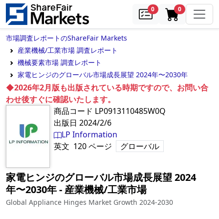
samples
in cart
0
0
市場調査レポートのShareFair Markets
産業機械/工業市場 調査レポート
機械要素市場 調査レポート
家電ヒンジのグローバル市場成長展望 2024年〜2030年
◆2026年2月版も出版されている時期ですので、お問い合
わせ後すぐに確認いたします。
商品コード
LP0913110485W0Q
出版日
2024/2/6
LP Information
英文
120
ページ
グローバル
家電ヒンジのグローバル市場成長展望 2024
年〜2030年
‐
産業機械/工業市場
Global Appliance Hinges Market Growth 2024-2030