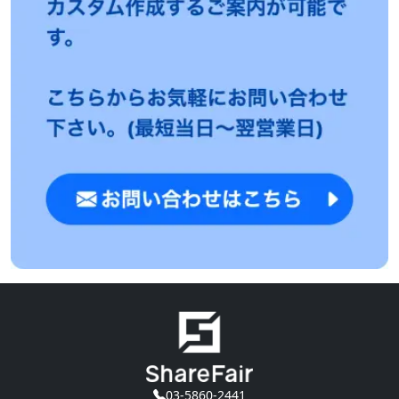
03-5860-2441