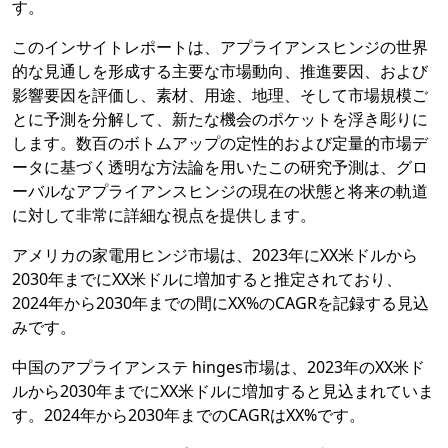
す。
このインサイトレポートは、アプライアンスヒンジの世界
的な見通しを形成する主要な市場動向、推進要因、および
影響要因を評価し、素材、用途、地理、そして市場規模ご
とに予測を分解して、新たな機会のポケットを浮き彫りに
します。数百のボトムアップの定性的および定量的市場デ
ータに基づく透明な方法論を用いたこの研究予測は、グロ
ーバルなアプライアンスヒンジの現在の状態と将来の軌道
に対して非常に詳細な視点を提供します。
アメリカの家電用ヒンジ市場は、2023年にXX米ドルから
2030年までにXX米ドルに増加すると推定されており、
2024年から2030年までの間にXX%のCAGRを記録する見込
みです。
中国のアプライアンステ hinges市場は、2023年のXX米ド
ルから2030年までにXX米ドルに増加すると見込まれていま
す。2024年から2030年までのCAGRはXX%です。