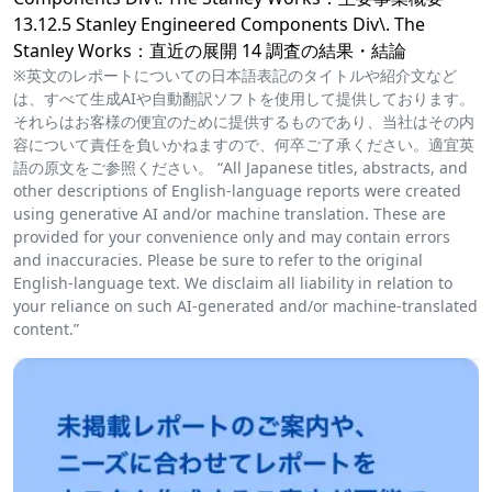
13.12.5 Stanley Engineered Components Div\. The
Stanley Works：直近の展開 14 調査の結果・結論
※英文のレポートについての日本語表記のタイトルや紹介文など
は、すべて生成AIや自動翻訳ソフトを使用して提供しております。
それらはお客様の便宜のために提供するものであり、当社はその内
容について責任を負いかねますので、何卒ご了承ください。適宜英
語の原文をご参照ください。 “All Japanese titles, abstracts, and
other descriptions of English-language reports were created
using generative AI and/or machine translation. These are
provided for your convenience only and may contain errors
and inaccuracies. Please be sure to refer to the original
English-language text. We disclaim all liability in relation to
your reliance on such AI-generated and/or machine-translated
content.”