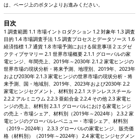
は、ページ上のボタンよりお進みください。
目次
1 調査範囲 1.1 市場イントロダクション 1.2 対象年 1.3 調査
目的 1.4 市場調査手法 1.5 調査プロセスとデータソース 1.6
経済指標 1.7 通貨 1.8 市場予測における留意事項 2 エグゼ
クティブサマリー 2.1 世界市場概要 2.1.1 グローバルの家
電ヒンジ、年間売上、2019年～2030年 2.1.2 家電ヒンジの
世界市場の現状分析・将来予測、地理別、2019年、2023年
および2030年 2.1.3 家電ヒンジの世界市場の現状分析・将
来予測、国・地域別、2019年、2023年および2030年 2.2
家電ヒンジセグメント、材料別 2.2.1 ステンレススチール
2.2.2 アルミニウム 2.2.3 亜鉛合金 2.2.4 その他 2.3 家電ヒ
ンジの売上、材料別 2.3.1 グローバルにおける家電ヒンジ
の売上・市場シェア、材料別（2019年～2024年） 2.3.2 家
電ヒンジのグローバルレベニュー・市場シェア、材料別
（2019～2024年） 2.3.3 グローバルの家電ヒンジ、販売価
格（材料別）（2019年～2024年） 2.4 家電ヒンジセグメン