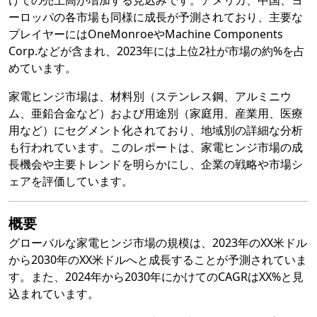
けての売上高が増加する見込みです。アメリカ、中国、ヨ
ーロッパの各市場も同様に成長が予測されており、主要な
プレイヤーにはOneMonroeやMachine Components
Corp.などが含まれ、2023年には上位2社が市場の約%を占
めています。
家電ヒンジ市場は、材料別（ステンレス鋼、アルミニウ
ム、亜鉛合金など）および用途別（家庭用、産業用、医療
用など）にセグメント化されており、地域別の詳細な分析
も行われています。このレポートは、家電ヒンジ市場の成
長機会や主要トレンドを明らかにし、企業の戦略や市場シ
ェアを評価しています。
概要
グローバルな家電ヒンジ市場の規模は、2023年のXX米ドル
から2030年のXX米ドルへと成長することが予測されていま
す。また、2024年から2030年にかけてのCAGRはXX%と見
込まれています。