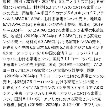
規模、国別（2019年～2024年） 5.2 アメリカズにおける家
電ヒンジの売上、材料別 5.3 アメリカズにおける家電ヒン
ジの売上、用途別 5.4 米国 5.5 カナダ 5.6 メキシコ 5.7 ブラ
ジル 6 APAC 6.1 APACにおける家電ヒンジの売上、地域別
6.1.1 APACにおける家電ヒンジの売上規模、地域別（2019
年～2024年） 6.1.2 APACにおける家電ヒンジ市場の収益規
模、地域別（2019年～2024年） 6.2 APACにおける家電ヒ
ンジの売上、材料別 6.3 APACにおける家電ヒンジの売上、
用途別 6.4 中国 6.5 日本 6.6 韓国 6.7 東南アジア 6.8 インド
6.9 オーストラリア 6.10 中国の台湾 7 ヨーロッパ 7.1 ヨー
ロッパにおける家電ヒンジ、国別 7.1.1 ヨーロッパにおけ
る家電ヒンジの売上規模、国別（2019年～2024年） 7.1.2
ヨーロッパにおける家電ヒンジ市場の収益規模、国別
（2019年～2024年） 7.2 ヨーロッパにおける家電ヒンジの
売上、材料別 7.3 ヨーロッパにおける家電ヒンジの売上、
用途別 7.4 ドイツ 7.5 フランス 7.6 英国 7.7 イタリア 7.8 ロ
シア 8 中東・アフリカ 8.1 中東・アフリカにおける家電ヒ
ンジ、国別 8.1.1 中東・アフリカにおける家電ヒンジの売
上規模、国別（2019年～2024年） 8.1.2 中東・アフリカに