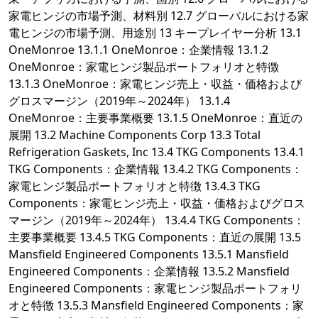
家電ヒンジの市場予測、材料別 12.7 グローバルにおける家
電ヒンジの市場予測、用途別 13 キープレイヤー分析 13.1
OneMonroe 13.1.1 OneMonroe：企業情報 13.1.2
OneMonroe：家電ヒンジ製品ポートフォリオと特徴
13.1.3 OneMonroe：家電ヒンジ売上・収益・価格および
グロスマージン（2019年～2024年） 13.1.4
OneMonroe：主要事業概要 13.1.5 OneMonroe：直近の
展開 13.2 Machine Components Corp 13.3 Total
Refrigeration Gaskets, Inc 13.4 TKG Components 13.4.1
TKG Components：企業情報 13.4.2 TKG Components：
家電ヒンジ製品ポートフォリオと特徴 13.4.3 TKG
Components：家電ヒンジ売上・収益・価格およびグロス
マージン（2019年～2024年） 13.4.4 TKG Components：
主要事業概要 13.4.5 TKG Components：直近の展開 13.5
Mansfield Engineered Components 13.5.1 Mansfield
Engineered Components：企業情報 13.5.2 Mansfield
Engineered Components：家電ヒンジ製品ポートフォリ
オと特徴 13.5.3 Mansfield Engineered Components：家