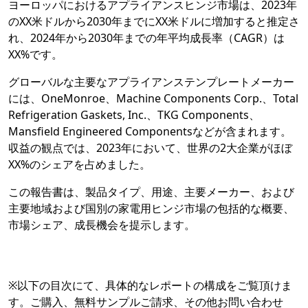
ヨーロッパにおけるアプライアンスヒンジ市場は、2023年
のXX米ドルから2030年までにXX米ドルに増加すると推定さ
れ、2024年から2030年までの年平均成長率（CAGR）は
XX%です。
グローバルな主要なアプライアンステンプレートメーカー
には、OneMonroe、Machine Components Corp.、Total
Refrigeration Gaskets, Inc.、TKG Components、
Mansfield Engineered Componentsなどが含まれます。
収益の観点では、2023年において、世界の2大企業がほぼ
XX%のシェアを占めました。
この報告書は、製品タイプ、用途、主要メーカー、および
主要地域および国別の家電用ヒンジ市場の包括的な概要、
市場シェア、成長機会を提示します。
※以下の目次にて、具体的なレポートの構成をご覧頂けま
す。ご購入、無料サンプルご請求、その他お問い合わせ