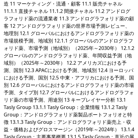
造 11 マーケティング・流通・顧客 11.1 販売チャネル
11.1.1 直接チャネル 11.1.2 間接チャネル 11.2 アンドログ
ラフォリド薬の流通業者 11.3 アンドログラフォリド薬の顧
客 12 アンドログラフォリド薬の世界市場予測レビュー、
地理別 12.1 グローバルにおけるアンドログラフォリド薬の
市場規模予測、地域別 12.1.1 グローバルのアンドログラフ
ォリド薬、市場予測（地域別）（2025年～2030年） 12.1.2
グローバルのアンドログラフォリド薬、年間収益予測（地
域別）（2025年～2030年） 12.2 アメリカズにおける予
測、国別 12.3 APACにおける予測、地域別 12.4 ヨーロッパ
における予測、国別 12.5 中東・アフリカにおける予測、国
別 12.6 グローバルにおけるアンドログラフォリド薬の市場
予測、タイプ別 12.7 グローバルにおけるアンドログラフォ
リド薬の市場予測、用途別 13 キープレイヤー分析 13.1
Tasly Group 13.1.1 Tasly Group：企業情報 13.1.2 Tasly
Group：アンドログラフォリド薬製品ポートフォリオと特
徴 13.1.3 Tasly Group：アンドログラフォリド薬売上・収
益・価格およびグロスマージン（2019年～2024年） 13.1.4
Tasly Group：主要事業概要 13.1.5 Tasly Group：直近の展