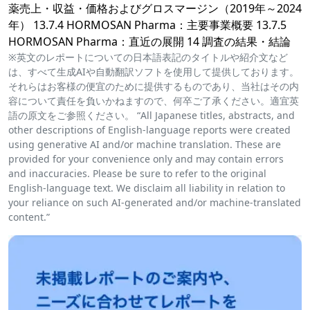
薬売上・収益・価格およびグロスマージン（2019年～2024
年） 13.7.4 HORMOSAN Pharma：主要事業概要 13.7.5
HORMOSAN Pharma：直近の展開 14 調査の結果・結論
※英文のレポートについての日本語表記のタイトルや紹介文など
は、すべて生成AIや自動翻訳ソフトを使用して提供しております。
それらはお客様の便宜のために提供するものであり、当社はその内
容について責任を負いかねますので、何卒ご了承ください。適宜英
語の原文をご参照ください。 “All Japanese titles, abstracts, and
other descriptions of English-language reports were created
using generative AI and/or machine translation. These are
provided for your convenience only and may contain errors
and inaccuracies. Please be sure to refer to the original
English-language text. We disclaim all liability in relation to
your reliance on such AI-generated and/or machine-translated
content.”