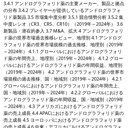
3.4.1 アンドログラフォリド薬の主要メーカー、製品と拠点
の分布 3.4.2 プレイヤーが提供しているアンドログラフォ
リド薬製品 3.5 市場集中度分析 3.5.1 競合情勢分析 3.5.2 集
中度レシオ（CR3、CR5、CR10）（2019年～2024年） 3.6
新製品・潜在的参入 3.7 M&A、拡大 4 アンドログラフォリ
ド薬の世界市場過去推移レビュー、地理別 4.1 アンドログ
ラフォリド薬の世界市場規模の過去推移、地理別（2019年
～2024年） 4.1.1 グローバルにおけるアンドログラフォリ
ド薬の年間売上、地理別（2019年～2024年） 4.1.2 グロー
バルにおけるアンドログラフォリド薬の年間収益、地理別
（2019年～2024年） 4.2 アンドログラフォリド薬の世界市
場規模の過去推移、国・地域別（2019年～2024年） 4.2.1
グローバルにおけるアンドログラフォリド薬の年間売上、
国・地域別（2019年～2024年） 4.2.2 グローバルにおける
アンドログラフォリド薬の年間収益、国・地域別（2019年
～2024年） 4.3 アメリカズにおけるアンドログラフォリド
薬の売上成長 4.4 APACにおけるアンドログラフォリド薬の
売上成長 4.5 ヨーロッパにおけるアンドログラフォリド薬
の売上成長 4.6 中東・アフリカにおけるアンドログラフォ