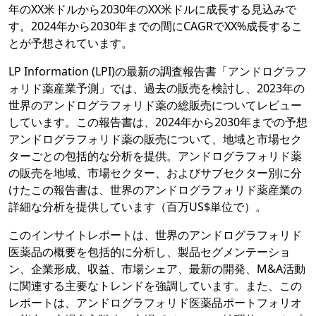
年のXX米ドルから2030年のXX米ドルに成長する見込みで
す。2024年から2030年までの間にCAGRでXX%成長するこ
とが予想されています。
LP Information (LPI)の最新の調査報告書「アンドログラフ
ォリド薬産業予測」では、過去の販売を検討し、2023年の
世界のアンドログラフォリド薬の総販売についてレビュー
しています。この報告書は、2024年から2030年までの予想
アンドログラフォリド薬の販売について、地域と市場セク
ターごとの包括的な分析を提供。アンドログラフォリド薬
の販売を地域、市場セクター、およびサブセクター別に分
けたこの報告書は、世界のアンドログラフォリド薬産業の
詳細な分析を提供しています（百万US$単位で）。
このインサイトレポートは、世界のアンドログラフォリド
医薬品の概要を包括的に分析し、製品セグメンテーショ
ン、企業形成、収益、市場シェア、最新の開発、M&A活動
に関連する主要なトレンドを強調しています。また、この
レポートは、アンドログラフォリド医薬品ポートフォリオ