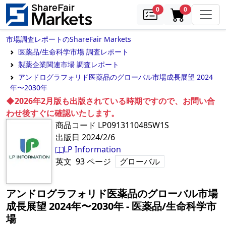
samples
in cart
0
0
市場調査レポートのShareFair Markets
医薬品/生命科学市場 調査レポート
製薬企業関連市場 調査レポート
アンドログラフォリド医薬品のグローバル市場成長展望 2024
年〜2030年
◆2026年2月版も出版されている時期ですので、お問い合
わせ後すぐに確認いたします。
商品コード
LP0913110485W1S
出版日
2024/2/6
LP Information
英文
93
ページ
グローバル
アンドログラフォリド医薬品のグローバル市場
成長展望 2024年〜2030年
‐
医薬品/生命科学市
場