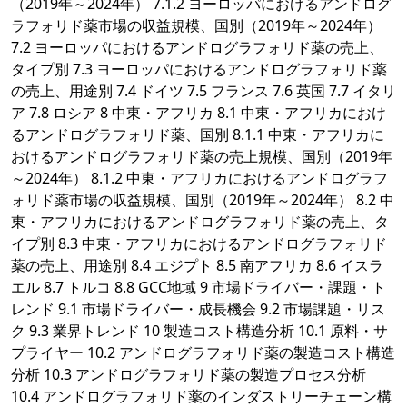
（2019年～2024年） 7.1.2 ヨーロッパにおけるアンドログ
ラフォリド薬市場の収益規模、国別（2019年～2024年）
7.2 ヨーロッパにおけるアンドログラフォリド薬の売上、
タイプ別 7.3 ヨーロッパにおけるアンドログラフォリド薬
の売上、用途別 7.4 ドイツ 7.5 フランス 7.6 英国 7.7 イタリ
ア 7.8 ロシア 8 中東・アフリカ 8.1 中東・アフリカにおけ
るアンドログラフォリド薬、国別 8.1.1 中東・アフリカに
おけるアンドログラフォリド薬の売上規模、国別（2019年
～2024年） 8.1.2 中東・アフリカにおけるアンドログラフ
ォリド薬市場の収益規模、国別（2019年～2024年） 8.2 中
東・アフリカにおけるアンドログラフォリド薬の売上、タ
イプ別 8.3 中東・アフリカにおけるアンドログラフォリド
薬の売上、用途別 8.4 エジプト 8.5 南アフリカ 8.6 イスラ
エル 8.7 トルコ 8.8 GCC地域 9 市場ドライバー・課題・ト
レンド 9.1 市場ドライバー・成長機会 9.2 市場課題・リス
ク 9.3 業界トレンド 10 製造コスト構造分析 10.1 原料・サ
プライヤー 10.2 アンドログラフォリド薬の製造コスト構造
分析 10.3 アンドログラフォリド薬の製造プロセス分析
10.4 アンドログラフォリド薬のインダストリーチェーン構