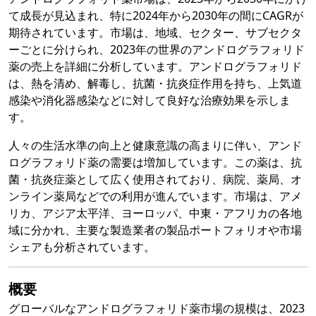
て成長が見込まれ、特に2024年から2030年の間にCAGRが
期待されています。市場は、地域、セクター、サブセクタ
ーごとに分けられ、2023年の世界のアンドログラフォリド
薬の売上を詳細に分析しています。アンドログラフォリド
は、熱を清め、解毒し、抗菌・抗炎症作用を持ち、上気道
感染や消化器感染などに対して良好な治療効果を示しま
す。
人々の生活水準の向上と健康意識の高まりに伴い、アンド
ログラフォリド薬の需要は増加しています。この薬は、抗
菌・抗炎症薬として広く使用されており、病院、薬局、オ
ンライン薬局などでの利用が進んでいます。市場は、アメ
リカ、アジア太平洋、ヨーロッパ、中東・アフリカの各地
域に分かれ、主要な製造業者の製品ポートフォリオや市場
シェアも分析されています。
概要
グローバルなアンドログラフォリド薬市場の規模は、2023