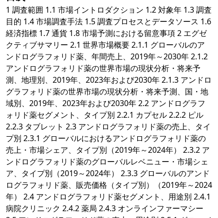
1 調査範囲 1.1 市場イントロダクション 1.2 対象年 1.3 調査
目的 1.4 市場調査手法 1.5 調査プロセスとデータソース 1.6
経済指標 1.7 通貨 1.8 市場予測における留意事項 2 エグゼ
クティブサマリー 2.1 世界市場概要 2.1.1 グローバルのア
ンドログラフォリド薬、年間売上、2019年～2030年 2.1.2
アンドログラフォリド薬の世界市場の現状分析・将来予
測、地理別、2019年、2023年および2030年 2.1.3 アンドロ
グラフォリド薬の世界市場の現状分析・将来予測、国・地
域別、2019年、2023年および2030年 2.2 アンドログラフ
ォリド薬セグメント、タイプ別 2.2.1 カプセル 2.2.2 ピル
2.2.3 タブレット 2.3 アンドログラフォリド薬の売上、タイ
プ別 2.3.1 グローバルにおけるアンドログラフォリド薬の
売上・市場シェア、タイプ別（2019年～2024年） 2.3.2 ア
ンドログラフォリド薬のグローバルレベニュー・市場シェ
ア、タイプ別（2019～2024年） 2.3.3 グローバルのアンド
ログラフォリド薬、販売価格（タイプ別）（2019年～2024
年） 2.4 アンドログラフォリド薬セグメント、用途別 2.4.1
病院クリニック 2.4.2 薬局 2.4.3 オンラインファーマシー