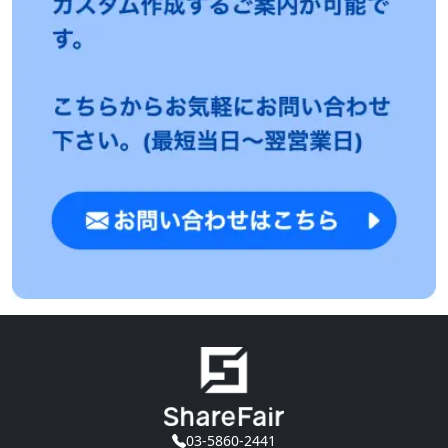
03-5860-2441