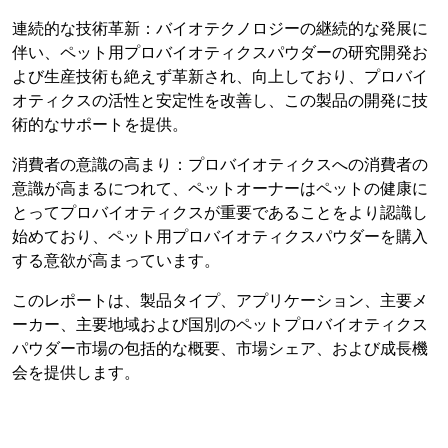
連続的な技術革新：バイオテクノロジーの継続的な発展に
伴い、ペット用プロバイオティクスパウダーの研究開発お
よび生産技術も絶えず革新され、向上しており、プロバイ
オティクスの活性と安定性を改善し、この製品の開発に技
術的なサポートを提供。
消費者の意識の高まり：プロバイオティクスへの消費者の
意識が高まるにつれて、ペットオーナーはペットの健康に
とってプロバイオティクスが重要であることをより認識し
始めており、ペット用プロバイオティクスパウダーを購入
する意欲が高まっています。
このレポートは、製品タイプ、アプリケーション、主要メ
ーカー、主要地域および国別のペットプロバイオティクス
パウダー市場の包括的な概要、市場シェア、および成長機
会を提供します。