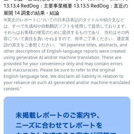
13.13.4 RedDog：主要事業概要 13.13.5 RedDog：直近の
展開 14 調査の結果・結論
※英文のレポートについての日本語表記のタイトルや紹介文など
は、すべて生成AIや自動翻訳ソフトを使用して提供しております。
それらはお客様の便宜のために提供するものであり、当社はその内
容について責任を負いかねますので、何卒ご了承ください。適宜英
語の原文をご参照ください。 “All Japanese titles, abstracts, and
other descriptions of English-language reports were created
using generative AI and/or machine translation. These are
provided for your convenience only and may contain errors
and inaccuracies. Please be sure to refer to the original
English-language text. We disclaim all liability in relation to
your reliance on such AI-generated and/or machine-translated
content.”