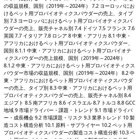
の収益規模、国別（2019年～2024年） 7.2 ヨーロッパにお
けるペット用プロバイオティクスパウダーの売上、タイプ
別 7.3 ヨーロッパにおけるペット用プロバイオティクスパ
ウダーの売上、販売チャネル別 7.4 ドイツ 7.5 フランス 7.6
英国 7.7 イタリア 7.8 ロシア 8 中東・アフリカ 8.1 中東・
アフリカにおけるペット用プロバイオティクスパウダー、
国別 8.1.1 中東・アフリカにおけるペット用プロバイオテ
ィクスパウダーの売上規模、国別（2019年～2024年）
8.1.2 中東・アフリカにおけるペット用プロバイオティクス
パウダー市場の収益規模、国別（2019年～2024年） 8.2 中
東・アフリカにおけるペット用プロバイオティクスパウダ
ーの売上、タイプ別 8.3 中東・アフリカにおけるペット用
プロバイオティクスパウダーの売上、販売チャネル別 8.4
エジプト 8.5 南アフリカ 8.6 イスラエル 8.7 トルコ 8.8 GCC
地域 9 市場ドライバー・課題・トレンド 9.1 市場ドライバ
ー・成長機会 9.2 市場課題・リスク 9.3 業界トレンド 10 製
造コスト構造分析 10.1 原料・サプライヤー 10.2 ペット用
プロバイオティクスパウダーの製造コスト構造分析 10.3 ペ