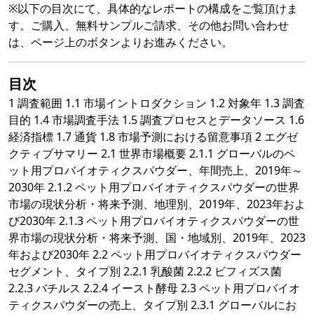
※以下の目次にて、具体的なレポートの構成をご覧頂けま
す。ご購入、無料サンプルご請求、その他お問い合わせ
は、ページ上のボタンよりお進みください。
目次
1 調査範囲 1.1 市場イントロダクション 1.2 対象年 1.3 調査
目的 1.4 市場調査手法 1.5 調査プロセスとデータソース 1.6
経済指標 1.7 通貨 1.8 市場予測における留意事項 2 エグゼ
クティブサマリー 2.1 世界市場概要 2.1.1 グローバルのペ
ット用プロバイオティクスパウダー、年間売上、2019年～
2030年 2.1.2 ペット用プロバイオティクスパウダーの世界
市場の現状分析・将来予測、地理別、2019年、2023年およ
び2030年 2.1.3 ペット用プロバイオティクスパウダーの世
界市場の現状分析・将来予測、国・地域別、2019年、2023
年および2030年 2.2 ペット用プロバイオティクスパウダー
セグメント、タイプ別 2.2.1 乳酸菌 2.2.2 ビフィズス菌
2.2.3 バチルス 2.2.4 イースト酵母 2.3 ペット用プロバイオ
ティクスパウダーの売上、タイプ別 2.3.1 グローバルにお