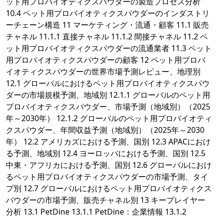
ット用プロバイオティクスパウダーの製造プロセス分析
10.4 ペット用プロバイオティクスパウダーのインダストリ
ーチェーン構造 11 マーケティング・流通・顧客 11.1 販売
チャネル 11.1.1 直接チャネル 11.1.2 間接チャネル 11.2 ペ
ット用プロバイオティクスパウダーの流通業者 11.3 ペット
用プロバイオティクスパウダーの顧客 12 ペット用プロバ
イオティクスパウダーの世界市場予測レビュー、地理別
12.1 グローバルにおけるペット用プロバイオティクスパウ
ダーの市場規模予測、地域別 12.1.1 グローバルのペット用
プロバイオティクスパウダー、市場予測（地域別）（2025
年～2030年） 12.1.2 グローバルのペット用プロバイオティ
クスパウダー、年間収益予測（地域別）（2025年～2030
年） 12.2 アメリカズにおける予測、国別 12.3 APACにおけ
る予測、地域別 12.4 ヨーロッパにおける予測、国別 12.5
中東・アフリカにおける予測、国別 12.6 グローバルにおけ
るペット用プロバイオティクスパウダーの市場予測、タイ
プ別 12.7 グローバルにおけるペット用プロバイオティクス
パウダーの市場予測、販売チャネル別 13 キープレイヤー
分析 13.1 PetDine 13.1.1 PetDine：企業情報 13.1.2