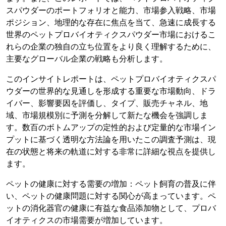
スパウダーのポートフォリオと能力、市場参入戦略、市場
ポジション、地理的な存在に焦点を当て、急速に成長する
世界のペットプロバイオティクスパウダー市場におけるこ
れらの企業の独自の立ち位置をより良く理解するために、
主要なグローバル企業の戦略も分析します。
このインサイトレポートは、ペットプロバイオティクスパ
ウダーの世界的な見通しを形成する重要な市場動向、ドラ
イバー、影響要因を評価し、タイプ、販売チャネル、地
域、市場規模別に予測を分解して新たな機会を強調しま
す。数百のボトムアップの定性的および定量的な市場イン
プットに基づく透明な方法論を用いたこの調査予測は、現
在の状態と将来の軌道に対する非常に詳細な視点を提供し
ます。
ペットの健康に対する需要の増加：ペット飼育の普及に伴
い、ペットの健康問題に対する関心が高まっています。ペ
ットの消化器官の健康に有益な食品添加物として、プロバ
イオティクスの市場需要が増加しています。