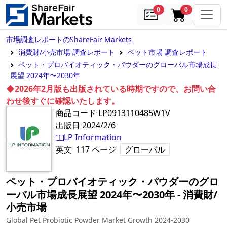
samples
in cart
0
0
市場調査レポートのShareFair Markets
消費財/小売市場 調査レポート
ペット市場 調査レポート
ペット・プロバイオティック・パウダーのグローバル市場成長
展望 2024年〜2030年
◆2026年2月版も出版されている時期ですので、お問い合
わせ後すぐに確認いたします。
商品コード
LP0913110485W1V
出版日
2024/2/6
LP Information
英文
117
ページ
グローバル
ペット・プロバイオティック・パウダーのグロ
ーバル市場成長展望 2024年〜2030年
‐
消費財/
小売市場
Global Pet Probiotic Powder Market Growth 2024-2030