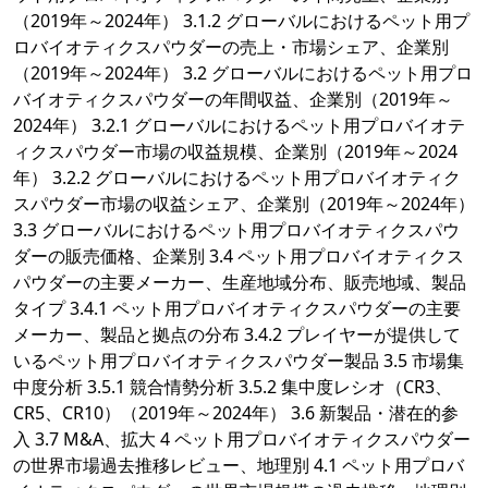
（2019年～2024年） 3.1.2 グローバルにおけるペット用プ
ロバイオティクスパウダーの売上・市場シェア、企業別
（2019年～2024年） 3.2 グローバルにおけるペット用プロ
バイオティクスパウダーの年間収益、企業別（2019年～
2024年） 3.2.1 グローバルにおけるペット用プロバイオテ
ィクスパウダー市場の収益規模、企業別（2019年～2024
年） 3.2.2 グローバルにおけるペット用プロバイオティク
スパウダー市場の収益シェア、企業別（2019年～2024年）
3.3 グローバルにおけるペット用プロバイオティクスパウ
ダーの販売価格、企業別 3.4 ペット用プロバイオティクス
パウダーの主要メーカー、生産地域分布、販売地域、製品
タイプ 3.4.1 ペット用プロバイオティクスパウダーの主要
メーカー、製品と拠点の分布 3.4.2 プレイヤーが提供して
いるペット用プロバイオティクスパウダー製品 3.5 市場集
中度分析 3.5.1 競合情勢分析 3.5.2 集中度レシオ（CR3、
CR5、CR10）（2019年～2024年） 3.6 新製品・潜在的参
入 3.7 M&A、拡大 4 ペット用プロバイオティクスパウダー
の世界市場過去推移レビュー、地理別 4.1 ペット用プロバ