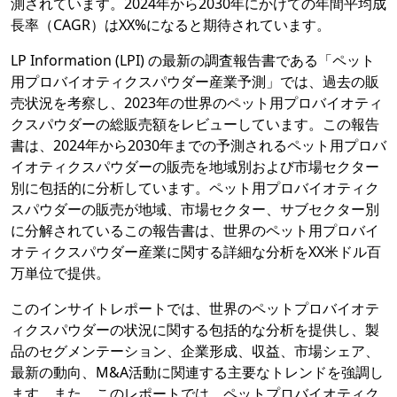
測されています。2024年から2030年にかけての年間平均成
長率（CAGR）はXX%になると期待されています。
LP Information (LPI) の最新の調査報告書である「ペット
用プロバイオティクスパウダー産業予測」では、過去の販
売状況を考察し、2023年の世界のペット用プロバイオティ
クスパウダーの総販売額をレビューしています。この報告
書は、2024年から2030年までの予測されるペット用プロバ
イオティクスパウダーの販売を地域別および市場セクター
別に包括的に分析しています。ペット用プロバイオティク
スパウダーの販売が地域、市場セクター、サブセクター別
に分解されているこの報告書は、世界のペット用プロバイ
オティクスパウダー産業に関する詳細な分析をXX米ドル百
万単位で提供。
このインサイトレポートでは、世界のペットプロバイオテ
ィクスパウダーの状況に関する包括的な分析を提供し、製
品のセグメンテーション、企業形成、収益、市場シェア、
最新の動向、M&A活動に関連する主要なトレンドを強調し
ます。また、このレポートでは、ペットプロバイオティク