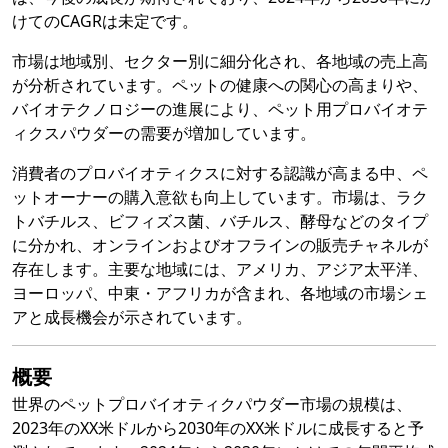
けてのCAGRは未定です。
市場は地域別、セクター別に細分化され、各地域の売上高
が分析されています。ペットの健康への関心の高まりや、
バイオテクノロジーの進展により、ペット用プロバイオテ
ィクスパウダーの需要が増加しています。
消費者のプロバイオティクスに対する認識が高まる中、ペ
ットオーナーの購入意欲も向上しています。市場は、ラク
トバチルス、ビフィズス菌、バチルス、酵母などのタイプ
に分かれ、オンラインおよびオフラインの販売チャネルが
存在します。主要な地域には、アメリカ、アジア太平洋、
ヨーロッパ、中東・アフリカが含まれ、各地域の市場シェ
アと成長機会が示されています。
概要
世界のペットプロバイオティクパウダー市場の規模は、
2023年のXX米ドルから2030年のXX米ドルに成長すると予