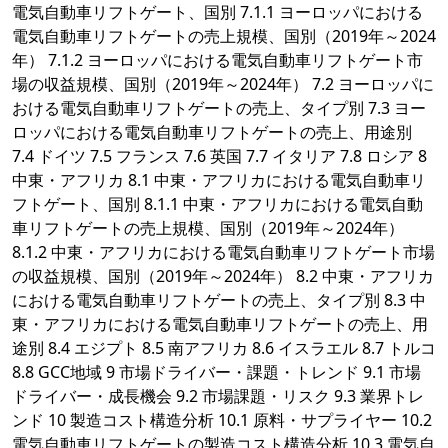
電気自動車リフトゲート、国別 7.1.1 ヨーロッパにおける
電気自動車リフトゲートの売上規模、国別（2019年～2024
年） 7.1.2 ヨーロッパにおける電気自動車リフトゲート市
場の収益規模、国別（2019年～2024年） 7.2 ヨーロッパに
おける電気自動車リフトゲートの売上、タイプ別 7.3 ヨー
ロッパにおける電気自動車リフトゲートの売上、用途別
7.4 ドイツ 7.5 フランス 7.6 英国 7.7 イタリア 7.8 ロシア 8
中東・アフリカ 8.1 中東・アフリカにおける電気自動車リ
フトゲート、国別 8.1.1 中東・アフリカにおける電気自動
車リフトゲートの売上規模、国別（2019年～2024年）
8.1.2 中東・アフリカにおける電気自動車リフトゲート市場
の収益規模、国別（2019年～2024年） 8.2 中東・アフリカ
における電気自動車リフトゲートの売上、タイプ別 8.3 中
東・アフリカにおける電気自動車リフトゲートの売上、用
途別 8.4 エジプト 8.5 南アフリカ 8.6 イスラエル 8.7 トルコ
8.8 GCC地域 9 市場ドライバー・課題・トレンド 9.1 市場
ドライバー・成長機会 9.2 市場課題・リスク 9.3 業界トレ
ンド 10 製造コスト構造分析 10.1 原料・サプライヤー 10.2
電気自動車リフトゲートの製造コスト構造分析 10.3 電気自