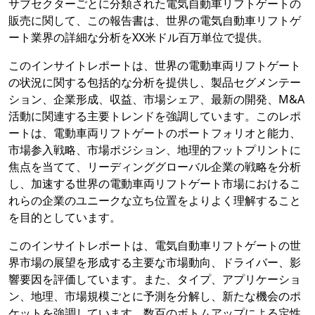
サブセクターごとに分類された電気自動車リフトゲートの
販売に関して、この報告書は、世界の電気自動車リフトゲ
ート業界の詳細な分析をXX米ドル百万単位で提供。
このインサイトレポートは、世界の電動車両リフトゲート
の状況に関する包括的な分析を提供し、製品セグメンテー
ション、企業形成、収益、市場シェア、最新の開発、M&A
活動に関連する主要トレンドを強調しています。このレポ
ートは、電動車両リフトゲートのポートフォリオと能力、
市場参入戦略、市場ポジション、地理的フットプリントに
焦点を当てて、リーディンググローバル企業の戦略を分析
し、加速する世界の電動車両リフトゲート市場におけるこ
れらの企業のユニークな立ち位置をよりよく理解すること
を目的としています。
このインサイトレポートは、電気自動車リフトゲートの世
界市場の展望を形成する主要な市場動向、ドライバー、影
響要因を評価しています。また、タイプ、アプリケーショ
ン、地理、市場規模ごとに予測を分解し、新たな機会のポ
ケットを強調しています。数百のボトムアップによる定性