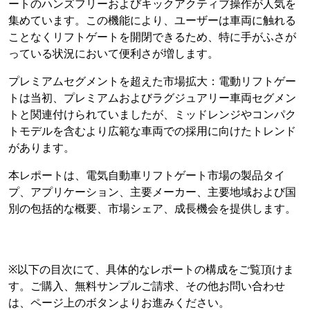
ートのハンズフリーおよびキックアクティブ操作が人気を
集めています。この機能により、ユーザーは車両に触れる
ことなくリフトゲートを開閉できるため、特に手がふさが
っている状況において便利さが増します。
プレミアムセグメントを超えた市場拡大：電動リフトゲー
トは当初、プレミアムおよびラグジュアリー車両セグメン
トと関連付けられていましたが、ミッドレンジやコンパク
トモデルを含むより広範な車両での採用に向けたトレンド
があります。
本レポートは、電気自動車リフトゲート市場の製品タイ
プ、アプリケーション、主要メーカー、主要地域および国
別の包括的な概要、市場シェア、成長機会を提供します。
※以下の目次にて、具体的なレポートの構成をご覧頂けま
す。ご購入、無料サンプルご請求、その他お問い合わせ
は、ページ上のボタンよりお進みください。