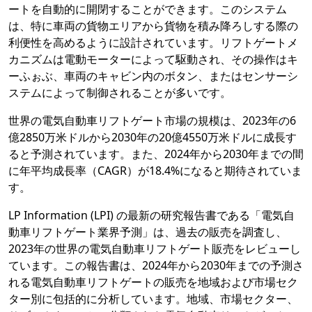
ートを自動的に開閉することができます。このシステム
は、特に車両の貨物エリアから貨物を積み降ろしする際の
利便性を高めるように設計されています。リフトゲートメ
カニズムは電動モーターによって駆動され、その操作はキ
ーふぉぶ、車両のキャビン内のボタン、またはセンサーシ
ステムによって制御されることが多いです。
世界の電気自動車リフトゲート市場の規模は、2023年の6
億2850万米ドルから2030年の20億4550万米ドルに成長す
ると予測されています。また、2024年から2030年までの間
に年平均成長率（CAGR）が18.4%になると期待されていま
す。
LP Information (LPI) の最新の研究報告書である「電気自
動車リフトゲート業界予測」は、過去の販売を調査し、
2023年の世界の電気自動車リフトゲート販売をレビューし
ています。この報告書は、2024年から2030年までの予測さ
れる電気自動車リフトゲートの販売を地域および市場セク
ター別に包括的に分析しています。地域、市場セクター、