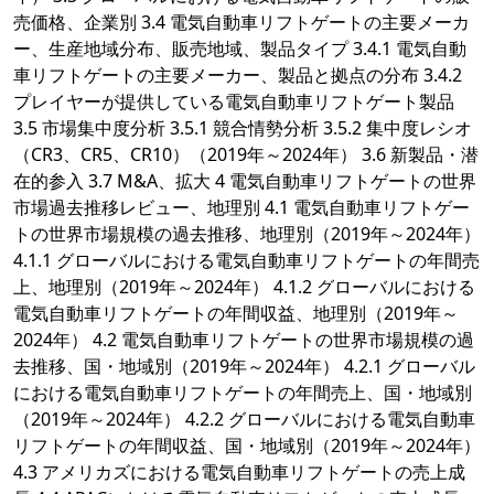
売価格、企業別 3.4 電気自動車リフトゲートの主要メーカ
ー、生産地域分布、販売地域、製品タイプ 3.4.1 電気自動
車リフトゲートの主要メーカー、製品と拠点の分布 3.4.2
プレイヤーが提供している電気自動車リフトゲート製品
3.5 市場集中度分析 3.5.1 競合情勢分析 3.5.2 集中度レシオ
（CR3、CR5、CR10）（2019年～2024年） 3.6 新製品・潜
在的参入 3.7 M&A、拡大 4 電気自動車リフトゲートの世界
市場過去推移レビュー、地理別 4.1 電気自動車リフトゲー
トの世界市場規模の過去推移、地理別（2019年～2024年）
4.1.1 グローバルにおける電気自動車リフトゲートの年間売
上、地理別（2019年～2024年） 4.1.2 グローバルにおける
電気自動車リフトゲートの年間収益、地理別（2019年～
2024年） 4.2 電気自動車リフトゲートの世界市場規模の過
去推移、国・地域別（2019年～2024年） 4.2.1 グローバル
における電気自動車リフトゲートの年間売上、国・地域別
（2019年～2024年） 4.2.2 グローバルにおける電気自動車
リフトゲートの年間収益、国・地域別（2019年～2024年）
4.3 アメリカズにおける電気自動車リフトゲートの売上成