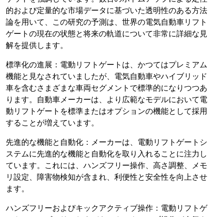
的および定量的な市場データに基づいた透明性のある方法
論を用いて、この研究の予測は、世界の電気自動車リフト
ゲートの現在の状態と将来の軌道について非常に詳細な見
解を提供します。
標準化の進展：電動リフトゲートは、かつてはプレミアム
機能と見なされていましたが、電気自動車やハイブリッド
車を含むさまざまな車両セグメントで標準的になりつつあ
ります。自動車メーカーは、より広範なモデルにおいて電
動リフトゲートを標準またはオプションの機能として採用
することが増えています。
先進的な機能と自動化：メーカーは、電動リフトゲートシ
ステムに先進的な機能と自動化を取り入れることに注力し
ています。これには、ハンズフリー操作、高さ調整、メモ
リ設定、障害物検知が含まれ、利便性と安全性を向上させ
ます。
ハンズフリーおよびキックアクティブ操作：電動リフトゲ