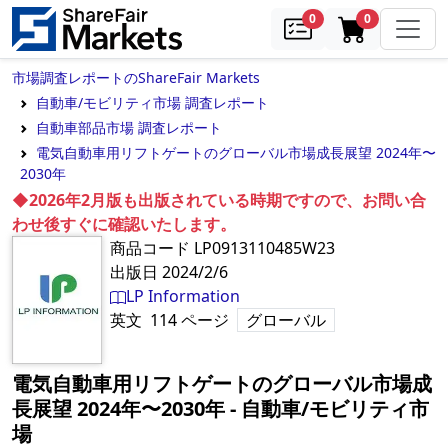
samples
in cart
0
0
市場調査レポートのShareFair Markets
自動車/モビリティ市場 調査レポート
自動車部品市場 調査レポート
電気自動車用リフトゲートのグローバル市場成長展望 2024年〜
2030年
◆2026年2月版も出版されている時期ですので、お問い合
わせ後すぐに確認いたします。
商品コード
LP0913110485W23
出版日
2024/2/6
LP Information
英文
114
ページ
グローバル
電気自動車用リフトゲートのグローバル市場成
長展望 2024年〜2030年
‐
自動車/モビリティ市
場