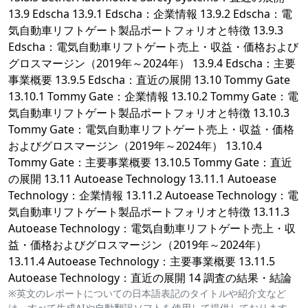
13.9 Edscha 13.9.1 Edscha：企業情報 13.9.2 Edscha：電
気自動車リフトゲート製品ポートフォリオと特徴 13.9.3
Edscha：電気自動車リフトゲート売上・収益・価格および
グロスマージン（2019年～2024年） 13.9.4 Edscha：主要
事業概要 13.9.5 Edscha：直近の展開 13.10 Tommy Gate
13.10.1 Tommy Gate：企業情報 13.10.2 Tommy Gate：電
気自動車リフトゲート製品ポートフォリオと特徴 13.10.3
Tommy Gate：電気自動車リフトゲート売上・収益・価格
およびグロスマージン（2019年～2024年） 13.10.4
Tommy Gate：主要事業概要 13.10.5 Tommy Gate：直近
の展開 13.11 Autoease Technology 13.11.1 Autoease
Technology：企業情報 13.11.2 Autoease Technology：電
気自動車リフトゲート製品ポートフォリオと特徴 13.11.3
Autoease Technology：電気自動車リフトゲート売上・収
益・価格およびグロスマージン（2019年～2024年）
13.11.4 Autoease Technology：主要事業概要 13.11.5
Autoease Technology：直近の展開 14 調査の結果・結論
※英文のレポートについての日本語表記のタイトルや紹介文など
は、すべて生成AIや自動翻訳ソフトを使用して提供しております。