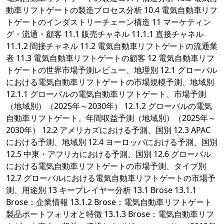
動車リフトゲートの製造プロセス分析 10.4 電気自動車リフ
トゲートのインダストリーチェーン構造 11 マーケティン
グ・流通・顧客 11.1 販売チャネル 11.1.1 直接チャネル
11.1.2 間接チャネル 11.2 電気自動車リフトゲートの流通業
者 11.3 電気自動車リフトゲートの顧客 12 電気自動車リフ
トゲートの世界市場予測レビュー、地理別 12.1 グローバル
における電気自動車リフトゲートの市場規模予測、地域別
12.1.1 グローバルの電気自動車リフトゲート、市場予測
（地域別）（2025年～2030年） 12.1.2 グローバルの電気
自動車リフトゲート、年間収益予測（地域別）（2025年～
2030年） 12.2 アメリカズにおける予測、国別 12.3 APAC
における予測、地域別 12.4 ヨーロッパにおける予測、国別
12.5 中東・アフリカにおける予測、国別 12.6 グローバル
における電気自動車リフトゲートの市場予測、タイプ別
12.7 グローバルにおける電気自動車リフトゲートの市場予
測、用途別 13 キープレイヤー分析 13.1 Brose 13.1.1
Brose：企業情報 13.1.2 Brose：電気自動車リフトゲート
製品ポートフォリオと特徴 13.1.3 Brose：電気自動車リフ