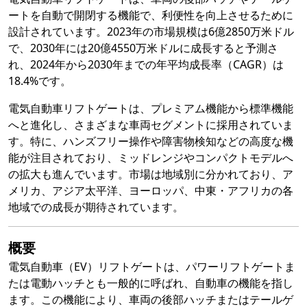
ートを自動で開閉する機能で、利便性を向上させるために
設計されています。2023年の市場規模は6億2850万米ドル
で、2030年には20億4550万米ドルに成長すると予測さ
れ、2024年から2030年までの年平均成長率（CAGR）は
18.4%です。
電気自動車リフトゲートは、プレミアム機能から標準機能
へと進化し、さまざまな車両セグメントに採用されていま
す。特に、ハンズフリー操作や障害物検知などの高度な機
能が注目されており、ミッドレンジやコンパクトモデルへ
の拡大も進んでいます。市場は地域別に分かれており、ア
メリカ、アジア太平洋、ヨーロッパ、中東・アフリカの各
地域での成長が期待されています。
概要
電気自動車（EV）リフトゲートは、パワーリフトゲートま
たは電動ハッチとも一般的に呼ばれ、自動車の機能を指し
ます。この機能により、車両の後部ハッチまたはテールゲ