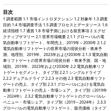
目次
1 調査範囲 1.1 市場イントロダクション 1.2 対象年 1.3 調査
目的 1.4 市場調査手法 1.5 調査プロセスとデータソース 1.6
経済指標 1.7 通貨 1.8 市場予測における留意事項 2 エグゼ
クティブサマリー 2.1 世界市場概要 2.1.1 グローバルの電
気自動車リフトゲート、年間売上、2019年～2030年 2.1.2
電気自動車リフトゲートの世界市場の現状分析・将来予
測、地理別、2019年、2023年および2030年 2.1.3 電気自動
車リフトゲートの世界市場の現状分析・将来予測、国・地
域別、2019年、2023年および2030年 2.2 電気自動車リフ
トゲートセグメント、タイプ別 2.2.1 シングルドライブ
2.2.2 デュアルドライブ 2.2.3 その他 2.3 電気自動車リフト
ゲートの売上、タイプ別 2.3.1 グローバルにおける電気自
動車リフトゲートの売上・市場シェア、タイプ別（2019年
～2024年） 2.3.2 電気自動車リフトゲートのグローバルレ
ベニュー・市場シェア、タイプ別（2019～2024年） 2.3.3
グローバルの電気自動車リフトゲート、販売価格（タイプ