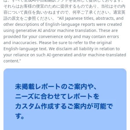
それらはお客様の便宜のために提供するものであり、当社はその内
容について責任を負いかねますので、何卒ご了承ください。適宜英
語の原文をご参照ください。 “All Japanese titles, abstracts, and
other descriptions of English-language reports were created
using generative AI and/or machine translation. These are
provided for your convenience only and may contain errors
and inaccuracies. Please be sure to refer to the original
English-language text. We disclaim all liability in relation to
your reliance on such AI-generated and/or machine-translated
content.”