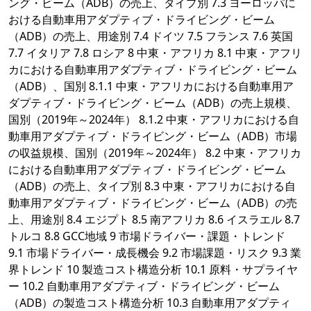
ング・ビーム（ADB）の売上、タイプ別 7.3 ヨーロッパに
おける自動車用アダプティブ・ドライビング・ビーム
（ADB）の売上、用途別 7.4 ドイツ 7.5 フランス 7.6 英国
7.7 イタリア 7.8 ロシア 8 中東・アフリカ 8.1 中東・アフリ
カにおける自動車用アダプティブ・ドライビング・ビーム
（ADB）、国別 8.1.1 中東・アフリカにおける自動車用ア
ダプティブ・ドライビング・ビーム（ADB）の売上規模、
国別（2019年～2024年） 8.1.2 中東・アフリカにおける自
動車用アダプティブ・ドライビング・ビーム（ADB）市場
の収益規模、国別（2019年～2024年） 8.2 中東・アフリカ
における自動車用アダプティブ・ドライビング・ビーム
（ADB）の売上、タイプ別 8.3 中東・アフリカにおける自
動車用アダプティブ・ドライビング・ビーム（ADB）の売
上、用途別 8.4 エジプト 8.5 南アフリカ 8.6 イスラエル 8.7
トルコ 8.8 GCC地域 9 市場ドライバー・課題・トレンド
9.1 市場ドライバー・成長機会 9.2 市場課題・リスク 9.3 業
界トレンド 10 製造コスト構造分析 10.1 原料・サプライヤ
ー 10.2 自動車用アダプティブ・ドライビング・ビーム
（ADB）の製造コスト構造分析 10.3 自動車用アダプティ