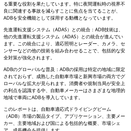
る重要な役割を果たしています。特に夜間運転時の視界不
良に関連する事故を減らすことに焦点を当てることが、
ADBを安全機能として採用する動機となっています。
先進運転支援システム（ADAS）との統合：ADB技術は、
他の先進運転支援システム（ADAS）との統合が進んでい
ます。この統合により、適応照明とレーダー、カメラ、セ
ンサーなどの他の技術を組み合わせることで、包括的な安
全対策が強化されます。
ADBのグローバルな普及：ADBの採用は特定の地域に限定
されておらず、成熟した自動車市場と新興市場の両方でグ
ローバルな拡大が見られます。消費者や規制当局が安全上
の利点を認識する中、自動車メーカーはさまざまな地理的
地域で車両にADBを導入しています。
このレポートは、自動車適応式ドライビングビーム
（ADB）市場の製品タイプ、アプリケーション、主要メー
カー、主要地域および国による包括的な概要、市場シェ
ア、成長機会を提供します。