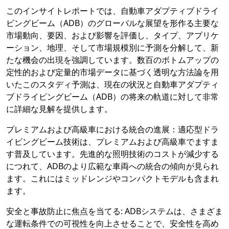
このインサイトレポートでは、自動車アダプティブドライ
ビングビーム（ADB）のグローバルな展望を形作る主要な
市場動向、要因、および影響を評価し、タイプ、アプリケ
ーション、地理、そして市場規模別に予測を分解して、新
たな機会の出現を強調しています。数百のボトムアップの
定性的および定量的市場データに基づく透明な方法論を用
いたこのスタディ予測は、現在の状況と自動車アダプティ
ブドライビングビーム（ADB）の将来の軌道に対して非常
に詳細な見解を提供します。
プレミアムおよび高級車における統合の進展：適応型ドラ
イビングビーム技術は、プレミアムおよび高級車でますま
す普及しています。先進的な照明技術のコストが減少する
につれて、ADBのより広範な車両への統合の傾向が見られ
ます。これにはミッドレンジやコンパクトモデルも含まれ
ます。
安全と事故防止に焦点を当てる: ADBシステムは、さまざま
な運転条件での可視性を向上させることで、安全性を高め