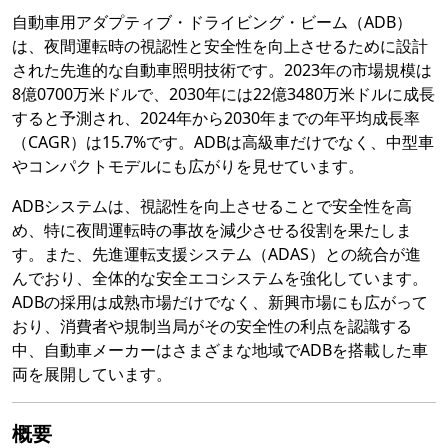
自動車用アダプティブ・ドライビング・ビーム（ADB）
は、夜間運転時の視認性と安全性を向上させるために設計
された先進的な自動車照明技術です。2023年の市場規模は
8億0700万米ドルで、2030年には22億3480万米ドルに成長
すると予測され、2024年から2030年までの年平均成長率
（CAGR）は15.7%です。ADBは高級車だけでなく、中型車
やコンパクトモデルにも広がりを見せています。
ADBシステムは、視認性を向上させることで安全性を高
め、特に夜間運転時の事故を減少させる役割を果たしま
す。また、先進運転支援システム（ADAS）との統合が進
んでおり、全体的な安全エコシステムを強化しています。
ADBの採用は成熟市場だけでなく、新興市場にも広がって
おり、消費者や規制当局がその安全性の利点を認識する
中、自動車メーカーはさまざまな地域でADBを搭載した車
両を展開しています。
概要