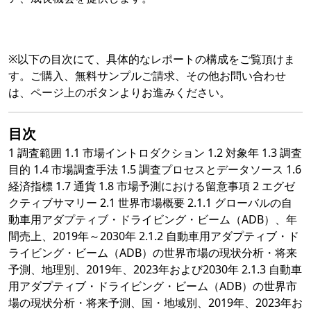
※以下の目次にて、具体的なレポートの構成をご覧頂けま
す。ご購入、無料サンプルご請求、その他お問い合わせ
は、ページ上のボタンよりお進みください。
目次
1 調査範囲 1.1 市場イントロダクション 1.2 対象年 1.3 調査
目的 1.4 市場調査手法 1.5 調査プロセスとデータソース 1.6
経済指標 1.7 通貨 1.8 市場予測における留意事項 2 エグゼ
クティブサマリー 2.1 世界市場概要 2.1.1 グローバルの自
動車用アダプティブ・ドライビング・ビーム（ADB）、年
間売上、2019年～2030年 2.1.2 自動車用アダプティブ・ド
ライビング・ビーム（ADB）の世界市場の現状分析・将来
予測、地理別、2019年、2023年および2030年 2.1.3 自動車
用アダプティブ・ドライビング・ビーム（ADB）の世界市
場の現状分析・将来予測、国・地域別、2019年、2023年お