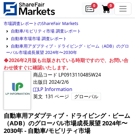
samples
in cart
0
0
市場調査レポートのShareFair Markets
自動車/モビリティ市場 調査レポート
自動車市場市場 調査レポート
自動車用アダプティブ・ドライビング・ビーム（ADB）のグロ
ーバル市場成長展望 2024年〜2030年
◆2026年2月版も出版されている時期ですので、お問い合
わせ後すぐに確認いたします。
商品コード
LP0913110485W24
出版日
2024/2/6
LP Information
英文
131
ページ
グローバル
自動車用アダプティブ・ドライビング・ビーム
（ADB）のグローバル市場成長展望 2024年〜
2030年
‐
自動車/モビリティ市場