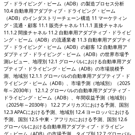
ブ・ドライビング・ビーム（ADB）の製造プロセス分析
10.4 自動車用アダプティブ・ドライビング・ビーム
（ADB）のインダストリーチェーン構造 11 マーケティン
グ・流通・顧客 11.1 販売チャネル 11.1.1 直接チャネル
11.1.2 間接チャネル 11.2 自動車用アダプティブ・ドライビ
ング・ビーム（ADB）の流通業者 11.3 自動車用アダプティ
ブ・ドライビング・ビーム（ADB）の顧客 12 自動車用ア
ダプティブ・ドライビング・ビーム（ADB）の世界市場予
測レビュー、地理別 12.1 グローバルにおける自動車用アダ
プティブ・ドライビング・ビーム（ADB）の市場規模予
測、地域別 12.1.1 グローバルの自動車用アダプティブ・ド
ライビング・ビーム（ADB）、市場予測（地域別）（2025
年～2030年） 12.1.2 グローバルの自動車用アダプティブ・
ドライビング・ビーム（ADB）、年間収益予測（地域別）
（2025年～2030年） 12.2 アメリカズにおける予測、国別
12.3 APACにおける予測、地域別 12.4 ヨーロッパにおける
予測、国別 12.5 中東・アフリカにおける予測、国別 12.6
グローバルにおける自動車用アダプティブ・ドライビン
グ・ビーム（ADB）の市場予測、タイプ別 12.7 グローバル