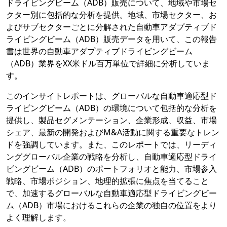
ドライビングビーム（ADB）販売について、地域や市場セ
クター別に包括的な分析を提供。地域、市場セクター、お
よびサブセクターごとに分解された自動車アダプティブド
ライビングビーム（ADB）販売データを用いて、この報告
書は世界の自動車アダプティブドライビングビーム
（ADB）業界をXX米ドル百万単位で詳細に分析していま
す。
このインサイトレポートは、グローバルな自動車適応型ド
ライビングビーム（ADB）の環境について包括的な分析を
提供し、製品セグメンテーション、企業形成、収益、市場
シェア、最新の開発およびM&A活動に関する重要なトレン
ドを強調しています。また、このレポートでは、リーディ
ンググローバル企業の戦略を分析し、自動車適応型ドライ
ビングビーム（ADB）のポートフォリオと能力、市場参入
戦略、市場ポジション、地理的拡張に焦点を当てること
で、加速するグローバルな自動車適応型ドライビングビー
ム（ADB）市場におけるこれらの企業の独自の位置をより
よく理解します。