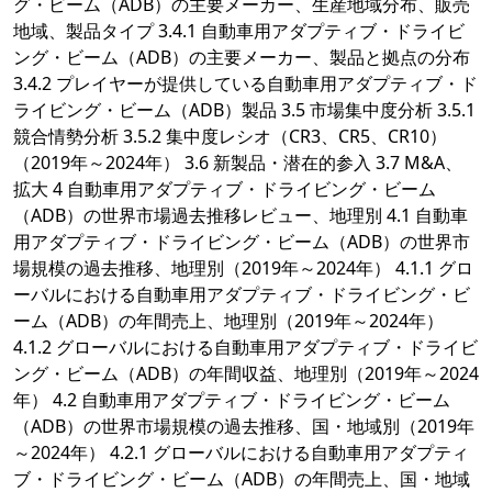
グ・ビーム（ADB）の主要メーカー、生産地域分布、販売
地域、製品タイプ 3.4.1 自動車用アダプティブ・ドライビ
ング・ビーム（ADB）の主要メーカー、製品と拠点の分布
3.4.2 プレイヤーが提供している自動車用アダプティブ・ド
ライビング・ビーム（ADB）製品 3.5 市場集中度分析 3.5.1
競合情勢分析 3.5.2 集中度レシオ（CR3、CR5、CR10）
（2019年～2024年） 3.6 新製品・潜在的参入 3.7 M&A、
拡大 4 自動車用アダプティブ・ドライビング・ビーム
（ADB）の世界市場過去推移レビュー、地理別 4.1 自動車
用アダプティブ・ドライビング・ビーム（ADB）の世界市
場規模の過去推移、地理別（2019年～2024年） 4.1.1 グロ
ーバルにおける自動車用アダプティブ・ドライビング・ビ
ーム（ADB）の年間売上、地理別（2019年～2024年）
4.1.2 グローバルにおける自動車用アダプティブ・ドライビ
ング・ビーム（ADB）の年間収益、地理別（2019年～2024
年） 4.2 自動車用アダプティブ・ドライビング・ビーム
（ADB）の世界市場規模の過去推移、国・地域別（2019年
～2024年） 4.2.1 グローバルにおける自動車用アダプティ
ブ・ドライビング・ビーム（ADB）の年間売上、国・地域