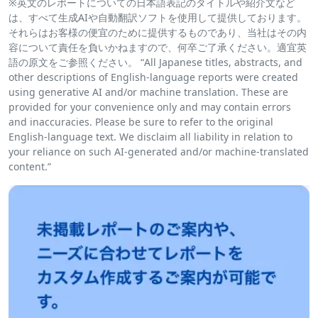
※英文のレポートについての日本語表記のタイトルや紹介文など
は、すべて生成AIや自動翻訳ソフトを使用して提供しております。
それらはお客様の便宜のために提供するものであり、当社はその内
容について責任を負いかねますので、何卒ご了承ください。適宜英
語の原文をご参照ください。 “All Japanese titles, abstracts, and
other descriptions of English-language reports were created
using generative AI and/or machine translation. These are
provided for your convenience only and may contain errors
and inaccuracies. Please be sure to refer to the original
English-language text. We disclaim all liability in relation to
your reliance on such AI-generated and/or machine-translated
content.”