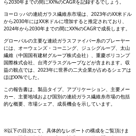
ら2030年までの間にXX%のCAGRを記録するでしょう。
ヨーロッパの連続ガラス繊維糸市場は、2023年のXX米ドル
から2030年にはXX米ドルに増加すると推定されており、
2024年から2030年までの間にXX%のCAGRで成長します。
グローバルの主要な連続ガラスファイバー糸のプレーヤー
には、オーウェンズ・コーニング、ジュシグループ、太山
繊維（中国国有建材グループ株式会社）、重慶ポリコンプ
国際株式会社、台湾グラスグループなどが含まれます。収
益の観点では、2023年に世界の二大企業が占めるシェアは
ほぼXX%でした。
この報告書は、製品タイプ、アプリケーション、主要メー
カー、主要地域および国別の連続ガラス繊維糸市場の包括
的な概要、市場シェア、成長機会を示しています。
※以下の目次にて、具体的なレポートの構成をご覧頂けま