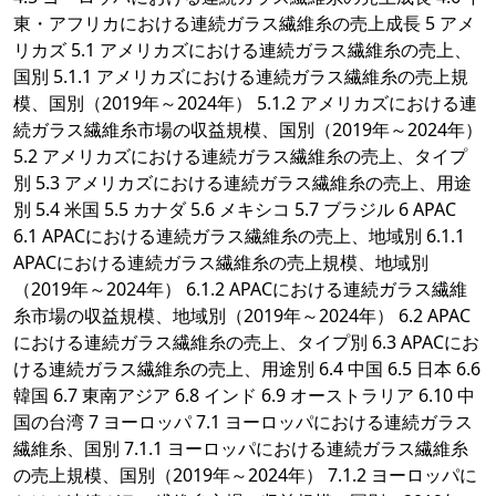
東・アフリカにおける連続ガラス繊維糸の売上成長 5 アメ
リカズ 5.1 アメリカズにおける連続ガラス繊維糸の売上、
国別 5.1.1 アメリカズにおける連続ガラス繊維糸の売上規
模、国別（2019年～2024年） 5.1.2 アメリカズにおける連
続ガラス繊維糸市場の収益規模、国別（2019年～2024年）
5.2 アメリカズにおける連続ガラス繊維糸の売上、タイプ
別 5.3 アメリカズにおける連続ガラス繊維糸の売上、用途
別 5.4 米国 5.5 カナダ 5.6 メキシコ 5.7 ブラジル 6 APAC
6.1 APACにおける連続ガラス繊維糸の売上、地域別 6.1.1
APACにおける連続ガラス繊維糸の売上規模、地域別
（2019年～2024年） 6.1.2 APACにおける連続ガラス繊維
糸市場の収益規模、地域別（2019年～2024年） 6.2 APAC
における連続ガラス繊維糸の売上、タイプ別 6.3 APACにお
ける連続ガラス繊維糸の売上、用途別 6.4 中国 6.5 日本 6.6
韓国 6.7 東南アジア 6.8 インド 6.9 オーストラリア 6.10 中
国の台湾 7 ヨーロッパ 7.1 ヨーロッパにおける連続ガラス
繊維糸、国別 7.1.1 ヨーロッパにおける連続ガラス繊維糸
の売上規模、国別（2019年～2024年） 7.1.2 ヨーロッパに