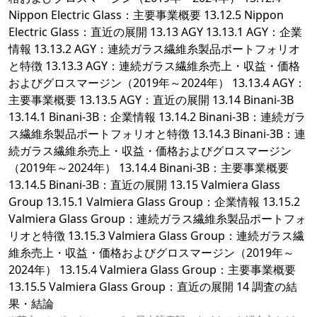
Nippon Electric Glass：主要事業概要 13.12.5 Nippon
Electric Glass：直近の展開 13.13 AGY 13.13.1 AGY：企業
情報 13.13.2 AGY：連続ガラス繊維糸製品ポートフォリオ
と特徴 13.13.3 AGY：連続ガラス繊維糸売上・収益・価格
およびグロスマージン（2019年～2024年） 13.13.4 AGY：
主要事業概要 13.13.5 AGY：直近の展開 13.14 Binani-3B
13.14.1 Binani-3B：企業情報 13.14.2 Binani-3B：連続ガラ
ス繊維糸製品ポートフォリオと特徴 13.14.3 Binani-3B：連
続ガラス繊維糸売上・収益・価格およびグロスマージン
（2019年～2024年） 13.14.4 Binani-3B：主要事業概要
13.14.5 Binani-3B：直近の展開 13.15 Valmiera Glass
Group 13.15.1 Valmiera Glass Group：企業情報 13.15.2
Valmiera Glass Group：連続ガラス繊維糸製品ポートフォ
リオと特徴 13.15.3 Valmiera Glass Group：連続ガラス繊
維糸売上・収益・価格およびグロスマージン（2019年～
2024年） 13.15.4 Valmiera Glass Group：主要事業概要
13.15.5 Valmiera Glass Group：直近の展開 14 調査の結
果・結論