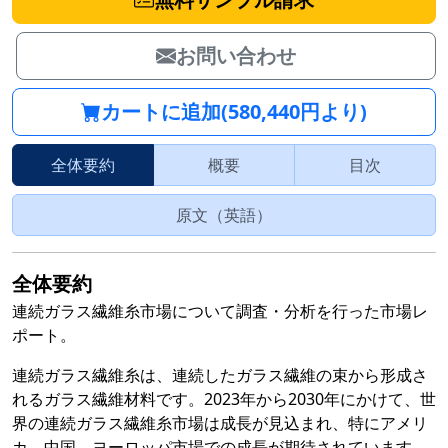
お問い合わせ
カートに追加(580,440円より)
全体要約
概要
目次
原文（英語）
全体要約
連続ガラス繊維糸市場について調査・分析を行った市場レ
ポート。
連続ガラス繊維糸は、連続したガラス繊維の束から形成さ
れるガラス繊維材料です。2023年から2030年にかけて、世
界の連続ガラス繊維糸市場は成長が見込まれ、特にアメリ
カ、中国、ヨーロッパ市場での成長が期待されています。