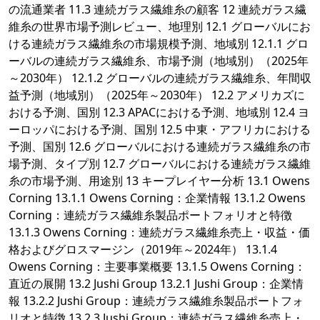
の流通業者 11.3 連続ガラス繊維糸の顧客 12 連続ガラス繊
維糸の世界市場予測レビュー、地理別 12.1 グローバルにお
ける連続ガラス繊維糸の市場規模予測、地域別 12.1.1 グロ
ーバルの連続ガラス繊維糸、市場予測（地域別）（2025年
～2030年） 12.1.2 グローバルの連続ガラス繊維糸、年間収
益予測（地域別）（2025年～2030年） 12.2 アメリカズに
おける予測、国別 12.3 APACにおける予測、地域別 12.4 ヨ
ーロッパにおける予測、国別 12.5 中東・アフリカにおける
予測、国別 12.6 グローバルにおける連続ガラス繊維糸の市
場予測、タイプ別 12.7 グローバルにおける連続ガラス繊維
糸の市場予測、用途別 13 キープレイヤー分析 13.1 Owens
Corning 13.1.1 Owens Corning：企業情報 13.1.2 Owens
Corning：連続ガラス繊維糸製品ポートフォリオと特徴
13.1.3 Owens Corning：連続ガラス繊維糸売上・収益・価
格およびグロスマージン（2019年～2024年） 13.1.4
Owens Corning：主要事業概要 13.1.5 Owens Corning：
直近の展開 13.2 Jushi Group 13.2.1 Jushi Group：企業情
報 13.2.2 Jushi Group：連続ガラス繊維糸製品ポートフォ
リオと特徴 13.2.3 Jushi Group：連続ガラス繊維糸売上・