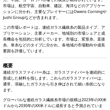
市場は、航空宇宙、自動車、建設、海洋などのアプリケー
ションに分かれ、主要なプレイヤーにはOwens Corningや
Jushi Groupなどが含まれます。
この市場レポートは、連続ガラス繊維糸の製品タイプ、ア
プリケーション、主要メーカー、地域別の市場シェアと成
長機会を包括的に分析しています。市場は、変形糸、直接
糸、単糸などのタイプに分かれ、各地域の市場動向や成長
要因を評価しています。
概要
連続ガラスファイバー糸は、ガラスファイバーを連続的に
形成した材料を指します。これらのガラスファイバーは、
通常、溶融したガラスから引き伸ばされて細い糸状になり
ます。
グローバルな連続ガラス繊維糸市場の規模は2023年のXX米
ドルから2030年のXX米ドルに成長すると予測されていま