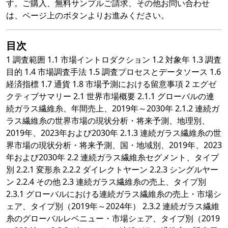
す。ご購入、無料サンプルご請求、その他お問い合わせ
は、ページ上のボタンよりお進みください。
目次
1 調査範囲 1.1 市場イントロダクション 1.2 対象年 1.3 調査
目的 1.4 市場調査手法 1.5 調査プロセスとデータソース 1.6
経済指標 1.7 通貨 1.8 市場予測における留意事項 2 エグゼ
クティブサマリー 2.1 世界市場概要 2.1.1 グローバルの連
続ガラス繊維糸、年間売上、2019年～2030年 2.1.2 連続ガ
ラス繊維糸の世界市場の現状分析・将来予測、地理別、
2019年、2023年および2030年 2.1.3 連続ガラス繊維糸の世
界市場の現状分析・将来予測、国・地域別、2019年、2023
年および2030年 2.2 連続ガラス繊維糸セグメント、タイプ
別 2.2.1 変形糸 2.2.2 ダイレクトヤーン 2.2.3 シングルヤー
ン 2.2.4 その他 2.3 連続ガラス繊維糸の売上、タイプ別
2.3.1 グローバルにおける連続ガラス繊維糸の売上・市場シ
ェア、タイプ別（2019年～2024年） 2.3.2 連続ガラス繊維
糸のグローバルレベニュー・市場シェア、タイプ別（2019