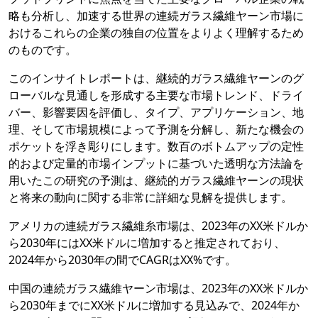
略も分析し、加速する世界の連続ガラス繊維ヤーン市場に
おけるこれらの企業の独自の位置をよりよく理解するため
のものです。
このインサイトレポートは、継続的ガラス繊維ヤーンのグ
ローバルな見通しを形成する主要な市場トレンド、ドライ
バー、影響要因を評価し、タイプ、アプリケーション、地
理、そして市場規模によって予測を分解し、新たな機会の
ポケットを浮き彫りにします。数百のボトムアップの定性
的および定量的市場インプットに基づいた透明な方法論を
用いたこの研究の予測は、継続的ガラス繊維ヤーンの現状
と将来の動向に関する非常に詳細な見解を提供します。
アメリカの連続ガラス繊維糸市場は、2023年のXX米ドルか
ら2030年にはXX米ドルに増加すると推定されており、
2024年から2030年の間でCAGRはXX%です。
中国の連続ガラス繊維ヤーン市場は、2023年のXX米ドルか
ら2030年までにXX米ドルに増加する見込みで、2024年か