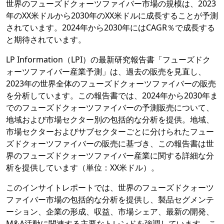
世界のフューズドクォーツファイバー市場の規模は、2023
年のXX米ドルから2030年のXX米ドルに成長することが予測
されています。2024年から2030年にはCAGR％で成長する
と期待されています。
LP Information（LPI）の最新研究報告書「フューズドク
ォーツファイバー産業予測」は、過去の販売を見直し、
2023年の世界全体のフューズドクォーツファイバーの販売
を分析しています。この報告書では、2024年から2030年ま
でのフューズドクォーツファイバーの予測販売について、
地域および市場セクター別の包括的な分析を提供。地域、
市場セクターおよびサブセクターごとに分けられたフュー
ズドクォーツファイバーの販売に基づき、この報告書は世
界のフューズドクォーツファイバー産業に関する詳細な分
析を提供しています（単位：XX米ドル）。
このインサイトレポートでは、世界のフューズドクォーツ
ファイバー市場の包括的な分析を提供し、製品セグメンテ
ーション、企業の形成、収益、市場シェア、最新の開発、
M&A活動に関連する主要なトレンドを強調しています。こ