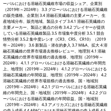
ーバルにおける溶融石英繊維市場の収益シェア、企業別
（2019年～2024年） 3.3 グローバルにおける溶融石英繊維
の販売価格、企業別 3.4 溶融石英繊維の主要メーカー、生
産地域分布、販売地域、製品タイプ 3.4.1 溶融石英繊維の
主要メーカー、製品と拠点の分布 3.4.2 プレイヤーが提供
している溶融石英繊維製品 3.5 市場集中度分析 3.5.1 競合
情勢分析 3.5.2 集中度レシオ（CR3、CR5、CR10）（2019
年～2024年） 3.6 新製品・潜在的参入 3.7 M&A、拡大 4 溶
融石英繊維の世界市場過去推移レビュー、地理別 4.1 溶融
石英繊維の世界市場規模の過去推移、地理別（2019年～
2024年） 4.1.1 グローバルにおける溶融石英繊維の年間売
上、地理別（2019年～2024年） 4.1.2 グローバルにおける
溶融石英繊維の年間収益、地理別（2019年～2024年） 4.2
溶融石英繊維の世界市場規模の過去推移、国・地域別
（2019年～2024年） 4.2.1 グローバルにおける溶融石英繊
維の年間売上、国・地域別（2019年～2024年） 4.2.2 グロ
ーバルにおける溶融石英繊維の年間収益、国・地域別
（2019年～2024年） 4.3 アメリカズにおける溶融石英繊維
の売上成長 4.4 APACにおける溶融石英繊維の売上成長 4.5