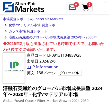
samples
in cart
0
0
市場調査レポートのShareFair Markets
化学/マテリアル市場 調査レポート
ガラス市場 調査レポート
溶融石英繊維のグローバル市場成長展望 2024年〜2030年
◆2026年2月版も出版されている時期ですので、お問い合
わせ後すぐに確認いたします。
商品コード
LP0913110485W2E
出版日
2024/2/6
LP Information
英文
136
ページ
グローバル
溶融石英繊維のグローバル市場成長展望 2024
年〜2030年
‐
化学/マテリアル市場
Global Fused Quartz Fiber Market Growth 2024-2030