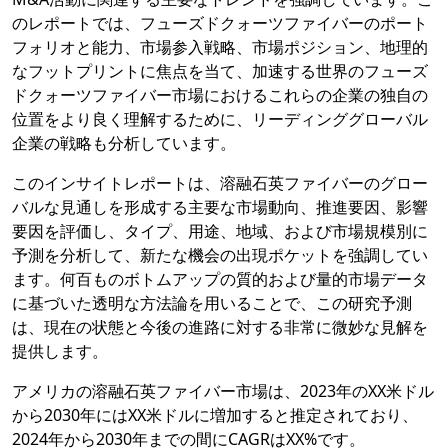
のレポートでは、フューズドクォーツファイバーのポート
フォリオと能力、市場参入戦略、市場ポジション、地理的
なフットプリントに焦点を当て、加速する世界のフューズ
ドクォーツファイバー市場におけるこれらの企業の独自の
位置をより良く理解するために、リーディンググローバル
企業の戦略も分析しています。
このインサイトレポートは、溶融石英ファイバーのグロー
バルな見通しを形成する主要な市場動向、推進要因、影響
要因を評価し、タイプ、用途、地域、および市場規模別に
予測を分析して、新たな機会の出現ポケットを強調してい
ます。何百ものボトムアップの質的および量的市場データ
に基づいた透明な方法論を用いることで、この研究予測
は、現在の状態と今後の進路に対する非常に微妙な見解を
提供します。
アメリカの溶融石英ファイバー市場は、2023年のXX米ドル
から2030年にはXX米ドルに増加すると推定されており、
2024年から2030年までの間にCAGRはXX%です。