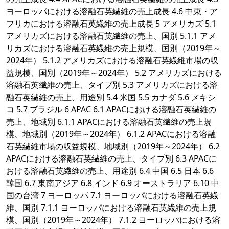
ヨーロッパにおける溶融石英繊維の売上成長 4.6 中東・ア
フリカにおける溶融石英繊維の売上成長 5 アメリカズ 5.1
アメリカズにおける溶融石英繊維の売上、国別 5.1.1 アメ
リカズにおける溶融石英繊維の売上規模、国別（2019年～
2024年） 5.1.2 アメリカズにおける溶融石英繊維市場の収
益規模、国別（2019年～2024年） 5.2 アメリカズにおける
溶融石英繊維の売上、タイプ別 5.3 アメリカズにおける溶
融石英繊維の売上、用途別 5.4 米国 5.5 カナダ 5.6 メキシ
コ 5.7 ブラジル 6 APAC 6.1 APACにおける溶融石英繊維の
売上、地域別 6.1.1 APACにおける溶融石英繊維の売上規
模、地域別（2019年～2024年） 6.1.2 APACにおける溶融
石英繊維市場の収益規模、地域別（2019年～2024年） 6.2
APACにおける溶融石英繊維の売上、タイプ別 6.3 APACに
おける溶融石英繊維の売上、用途別 6.4 中国 6.5 日本 6.6
韓国 6.7 東南アジア 6.8 インド 6.9 オーストラリア 6.10 中
国の台湾 7 ヨーロッパ 7.1 ヨーロッパにおける溶融石英繊
維、国別 7.1.1 ヨーロッパにおける溶融石英繊維の売上規
模、国別（2019年～2024年） 7.1.2 ヨーロッパにおける溶