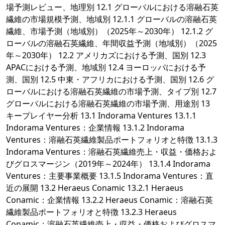
場予測レビュー、地理別 12.1 グローバルにおける溶融石英
繊維の市場規模予測、地域別 12.1.1 グローバルの溶融石英
繊維、市場予測（地域別）（2025年～2030年） 12.1.2 グ
ローバルの溶融石英繊維、年間収益予測（地域別）（2025
年～2030年） 12.2 アメリカズにおける予測、国別 12.3
APACにおける予測、地域別 12.4 ヨーロッパにおける予
測、国別 12.5 中東・アフリカにおける予測、国別 12.6 グ
ローバルにおける溶融石英繊維の市場予測、タイプ別 12.7
グローバルにおける溶融石英繊維の市場予測、用途別 13
キープレイヤー分析 13.1 Indorama Ventures 13.1.1
Indorama Ventures：企業情報 13.1.2 Indorama
Ventures：溶融石英繊維製品ポートフォリオと特徴 13.1.3
Indorama Ventures：溶融石英繊維売上・収益・価格およ
びグロスマージン（2019年～2024年） 13.1.4 Indorama
Ventures：主要事業概要 13.1.5 Indorama Ventures：直
近の展開 13.2 Heraeus Conamic 13.2.1 Heraeus
Conamic：企業情報 13.2.2 Heraeus Conamic：溶融石英
繊維製品ポートフォリオと特徴 13.2.3 Heraeus
Conamic：溶融石英繊維売上・収益・価格およびグロスマ