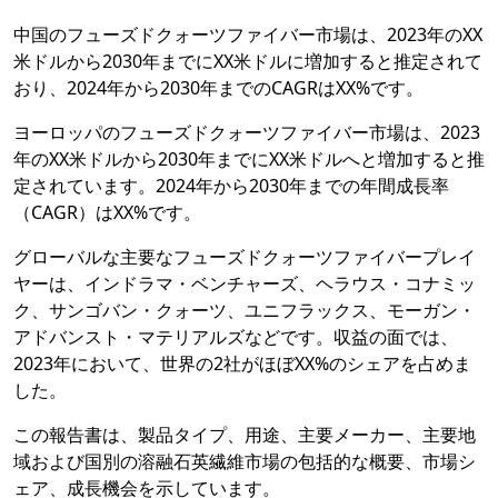
中国のフューズドクォーツファイバー市場は、2023年のXX
米ドルから2030年までにXX米ドルに増加すると推定されて
おり、2024年から2030年までのCAGRはXX%です。
ヨーロッパのフューズドクォーツファイバー市場は、2023
年のXX米ドルから2030年までにXX米ドルへと増加すると推
定されています。2024年から2030年までの年間成長率
（CAGR）はXX%です。
グローバルな主要なフューズドクォーツファイバープレイ
ヤーは、インドラマ・ベンチャーズ、ヘラウス・コナミッ
ク、サンゴバン・クォーツ、ユニフラックス、モーガン・
アドバンスト・マテリアルズなどです。収益の面では、
2023年において、世界の2社がほぼXX%のシェアを占めま
した。
この報告書は、製品タイプ、用途、主要メーカー、主要地
域および国別の溶融石英繊維市場の包括的な概要、市場シ
ェア、成長機会を示しています。