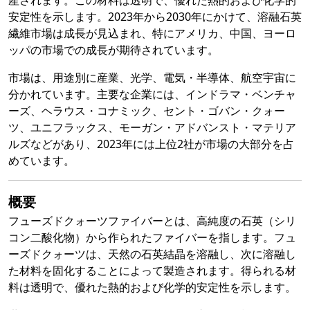
産されます。この材料は透明で、優れた熱的および化学的
安定性を示します。2023年から2030年にかけて、溶融石英
繊維市場は成長が見込まれ、特にアメリカ、中国、ヨーロ
ッパの市場での成長が期待されています。
市場は、用途別に産業、光学、電気・半導体、航空宇宙に
分かれています。主要な企業には、インドラマ・ベンチャ
ーズ、ヘラウス・コナミック、セント・ゴバン・クォー
ツ、ユニフラックス、モーガン・アドバンスト・マテリア
ルズなどがあり、2023年には上位2社が市場の大部分を占
めています。
概要
フューズドクォーツファイバーとは、高純度の石英（シリ
コン二酸化物）から作られたファイバーを指します。フュ
ーズドクォーツは、天然の石英結晶を溶融し、次に溶融し
た材料を固化することによって製造されます。得られる材
料は透明で、優れた熱的および化学的安定性を示します。