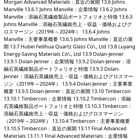
Morgan Advanced Materials：直近の展開 13.6 Johns
Manville 13.6.1 Johns Manville：企業情報 13.6.2 Johns
Manville：溶融石英繊維製品ポートフォリオと特徴 13.6.3
Johns Manville：溶融石英繊維売上・収益・価格およびグ
ロスマージン（2019年～2024年） 13.6.4 Johns
Manville：主要事業概要 13.6.5 Johns Manville：直近の展
開 13.7 Hubei Feilihua Quartz Glass Co\., Ltd 13.8 Luyang
Energy-Saving Materials Co\., Ltd 13.9 Dolan-Jenner
13.9.1 Dolan-Jenner：企業情報 13.9.2 Dolan-Jenner：溶
融石英繊維製品ポートフォリオと特徴 13.9.3 Dolan-
Jenner：溶融石英繊維売上・収益・価格およびグロスマー
ジン（2019年～2024年） 13.9.4 Dolan-Jenner：主要事業
概要 13.9.5 Dolan-Jenner：直近の展開 13.10 Timbercon
13.10.1 Timbercon：企業情報 13.10.2 Timbercon：溶融
石英繊維製品ポートフォリオと特徴 13.10.3 Timbercon：
溶融石英繊維売上・収益・価格およびグロスマージン
（2019年～2024年） 13.10.4 Timbercon：主要事業概要
13.10.5 Timbercon：直近の展開 13.11 Final Advanced
Materials 13.11.1 Final Advanced Materials：企業情報