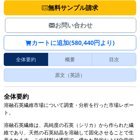
無料サンプル請求
お問い合わせ
カートに追加(580,440円より)
全体要約
概要
目次
原文（英語）
全体要約
溶融石英繊維市場について調査・分析を行った市場レポー
ト。
溶融石英繊維は、高純度の石英（シリカ）から作られた繊
維であり、天然の石英結晶を溶融して固化させることで生