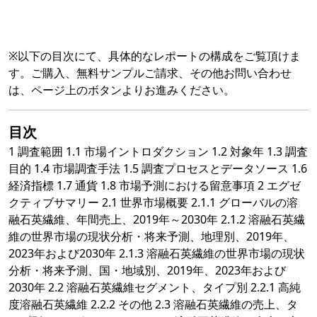
※以下の目次にて、具体的なレポートの構成をご覧頂けま
す。ご購入、無料サンプルご請求、その他お問い合わせ
は、ページ上のボタンよりお進みください。
目次
1 調査範囲 1.1 市場イントロダクション 1.2 対象年 1.3 調査
目的 1.4 市場調査手法 1.5 調査プロセスとデータソース 1.6
経済指標 1.7 通貨 1.8 市場予測における留意事項 2 エグゼ
クティブサマリー 2.1 世界市場概要 2.1.1 グローバルの溶
融石英繊維、年間売上、2019年～2030年 2.1.2 溶融石英繊
維の世界市場の現状分析・将来予測、地理別、2019年、
2023年および2030年 2.1.3 溶融石英繊維の世界市場の現状
分析・将来予測、国・地域別、2019年、2023年および
2030年 2.2 溶融石英繊維セグメント、タイプ別 2.2.1 高純
度溶融石英繊維 2.2.2 その他 2.3 溶融石英繊維の売上、タ