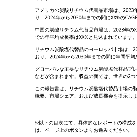
アメリカの炭酸リチウム代替品市場は、2023年
り、2024年から2030年までの間にXX%のC
中国の炭酸リチウム代替品市場は、2023年のXX
での年平均成長率はXX%と見込まれています
リチウム炭酸塩代替品のヨーロッパ市場は、20
おり、2024年から2030年までの間に年間平均
グローバルな主要なリチウム炭酸塩代替品プレ
などが含まれます。収益の面では、世界の2つの
この報告書は、リチウム炭酸塩代替品市場の
概要、市場シェア、および成長機会を提示し
※以下の目次にて、具体的なレポートの構成
は、ページ上のボタンよりお進みください。