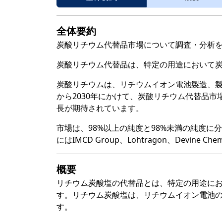
全体要約
炭酸リチウム代替品市場について調査・分析
炭酸リチウム代替品は、特定の用途において
炭酸リチウムは、リチウムイオン電池製造、製
から2030年にかけて、炭酸リチウム代替品
長が期待されています。
市場は、98%以上の純度と98%未満の純度
にはIMCD Group、Lohtragon、Devin
概要
リチウム炭酸塩の代替品とは、特定の用途に
す。リチウム炭酸塩は、リチウムイオン電池
す。