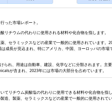
を行った市場レポート。
炭酸リチウムの代わりに使用される材料や化合物を指します。
薬、セラミックスなどの産業で一般的に使用されています。20
市場は成長が見込まれ、特にアメリカ、中国、ヨーロッパの市場
に分けられ、用途は自動車、建設、化学などに分類されます。主
e Chemicalsが含まれ、2023年には市場の大部分を占めています。
おいてリチウム炭酸塩の代わりに使用できる材料や化合物を指
の製造、製薬、セラミックスなどの産業で一般的に使用されて