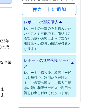
カートに追加
レポートの部分購入
レポートの一部のみを購入いた
だくことも可能です。価格はご
希望の章や内容によって異なり
23年
出版元への都度の確認が必要と
での成
なります。
レポートの無料和訳サービ
要な企業
ス
レポートご購入後、和訳サービ
スを無料でご利用いただけま
す。ご希望の際は、ご購入手続
きの際に和訳サービスご利用の
しま
旨をお申し付けくださいませ。
いま