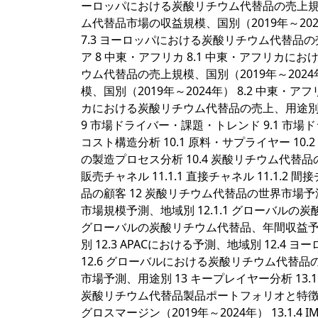
ーロッパにおける炭酸リチウム代替品の売上規模、国
ム代替品市場の収益規模、国別（2019年～20
7.3 ヨーロッパにおける炭酸リチウム代替品の売上、用途
ア 8 中東・アフリカ 8.1 中東・アフリカに
ウム代替品の売上規模、国別（2019年～2024
模、国別（2019年～2024年） 8.2 中東
カにおける炭酸リチウム代替品の売上、用途別 8.4 エ
9 市場ドライバー・課題・トレンド 9.1 市場ドラ
コスト構造分析 10.1 原料・サプライヤー 10
の製造プロセス分析 10.4 炭酸リチウム代替品
販売チャネル 11.1.1 直接チャネル 11.1.2
品の顧客 12 炭酸リチウム代替品の世界市場予
市場規模予測、地域別 12.1.1 グローバルの炭
グローバルの炭酸リチウム代替品、年間収益予測（
別 12.3 APACにおける予測、地域別 12.
12.6 グローバルにおける炭酸リチウム代替品
市場予測、用途別 13 キープレイヤー分析 13.1 IMCD 
炭酸リチウム代替品製品ポートフォリオと特徴 13
グロスマージン（2019年～2024年） 13.1.4 IM