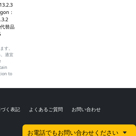
.2.3
gon：
3.2
ウム代替品
5
ります。
い。適宜
e
tain
tion to
基づく表記
よくあるご質問
お問い合わせ
お電話でもお問い合わせください