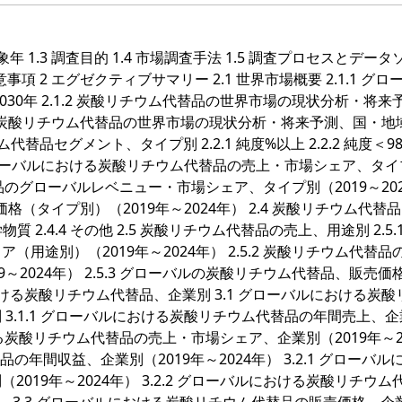
対象年 1.3 調査目的 1.4 市場調査手法 1.5 調査プロセスとデー
留意事項 2 エグゼクティブサマリー 2.1 世界市場概要 2.1.1 グロ
30年 2.1.2 炭酸リチウム代替品の世界市場の現状分析・将来
2.1.3 炭酸リチウム代替品の世界市場の現状分析・将来予測、国・
チウム代替品セグメント、タイプ別 2.2.1 純度
%以上 2.2.2 純度＜98 
 グローバルにおける炭酸リチウム代替品の売上・市場シェア、タイ
ム代替品のグローバルレベニュー・市場シェア、タイプ別（2019～20
価格（タイプ別）（2019年～2024年） 2.4 炭酸リチウム代替
3 化学物質 2.4.4 その他 2.5 炭酸リチウム代替品の売上、用途別 2.5.
途別）（2019年～2024年） 2.5.2 炭酸リチウム代替品
2024年） 2.5.3 グローバルの炭酸リチウム代替品、販売価
における炭酸リチウム代替品、企業別 3.1 グローバルにおける炭酸
3.1.1 グローバルにおける炭酸リチウム代替品の年間売上、企
における炭酸リチウム代替品の売上・市場シェア、企業別（2019年～2
の年間収益、企業別（2019年～2024年） 3.2.1 グローバル
19年～2024年） 3.2.2 グローバルにおける炭酸リチウム