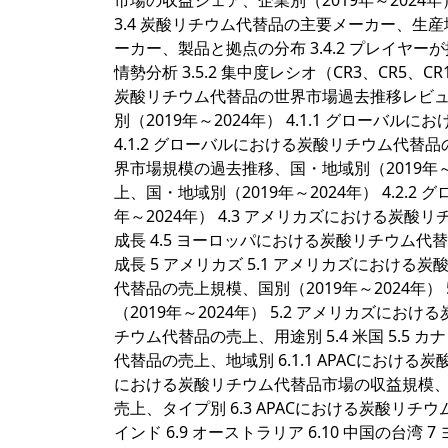
市場の収益シェア、企業別（2019年～2024
3.4 炭酸リチウム代替品の主要メーカー、生産
ーカー、製品と拠点の分布 3.4.2 プレイヤーが
情勢分析 3.5.2 集中度レシオ（CR3、CR5、CR1
炭酸リチウム代替品の世界市場過去推移レビュー
別（2019年～2024年） 4.1.1 グローバ
4.1.2 グローバルにおける炭酸リチウム代替品
界市場規模の過去推移、国・地域別（2019年～2
上、国・地域別（2019年～2024年） 4.2
年～2024年） 4.3 アメリカズにおける炭酸
成長 4.5 ヨーロッパにおける炭酸リチウム代
成長 5 アメリカズ 5.1 アメリカズにおける
代替品の売上規模、国別（2019年～2024年）
（2019年～2024年） 5.2 アメリカズに
チウム代替品の売上、用途別 5.4 米国 5.5 カナダ 
代替品の売上、地域別 6.1.1 APACにおける炭酸
における炭酸リチウム代替品市場の収益規模、地域別
売上、タイプ別 6.3 APACにおける炭酸リチウム代替
インド 6.9 オーストラリア 6.10 中国の台湾 