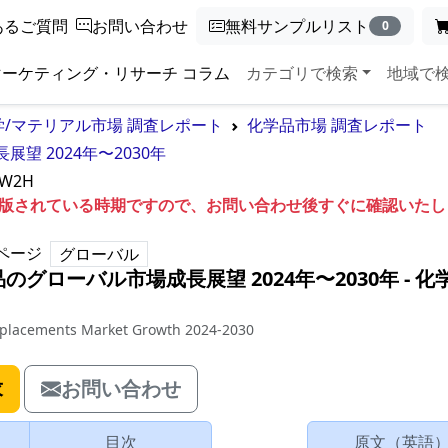
あるご質問
お問い合わせ
無料サンプルリスト
0
マーケティング・リサーチ コラム
カテゴリで検索
地域で
学/マテリアル市場 調査レポート
化学品市場 調査レポート
 2024年〜2030年
5W2H
も出版されている時期ですので、お問い合わせ後すぐに確認いた
ページ
グローバル
グローバル市場成長展望 2024年〜2030年
‐
化
eplacements Market Growth 2024-2030
求
お問い合わせ
目次
原文（英語