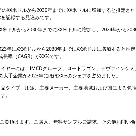
のXX米ドルから2030年までにXX米ドルに増加すると推定さ
AGRを記録する見込みです。
米ドルから2030年までにXX米ドルに増加し、2024年から203
。
23年にXX米ドルから2030年までにXX米ドルに増加すると推
成長率（CAGR）がXX%です。
イヤーには、IMCDグループ、ロートラゴン、デヴァインケミ
大手企業が2023年にほぼXX%のシェアを占めました。
製品タイプ、用途、主要メーカー、主要地域および国による包
ます。
をご覧頂けます。ご購入、無料サンプルご請求、その他お問い合