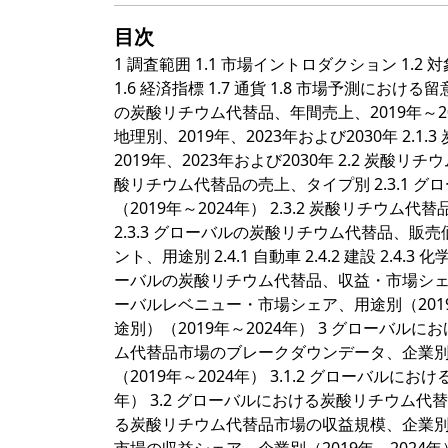
目次
1 調査範囲 1.1 市場イントロダクション 1.2 
1.6 経済指標 1.7 通貨 1.8 市場予測における
の炭酸リチウム代替品、年間売上、2019年～20
地理別、2019年、2023年および2030年 
2019年、2023年および2030年 2.2 炭酸リ
酸リチウム代替品の売上、タイプ別 2.3.1
（2019年～2024年） 2.3.2 炭酸リチウ
2.3.3 グローバルの炭酸リチウム代替品、販売
ント、用途別 2.4.1 自動車 2.4.2 建設 2.4.
ーバルの炭酸リチウム代替品、収益・市場シェア（用
ーバルレベニュー・市場シェア、用途別（2019～
途別）（2019年～2024年） 3 グローバル
ム代替品市場のブレークダウンデータ、企業別 
（2019年～2024年） 3.1.2 グローバル
年） 3.2 グローバルにおける炭酸リチウム代替品
る炭酸リチウム代替品市場の収益規模、企業別（20