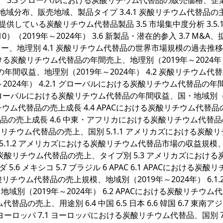
年） 3.3 グローバルにおける炭酸リチウム代替品の販売価格、企
地域分布、販売地域、製品タイプ 3.4.1 炭酸リチウム代替品の
提供している炭酸リチウム代替品製品 3.5 市場集中度分析 3.5.1
0）（2019年～2024年） 3.6 新製品・潜在的参入 3.7 M&A、
、地理別 4.1 炭酸リチウム代替品の世界市場規模の過去推
ルにおける炭酸リチウム代替品の年間売上、地理別（2019年～2024年
の年間収益、地理別（2019年～2024年） 4.2 炭酸リチウム代
024年） 4.2.1 グローバルにおける炭酸リチウム代替品の年
.2 グローバルにおける炭酸リチウム代替品の年間収益、国・地域別（
リチウム代替品の売上成長 4.4 APACにおける炭酸リチウム代替
替品の売上成長 4.6 中東・アフリカにおける炭酸リチウム代替
炭酸リチウム代替品の売上、国別 5.1.1 アメリカズにおける炭酸
 5.1.2 アメリカズにおける炭酸リチウム代替品市場の収益規模
おける炭酸リチウム代替品の売上、タイプ別 5.3 アメリカズにおける
5.6 メキシコ 5.7 ブラジル 6 APAC 6.1 APACにおける炭酸
リチウム代替品の売上規模、地域別（2019年～2024年） 6.1.2 
（2019年～2024年） 6.2 APACにおける炭酸リチウム
品の売上、用途別 6.4 中国 6.5 日本 6.6 韓国 6.7 東南アジア
7 ヨーロッパ 7.1 ヨーロッパにおける炭酸リチウム代替品、国別 7.