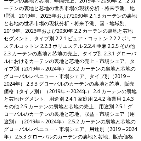
ーテンの裏地と芯地、年間売上、2019年～2030年 2.1.2 カ
ーテンの裏地と芯地の世界市場の現状分析・将来予測、地
理別、2019年、2023年および2030年 2.1.3 カーテンの裏地
と芯地の世界市場の現状分析・将来予測、国・地域別、
2019年、2023年および2030年 2.2 カーテンの裏地と芯地
セグメント、タイプ別 2.2.1 ピュア・コットン 2.2.2 ポリエ
ステルコットン 2.2.3 ポリエステル 2.2.4 亜麻 2.2.5 その他
2.3 カーテンの裏地と芯地の売上、タイプ別 2.3.1 グローバ
ルにおけるカーテンの裏地と芯地の売上・市場シェア、タ
イプ別（2019年～2024年） 2.3.2 カーテンの裏地と芯地の
グローバルレベニュー・市場シェア、タイプ別（2019～
2024年） 2.3.3 グローバルのカーテンの裏地と芯地、販売
価格（タイプ別）（2019年～2024年） 2.4 カーテンの裏地
と芯地セグメント、用途別 2.4.1 家庭用 2.4.2 商業用 2.4.3
その他 2.5 カーテンの裏地と芯地の売上、用途別 2.5.1 グ
ローバルのカーテンの裏地と芯地、収益・市場シェア（用
途別）（2019年～2024年） 2.5.2 カーテンの裏地と芯地の
グローバルレベニュー・市場シェア、用途別（2019～2024
年） 2.5.3 グローバルのカーテンの裏地と芯地、販売価格