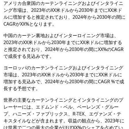
アメリカ合衆国のカーテンライニングおよびインタライニ
ング市場は、2023年のXX米ドルから2030年までにXX米ド
ルに増加すると推定されており、2024年から2030年の間に
CAGRがXX%となります。
中国のカーテン裏地およびインターロイニング市場は、
2023年のXX米ドルから2030年までにXX米ドルに増加する
と推定されており、2024年から2030年の間にXX%のCAGR
で成長する見込みです。
ヨーロッパのカーテンライニングおよびインタライニング
市場は、2023年のXX米ドルから2030年までにXX米ドルに
増加する見込みで、2024年から2030年の間にCAGR %で成
長する予想です。
世界の主要なカーテンライニングとインタライニングのプ
レーヤーには、エドムンド・ベル、ベーレンズ・グルー
プ、ハニーズ・ファブリックス、R-TEX、エヴァンズ・テ
キスタイルなどが含まれます。収益の観点から、2023年に
は世界で二つの最大の企業がほぼXX%のシェアを占めてい