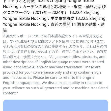
トフォリオと特徴 13.22.3 Zhejiang Yonghe Textile
Flocking：カーテンの裏地と芯地売上・収益・価格および
グロスマージン（2019年～2024年） 13.22.4 Zhejiang
Yonghe Textile Flocking：主要事業概要 13.22.5 Zhejiang
Yonghe Textile Flocking：直近の展開 14 調査の結果・結
論
※英文のレポートについての日本語表記のタイトルや紹介文など
は、すべて生成AIや自動翻訳ソフトを使用して提供しております。
それらはお客様の便宜のために提供するものであり、当社はその内
容について責任を負いかねますので、何卒ご了承ください。適宜英
語の原文をご参照ください。 “All Japanese titles, abstracts, and
other descriptions of English-language reports were created
using generative AI and/or machine translation. These are
provided for your convenience only and may contain errors
and inaccuracies. Please be sure to refer to the original
English-language text. We disclaim all liability in relation to
your reliance on such AI-generated and/or machine-translated
content.”