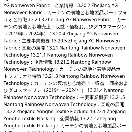
YG Nonwoven Fabric：企業情報 13.20.2 Zhejiang YG
Nonwoven Fabric：カーテンの裏地と芯地製品ポートフォ
リオと特徴 13.20.3 Zhejiang YG Nonwoven Fabric：カー
テンの裏地と芯地売上・収益・価格およびグロスマージン
（2019年～2024年） 13.20.4 Zhejiang YG Nonwoven
Fabric：主要事業概要 13.20.5 Zhejiang YG Nonwoven
Fabric：直近の展開 13.21 Nantong Rainbow Nonwoven
Technology 13.21.1 Nantong Rainbow Nonwoven
Technology：企業情報 13.21.2 Nantong Rainbow
Nonwoven Technology：カーテンの裏地と芯地製品ポー
トフォリオと特徴 13.21.3 Nantong Rainbow Nonwoven
Technology：カーテンの裏地と芯地売上・収益・価格およ
びグロスマージン（2019年～2024年） 13.21.4 Nantong
Rainbow Nonwoven Technology：主要事業概要 13.21.5
Nantong Rainbow Nonwoven Technology：直近の展開
13.22 Zhejiang Yonghe Textile Flocking 13.22.1 Zhejiang
Yonghe Textile Flocking：企業情報 13.22.2 Zhejiang
Yonghe Textile Flocking：カーテンの裏地と芯地製品ポー