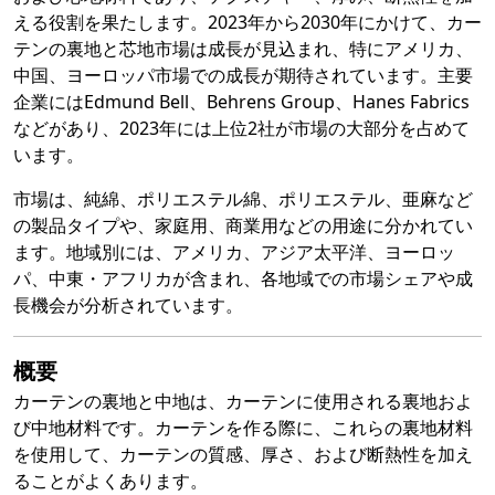
える役割を果たします。2023年から2030年にかけて、カー
テンの裏地と芯地市場は成長が見込まれ、特にアメリカ、
中国、ヨーロッパ市場での成長が期待されています。主要
企業にはEdmund Bell、Behrens Group、Hanes Fabrics
などがあり、2023年には上位2社が市場の大部分を占めて
います。
市場は、純綿、ポリエステル綿、ポリエステル、亜麻など
の製品タイプや、家庭用、商業用などの用途に分かれてい
ます。地域別には、アメリカ、アジア太平洋、ヨーロッ
パ、中東・アフリカが含まれ、各地域での市場シェアや成
長機会が分析されています。
概要
カーテンの裏地と中地は、カーテンに使用される裏地およ
び中地材料です。カーテンを作る際に、これらの裏地材料
を使用して、カーテンの質感、厚さ、および断熱性を加え
ることがよくあります。