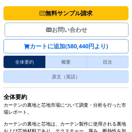
無料サンプル請求
お問い合わせ
カートに追加(580,440円より)
全体要約
概要
目次
原文（英語）
全体要約
カーテンの裏地と芯地市場について調査・分析を行った市
場レポート。
カーテンの裏地と芯地は、カーテン製作に使用される裏地
および芯地材料であり、テクスチャー、厚み、断熱性を加