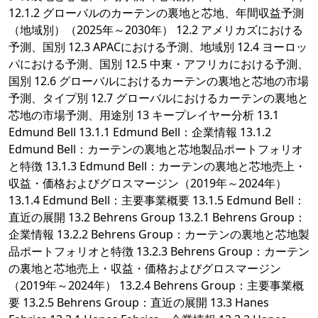
12.1.2 グローバルのカーテンの裏地と芯地、年間収益予測
（地域別）（2025年～2030年） 12.2 アメリカズにおける
予測、国別 12.3 APACにおける予測、地域別 12.4 ヨーロッ
パにおける予測、国別 12.5 中東・アフリカにおける予測、
国別 12.6 グローバルにおけるカーテンの裏地と芯地の市場
予測、タイプ別 12.7 グローバルにおけるカーテンの裏地と
芯地の市場予測、用途別 13 キープレイヤー分析 13.1
Edmund Bell 13.1.1 Edmund Bell：企業情報 13.1.2
Edmund Bell：カーテンの裏地と芯地製品ポートフォリオ
と特徴 13.1.3 Edmund Bell：カーテンの裏地と芯地売上・
収益・価格およびグロスマージン（2019年～2024年）
13.1.4 Edmund Bell：主要事業概要 13.1.5 Edmund Bell：
直近の展開 13.2 Behrens Group 13.2.1 Behrens Group：
企業情報 13.2.2 Behrens Group：カーテンの裏地と芯地製
品ポートフォリオと特徴 13.2.3 Behrens Group：カーテン
の裏地と芯地売上・収益・価格およびグロスマージン
（2019年～2024年） 13.2.4 Behrens Group：主要事業概
要 13.2.5 Behrens Group：直近の展開 13.3 Hanes