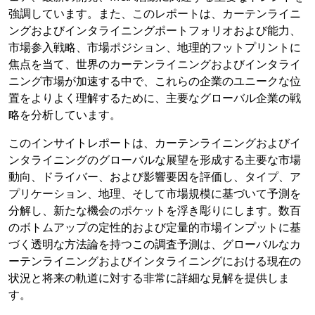
強調しています。また、このレポートは、カーテンライニ
ングおよびインタライニングポートフォリオおよび能力、
市場参入戦略、市場ポジション、地理的フットプリントに
焦点を当て、世界のカーテンライニングおよびインタライ
ニング市場が加速する中で、これらの企業のユニークな位
置をよりよく理解するために、主要なグローバル企業の戦
略を分析しています。
このインサイトレポートは、カーテンライニングおよびイ
ンタライニングのグローバルな展望を形成する主要な市場
動向、ドライバー、および影響要因を評価し、タイプ、ア
プリケーション、地理、そして市場規模に基づいて予測を
分解し、新たな機会のポケットを浮き彫りにします。数百
のボトムアップの定性的および定量的市場インプットに基
づく透明な方法論を持つこの調査予測は、グローバルなカ
ーテンライニングおよびインタライニングにおける現在の
状況と将来の軌道に対する非常に詳細な見解を提供しま
す。