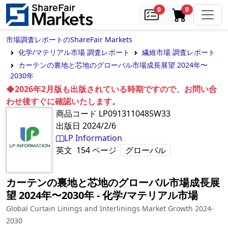
samples
in cart
0
0
市場調査レポートのShareFair Markets
化学/マテリアル市場 調査レポート
繊維市場 調査レポート
カーテンの裏地と芯地のグローバル市場成長展望 2024年〜
2030年
◆2026年2月版も出版されている時期ですので、お問い合
わせ後すぐに確認いたします。
商品コード
LP0913110485W33
出版日
2024/2/6
LP Information
英文
154
ページ
グローバル
カーテンの裏地と芯地のグローバル市場成長展
望 2024年〜2030年
‐
化学/マテリアル市場
Global Curtain Linings and Interlinings Market Growth 2024-
2030