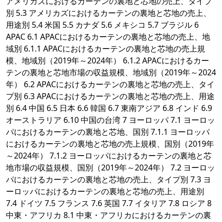
アメリカズにおけるカーテンの裏地と芯地の売上、タイプ
別 5.3 アメリカズにおけるカーテンの裏地と芯地の売上、
用途別 5.4 米国 5.5 カナダ 5.6 メキシコ 5.7 ブラジル 6
APAC 6.1 APACにおけるカーテンの裏地と芯地の売上、地
域別 6.1.1 APACにおけるカーテンの裏地と芯地の売上規
模、地域別（2019年～2024年） 6.1.2 APACにおけるカー
テンの裏地と芯地市場の収益規模、地域別（2019年～2024
年） 6.2 APACにおけるカーテンの裏地と芯地の売上、タイ
プ別 6.3 APACにおけるカーテンの裏地と芯地の売上、用途
別 6.4 中国 6.5 日本 6.6 韓国 6.7 東南アジア 6.8 インド 6.9
オーストラリア 6.10 中国の台湾 7 ヨーロッパ 7.1 ヨーロッ
パにおけるカーテンの裏地と芯地、国別 7.1.1 ヨーロッパ
におけるカーテンの裏地と芯地の売上規模、国別（2019年
～2024年） 7.1.2 ヨーロッパにおけるカーテンの裏地と芯
地市場の収益規模、国別（2019年～2024年） 7.2 ヨーロッ
パにおけるカーテンの裏地と芯地の売上、タイプ別 7.3 ヨ
ーロッパにおけるカーテンの裏地と芯地の売上、用途別
7.4 ドイツ 7.5 フランス 7.6 英国 7.7 イタリア 7.8 ロシア 8
中東・アフリカ 8.1 中東・アフリカにおけるカーテンの裏