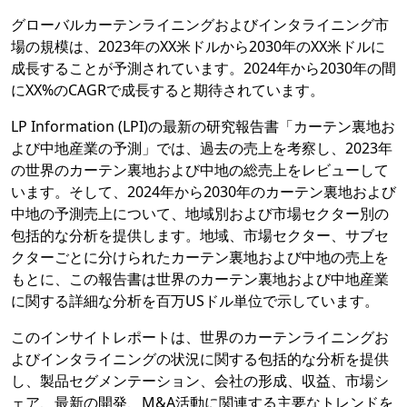
グローバルカーテンライニングおよびインタライニング市
場の規模は、2023年のXX米ドルから2030年のXX米ドルに
成長することが予測されています。2024年から2030年の間
にXX%のCAGRで成長すると期待されています。
LP Information (LPI)の最新の研究報告書「カーテン裏地お
よび中地産業の予測」では、過去の売上を考察し、2023年
の世界のカーテン裏地および中地の総売上をレビューして
います。そして、2024年から2030年のカーテン裏地および
中地の予測売上について、地域別および市場セクター別の
包括的な分析を提供します。地域、市場セクター、サブセ
クターごとに分けられたカーテン裏地および中地の売上を
もとに、この報告書は世界のカーテン裏地および中地産業
に関する詳細な分析を百万USドル単位で示しています。
このインサイトレポートは、世界のカーテンライニングお
よびインタライニングの状況に関する包括的な分析を提供
し、製品セグメンテーション、会社の形成、収益、市場シ
ェア、最新の開発、M&A活動に関連する主要なトレンドを