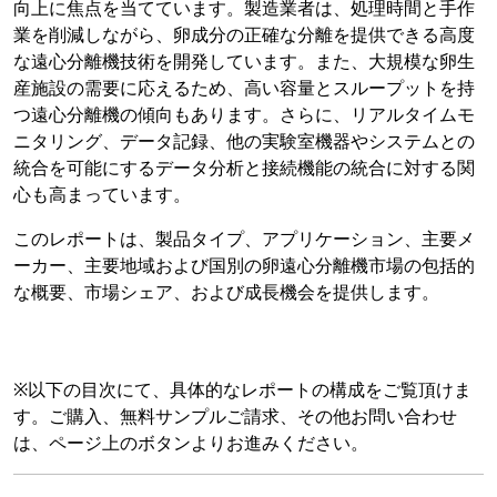
向上に焦点を当てています。製造業者は、処理時間と手作
業を削減しながら、卵成分の正確な分離を提供できる高度
な遠心分離機技術を開発しています。また、大規模な卵生
産施設の需要に応えるため、高い容量とスループットを持
つ遠心分離機の傾向もあります。さらに、リアルタイムモ
ニタリング、データ記録、他の実験室機器やシステムとの
統合を可能にするデータ分析と接続機能の統合に対する関
心も高まっています。
このレポートは、製品タイプ、アプリケーション、主要メ
ーカー、主要地域および国別の卵遠心分離機市場の包括的
な概要、市場シェア、および成長機会を提供します。
※以下の目次にて、具体的なレポートの構成をご覧頂けま
す。ご購入、無料サンプルご請求、その他お問い合わせ
は、ページ上のボタンよりお進みください。