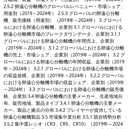
2.5.2 卵遠心分離機のグローバルレベニュー・市場シェア、
用途別（2019～2024年） 2.5.3 グローバルの卵遠心分離
機、販売価格（用途別）（2019年～2024年） 3 グローバ
ルにおける卵遠心分離機、企業別 3.1 グローバルにおける
卵遠心分離機市場のブレークダウンデータ、企業別 3.1.1
グローバルにおける卵遠心分離機の年間売上、企業別
（2019年～2024年） 3.1.2 グローバルにおける卵遠心分離
機の売上・市場シェア、企業別（2019年～2024年） 3.2 グ
ローバルにおける卵遠心分離機の年間収益、企業別（2019
年～2024年） 3.2.1 グローバルにおける卵遠心分離機市場
の収益規模、企業別（2019年～2024年） 3.2.2 グローバル
における卵遠心分離機市場の収益シェア、企業別（2019年
～2024年） 3.3 グローバルにおける卵遠心分離機の販売価
格、企業別 3.4 卵遠心分離機の主要メーカー、生産地域分
布、販売地域、製品タイプ 3.4.1 卵遠心分離機の主要メー
カー、製品と拠点の分布 3.4.2 プレイヤーが提供している
卵遠心分離機製品 3.5 市場集中度分析 3.5.1 競合情勢分析
3.5.2 集中度レシオ（CR3、CR5、CR10）（2019年～2024