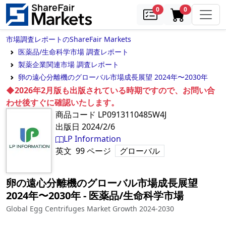
samples
in cart
0
0
市場調査レポートのShareFair Markets
医薬品/生命科学市場 調査レポート
製薬企業関連市場 調査レポート
卵の遠心分離機のグローバル市場成長展望 2024年〜2030年
◆2026年2月版も出版されている時期ですので、お問い合
わせ後すぐに確認いたします。
商品コード
LP0913110485W4J
出版日
2024/2/6
LP Information
英文
99
ページ
グローバル
卵の遠心分離機のグローバル市場成長展望
2024年〜2030年
‐
医薬品/生命科学市場
Global Egg Centrifuges Market Growth 2024-2030