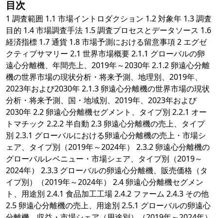
目次
1 調査範囲 1.1 市場イントロダクション 1.2 対象年 1.3 調査
目的 1.4 市場調査手法 1.5 調査プロセスとデータソース 1.6
経済指標 1.7 通貨 1.8 市場予測における留意事項 2 エグゼ
クティブサマリー 2.1 世界市場概要 2.1.1 グローバルの卵
遠心分離機、年間売上、2019年～2030年 2.1.2 卵遠心分離
機の世界市場の現状分析・将来予測、地理別、2019年、
2023年および2030年 2.1.3 卵遠心分離機の世界市場の現状
分析・将来予測、国・地域別、2019年、2023年および
2030年 2.2 卵遠心分離機セグメント、タイプ別 2.2.1 オー
トマチック 2.2.2 半自動 2.3 卵遠心分離機の売上、タイプ
別 2.3.1 グローバルにおける卵遠心分離機の売上・市場シ
ェア、タイプ別（2019年～2024年） 2.3.2 卵遠心分離機の
グローバルレベニュー・市場シェア、タイプ別（2019～
2024年） 2.3.3 グローバルの卵遠心分離機、販売価格（タ
イプ別）（2019年～2024年） 2.4 卵遠心分離機セグメン
ト、用途別 2.4.1 食品加工工場 2.4.2 ファーム 2.4.3 その他
2.5 卵遠心分離機の売上、用途別 2.5.1 グローバルの卵遠心
分離機、収益・市場シェア（用途別）（2019年～2024年）