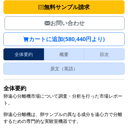
無料サンプル請求
お問い合わせ
カートに追加(580,440円より)
全体要約
概要
目次
原文（英語）
全体要約
卵遠心分離機市場について調査・分析を行った市場レポー
ト。
卵遠心分離機は、卵サンプルの異なる成分を遠心力で分離
するための専門的な実験室機器です。