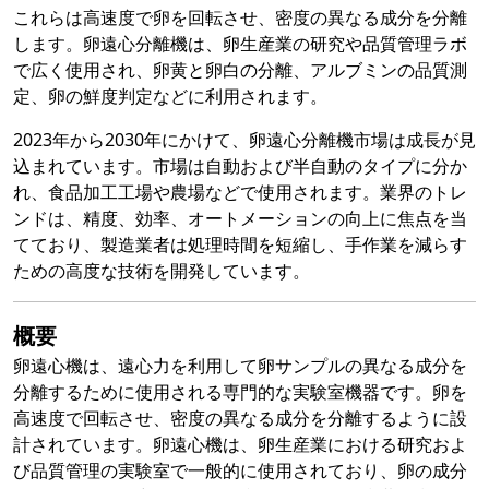
これらは高速度で卵を回転させ、密度の異なる成分を分離
します。卵遠心分離機は、卵生産業の研究や品質管理ラボ
で広く使用され、卵黄と卵白の分離、アルブミンの品質測
定、卵の鮮度判定などに利用されます。
2023年から2030年にかけて、卵遠心分離機市場は成長が見
込まれています。市場は自動および半自動のタイプに分か
れ、食品加工工場や農場などで使用されます。業界のトレ
ンドは、精度、効率、オートメーションの向上に焦点を当
てており、製造業者は処理時間を短縮し、手作業を減らす
ための高度な技術を開発しています。
概要
卵遠心機は、遠心力を利用して卵サンプルの異なる成分を
分離するために使用される専門的な実験室機器です。卵を
高速度で回転させ、密度の異なる成分を分離するように設
計されています。卵遠心機は、卵生産業における研究およ
び品質管理の実験室で一般的に使用されており、卵の成分