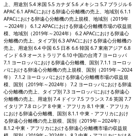
上、用途別 5.4 米国 5.5 カナダ 5.6 メキシコ 5.7 ブラジル 6
APAC 6.1 APACにおける卵遠心分離機の売上、地域別 6.1.1
APACにおける卵遠心分離機の売上規模、地域別（2019年
～2024年） 6.1.2 APACにおける卵遠心分離機市場の収益規
模、地域別（2019年～2024年） 6.2 APACにおける卵遠心
分離機の売上、タイプ別 6.3 APACにおける卵遠心分離機の
売上、用途別 6.4 中国 6.5 日本 6.6 韓国 6.7 東南アジア 6.8
インド 6.9 オーストラリア 6.10 中国の台湾 7 ヨーロッパ
7.1 ヨーロッパにおける卵遠心分離機、国別 7.1.1 ヨーロッ
パにおける卵遠心分離機の売上規模、国別（2019年～2024
年） 7.1.2 ヨーロッパにおける卵遠心分離機市場の収益規
模、国別（2019年～2024年） 7.2 ヨーロッパにおける卵遠
心分離機の売上、タイプ別 7.3 ヨーロッパにおける卵遠心
分離機の売上、用途別 7.4 ドイツ 7.5 フランス 7.6 英国 7.7
イタリア 7.8 ロシア 8 中東・アフリカ 8.1 中東・アフリカ
における卵遠心分離機、国別 8.1.1 中東・アフリカにおけ
る卵遠心分離機の売上規模、国別（2019年～2024年）
8.1.2 中東・アフリカにおける卵遠心分離機市場の収益規
模、国別（2019年～2024年） 8.2 中東・アフリカにおける