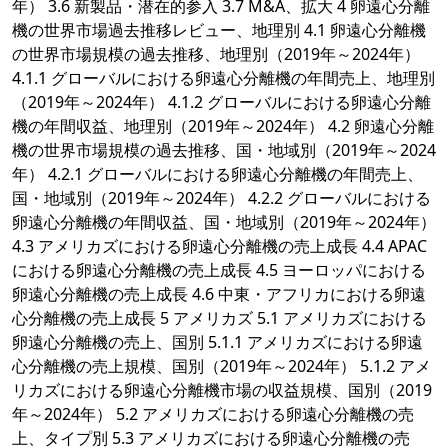
年） 3.6 新製品・潜在的参入 3.7 M&A、拡大 4 卵遠心分離
機の世界市場過去推移レビュー、地理別 4.1 卵遠心分離機
の世界市場規模の過去推移、地理別（2019年～2024年）
4.1.1 グローバルにおける卵遠心分離機の年間売上、地理別
（2019年～2024年） 4.1.2 グローバルにおける卵遠心分離
機の年間収益、地理別（2019年～2024年） 4.2 卵遠心分離
機の世界市場規模の過去推移、国・地域別（2019年～2024
年） 4.2.1 グローバルにおける卵遠心分離機の年間売上、
国・地域別（2019年～2024年） 4.2.2 グローバルにおける
卵遠心分離機の年間収益、国・地域別（2019年～2024年）
4.3 アメリカズにおける卵遠心分離機の売上成長 4.4 APAC
における卵遠心分離機の売上成長 4.5 ヨーロッパにおける
卵遠心分離機の売上成長 4.6 中東・アフリカにおける卵遠
心分離機の売上成長 5 アメリカズ 5.1 アメリカズにおける
卵遠心分離機の売上、国別 5.1.1 アメリカズにおける卵遠
心分離機の売上規模、国別（2019年～2024年） 5.1.2 アメ
リカズにおける卵遠心分離機市場の収益規模、国別（2019
年～2024年） 5.2 アメリカズにおける卵遠心分離機の売
上、タイプ別 5.3 アメリカズにおける卵遠心分離機の売