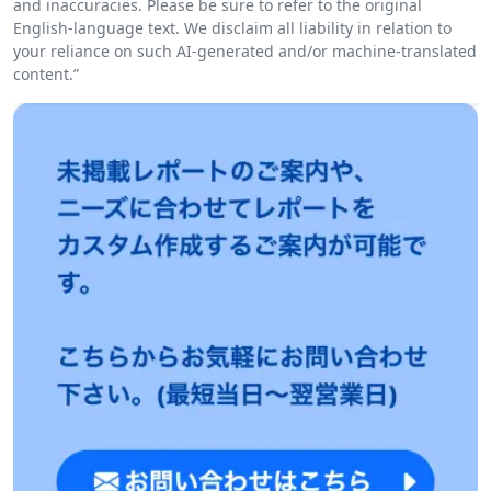
and inaccuracies. Please be sure to refer to the original
English-language text. We disclaim all liability in relation to
your reliance on such AI-generated and/or machine-translated
content.”