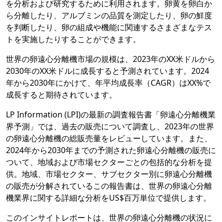
を分析および研究するために利用されます。卵黄を卵白か
ら分離したり、アルブミンの品質を測定したり、卵の鮮度
を判断したり、卵の組成や機能に関連するさまざまなテス
トを実施したりすることができます。
世界の卵遠心分離機市場の規模は、2023年のXX米ドルから
2030年のXX米ドルに成長すると予測されています。2024
年から2030年にかけて、年平均成長率（CAGR）はXX%で
成長すると期待されています。
LP Information (LPI)の最新の調査報告書「卵遠心分離機業
界予測」では、過去の販売について調査し、2023年の世界
の卵遠心分離機の総販売量をレビューしています。また、
2024年から2030年までの予測された卵遠心分離機の販売に
ついて、地域および市場セクターごとの包括的な分析を提
供。地域、市場セクター、サブセクター別に卵遠心分離機
の販売が分解されているこの報告書は、世界の卵遠心分離
機業界に関する詳細な分析をUS$百万単位で提供します。
このインサイトレポートは、世界の卵遠心分離機の状況に