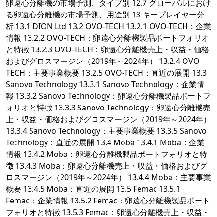
卵遠心分離機の市場予測、タイプ別 12.7 グローバルにおけ
る卵遠心分離機の市場予測、用途別 13 キープレイヤー分
析 13.1 DION Ltd 13.2 OVO-TECH 13.2.1 OVO-TECH：企業
情報 13.2.2 OVO-TECH：卵遠心分離機製品ポートフォリオ
と特徴 13.2.3 OVO-TECH：卵遠心分離機売上・収益・価格
およびグロスマージン（2019年～2024年） 13.2.4 OVO-
TECH：主要事業概要 13.2.5 OVO-TECH：直近の展開 13.3
Sanovo Technology 13.3.1 Sanovo Technology：企業情
報 13.3.2 Sanovo Technology：卵遠心分離機製品ポートフ
ォリオと特徴 13.3.3 Sanovo Technology：卵遠心分離機売
上・収益・価格およびグロスマージン（2019年～2024年）
13.3.4 Sanovo Technology：主要事業概要 13.3.5 Sanovo
Technology：直近の展開 13.4 Moba 13.4.1 Moba：企業
情報 13.4.2 Moba：卵遠心分離機製品ポートフォリオと特
徴 13.4.3 Moba：卵遠心分離機売上・収益・価格およびグ
ロスマージン（2019年～2024年） 13.4.4 Moba：主要事業
概要 13.4.5 Moba：直近の展開 13.5 Femac 13.5.1
Femac：企業情報 13.5.2 Femac：卵遠心分離機製品ポート
フォリオと特徴 13.5.3 Femac：卵遠心分離機売上・収益・