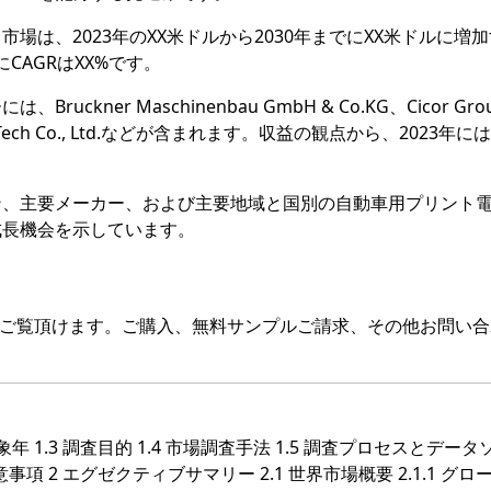
場は、2023年のXX米ドルから2030年までにXX米ドルに増
にCAGRはXX%です。
ner Maschinenbau GmbH & Co.KG、Cicor Gro
Komura-Tech Co., Ltd.などが含まれます。収益の観点から、2023年
。
ン、主要メーカー、および主要地域と国別の自動車用プリント
成長機会を示しています。
をご覧頂けます。ご購入、無料サンプルご請求、その他お問い合
対象年 1.3 調査目的 1.4 市場調査手法 1.5 調査プロセスとデー
留意事項 2 エグゼクティブサマリー 2.1 世界市場概要 2.1.1 グロ