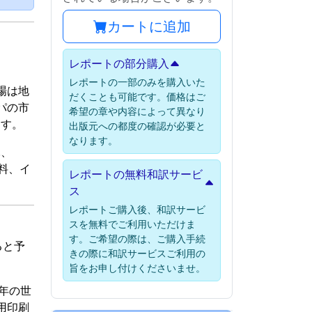
カートに追加
レポートの部分購入
レポートの一部のみを購入いた
場は地
だくことも可能です。価格はご
パの市
希望の章や内容によって異なり
ます。
出版元への都度の確認が必要と
なります。
.、
材料、イ
レポートの無料和訳サービ
ス
レポートご購入後、和訳サービ
スを無料でご利用いただけま
す。ご希望の際は、ご購入手続
ると予
きの際に和訳サービスご利用の
旨をお申し付けくださいませ。
3年の世
用印刷