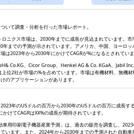
について調査・分析を行った市場レポート。
トロニクス市場は、2030年までに成長が見込まれています。市
030年までの予測が示されています。アメリカ、中国、ヨーロッ
は2023年から2030年にかけてCAGRが%になるとされてい
Co.KG、Cicor Group、Henkel AG & Co. KGaA、Jabil Inc
、2023年には上位2社が市場の%を占めています。市場は有機材料、無機
向けのアプリケーションがあります。
023年のUSドルの百万から2030年のUSドルの百万に成長す
年にかけてCAGRはXX%の成長が期待されています。
究報告書「自動車用印刷電子機器産業予測」は、過去の販売を調査し、202
います。また、2024年から2030年までの予測された自動車