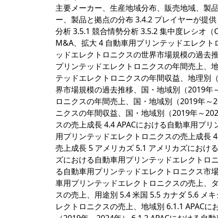
主要メーカー、生産地域分布、販売地域、製品タ
ー、製品と拠点の分布 3.4.2 プレイヤーが
分析 3.5.1 競合情勢分析 3.5.2 集中度レシオ（
M&A、拡大 4 自動車用プリンテッドエレクト
ッドエレクトロニクスの世界市場規模の過去推移、地
プリンテッドエレクトロニクスの年間売上、地理別（
テッドエレクトロニクスの年間収益、地理別（20
界市場規模の過去推移、国・地域別（2019年～2
ロニクスの年間売上、国・地域別（2019年～20
ニクスの年間収益、国・地域別（2019年～20
スの売上成長 4.4 APACにおける自動車用プ
用プリンテッドエレクトロニクスの売上成長 4
売上成長 5 アメリカズ 5.1 アメリカズにお
ズにおける自動車用プリンテッドエレクトロニクスの
る自動車用プリンテッドエレクトロニクス市場の収
車用プリンテッドエレクトロニクスの売上、タイ
スの売上、用途別 5.4 米国 5.5 カナダ 5.6 メ
レクトロニクスの売上、地域別 6.1.1 AP