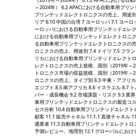
（2019年～2024年） 6.1.2 APACに
～2024年） 6.2 APACにおける自動車用プ
プリンテッドエレクトロニクスの売上、用途別 6.4 中国
リア 6.10 中国の台湾 7 ヨーロッパ 7.1 
ーロッパにおける自動車用プリンテッドエレクトロニ
における自動車用プリンテッドエレクトロニクス市
る自動車用プリンテッドエレクトロニクスの売上
ロニクスの売上、用途別 7.4 ドイツ 7.5 フランス 
リカにおける自動車用プリンテッドエレクトロニ
レクトロニクスの売上規模、国別（2019年～20
トロニクス市場の収益規模、国別（2019年～2
ロニクスの売上、タイプ別 8.3 中東・アフリ
エジプト 8.5 南アフリカ 8.6 イスラエル 8.7
バー・成長機会 9.2 市場課題・リスク 9.3 業界
車用プリンテッドエレクトロニクスの製造コスト
セス分析 10.4 自動車用プリンテッドエレク
顧客 11.1 販売チャネル 11.1.1 直接チャネ
通業者 11.3 自動車用プリンテッドエレクト
予測レビュー、地理別 12.1 グローバルに