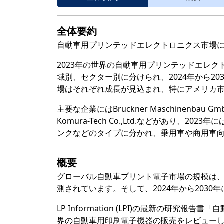
全体要約
自動車用プリンテッドエレクトロニクス市場
2023年の世界の自動車用プリンテッドエレク
域別、セクター別に分けられ、2024年から2
場はそれぞれ成長が見込まれ、特にアメリカ市場
主要な企業にはBruckner Maschinenbau GmbH& 
Komura-Tech Co.,Ltd.などがあり
ンクなどのタイプに分かれ、乗用車や商用車
概要
グローバル自動車プリント電子市場の規模は、2
測されています。そして、2024年から2030
LP Information (LPI)の最新の研
界の自動車用印刷電子機器の販売をレビューして