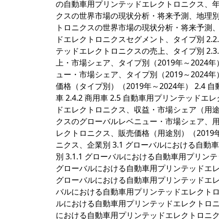
の自動車用プリンテッドエレクトロニクス、年間売上
クスの世界市場の現状分析・将来予測、地理別、20
トロニクスの世界市場の現状分析・将来予測、国・地
ドエレクトロニクスセグメント、タイプ別 2.2.1 オ
テッドエレクトロニクスの売上、タイプ別 2.
上・市場シェア、タイプ別（2019年～2024年
ュー・市場シェア、タイプ別（2019～2024年
価格（タイプ別）（2019年～2024年） 2.4
車 2.4.2 商用車 2.5 自動車用プリンテッ
ドエレクトロニクス、収益・市場シェア（用途別）（
クスのグローバルレベニュー・市場シェア、用途別（
レクトロニクス、販売価格（用途別）（2019年
ニクス、企業別 3.1 グローバルにおける自
別 3.1.1 グローバルにおける自動車用プリンテ
グローバルにおける自動車用プリンテッドエレクト
グローバルにおける自動車用プリンテッドエレクトロ
バルにおける自動車用プリンテッドエレクトロニクス
ルにおける自動車用プリンテッドエレクトロニクス
における自動車用プリンテッドエレクトロニクス