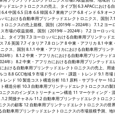
おける自動車用プリンテッドエレクトロニクス市場の収益規模、地域別（2
リンテッドエレクトロニクスの売上、タイプ別 6.3 APACにおける
 6.5 日本 6.6 韓国 6.7 東南アジア 6.8 インド 6.9 オ
ヨーロッパにおける自動車用プリンテッドエレクトロニクス、国別 7.1.
クスの売上規模、国別（2019年～2024年） 7.1.2 ヨー
場の収益規模、国別（2019年～2024年） 7.2 ヨーロッパ
、タイプ別 7.3 ヨーロッパにおける自動車用プリンテッド
7.6 英国 7.7 イタリア 7.8 ロシア 8 中東・アフリカ 8.1 中
クス、国別 8.1.1 中東・アフリカにおける自動車用プリン
24年） 8.1.2 中東・アフリカにおける自動車用プリンテッド
024年） 8.2 中東・アフリカにおける自動車用プリンテッドエ
カにおける自動車用プリンテッドエレクトロニクスの売上、用途別 
 トルコ 8.8 GCC地域 9 市場ドライバー・課題・トレンド 9.1 市
トレンド 10 製造コスト構造分析 10.1 原料・サプライヤー 10.
構造分析 10.3 自動車用プリンテッドエレクトロニクスの製
トロニクスのインダストリーチェーン構造 11 マーケティング・
ル 11.1.2 間接チャネル 11.2 自動車用プリンテッドエレクトロニ
ロニクスの顧客 12 自動車用プリンテッドエレクトロニクスの世
おける自動車用プリンテッドエレクトロニクスの市場規模予測、地