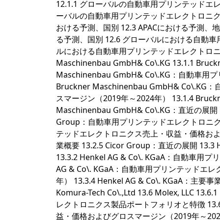
12.1.1 グローバルの自動車用プリンテッドエレ
ーバルの自動車用プリンテッドエレクトロニクス、
おける予測、国別 12.3 APACにおける予測、
る予測、国別 12.6 グローバルにおける自動
ルにおける自動車用プリンテッドエレクトロニクスの
Maschinenbau GmbH& Co\.KG 13.1.1 Bruc
Maschinenbau GmbH& Co\.KG：自
Bruckner Maschinenbau GmbH
スマージン（2019年～2024年） 13.1.4 Bruckne
Maschinenbau GmbH& Co\.KG：直近の展開 13.2
Group：自動車用プリンテッドエレクトロニクス製
テッドエレクトロニクス売上・収益・価格およびグロスマ
業概要 13.2.5 Cicor Group：直近の展開 13.3 He
13.3.2 Henkel AG & Co\. KGaA：
AG & Co\. KGaA：自動車用プリンテッ
年） 13.3.4 Henkel AG & Co\. KGaA：主要事業概
Komura-Tech Co\.,Ltd 13.6 Molex, LLC
レクトロニクス製品ポートフォリオと特徴 13.6
益・価格およびグロスマージン（2019年～2024年） 13