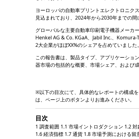
ヨーロッパの自動車プリントエレクトロニクス市
見込まれており、2024年から2030年までの間
グローバルな主要自動車印刷電子機器メーカーには、Bruck
Henkel AG & Co. KGaA、Jabil Inc.、
2大企業がほぼXX%のシェアを占めていました
この報告書は、製品タイプ、アプリケーショ
器市場の包括的な概要、市場シェア、および
※以下の目次にて、具体的なレポートの構成
は、ページ上のボタンよりお進みください。
目次
1 調査範囲 1.1 市場イントロダクション 1.2 
1.6 経済指標 1.7 通貨 1.8 市場予測における